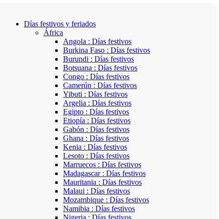
Días festivos y feriados
África
Angola : Días festivos
Burkina Faso : Días festivos
Burundi : Días festivos
Botsuana : Días festivos
Congo : Días festivos
Camerún : Días festivos
Yibuti : Días festivos
Argelia : Días festivos
Egipto : Días festivos
Etiopía : Días festivos
Gabón : Días festivos
Ghana : Días festivos
Kenia : Días festivos
Lesoto : Días festivos
Marruecos : Días festivos
Madagascar : Días festivos
Mauritania : Días festivos
Malaui : Días festivos
Mozambique : Días festivos
Namibia : Días festivos
Nigeria : Días festivos