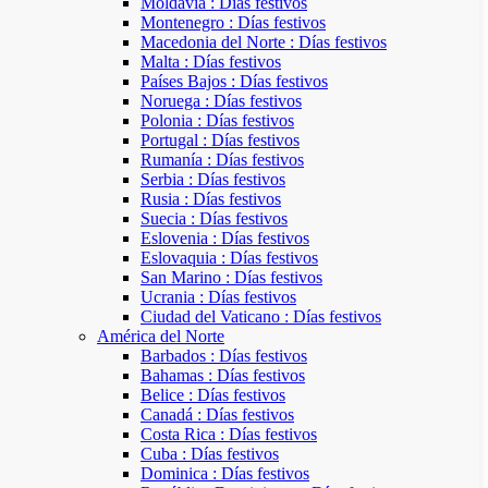
Moldavia : Días festivos
Montenegro : Días festivos
Macedonia del Norte : Días festivos
Malta : Días festivos
Países Bajos : Días festivos
Noruega : Días festivos
Polonia : Días festivos
Portugal : Días festivos
Rumanía : Días festivos
Serbia : Días festivos
Rusia : Días festivos
Suecia : Días festivos
Eslovenia : Días festivos
Eslovaquia : Días festivos
San Marino : Días festivos
Ucrania : Días festivos
Ciudad del Vaticano : Días festivos
América del Norte
Barbados : Días festivos
Bahamas : Días festivos
Belice : Días festivos
Canadá : Días festivos
Costa Rica : Días festivos
Cuba : Días festivos
Dominica : Días festivos