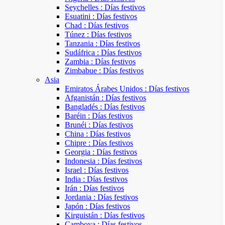
Seychelles : Días festivos
Esuatini : Días festivos
Chad : Días festivos
Túnez : Días festivos
Tanzania : Días festivos
Sudáfrica : Días festivos
Zambia : Días festivos
Zimbabue : Días festivos
Asia
Emiratos Árabes Unidos : Días festivos
Afganistán : Días festivos
Bangladés : Días festivos
Baréin : Días festivos
Brunéi : Días festivos
China : Días festivos
Chipre : Días festivos
Georgia : Días festivos
Indonesia : Días festivos
Israel : Días festivos
India : Días festivos
Irán : Días festivos
Jordania : Días festivos
Japón : Días festivos
Kirguistán : Días festivos
Camboya : Días festivos