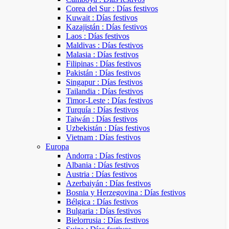
Corea del Sur : Días festivos
Kuwait : Días festivos
Kazajistán : Días festivos
Laos : Días festivos
Maldivas : Días festivos
Malasia : Días festivos
Filipinas : Días festivos
Pakistán : Días festivos
Singapur : Días festivos
Tailandia : Días festivos
Timor-Leste : Días festivos
Turquía : Días festivos
Taiwán : Días festivos
Uzbekistán : Días festivos
Vietnam : Días festivos
Europa
Andorra : Días festivos
Albania : Días festivos
Austria : Días festivos
Azerbaiyán : Días festivos
Bosnia y Herzegovina : Días festivos
Bélgica : Días festivos
Bulgaria : Días festivos
Bielorrusia : Días festivos