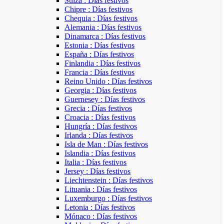
Suiza : Días festivos
Chipre : Días festivos
Chequia : Días festivos
Alemania : Días festivos
Dinamarca : Días festivos
Estonia : Días festivos
España : Días festivos
Finlandia : Días festivos
Francia : Días festivos
Reino Unido : Días festivos
Georgia : Días festivos
Guernesey : Días festivos
Grecia : Días festivos
Croacia : Días festivos
Hungría : Días festivos
Irlanda : Días festivos
Isla de Man : Días festivos
Islandia : Días festivos
Italia : Días festivos
Jersey : Días festivos
Liechtenstein : Días festivos
Lituania : Días festivos
Luxemburgo : Días festivos
Letonia : Días festivos
Mónaco : Días festivos