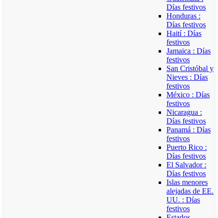
Días festivos
Honduras :
Días festivos
Haití : Días
festivos
Jamaica : Días
festivos
San Cristóbal y
Nieves : Días
festivos
México : Días
festivos
Nicaragua :
Días festivos
Panamá : Días
festivos
Puerto Rico :
Días festivos
El Salvador :
Días festivos
Islas menores
alejadas de EE.
UU. : Días
festivos
Estados