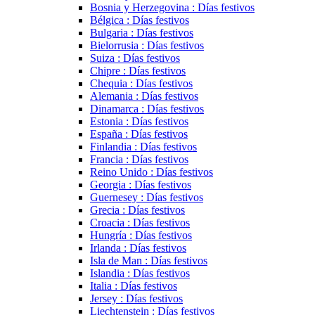
Bosnia y Herzegovina : Días festivos
Bélgica : Días festivos
Bulgaria : Días festivos
Bielorrusia : Días festivos
Suiza : Días festivos
Chipre : Días festivos
Chequia : Días festivos
Alemania : Días festivos
Dinamarca : Días festivos
Estonia : Días festivos
España : Días festivos
Finlandia : Días festivos
Francia : Días festivos
Reino Unido : Días festivos
Georgia : Días festivos
Guernesey : Días festivos
Grecia : Días festivos
Croacia : Días festivos
Hungría : Días festivos
Irlanda : Días festivos
Isla de Man : Días festivos
Islandia : Días festivos
Italia : Días festivos
Jersey : Días festivos
Liechtenstein : Días festivos