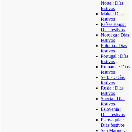
Norte : Días
festivos
Malta : Días
festivos
Países Bajos :
Días festivos
Noruega : Días
festivos
Polonia : Días
festivos
Portugal : Días
festivos
Rumanía : Días
festivos
Serbia : Días
festivos
Rusia : Días
festivos
Suecia : Días
festivos
Eslovenia :
Días festivos
Eslovaquia :
Días festivos
San Marino :