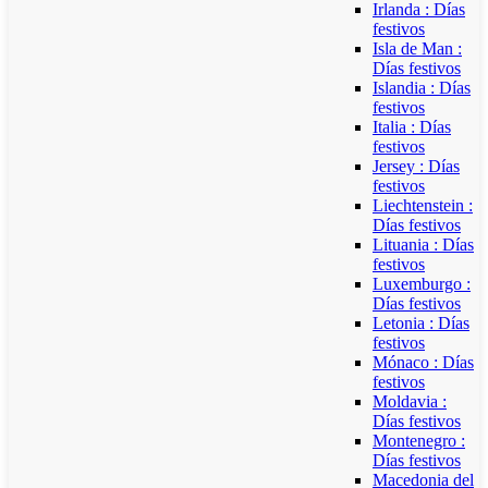
Irlanda : Días
festivos
Isla de Man :
Días festivos
Islandia : Días
festivos
Italia : Días
festivos
Jersey : Días
festivos
Liechtenstein :
Días festivos
Lituania : Días
festivos
Luxemburgo :
Días festivos
Letonia : Días
festivos
Mónaco : Días
festivos
Moldavia :
Días festivos
Montenegro :
Días festivos
Macedonia del