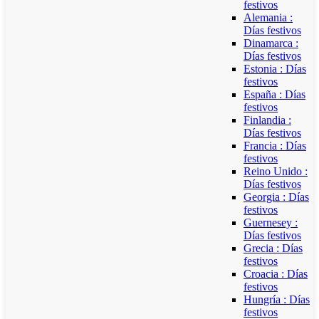
festivos
Alemania :
Días festivos
Dinamarca :
Días festivos
Estonia : Días
festivos
España : Días
festivos
Finlandia :
Días festivos
Francia : Días
festivos
Reino Unido :
Días festivos
Georgia : Días
festivos
Guernesey :
Días festivos
Grecia : Días
festivos
Croacia : Días
festivos
Hungría : Días
festivos