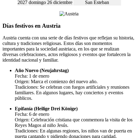
2027
domingo 26 diciembre
San Esteban
Días festivos en Austria
Austria cuenta con una serie de días festivos que reflejan su historia,
cultura y tradiciones religiosas. Estos días son momentos
importantes para la sociedad austriaca, en los que se realizan
diversas celebraciones, actos religiosos y eventos que fortalecen la
identidad nacional y familiar.
Año Nuevo (Neujahrstag)
Fecha: 1 de enero
Origen: Marca el comienzo del nuevo año.
Tradiciones: Se celebran con fuegos artificiales y reuniones
familiares. En algunos lugares, hay conciertos y eventos
públicos.
Epifanía (Heilige Drei Könige)
Fecha: 6 de enero
Origen: Celebración cristiana que conmemora la visita de los
Reyes Magos al niño Jesús.
Tradiciones: En algunas regiones, los niños van de puerta en
puerta cantando y pidiendo donaciones para caridad.