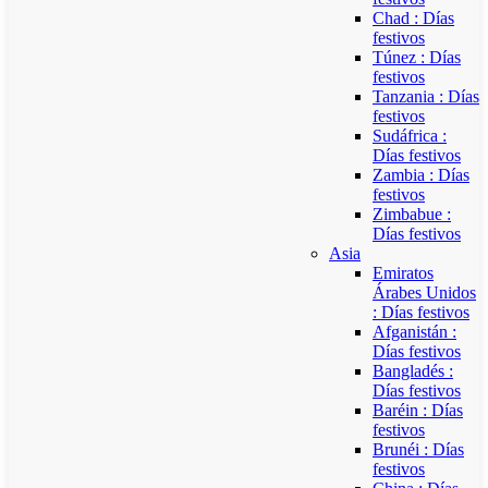
Chad : Días
festivos
Túnez : Días
festivos
Tanzania : Días
festivos
Sudáfrica :
Días festivos
Zambia : Días
festivos
Zimbabue :
Días festivos
Asia
Emiratos
Árabes Unidos
: Días festivos
Afganistán :
Días festivos
Bangladés :
Días festivos
Baréin : Días
festivos
Brunéi : Días
festivos