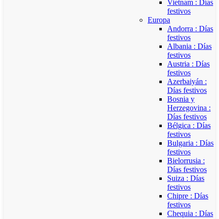
Vietnam : Días
festivos
Europa
Andorra : Días
festivos
Albania : Días
festivos
Austria : Días
festivos
Azerbaiyán :
Días festivos
Bosnia y
Herzegovina :
Días festivos
Bélgica : Días
festivos
Bulgaria : Días
festivos
Bielorrusia :
Días festivos
Suiza : Días
festivos
Chipre : Días
festivos
Chequia : Días