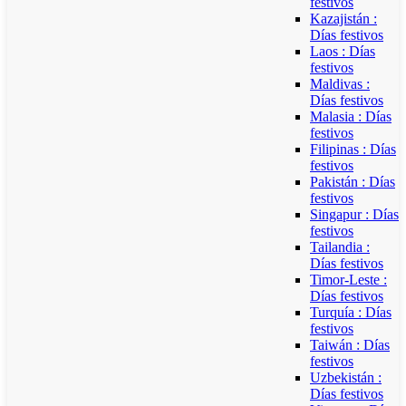
festivos
Kazajistán :
Días festivos
Laos : Días
festivos
Maldivas :
Días festivos
Malasia : Días
festivos
Filipinas : Días
festivos
Pakistán : Días
festivos
Singapur : Días
festivos
Tailandia :
Días festivos
Timor-Leste :
Días festivos
Turquía : Días
festivos
Taiwán : Días
festivos
Uzbekistán :
Días festivos