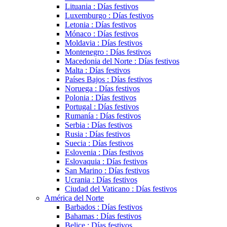
Lituania : Días festivos
Luxemburgo : Días festivos
Letonia : Días festivos
Mónaco : Días festivos
Moldavia : Días festivos
Montenegro : Días festivos
Macedonia del Norte : Días festivos
Malta : Días festivos
Países Bajos : Días festivos
Noruega : Días festivos
Polonia : Días festivos
Portugal : Días festivos
Rumanía : Días festivos
Serbia : Días festivos
Rusia : Días festivos
Suecia : Días festivos
Eslovenia : Días festivos
Eslovaquia : Días festivos
San Marino : Días festivos
Ucrania : Días festivos
Ciudad del Vaticano : Días festivos
América del Norte
Barbados : Días festivos
Bahamas : Días festivos
Belice : Días festivos