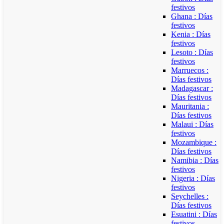
festivos
Ghana : Días
festivos
Kenia : Días
festivos
Lesoto : Días
festivos
Marruecos :
Días festivos
Madagascar :
Días festivos
Mauritania :
Días festivos
Malaui : Días
festivos
Mozambique :
Días festivos
Namibia : Días
festivos
Nigeria : Días
festivos
Seychelles :
Días festivos
Esuatini : Días
festivos