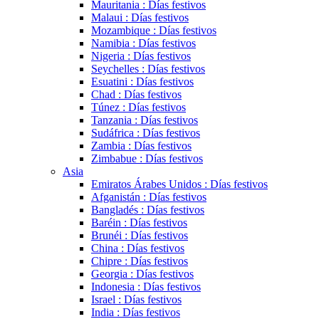
Mauritania : Días festivos
Malaui : Días festivos
Mozambique : Días festivos
Namibia : Días festivos
Nigeria : Días festivos
Seychelles : Días festivos
Esuatini : Días festivos
Chad : Días festivos
Túnez : Días festivos
Tanzania : Días festivos
Sudáfrica : Días festivos
Zambia : Días festivos
Zimbabue : Días festivos
Asia
Emiratos Árabes Unidos : Días festivos
Afganistán : Días festivos
Bangladés : Días festivos
Baréin : Días festivos
Brunéi : Días festivos
China : Días festivos
Chipre : Días festivos
Georgia : Días festivos
Indonesia : Días festivos
Israel : Días festivos
India : Días festivos