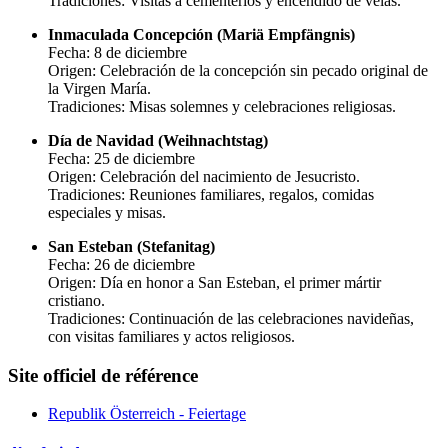
Tradiciones: Visitas a cementerios y encendido de velas.
Inmaculada Concepción (Mariä Empfängnis)
Fecha: 8 de diciembre
Origen: Celebración de la concepción sin pecado original de
la Virgen María.
Tradiciones: Misas solemnes y celebraciones religiosas.
Día de Navidad (Weihnachtstag)
Fecha: 25 de diciembre
Origen: Celebración del nacimiento de Jesucristo.
Tradiciones: Reuniones familiares, regalos, comidas
especiales y misas.
San Esteban (Stefanitag)
Fecha: 26 de diciembre
Origen: Día en honor a San Esteban, el primer mártir
cristiano.
Tradiciones: Continuación de las celebraciones navideñas,
con visitas familiares y actos religiosos.
Site officiel de référence
Republik Österreich - Feiertage