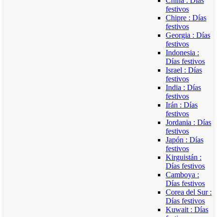
China : Días
festivos
Chipre : Días
festivos
Georgia : Días
festivos
Indonesia :
Días festivos
Israel : Días
festivos
India : Días
festivos
Irán : Días
festivos
Jordania : Días
festivos
Japón : Días
festivos
Kirguistán :
Días festivos
Camboya :
Días festivos
Corea del Sur :
Días festivos
Kuwait : Días