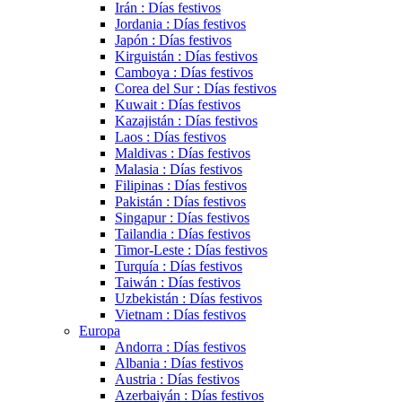
Irán : Días festivos
Jordania : Días festivos
Japón : Días festivos
Kirguistán : Días festivos
Camboya : Días festivos
Corea del Sur : Días festivos
Kuwait : Días festivos
Kazajistán : Días festivos
Laos : Días festivos
Maldivas : Días festivos
Malasia : Días festivos
Filipinas : Días festivos
Pakistán : Días festivos
Singapur : Días festivos
Tailandia : Días festivos
Timor-Leste : Días festivos
Turquía : Días festivos
Taiwán : Días festivos
Uzbekistán : Días festivos
Vietnam : Días festivos
Europa
Andorra : Días festivos
Albania : Días festivos
Austria : Días festivos
Azerbaiyán : Días festivos