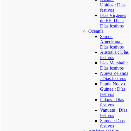
Unidos : Días
festivos
Islas Vírgenes
de EE. UU. :
Días festivos
Oceanía
Samoa
Americana :
Días festivos
Australia : Días
festivos
Islas Marshall :
Días festivos
Nueva Zelanda
: Días festivos
Papúa Nueva
Guinea : Días
festivos
Palaos : Días
festivos
Vanuatu : Días
festivos
Samoa : Días
festivos