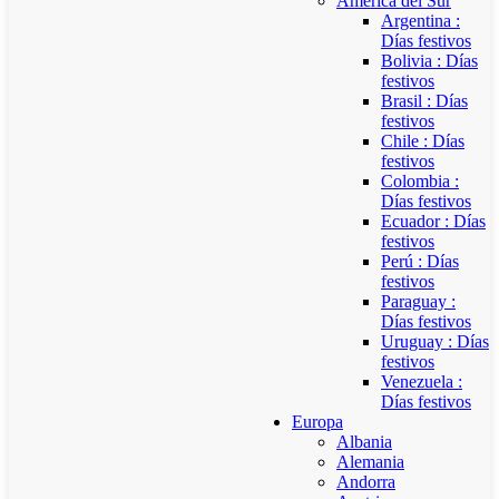
América del Sur
Argentina :
Días festivos
Bolivia : Días
festivos
Brasil : Días
festivos
Chile : Días
festivos
Colombia :
Días festivos
Ecuador : Días
festivos
Perú : Días
festivos
Paraguay :
Días festivos
Uruguay : Días
festivos
Venezuela :
Días festivos
Europa
Albania
Alemania
Andorra