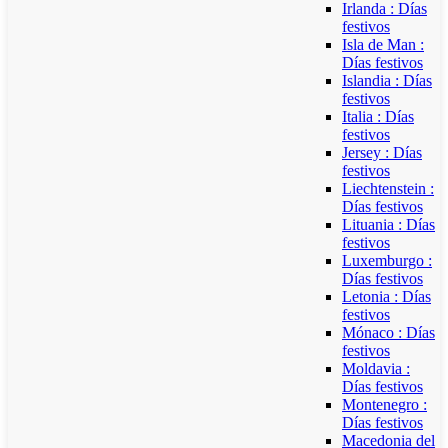
Irlanda : Días
festivos
Isla de Man :
Días festivos
Islandia : Días
festivos
Italia : Días
festivos
Jersey : Días
festivos
Liechtenstein :
Días festivos
Lituania : Días
festivos
Luxemburgo :
Días festivos
Letonia : Días
festivos
Mónaco : Días
festivos
Moldavia :
Días festivos
Montenegro :
Días festivos
Macedonia del