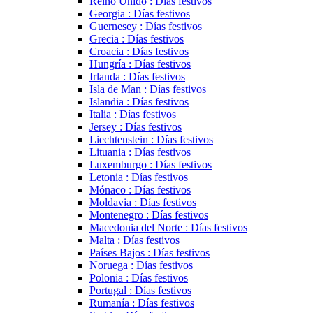
Reino Unido : Días festivos
Georgia : Días festivos
Guernesey : Días festivos
Grecia : Días festivos
Croacia : Días festivos
Hungría : Días festivos
Irlanda : Días festivos
Isla de Man : Días festivos
Islandia : Días festivos
Italia : Días festivos
Jersey : Días festivos
Liechtenstein : Días festivos
Lituania : Días festivos
Luxemburgo : Días festivos
Letonia : Días festivos
Mónaco : Días festivos
Moldavia : Días festivos
Montenegro : Días festivos
Macedonia del Norte : Días festivos
Malta : Días festivos
Países Bajos : Días festivos
Noruega : Días festivos
Polonia : Días festivos
Portugal : Días festivos
Rumanía : Días festivos