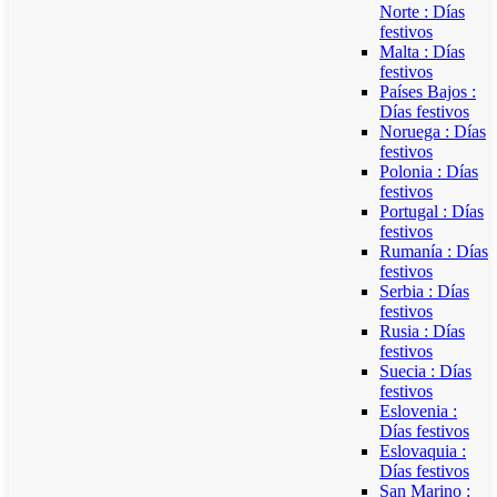
Norte : Días
festivos
Malta : Días
festivos
Países Bajos :
Días festivos
Noruega : Días
festivos
Polonia : Días
festivos
Portugal : Días
festivos
Rumanía : Días
festivos
Serbia : Días
festivos
Rusia : Días
festivos
Suecia : Días
festivos
Eslovenia :
Días festivos
Eslovaquia :
Días festivos
San Marino :