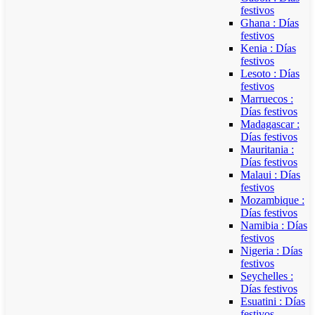
festivos
Ghana : Días
festivos
Kenia : Días
festivos
Lesoto : Días
festivos
Marruecos :
Días festivos
Madagascar :
Días festivos
Mauritania :
Días festivos
Malaui : Días
festivos
Mozambique :
Días festivos
Namibia : Días
festivos
Nigeria : Días
festivos
Seychelles :
Días festivos
Esuatini : Días
festivos