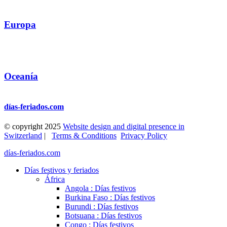
Europa
Oceanía
días-feriados.com
© copyright 2025
Website design and digital presence in
Switzerland
|
Terms & Conditions
Privacy Policy
días-feriados.com
Días festivos y feriados
África
Angola : Días festivos
Burkina Faso : Días festivos
Burundi : Días festivos
Botsuana : Días festivos
Congo : Días festivos