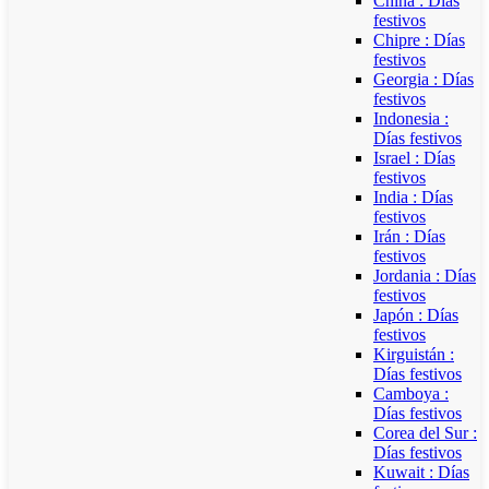
China : Días
festivos
Chipre : Días
festivos
Georgia : Días
festivos
Indonesia :
Días festivos
Israel : Días
festivos
India : Días
festivos
Irán : Días
festivos
Jordania : Días
festivos
Japón : Días
festivos
Kirguistán :
Días festivos
Camboya :
Días festivos
Corea del Sur :
Días festivos
Kuwait : Días