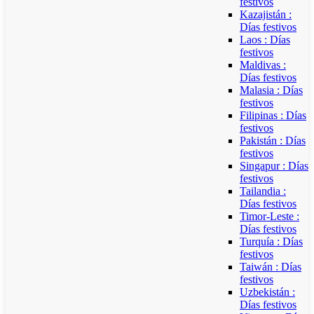
festivos
Kazajistán :
Días festivos
Laos : Días
festivos
Maldivas :
Días festivos
Malasia : Días
festivos
Filipinas : Días
festivos
Pakistán : Días
festivos
Singapur : Días
festivos
Tailandia :
Días festivos
Timor-Leste :
Días festivos
Turquía : Días
festivos
Taiwán : Días
festivos
Uzbekistán :
Días festivos