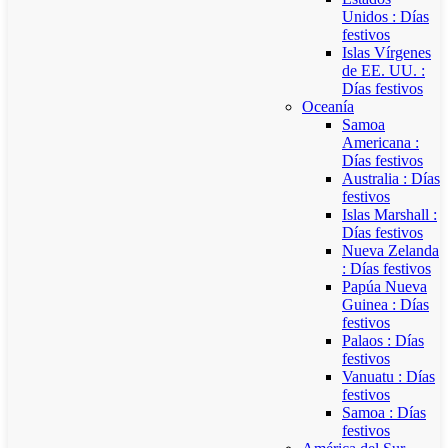
Unidos : Días
festivos
Islas Vírgenes
de EE. UU. :
Días festivos
Oceanía
Samoa
Americana :
Días festivos
Australia : Días
festivos
Islas Marshall :
Días festivos
Nueva Zelanda
: Días festivos
Papúa Nueva
Guinea : Días
festivos
Palaos : Días
festivos
Vanuatu : Días
festivos
Samoa : Días
festivos