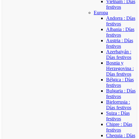
Vietnam : Días
festivos
Europa
Andorra : Días
festivos
Albania : Días
festivos
Austria : Días
festivos
Azerbaiyán :
Días festivos
Bosnia y
Herzegovina :
Días festivos
Bélgica : Días
festivos
Bulgaria : Días
festivos
Bielorrusia :
Días festivos
Suiza : Días
festivos
Chipre : Días
festivos
Chequia : Días