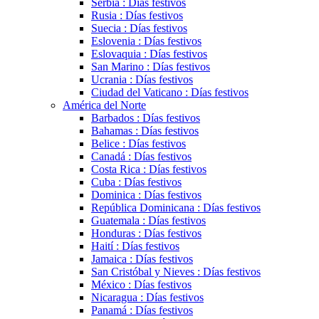
Serbia : Días festivos
Rusia : Días festivos
Suecia : Días festivos
Eslovenia : Días festivos
Eslovaquia : Días festivos
San Marino : Días festivos
Ucrania : Días festivos
Ciudad del Vaticano : Días festivos
América del Norte
Barbados : Días festivos
Bahamas : Días festivos
Belice : Días festivos
Canadá : Días festivos
Costa Rica : Días festivos
Cuba : Días festivos
Dominica : Días festivos
República Dominicana : Días festivos
Guatemala : Días festivos
Honduras : Días festivos
Haití : Días festivos
Jamaica : Días festivos
San Cristóbal y Nieves : Días festivos
México : Días festivos
Nicaragua : Días festivos
Panamá : Días festivos