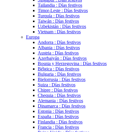
Tailandia : Días festivos
Timor-Leste : Días festivos
Turquía : Días festivos
Taiwán : Días festivos
Uzbekistán : Días festivos
Vietnam : Días festivos
Europa
Andorra : Días festivos
Albania : Días festivos
Austria : Días festivos
Azerbaiyán : Días festivos
Bosnia y Herzegovina : Días festivos
Bélgica : Días festivos
Bulgaria : Días festivos
Bielorrusia : Días festivos
Suiza : Días festivos
Chipre : Días festivos
Chequia : Días festivos
Alemania : Días festivos
Dinamarca : Días festivos
Estonia : Días festivos
España : Días festivos
Finlandia : Días festivos
Francia : Días festivos