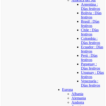
América del Sur
Argentina :
Días festivos
Bolivia : Días
festivos
Brasil : Días
festivos
Chile : Días
festivos
Colombia :
Días festivos
Ecuador : Días
festivos
Perú : Días
festivos
Paraguay :
Días festivos
Uruguay : Días
festivos
Venezuela :
Días festivos
Europa
Albania
Alemania
Andorra