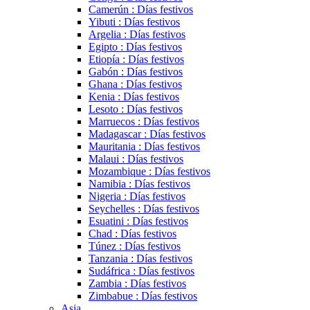
Camerún : Días festivos
Yibuti : Días festivos
Argelia : Días festivos
Egipto : Días festivos
Etiopía : Días festivos
Gabón : Días festivos
Ghana : Días festivos
Kenia : Días festivos
Lesoto : Días festivos
Marruecos : Días festivos
Madagascar : Días festivos
Mauritania : Días festivos
Malaui : Días festivos
Mozambique : Días festivos
Namibia : Días festivos
Nigeria : Días festivos
Seychelles : Días festivos
Esuatini : Días festivos
Chad : Días festivos
Túnez : Días festivos
Tanzania : Días festivos
Sudáfrica : Días festivos
Zambia : Días festivos
Zimbabue : Días festivos
Asia