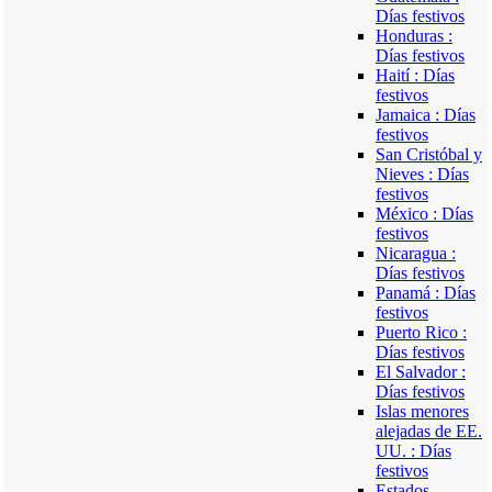
Días festivos
Honduras :
Días festivos
Haití : Días
festivos
Jamaica : Días
festivos
San Cristóbal y
Nieves : Días
festivos
México : Días
festivos
Nicaragua :
Días festivos
Panamá : Días
festivos
Puerto Rico :
Días festivos
El Salvador :
Días festivos
Islas menores
alejadas de EE.
UU. : Días
festivos
Estados