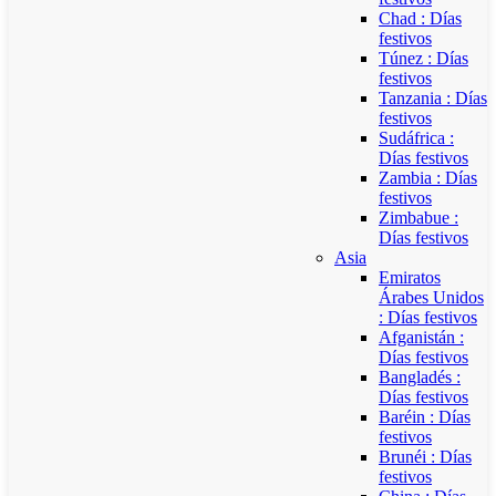
Chad : Días
festivos
Túnez : Días
festivos
Tanzania : Días
festivos
Sudáfrica :
Días festivos
Zambia : Días
festivos
Zimbabue :
Días festivos
Asia
Emiratos
Árabes Unidos
: Días festivos
Afganistán :
Días festivos
Bangladés :
Días festivos
Baréin : Días
festivos
Brunéi : Días
festivos