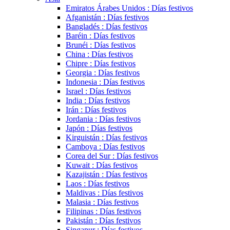
Emiratos Árabes Unidos : Días festivos
Afganistán : Días festivos
Bangladés : Días festivos
Baréin : Días festivos
Brunéi : Días festivos
China : Días festivos
Chipre : Días festivos
Georgia : Días festivos
Indonesia : Días festivos
Israel : Días festivos
India : Días festivos
Irán : Días festivos
Jordania : Días festivos
Japón : Días festivos
Kirguistán : Días festivos
Camboya : Días festivos
Corea del Sur : Días festivos
Kuwait : Días festivos
Kazajistán : Días festivos
Laos : Días festivos
Maldivas : Días festivos
Malasia : Días festivos
Filipinas : Días festivos
Pakistán : Días festivos
Singapur : Días festivos