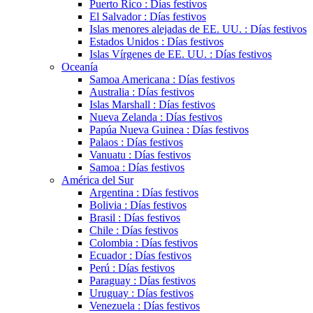
Puerto Rico : Días festivos
El Salvador : Días festivos
Islas menores alejadas de EE. UU. : Días festivos
Estados Unidos : Días festivos
Islas Vírgenes de EE. UU. : Días festivos
Oceanía
Samoa Americana : Días festivos
Australia : Días festivos
Islas Marshall : Días festivos
Nueva Zelanda : Días festivos
Papúa Nueva Guinea : Días festivos
Palaos : Días festivos
Vanuatu : Días festivos
Samoa : Días festivos
América del Sur
Argentina : Días festivos
Bolivia : Días festivos
Brasil : Días festivos
Chile : Días festivos
Colombia : Días festivos
Ecuador : Días festivos
Perú : Días festivos
Paraguay : Días festivos
Uruguay : Días festivos
Venezuela : Días festivos