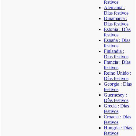
festivos
Alemania :
Días festivos
Dinamarca :
Días festivos
Estonia : Días
festivos
España : Días
festivos
Finlandia :
Días festivos
Francia : Días
festivos
Reino Unido :
Días festivos
Georgia : Días
festivos
Guernesey :
Días festivos
Grecia : Días
festivos
Croacia : Días
festivos
Hungría : Días
festivos