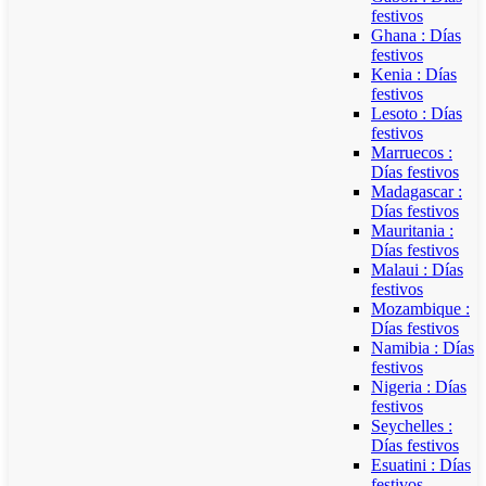
festivos
Ghana : Días
festivos
Kenia : Días
festivos
Lesoto : Días
festivos
Marruecos :
Días festivos
Madagascar :
Días festivos
Mauritania :
Días festivos
Malaui : Días
festivos
Mozambique :
Días festivos
Namibia : Días
festivos
Nigeria : Días
festivos
Seychelles :
Días festivos
Esuatini : Días
festivos