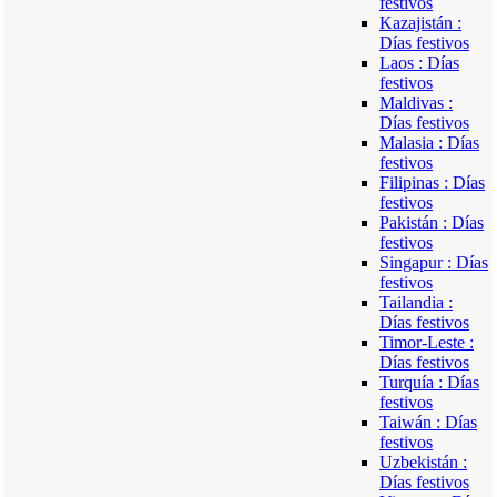
festivos
Kazajistán :
Días festivos
Laos : Días
festivos
Maldivas :
Días festivos
Malasia : Días
festivos
Filipinas : Días
festivos
Pakistán : Días
festivos
Singapur : Días
festivos
Tailandia :
Días festivos
Timor-Leste :
Días festivos
Turquía : Días
festivos
Taiwán : Días
festivos
Uzbekistán :
Días festivos