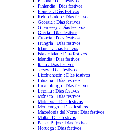
España : Días festivos
Finlandia : Días festivos
Francia : Días festivos
Reino Unido : Días festivos
Georgia : Días festivos
Guernesey : Días festivos
Grecia : Días festivos
Croacia : Días festivos
Hungría : Días festivos
Irlanda : Días festivos
Isla de Man : Días festivos
Islandia : Días festivos
Italia : Días festivos
Jersey : Días festivos
Liechtenstein : Días festivos
Lituania : Días festivos
Luxemburgo : Días festivos
Letonia : Días festivos
Mónaco : Días festivos
Moldavia : Días festivos
Montenegro : Días festivos
Macedonia del Norte : Días festivos
Malta : Días festivos
Países Bajos : Días festivos
Noruega : Días festivos