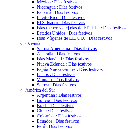
México : Días festivos
Nicaragua : Días festivos
Panamá : Días festivos
Puerto Rico : Días festivos
El Salvador : Días festivos
Islas menores alejadas de EE. UU. : Días festivos
Estados Unidos : Días festivos
Islas Vírgenes de EE. UU. : Días festivos
Oceanía
Samoa Americana : Días festivos
Australia : Días festivos
Islas Marshall : Días festivos
Nueva Zelanda : Días festivos
Papúa Nueva Guinea : Días festivos
Palaos : Días festivos
Vanuatu : Días festivos
Samoa : Días festivos
América del Sur
Argentina : Días festivos
Bolivia : Días festivos
Brasil : Días festivos
Chile : Días festivos
Colombia : Días festivos
Ecuador : Días festivos
Perú : Días festivos