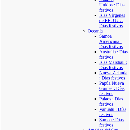
Unidos : Días
festivos
Islas Vírgenes
de EE. UU. :
Días festivos
Oceanía
Samoa
Americana :
Días festivos
Australia : Días
festivos
Islas Marshall :
Días festivos
Nueva Zelanda
: Días festivos
Papúa Nueva
Guinea : Días
festivos
Palaos : Días
festivos
Vanuatu : Días
festivos
Samoa : Días
festivos