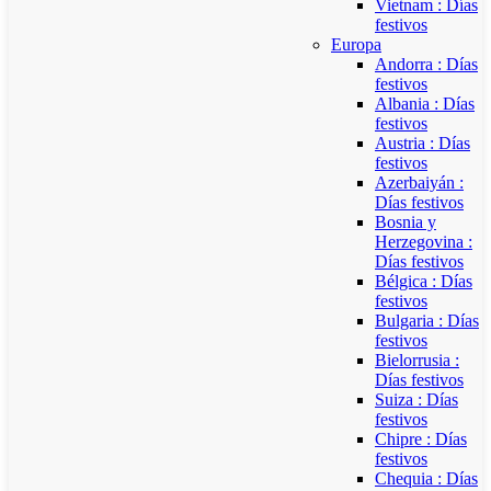
Vietnam : Días
festivos
Europa
Andorra : Días
festivos
Albania : Días
festivos
Austria : Días
festivos
Azerbaiyán :
Días festivos
Bosnia y
Herzegovina :
Días festivos
Bélgica : Días
festivos
Bulgaria : Días
festivos
Bielorrusia :
Días festivos
Suiza : Días
festivos
Chipre : Días
festivos
Chequia : Días