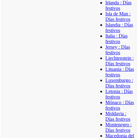
Irlanda : Días
festivos
Isla de Man :
Días festivos
Islandia : Días
festivos
Italia : Días
festivos
Jersey : Días
festivos
Liechtenstein :
Días festivos
Lituania : Días
festivos
Luxemburgo :
Días festivos
Letonia : Días
festivos
Mónaco : Días
festivos
Moldavia :
Días festivos
Montenegro :
Días festivos
Macedonia del