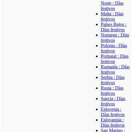
Norte : Días
festivos
Malta : Días
festivos
Países Bajos :
Días festivos
Noruega : Días
festivos
Polonia : Días
festivos
Portugal : Días
festivos
Rumanía : Días
festivos
Serbia : Días
festivos
Rusia : Días
festivos
Suecia : Días
festivos
Eslovenia :
Días festivos
Eslovaquia :
Días festivos
San Marino :