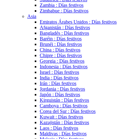
Zambia : Días festivos
Zimbabue : Días festivos
Asia
Emiratos Árabes Unidos : Días festivos
Afganistán : Días festivos
Bangladés : Días festivos
Baréin : Días festivos
Brunéi : Días festivos
China : Días festivos
Chipre : Días festivos
Georgia : Días festivos
Indonesia : Días festivos
Israel : Días festivos
India : Días festivos
Irán : Días festivos
Jordania : Días festivos
Japón : Días festivos
Kirguistán : Días festivos
Camboya : Días festivos
Corea del Sur : Días festivos
Kuwait : Días festivos
Kazajistán : Días festivos
Laos : Días festivos
Maldivas : Días festivos