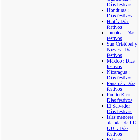
Días festivos
Honduras :
Días festivos
Haití : Días
festivos
Jamaica : Días
festivos
San Cristóbal y
Nieves : Días
festivos
México : Días
festivos
Nicaragua :
Días festivos
Panamá : Días
festivos
Puerto Rico :
Días festivos
El Salvador :
Días festivos
Islas menores
alejadas de EE.
UU. : Días
festivos
Estados