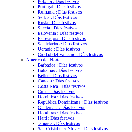
Polonia : Días festivos
Portugal : Días festivos
Rumanía : Días festivos
Serbia : Días festivos
Rusia : Días festivos
Suecia : Días festivos
Eslovenia : Días festivos
Eslovaquia : Días festivos
San Marino : Días festivos
Ucrania : Días festivos
Ciudad del Vaticano : Días festivos
América del Norte
Barbados : Días festivos
Bahamas : Días festivos
Belice : Días festivos
Canadá : Días festivos
Costa Rica : Días festivos
Cuba : Días festivos
Dominica : Días festivos
República Dominicana : Días festivos
Guatemala : Días festivos
Honduras : Días festivos
Haití : Días festivos
Jamaica : Días festivos
San Cristóbal y Nieves : Días festivos