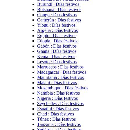
Burundi : Días festivos
Botsuana : Días festivos
Congo : Días festivos
Camerún : Días festivos
Yibuti : Días festivos
Argelia : Días festivos
Egipto : Días festivos
Etiopía : Días festivos
Gabón : Días festivos
Ghana : Días festivos
Kenia : Días festivos
Lesoto : Días festivos
Marruecos : Días festivos
Madagascar : Días festivos
Mauritania : Días festivos
Malaui : Días festivos
Mozambique : Días festivos
Namibia : Días festivos
Nigeria : Días festivos
Seychelles : Días festivos
Esuatini : Días festivos
Chad : Días festivos
Túnez : Días festivos
Tanzania : Días festivos
Sudáfrica : Días festivos