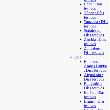
Chad : Días
festivos
Túnez : Días
festivos
Tanzania : Días
festivos
Sudáfrica :
Días festivos
Zambia : Días
festivos
Zimbabue :
Días festivos
Asia
Emiratos
Árabes Unidos
: Días festivos
Afganistán :
Días festivos
Bangladés :
Días festivos
Baréin : Días
festivos
Brunéi : Días
festivos