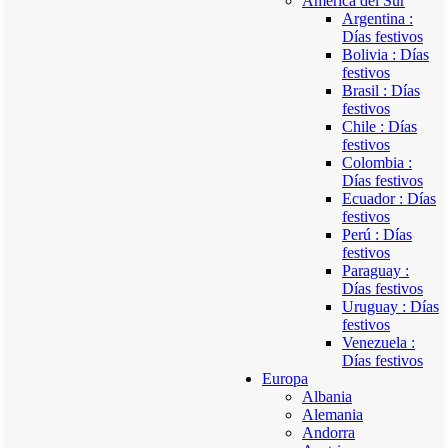
América del Sur
Argentina :
Días festivos
Bolivia : Días
festivos
Brasil : Días
festivos
Chile : Días
festivos
Colombia :
Días festivos
Ecuador : Días
festivos
Perú : Días
festivos
Paraguay :
Días festivos
Uruguay : Días
festivos
Venezuela :
Días festivos
Europa
Albania
Alemania
Andorra