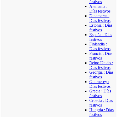
festivos
Alemania :
Días festivos
Dinamarca :
Días festivos
Estonia : Días
festivos
España : Días
festivos
Finlandia :
Días festivos
Francia : Días
festivos
Reino Unido :
Días festivos
Georgia : Días
festivos
Guernesey :
Días festivos
Grecia : Días
festivos
Croacia : Días
festivos
Hungría : Días
festivos