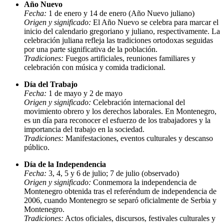
Año Nuevo
Fecha:
1 de enero y 14 de enero (Año Nuevo juliano)
Origen y significado:
El Año Nuevo se celebra para marcar el
inicio del calendario gregoriano y juliano, respectivamente. La
celebración juliana refleja las tradiciones ortodoxas seguidas
por una parte significativa de la población.
Tradiciones:
Fuegos artificiales, reuniones familiares y
celebración con música y comida tradicional.
Día del Trabajo
Fecha:
1 de mayo y 2 de mayo
Origen y significado:
Celebración internacional del
movimiento obrero y los derechos laborales. En Montenegro,
es un día para reconocer el esfuerzo de los trabajadores y la
importancia del trabajo en la sociedad.
Tradiciones:
Manifestaciones, eventos culturales y descanso
público.
Día de la Independencia
Fecha:
3, 4, 5 y 6 de julio; 7 de julio (observado)
Origen y significado:
Conmemora la independencia de
Montenegro obtenida tras el referéndum de independencia de
2006, cuando Montenegro se separó oficialmente de Serbia y
Montenegro.
Tradiciones:
Actos oficiales, discursos, festivales culturales y