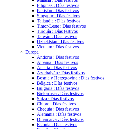
Malasia : Días festivos
Filipinas : Días festivos
Pakistán : Días festivos
Singapur : Días festivos
Tailandia : Días festivos
Timor-Leste : Días festivos
Turquía : Días festivos
Taiwán : Días festivos
Uzbekistán : Días festivos
Vietnam : Días festivos
Europa
Andorra : Días festivos
Albania : Días festivos
Austria : Días festivos
Azerbaiyán : Días festivos
Bosnia y Herzegovina : Días festivos
Bélgica : Días festivos
Bulgaria : Días festivos
Bielorrusia : Días festivos
Suiza : Días festivos
Chipre : Días festivos
Chequia : Días festivos
Alemania : Días festivos
Dinamarca : Días festivos
Estonia : Días festivos