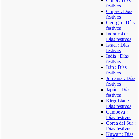
China : Días
festivos
Chipre : Días
festivos
Georgia : Días
festivos
Indonesia :
Días festivos
Israel : Días
festivos
India : Días
festivos
Irán : Días
festivos
Jordania : Días
festivos
Japón : Días
festivos
Kirguistán :
Días festivos
Camboya :
Días festivos
Corea del Sur :
Días festivos
Kuwait : Días