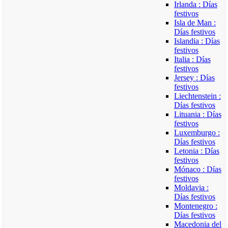
Irlanda : Días
festivos
Isla de Man :
Días festivos
Islandia : Días
festivos
Italia : Días
festivos
Jersey : Días
festivos
Liechtenstein :
Días festivos
Lituania : Días
festivos
Luxemburgo :
Días festivos
Letonia : Días
festivos
Mónaco : Días
festivos
Moldavia :
Días festivos
Montenegro :
Días festivos
Macedonia del