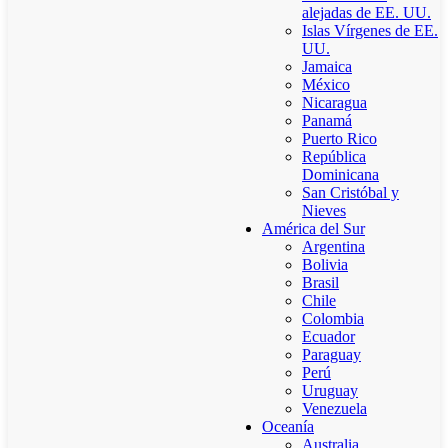
alejadas de EE. UU.
Islas Vírgenes de EE.
UU.
Jamaica
México
Nicaragua
Panamá
Puerto Rico
República
Dominicana
San Cristóbal y
Nieves
América del Sur
Argentina
Bolivia
Brasil
Chile
Colombia
Ecuador
Paraguay
Perú
Uruguay
Venezuela
Oceanía
Australia