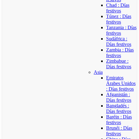
Chad : Días
festivos
Túnez : Días
festivos
Tanzania : Días
festivos
Sudáfrica :
Días festivos
Zambia : Días
festivos
Zimbabue :
Días festivos
Asia
Emiratos
Árabes Unidos
: Días festivos
Afganistán :
Días festivos
Bangladés :
Días festivos
Baréin : Días
festivos
Brunéi : Días
festivos