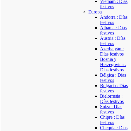
Vietnam : Días
festivos
Europa
Andorra : Días
festivos
Albania : Días
festivos
Austria : Días
festivos
Azerbaiyán :
Días festivos
Bosnia y
Herzegovina :
Días festivos
Bélgica : Días
festivos
Bulgaria : Días
festivos
Bielorrusia :
Días festivos
Suiza : Días
festivos
Chipre : Días
festivos
Chequia : Días