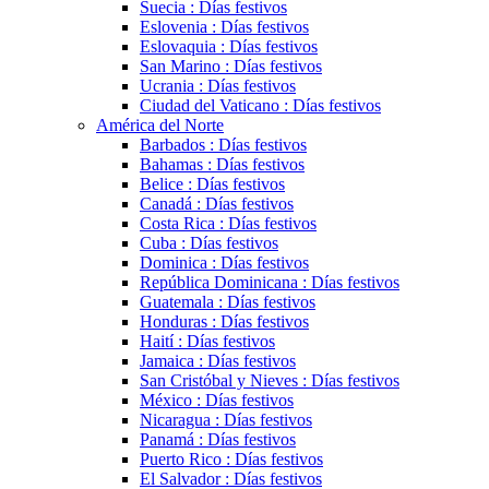
Suecia : Días festivos
Eslovenia : Días festivos
Eslovaquia : Días festivos
San Marino : Días festivos
Ucrania : Días festivos
Ciudad del Vaticano : Días festivos
América del Norte
Barbados : Días festivos
Bahamas : Días festivos
Belice : Días festivos
Canadá : Días festivos
Costa Rica : Días festivos
Cuba : Días festivos
Dominica : Días festivos
República Dominicana : Días festivos
Guatemala : Días festivos
Honduras : Días festivos
Haití : Días festivos
Jamaica : Días festivos
San Cristóbal y Nieves : Días festivos
México : Días festivos
Nicaragua : Días festivos
Panamá : Días festivos
Puerto Rico : Días festivos
El Salvador : Días festivos