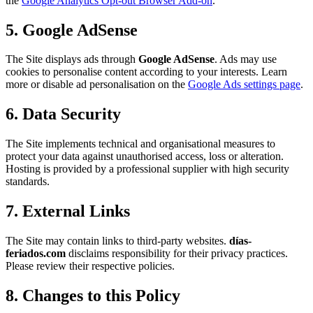
the
Google Analytics Opt-out Browser Add-on
.
5. Google AdSense
The Site displays ads through
Google AdSense
. Ads may use
cookies to personalise content according to your interests. Learn
more or disable ad personalisation on the
Google Ads settings page
.
6. Data Security
The Site implements technical and organisational measures to
protect your data against unauthorised access, loss or alteration.
Hosting is provided by a professional supplier with high security
standards.
7. External Links
The Site may contain links to third-party websites.
días-
feriados.com
disclaims responsibility for their privacy practices.
Please review their respective policies.
8. Changes to this Policy