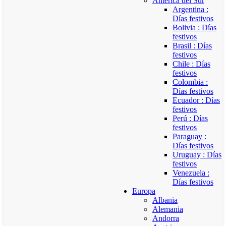
América del Sur
Argentina :
Días festivos
Bolivia : Días
festivos
Brasil : Días
festivos
Chile : Días
festivos
Colombia :
Días festivos
Ecuador : Días
festivos
Perú : Días
festivos
Paraguay :
Días festivos
Uruguay : Días
festivos
Venezuela :
Días festivos
Europa
Albania
Alemania
Andorra