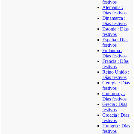
festivos
Alemania :
Días festivos
Dinamarca :
Días festivos
Estonia : Días
festivos
España : Días
festivos
Finlandia :
Días festivos
Francia : Días
festivos
Reino Unido :
Días festivos
Georgia : Días
festivos
Guernesey :
Días festivos
Grecia : Días
festivos
Croacia : Días
festivos
Hungría : Días
festivos