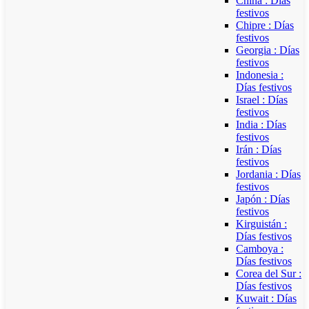
China : Días
festivos
Chipre : Días
festivos
Georgia : Días
festivos
Indonesia :
Días festivos
Israel : Días
festivos
India : Días
festivos
Irán : Días
festivos
Jordania : Días
festivos
Japón : Días
festivos
Kirguistán :
Días festivos
Camboya :
Días festivos
Corea del Sur :
Días festivos
Kuwait : Días