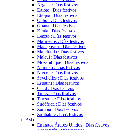
Argelia : Días festivos
Egipto : Días festivos
Etiopía : Días festivos
Gabón : Días festivos
Ghana : Días festivos
Kenia : Días festivos
Lesoto : Días festivos
Marruecos : Días festivos
Madagascar : Días festivos
Mauritania : Días festivos
Malaui : Días festivos
Mozambique : Días festivos
Namibia : Días festivos
Nigeria : Días festivos
Seychelles : Días festivos
Esuatini : Días festivos
Chad : Días festivos
Túnez : Días festivos
Tanzania : Días festivos
Sudáfrica : Días festivos
Zambia : Días festivos
Zimbabue : Días festivos
Asia
Emiratos Árabes Unidos : Días festivos