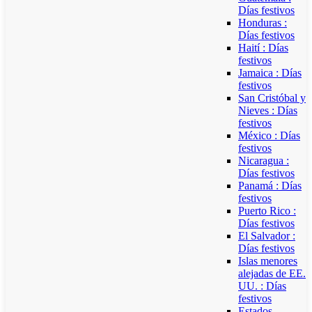
Días festivos
Honduras :
Días festivos
Haití : Días
festivos
Jamaica : Días
festivos
San Cristóbal y
Nieves : Días
festivos
México : Días
festivos
Nicaragua :
Días festivos
Panamá : Días
festivos
Puerto Rico :
Días festivos
El Salvador :
Días festivos
Islas menores
alejadas de EE.
UU. : Días
festivos
Estados