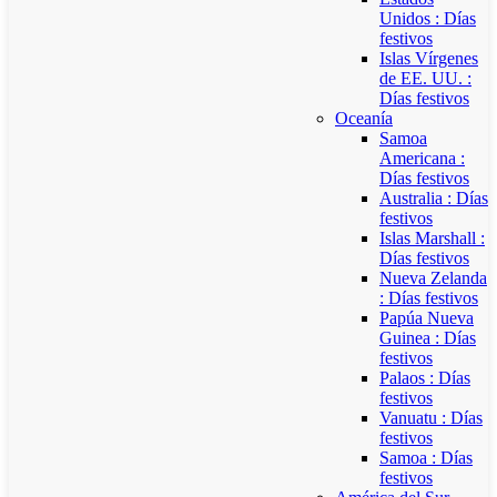
Unidos : Días
festivos
Islas Vírgenes
de EE. UU. :
Días festivos
Oceanía
Samoa
Americana :
Días festivos
Australia : Días
festivos
Islas Marshall :
Días festivos
Nueva Zelanda
: Días festivos
Papúa Nueva
Guinea : Días
festivos
Palaos : Días
festivos
Vanuatu : Días
festivos
Samoa : Días
festivos