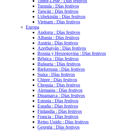
Timor-Leste : Días festivos
Turquía : Días festivos
Taiwán : Días festivos
Uzbekistán : Días festivos
Vietnam : Días festivos
Europa
Andorra : Días festivos
Albania : Días festivos
Austria : Días festivos
Azerbaiyán : Días festivos
Bosnia y Herzegovina : Días festivos
Bélgica : Días festivos
Bulgaria : Días festivos
Bielorrusia : Días festivos
Suiza : Días festivos
Chipre : Días festivos
Chequia : Días festivos
Alemania : Días festivos
Dinamarca : Días festivos
Estonia : Días festivos
España : Días festivos
Finlandia : Días festivos
Francia : Días festivos
Reino Unido : Días festivos
Georgia : Días festivos