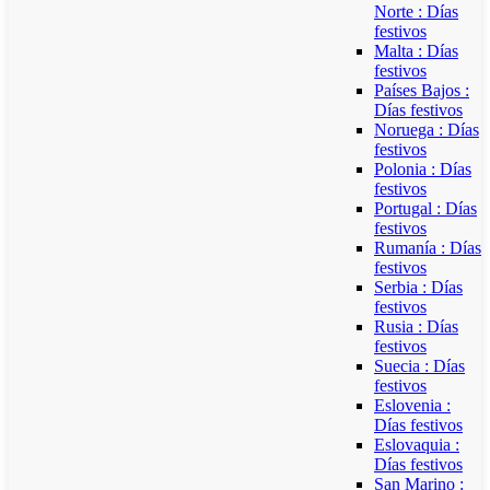
Norte : Días
festivos
Malta : Días
festivos
Países Bajos :
Días festivos
Noruega : Días
festivos
Polonia : Días
festivos
Portugal : Días
festivos
Rumanía : Días
festivos
Serbia : Días
festivos
Rusia : Días
festivos
Suecia : Días
festivos
Eslovenia :
Días festivos
Eslovaquia :
Días festivos
San Marino :