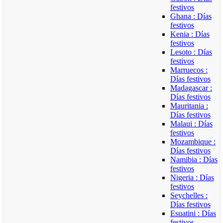
festivos
Ghana : Días
festivos
Kenia : Días
festivos
Lesoto : Días
festivos
Marruecos :
Días festivos
Madagascar :
Días festivos
Mauritania :
Días festivos
Malaui : Días
festivos
Mozambique :
Días festivos
Namibia : Días
festivos
Nigeria : Días
festivos
Seychelles :
Días festivos
Esuatini : Días
festivos