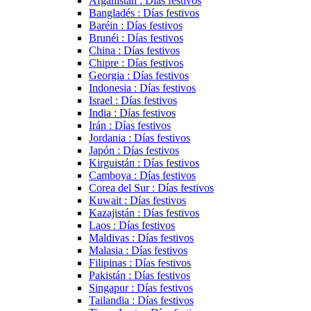
Afganistán : Días festivos
Bangladés : Días festivos
Baréin : Días festivos
Brunéi : Días festivos
China : Días festivos
Chipre : Días festivos
Georgia : Días festivos
Indonesia : Días festivos
Israel : Días festivos
India : Días festivos
Irán : Días festivos
Jordania : Días festivos
Japón : Días festivos
Kirguistán : Días festivos
Camboya : Días festivos
Corea del Sur : Días festivos
Kuwait : Días festivos
Kazajistán : Días festivos
Laos : Días festivos
Maldivas : Días festivos
Malasia : Días festivos
Filipinas : Días festivos
Pakistán : Días festivos
Singapur : Días festivos
Tailandia : Días festivos