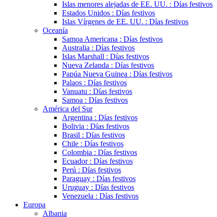
Islas menores alejadas de EE. UU. : Días festivos
Estados Unidos : Días festivos
Islas Vírgenes de EE. UU. : Días festivos
Oceanía
Samoa Americana : Días festivos
Australia : Días festivos
Islas Marshall : Días festivos
Nueva Zelanda : Días festivos
Papúa Nueva Guinea : Días festivos
Palaos : Días festivos
Vanuatu : Días festivos
Samoa : Días festivos
América del Sur
Argentina : Días festivos
Bolivia : Días festivos
Brasil : Días festivos
Chile : Días festivos
Colombia : Días festivos
Ecuador : Días festivos
Perú : Días festivos
Paraguay : Días festivos
Uruguay : Días festivos
Venezuela : Días festivos
Europa
Albania