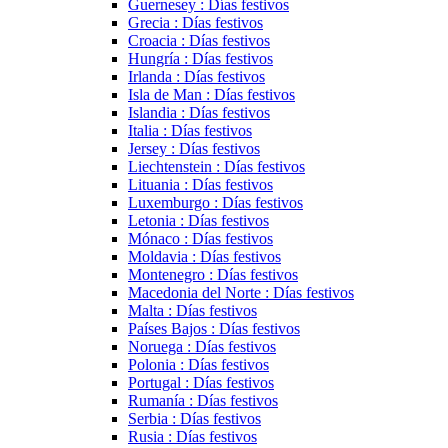
Guernesey : Días festivos
Grecia : Días festivos
Croacia : Días festivos
Hungría : Días festivos
Irlanda : Días festivos
Isla de Man : Días festivos
Islandia : Días festivos
Italia : Días festivos
Jersey : Días festivos
Liechtenstein : Días festivos
Lituania : Días festivos
Luxemburgo : Días festivos
Letonia : Días festivos
Mónaco : Días festivos
Moldavia : Días festivos
Montenegro : Días festivos
Macedonia del Norte : Días festivos
Malta : Días festivos
Países Bajos : Días festivos
Noruega : Días festivos
Polonia : Días festivos
Portugal : Días festivos
Rumanía : Días festivos
Serbia : Días festivos
Rusia : Días festivos