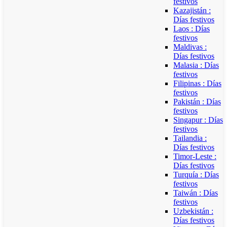
festivos
Kazajistán :
Días festivos
Laos : Días
festivos
Maldivas :
Días festivos
Malasia : Días
festivos
Filipinas : Días
festivos
Pakistán : Días
festivos
Singapur : Días
festivos
Tailandia :
Días festivos
Timor-Leste :
Días festivos
Turquía : Días
festivos
Taiwán : Días
festivos
Uzbekistán :
Días festivos