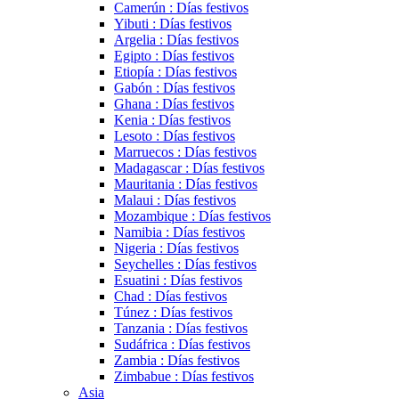
Camerún : Días festivos
Yibuti : Días festivos
Argelia : Días festivos
Egipto : Días festivos
Etiopía : Días festivos
Gabón : Días festivos
Ghana : Días festivos
Kenia : Días festivos
Lesoto : Días festivos
Marruecos : Días festivos
Madagascar : Días festivos
Mauritania : Días festivos
Malaui : Días festivos
Mozambique : Días festivos
Namibia : Días festivos
Nigeria : Días festivos
Seychelles : Días festivos
Esuatini : Días festivos
Chad : Días festivos
Túnez : Días festivos
Tanzania : Días festivos
Sudáfrica : Días festivos
Zambia : Días festivos
Zimbabue : Días festivos
Asia