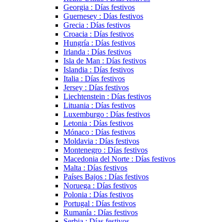
Georgia : Días festivos
Guernesey : Días festivos
Grecia : Días festivos
Croacia : Días festivos
Hungría : Días festivos
Irlanda : Días festivos
Isla de Man : Días festivos
Islandia : Días festivos
Italia : Días festivos
Jersey : Días festivos
Liechtenstein : Días festivos
Lituania : Días festivos
Luxemburgo : Días festivos
Letonia : Días festivos
Mónaco : Días festivos
Moldavia : Días festivos
Montenegro : Días festivos
Macedonia del Norte : Días festivos
Malta : Días festivos
Países Bajos : Días festivos
Noruega : Días festivos
Polonia : Días festivos
Portugal : Días festivos
Rumanía : Días festivos
Serbia : Días festivos