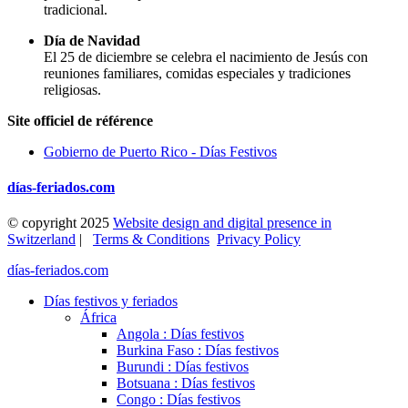
tradicional.
Día de Navidad
El 25 de diciembre se celebra el nacimiento de Jesús con
reuniones familiares, comidas especiales y tradiciones
religiosas.
Site officiel de référence
Gobierno de Puerto Rico - Días Festivos
días-feriados.com
© copyright 2025
Website design and digital presence in
Switzerland
|
Terms & Conditions
Privacy Policy
días-feriados.com
Días festivos y feriados
África
Angola : Días festivos
Burkina Faso : Días festivos
Burundi : Días festivos
Botsuana : Días festivos
Congo : Días festivos