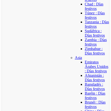
Chad : Días
festivos
Túnez : Días
festivos
Tanzania : Días
festivos
Sudáfrica :
Días festivos
Zambia : Días
festivos
Zimbabue :
Días festivos
Asia
Emiratos
Árabes Unidos
: Días festivos
Afganistán :
Días festivos
Bangladés :
Días festivos
Baréin : Días
festivos
Brunéi : Días
festivos