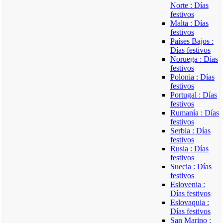
Norte : Días
festivos
Malta : Días
festivos
Países Bajos :
Días festivos
Noruega : Días
festivos
Polonia : Días
festivos
Portugal : Días
festivos
Rumanía : Días
festivos
Serbia : Días
festivos
Rusia : Días
festivos
Suecia : Días
festivos
Eslovenia :
Días festivos
Eslovaquia :
Días festivos
San Marino :