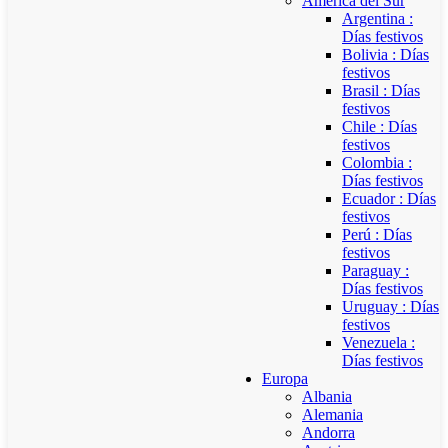
América del Sur
Argentina :
Días festivos
Bolivia : Días
festivos
Brasil : Días
festivos
Chile : Días
festivos
Colombia :
Días festivos
Ecuador : Días
festivos
Perú : Días
festivos
Paraguay :
Días festivos
Uruguay : Días
festivos
Venezuela :
Días festivos
Europa
Albania
Alemania
Andorra