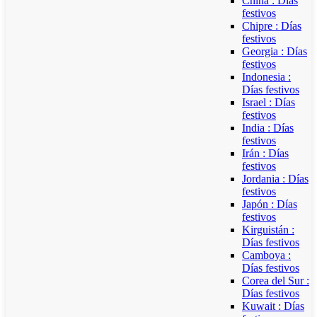
China : Días
festivos
Chipre : Días
festivos
Georgia : Días
festivos
Indonesia :
Días festivos
Israel : Días
festivos
India : Días
festivos
Irán : Días
festivos
Jordania : Días
festivos
Japón : Días
festivos
Kirguistán :
Días festivos
Camboya :
Días festivos
Corea del Sur :
Días festivos
Kuwait : Días