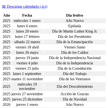
📅 Descargar calendario (.ics)
Año
Fecha
Día festivo
2025
miércoles 1 enero
Año Nuevo
2025
lunes 6 enero
Epifanía
2025
lunes 20 enero
Día de Martin Luther King Jr.
2025
lunes 17 febrero
Día de los Presidentes
2025
sábado 22 marzo
Día de la Emancipación
2025
viernes 18 abril
Viernes Santo
2025
lunes 26 mayo
Día de los Caídos
2025
jueves 19 junio
Día de la Independencia Nacional
2025
viernes 4 julio
Día de la Independencia
2025
viernes 25 julio
Día de la Constitución
2025
lunes 1 septiembre
Día del Trabajo
2025
martes 11 noviembre
Día de los Veteranos
miércoles 19
2025
Día del Descubrimiento
noviembre
2025
jueves 27 noviembre
Acción de Gracias
2025
jueves 25 diciembre
Día de Navidad
2026
jueves 1 enero
Año Nuevo