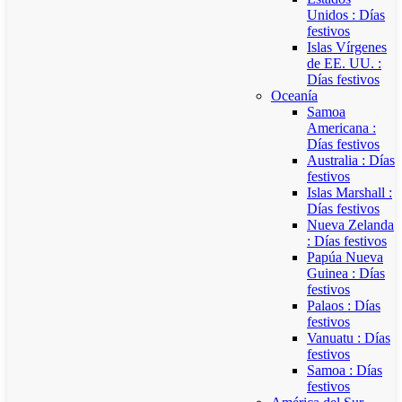
Unidos : Días
festivos
Islas Vírgenes
de EE. UU. :
Días festivos
Oceanía
Samoa
Americana :
Días festivos
Australia : Días
festivos
Islas Marshall :
Días festivos
Nueva Zelanda
: Días festivos
Papúa Nueva
Guinea : Días
festivos
Palaos : Días
festivos
Vanuatu : Días
festivos
Samoa : Días
festivos