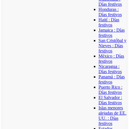
Días festivos
Honduras :
Días festivos
Haití : Días
festivos
Jamaica : Días
festivos
San Cristóbal y
Nieves : Días
festivos
México : Días
festivos
Nicaragua :
Días festivos
Panamá : Días
festivos
Puerto Rico :
Días festivos
El Salvador :
Días festivos
Islas menores
alejadas de EE.
UU. : Días
festivos
Estados