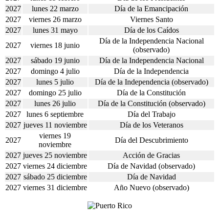
2027
lunes 22 marzo
Día de la Emancipación
2027
viernes 26 marzo
Viernes Santo
2027
lunes 31 mayo
Día de los Caídos
Día de la Independencia Nacional
2027
viernes 18 junio
(observado)
2027
sábado 19 junio
Día de la Independencia Nacional
2027
domingo 4 julio
Día de la Independencia
2027
lunes 5 julio
Día de la Independencia (observado)
2027
domingo 25 julio
Día de la Constitución
2027
lunes 26 julio
Día de la Constitución (observado)
2027
lunes 6 septiembre
Día del Trabajo
2027
jueves 11 noviembre
Día de los Veteranos
viernes 19
2027
Día del Descubrimiento
noviembre
2027
jueves 25 noviembre
Acción de Gracias
2027
viernes 24 diciembre
Día de Navidad (observado)
2027
sábado 25 diciembre
Día de Navidad
2027
viernes 31 diciembre
Año Nuevo (observado)