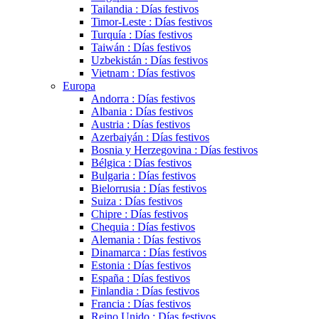
Tailandia : Días festivos
Timor-Leste : Días festivos
Turquía : Días festivos
Taiwán : Días festivos
Uzbekistán : Días festivos
Vietnam : Días festivos
Europa
Andorra : Días festivos
Albania : Días festivos
Austria : Días festivos
Azerbaiyán : Días festivos
Bosnia y Herzegovina : Días festivos
Bélgica : Días festivos
Bulgaria : Días festivos
Bielorrusia : Días festivos
Suiza : Días festivos
Chipre : Días festivos
Chequia : Días festivos
Alemania : Días festivos
Dinamarca : Días festivos
Estonia : Días festivos
España : Días festivos
Finlandia : Días festivos
Francia : Días festivos
Reino Unido : Días festivos