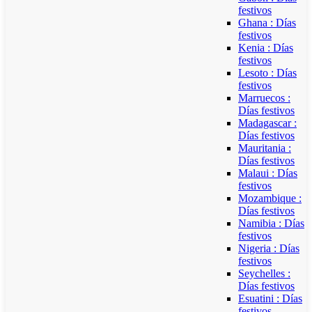
festivos
Ghana : Días
festivos
Kenia : Días
festivos
Lesoto : Días
festivos
Marruecos :
Días festivos
Madagascar :
Días festivos
Mauritania :
Días festivos
Malaui : Días
festivos
Mozambique :
Días festivos
Namibia : Días
festivos
Nigeria : Días
festivos
Seychelles :
Días festivos
Esuatini : Días
festivos