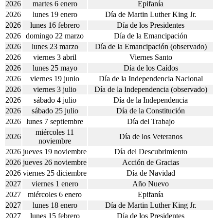
2026
martes 6 enero
Epifanía
2026
lunes 19 enero
Día de Martin Luther King Jr.
2026
lunes 16 febrero
Día de los Presidentes
2026
domingo 22 marzo
Día de la Emancipación
2026
lunes 23 marzo
Día de la Emancipación (observado)
2026
viernes 3 abril
Viernes Santo
2026
lunes 25 mayo
Día de los Caídos
2026
viernes 19 junio
Día de la Independencia Nacional
2026
viernes 3 julio
Día de la Independencia (observado)
2026
sábado 4 julio
Día de la Independencia
2026
sábado 25 julio
Día de la Constitución
2026
lunes 7 septiembre
Día del Trabajo
miércoles 11
2026
Día de los Veteranos
noviembre
2026
jueves 19 noviembre
Día del Descubrimiento
2026
jueves 26 noviembre
Acción de Gracias
2026
viernes 25 diciembre
Día de Navidad
2027
viernes 1 enero
Año Nuevo
2027
miércoles 6 enero
Epifanía
2027
lunes 18 enero
Día de Martin Luther King Jr.
2027
lunes 15 febrero
Día de los Presidentes