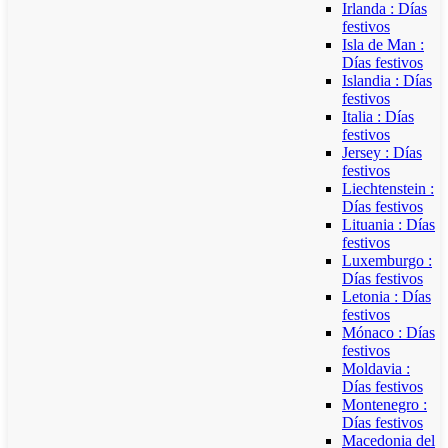
Irlanda : Días
festivos
Isla de Man :
Días festivos
Islandia : Días
festivos
Italia : Días
festivos
Jersey : Días
festivos
Liechtenstein :
Días festivos
Lituania : Días
festivos
Luxemburgo :
Días festivos
Letonia : Días
festivos
Mónaco : Días
festivos
Moldavia :
Días festivos
Montenegro :
Días festivos
Macedonia del