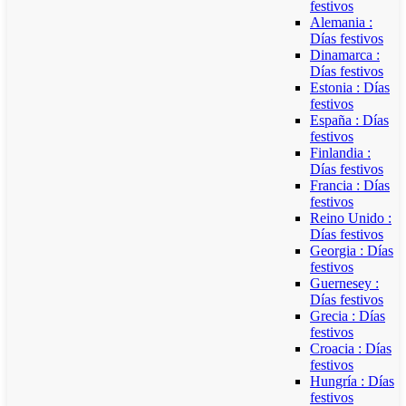
festivos
Alemania :
Días festivos
Dinamarca :
Días festivos
Estonia : Días
festivos
España : Días
festivos
Finlandia :
Días festivos
Francia : Días
festivos
Reino Unido :
Días festivos
Georgia : Días
festivos
Guernesey :
Días festivos
Grecia : Días
festivos
Croacia : Días
festivos
Hungría : Días
festivos