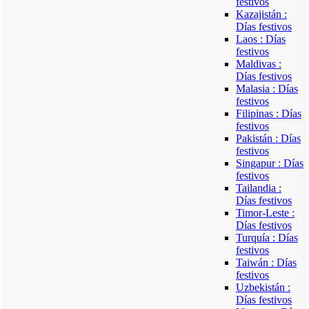
festivos
Kazajistán :
Días festivos
Laos : Días
festivos
Maldivas :
Días festivos
Malasia : Días
festivos
Filipinas : Días
festivos
Pakistán : Días
festivos
Singapur : Días
festivos
Tailandia :
Días festivos
Timor-Leste :
Días festivos
Turquía : Días
festivos
Taiwán : Días
festivos
Uzbekistán :
Días festivos