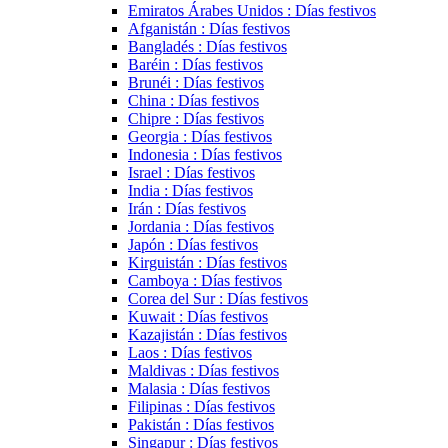
Emiratos Árabes Unidos : Días festivos
Afganistán : Días festivos
Bangladés : Días festivos
Baréin : Días festivos
Brunéi : Días festivos
China : Días festivos
Chipre : Días festivos
Georgia : Días festivos
Indonesia : Días festivos
Israel : Días festivos
India : Días festivos
Irán : Días festivos
Jordania : Días festivos
Japón : Días festivos
Kirguistán : Días festivos
Camboya : Días festivos
Corea del Sur : Días festivos
Kuwait : Días festivos
Kazajistán : Días festivos
Laos : Días festivos
Maldivas : Días festivos
Malasia : Días festivos
Filipinas : Días festivos
Pakistán : Días festivos
Singapur : Días festivos