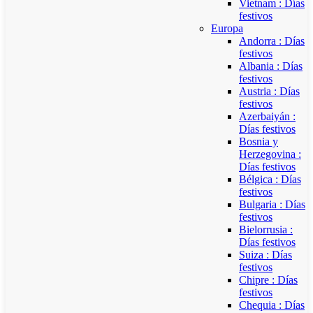
Vietnam : Días
festivos
Europa
Andorra : Días
festivos
Albania : Días
festivos
Austria : Días
festivos
Azerbaiyán :
Días festivos
Bosnia y
Herzegovina :
Días festivos
Bélgica : Días
festivos
Bulgaria : Días
festivos
Bielorrusia :
Días festivos
Suiza : Días
festivos
Chipre : Días
festivos
Chequia : Días