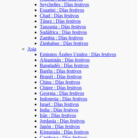
Seychelles : Días festivos
Esuatini : Días festivos
Chad : Días festivos
Túnez : Días festivos
Tanzania : Días festivos
Sudáfrica : Días festivos
Zambia : Días festivos
Zimbabue : Días festivos
Asia
Emiratos Árabes Unidos : Días festivos
Afganistán : Días festivos
Bangladés : Días festivos
Baréin : Días festivos
Brunéi : Días festivos
China : Días festivos
Chipre : Días festivos
Georgia : Días festivos
Indonesia : Días festivos
Israel : Días festivos
India : Días festivos
Irán : Días festivos
Jordania : Días festivos
Japón : Días festivos
Kirguistán : Días festivos
Camboya : Días festivos