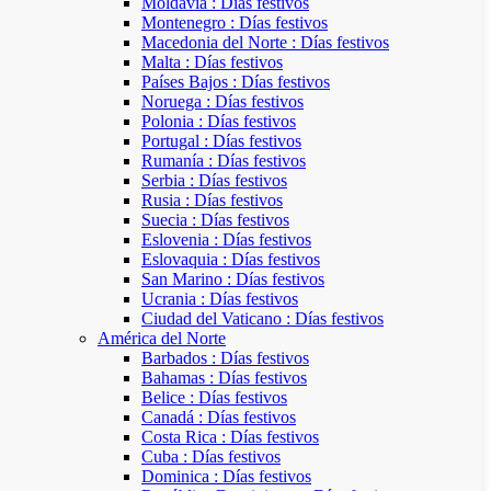
Moldavia : Días festivos
Montenegro : Días festivos
Macedonia del Norte : Días festivos
Malta : Días festivos
Países Bajos : Días festivos
Noruega : Días festivos
Polonia : Días festivos
Portugal : Días festivos
Rumanía : Días festivos
Serbia : Días festivos
Rusia : Días festivos
Suecia : Días festivos
Eslovenia : Días festivos
Eslovaquia : Días festivos
San Marino : Días festivos
Ucrania : Días festivos
Ciudad del Vaticano : Días festivos
América del Norte
Barbados : Días festivos
Bahamas : Días festivos
Belice : Días festivos
Canadá : Días festivos
Costa Rica : Días festivos
Cuba : Días festivos
Dominica : Días festivos