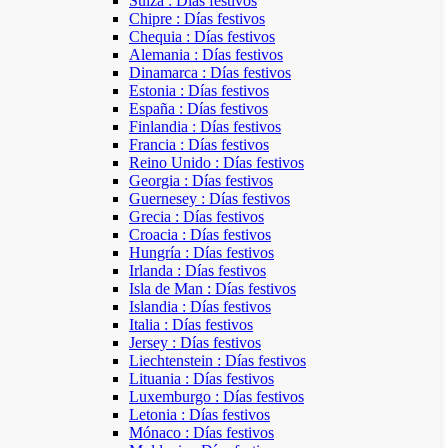
Suiza : Días festivos
Chipre : Días festivos
Chequia : Días festivos
Alemania : Días festivos
Dinamarca : Días festivos
Estonia : Días festivos
España : Días festivos
Finlandia : Días festivos
Francia : Días festivos
Reino Unido : Días festivos
Georgia : Días festivos
Guernesey : Días festivos
Grecia : Días festivos
Croacia : Días festivos
Hungría : Días festivos
Irlanda : Días festivos
Isla de Man : Días festivos
Islandia : Días festivos
Italia : Días festivos
Jersey : Días festivos
Liechtenstein : Días festivos
Lituania : Días festivos
Luxemburgo : Días festivos
Letonia : Días festivos
Mónaco : Días festivos