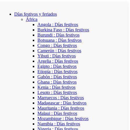
Días festivos y feriados
África
Angola : Días festivos
Burkina Faso : Días festivos
Burundi : Días festivos
Botsuana : Días festivos
Congo : Días festivos
Camerún : Días festivos
Yibuti : Días festivos
Argelia : Días festivos
Egipto : Días festivos
Etiopía : Días festivos
Gabón : Días festivos
Ghana : Días festivos
Kenia : Días festivos
Lesoto : Días festivos
Marruecos : Días festivos
Madagascar : Días festivos
Mauritania : Días festivos
Malaui : Días festivos
Mozambique : Días festivos
Namibia : Días festivos
Nigeria : Días festivos