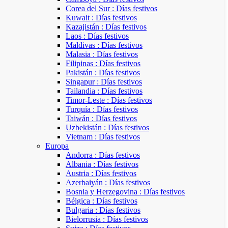
Corea del Sur : Días festivos
Kuwait : Días festivos
Kazajistán : Días festivos
Laos : Días festivos
Maldivas : Días festivos
Malasia : Días festivos
Filipinas : Días festivos
Pakistán : Días festivos
Singapur : Días festivos
Tailandia : Días festivos
Timor-Leste : Días festivos
Turquía : Días festivos
Taiwán : Días festivos
Uzbekistán : Días festivos
Vietnam : Días festivos
Europa
Andorra : Días festivos
Albania : Días festivos
Austria : Días festivos
Azerbaiyán : Días festivos
Bosnia y Herzegovina : Días festivos
Bélgica : Días festivos
Bulgaria : Días festivos
Bielorrusia : Días festivos