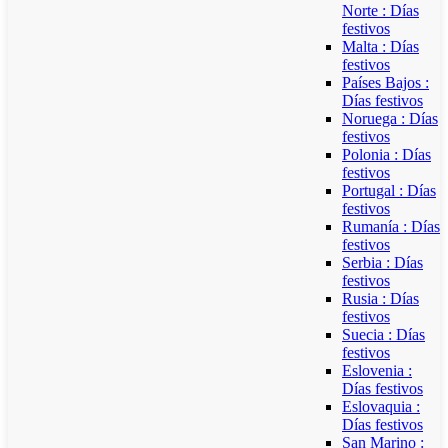
Norte : Días
festivos
Malta : Días
festivos
Países Bajos :
Días festivos
Noruega : Días
festivos
Polonia : Días
festivos
Portugal : Días
festivos
Rumanía : Días
festivos
Serbia : Días
festivos
Rusia : Días
festivos
Suecia : Días
festivos
Eslovenia :
Días festivos
Eslovaquia :
Días festivos
San Marino :