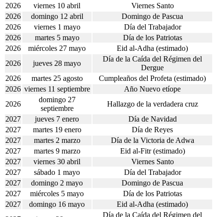
2026
viernes 10 abril
Viernes Santo
2026
domingo 12 abril
Domingo de Pascua
2026
viernes 1 mayo
Día del Trabajador
2026
martes 5 mayo
Día de los Patriotas
2026
miércoles 27 mayo
Eid al-Adha (estimado)
Día de la Caída del Régimen del
2026
jueves 28 mayo
Dergue
2026
martes 25 agosto
Cumpleaños del Profeta (estimado)
2026
viernes 11 septiembre
Año Nuevo etíope
domingo 27
2026
Hallazgo de la verdadera cruz
septiembre
2027
jueves 7 enero
Día de Navidad
2027
martes 19 enero
Día de Reyes
2027
martes 2 marzo
Día de la Victoria de Adwa
2027
martes 9 marzo
Eid al-Fitr (estimado)
2027
viernes 30 abril
Viernes Santo
2027
sábado 1 mayo
Día del Trabajador
2027
domingo 2 mayo
Domingo de Pascua
2027
miércoles 5 mayo
Día de los Patriotas
2027
domingo 16 mayo
Eid al-Adha (estimado)
Día de la Caída del Régimen del