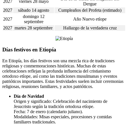
2027
viernes 28 mayo
Dergue
2027
sábado 14 agosto
Cumpleaños del Profeta (estimado)
domingo 12
2027
Año Nuevo etíope
septiembre
2027
martes 28 septiembre
Hallazgo de la verdadera cruz
Días festivos en Etiopía
En Etiopía, los días festivos son una mezcla rica de tradiciones
religiosas y conmemoraciones históricas. Muchas de estas
celebraciones reflejan la profunda influencia del cristianismo
ortodoxo etíope, así como las tradiciones musulmanas y eventos
patrióticos importantes. Estas festividades suelen incluir ceremonias
religiosas, reuniones familiares, y actos patrióticos.
Día de Navidad
Origen y significado: Celebración del nacimiento de
Jesucristo según la tradición ortodoxa etíope.
Fecha: 7 de enero (calendario juliano).
Modalidades: Misas especiales, procesiones y comidas
familiares tradicionales.