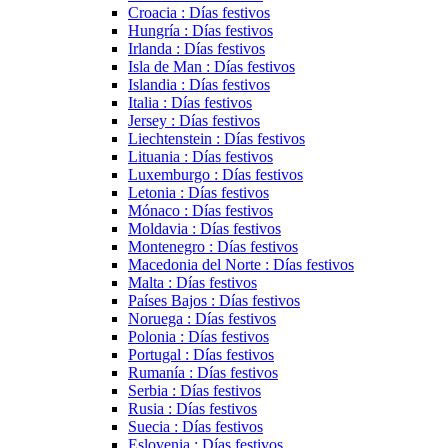
Croacia : Días festivos
Hungría : Días festivos
Irlanda : Días festivos
Isla de Man : Días festivos
Islandia : Días festivos
Italia : Días festivos
Jersey : Días festivos
Liechtenstein : Días festivos
Lituania : Días festivos
Luxemburgo : Días festivos
Letonia : Días festivos
Mónaco : Días festivos
Moldavia : Días festivos
Montenegro : Días festivos
Macedonia del Norte : Días festivos
Malta : Días festivos
Países Bajos : Días festivos
Noruega : Días festivos
Polonia : Días festivos
Portugal : Días festivos
Rumanía : Días festivos
Serbia : Días festivos
Rusia : Días festivos
Suecia : Días festivos
Eslovenia : Días festivos