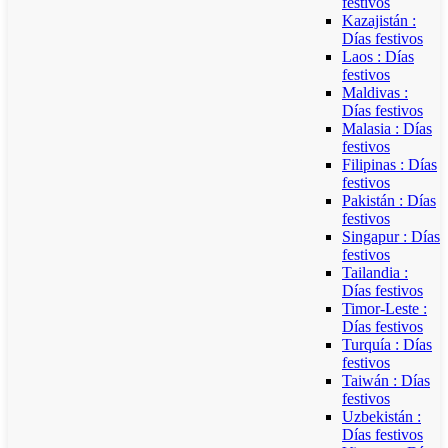
festivos
Kazajistán :
Días festivos
Laos : Días
festivos
Maldivas :
Días festivos
Malasia : Días
festivos
Filipinas : Días
festivos
Pakistán : Días
festivos
Singapur : Días
festivos
Tailandia :
Días festivos
Timor-Leste :
Días festivos
Turquía : Días
festivos
Taiwán : Días
festivos
Uzbekistán :
Días festivos