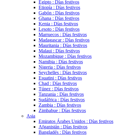
Egipto : Días festivos
Etiopía : Días festivos
Gabón : Días festivos
Ghana : Días festivos
Kenia : Días festivos
Lesoto : Días festivos
Marruecos : Días festivos
Madagascar : Días festivos
Mauritania : Días festivos
Malaui : Días festivos
Mozambique : Días festivos
Namibia : Días festivos
Nigeria : Días festivos
Seychelles : Días festivos
Esuatini : Días festivos
Chad : Días festivos
Túnez : Días festivos
Tanzania : Días festivos
Sudáfrica : Días festivos
Zambia : Días festivos
Zimbabue : Días festivos
Asia
Emiratos Árabes Unidos : Días festivos
Afganistán : Días festivos
Bangladés : Días festivos