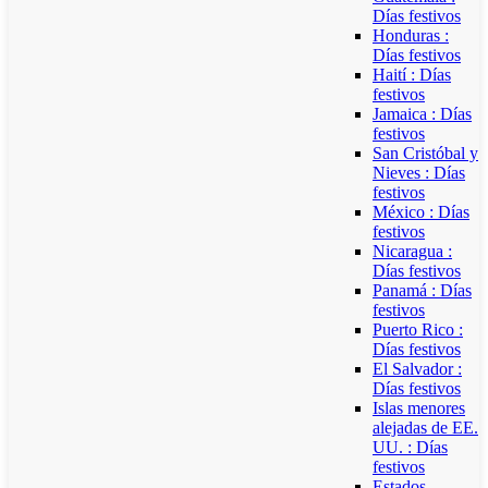
Días festivos
Honduras :
Días festivos
Haití : Días
festivos
Jamaica : Días
festivos
San Cristóbal y
Nieves : Días
festivos
México : Días
festivos
Nicaragua :
Días festivos
Panamá : Días
festivos
Puerto Rico :
Días festivos
El Salvador :
Días festivos
Islas menores
alejadas de EE.
UU. : Días
festivos
Estados