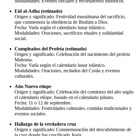
Modalidades: Eventos oficiales y recordatorios históricos.
Eid al-Adha (estimado)
Origen y significado: Festividad musulmana del sacrificio,
que conmemora la obediencia de Ibrahim a Dios.
Fecha: Varía según el calendario lunar islámico.
Modalidades: Oraciones, sacrificios rituales y solidaridad
social.
Cumpleaños del Profeta (estimado)
Origen y significado: Celebración del nacimiento del profeta
Mahoma.
Fecha: Varía según el calendario lunar islámico.
Modalidades: Oraciones, recitados del Corán y eventos
culturales.
Año Nuevo etíope
Origen y significado: Celebración del comienzo del año según
el calendario etíope, basado en el calendario juliano.
Fecha: 11 o 12 de septiembre.
Modalidades: Festividades culturales, comidas tradicionales y
eventos sociales.
Hallazgo de la verdadera cruz
Origen y significado: Conmemoración del descubrimiento de
la cruz donde fue crucificado Jesús.