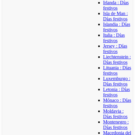
Irlanda : Días
festivos
Isla de Man :
Días festivos
Islandia : Días
festivos
Italia : Días
festivos
Jersey : Días
festivos
Liechtenstein :
Días festivos
Lituania : Días
festivos
Luxemburgo :
Días festivos
Letonia : Días
festivos
Mónaco : Días
festivos
Moldavia :
Días festivos
Montenegro :
Días festivos
Macedonia del