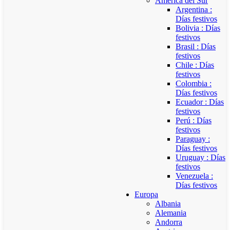
América del Sur
Argentina :
Días festivos
Bolivia : Días
festivos
Brasil : Días
festivos
Chile : Días
festivos
Colombia :
Días festivos
Ecuador : Días
festivos
Perú : Días
festivos
Paraguay :
Días festivos
Uruguay : Días
festivos
Venezuela :
Días festivos
Europa
Albania
Alemania
Andorra