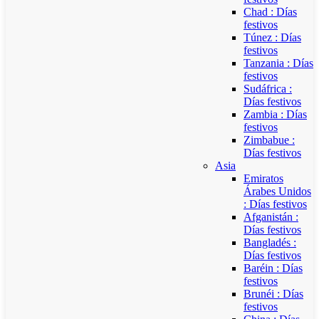
Chad : Días
festivos
Túnez : Días
festivos
Tanzania : Días
festivos
Sudáfrica :
Días festivos
Zambia : Días
festivos
Zimbabue :
Días festivos
Asia
Emiratos
Árabes Unidos
: Días festivos
Afganistán :
Días festivos
Bangladés :
Días festivos
Baréin : Días
festivos
Brunéi : Días
festivos