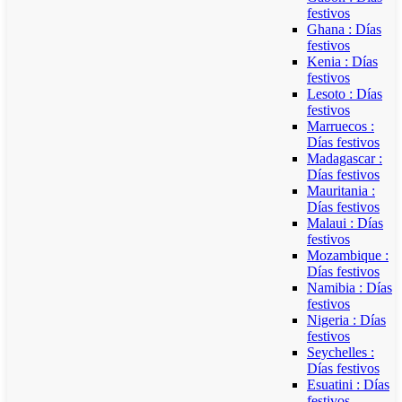
festivos
Ghana : Días
festivos
Kenia : Días
festivos
Lesoto : Días
festivos
Marruecos :
Días festivos
Madagascar :
Días festivos
Mauritania :
Días festivos
Malaui : Días
festivos
Mozambique :
Días festivos
Namibia : Días
festivos
Nigeria : Días
festivos
Seychelles :
Días festivos
Esuatini : Días
festivos