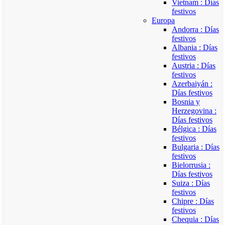
Vietnam : Días
festivos
Europa
Andorra : Días
festivos
Albania : Días
festivos
Austria : Días
festivos
Azerbaiyán :
Días festivos
Bosnia y
Herzegovina :
Días festivos
Bélgica : Días
festivos
Bulgaria : Días
festivos
Bielorrusia :
Días festivos
Suiza : Días
festivos
Chipre : Días
festivos
Chequia : Días