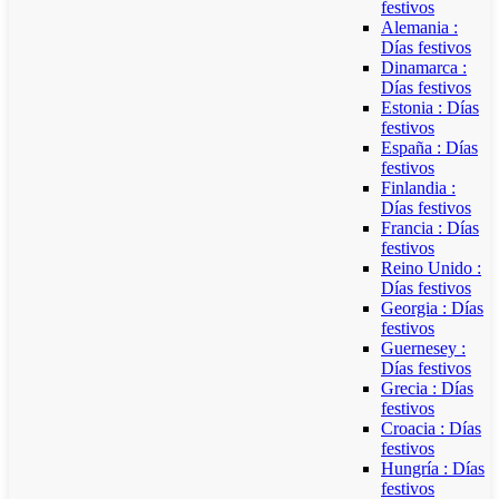
festivos
Alemania :
Días festivos
Dinamarca :
Días festivos
Estonia : Días
festivos
España : Días
festivos
Finlandia :
Días festivos
Francia : Días
festivos
Reino Unido :
Días festivos
Georgia : Días
festivos
Guernesey :
Días festivos
Grecia : Días
festivos
Croacia : Días
festivos
Hungría : Días
festivos