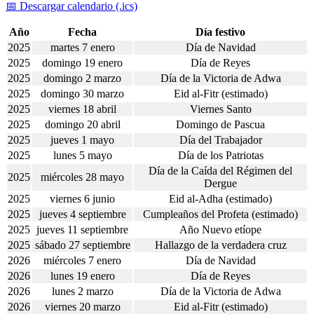
📅 Descargar calendario (.ics)
Año
Fecha
Día festivo
2025
martes 7 enero
Día de Navidad
2025
domingo 19 enero
Día de Reyes
2025
domingo 2 marzo
Día de la Victoria de Adwa
2025
domingo 30 marzo
Eid al-Fitr (estimado)
2025
viernes 18 abril
Viernes Santo
2025
domingo 20 abril
Domingo de Pascua
2025
jueves 1 mayo
Día del Trabajador
2025
lunes 5 mayo
Día de los Patriotas
Día de la Caída del Régimen del
2025
miércoles 28 mayo
Dergue
2025
viernes 6 junio
Eid al-Adha (estimado)
2025
jueves 4 septiembre
Cumpleaños del Profeta (estimado)
2025
jueves 11 septiembre
Año Nuevo etíope
2025
sábado 27 septiembre
Hallazgo de la verdadera cruz
2026
miércoles 7 enero
Día de Navidad
2026
lunes 19 enero
Día de Reyes
2026
lunes 2 marzo
Día de la Victoria de Adwa
2026
viernes 20 marzo
Eid al-Fitr (estimado)