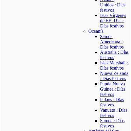
Unidos : Días
festivos
Islas Vírgenes
de EE. UU. :
Días festivos
Oceanía
Samoa
Americana :
Días festivos
Australia : Días
festivos
Islas Marshall :
Días festivos
Nueva Zelanda
: Días festivos
Papúa Nueva
Guinea : Días
festivos
Palaos : Días
festivos
Vanuatu : Días
festivos
Samoa : Días
festivos