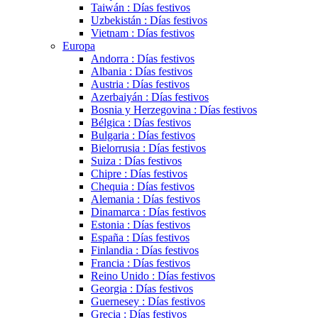
Taiwán : Días festivos
Uzbekistán : Días festivos
Vietnam : Días festivos
Europa
Andorra : Días festivos
Albania : Días festivos
Austria : Días festivos
Azerbaiyán : Días festivos
Bosnia y Herzegovina : Días festivos
Bélgica : Días festivos
Bulgaria : Días festivos
Bielorrusia : Días festivos
Suiza : Días festivos
Chipre : Días festivos
Chequia : Días festivos
Alemania : Días festivos
Dinamarca : Días festivos
Estonia : Días festivos
España : Días festivos
Finlandia : Días festivos
Francia : Días festivos
Reino Unido : Días festivos
Georgia : Días festivos
Guernesey : Días festivos
Grecia : Días festivos