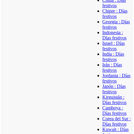
China : Días
festivos
Chipre : Días
festivos
Georgia : Días
festivos
Indonesia :
Días festivos
Israel : Días
festivos
India : Días
festivos
Irán : Días
festivos
Jordania : Días
festivos
Japón : Días
festivos
Kirguistán :
Días festivos
Camboya :
Días festivos
Corea del Sur :
Días festivos
Kuwait : Días