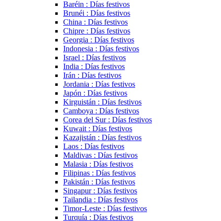
Baréin : Días festivos
Brunéi : Días festivos
China : Días festivos
Chipre : Días festivos
Georgia : Días festivos
Indonesia : Días festivos
Israel : Días festivos
India : Días festivos
Irán : Días festivos
Jordania : Días festivos
Japón : Días festivos
Kirguistán : Días festivos
Camboya : Días festivos
Corea del Sur : Días festivos
Kuwait : Días festivos
Kazajistán : Días festivos
Laos : Días festivos
Maldivas : Días festivos
Malasia : Días festivos
Filipinas : Días festivos
Pakistán : Días festivos
Singapur : Días festivos
Tailandia : Días festivos
Timor-Leste : Días festivos
Turquía : Días festivos