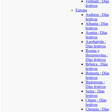
Vietnam : Días
festivos
Europa
Andorra : Días
festivos
Albania : Días
festivos
Austria : Días
festivos
Azerbaiyán :
Días festivos
Bosnia y
Herzegovina :
Días festivos
Bélgica : Días
festivos
Bulgaria : Días
festivos
Bielorrusia :
Días festivos
Suiza : Días
festivos
Chipre : Días
festivos
Chequia : Días