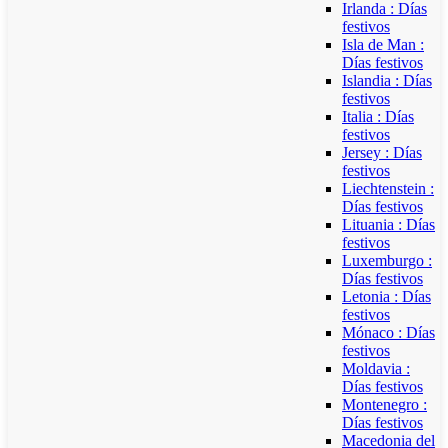
Irlanda : Días
festivos
Isla de Man :
Días festivos
Islandia : Días
festivos
Italia : Días
festivos
Jersey : Días
festivos
Liechtenstein :
Días festivos
Lituania : Días
festivos
Luxemburgo :
Días festivos
Letonia : Días
festivos
Mónaco : Días
festivos
Moldavia :
Días festivos
Montenegro :
Días festivos
Macedonia del