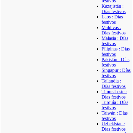
festivos
Kazajistán :
Días festivos
Laos : Días
festivos
Maldivas :
Días festivos
Malasia : Días
festivos
Filipinas : Días
festivos
Pakistán : Días
festivos
Singapur : Días
festivos
Tailandia :
Días festivos
Timor-Leste :
Días festivos
Turquía : Días
festivos
Taiwán : Días
festivos
Uzbekistán :
Días festivos