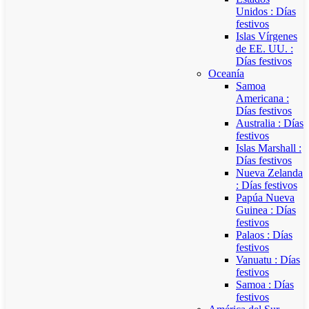
Unidos : Días
festivos
Islas Vírgenes
de EE. UU. :
Días festivos
Oceanía
Samoa
Americana :
Días festivos
Australia : Días
festivos
Islas Marshall :
Días festivos
Nueva Zelanda
: Días festivos
Papúa Nueva
Guinea : Días
festivos
Palaos : Días
festivos
Vanuatu : Días
festivos
Samoa : Días
festivos