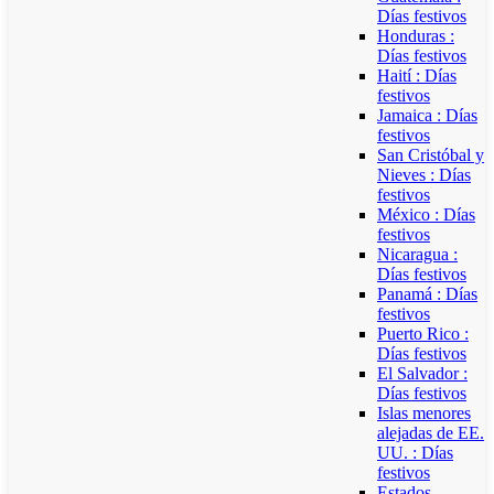
Días festivos
Honduras :
Días festivos
Haití : Días
festivos
Jamaica : Días
festivos
San Cristóbal y
Nieves : Días
festivos
México : Días
festivos
Nicaragua :
Días festivos
Panamá : Días
festivos
Puerto Rico :
Días festivos
El Salvador :
Días festivos
Islas menores
alejadas de EE.
UU. : Días
festivos
Estados