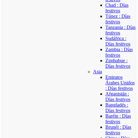
Chad : Días
festivos
Túnez : Días
festivos
Tanzania : Días
festivos
Sudáfrica :
Días festivos
Zambia : Días
festivos
Zimbabue :
Días festivos
Asia
Emiratos
Árabes Unidos
: Días festivos
Afganistán :
Días festivos
Bangladés :
Días festivos
Baréin : Días
festivos
Brunéi : Días
festivos