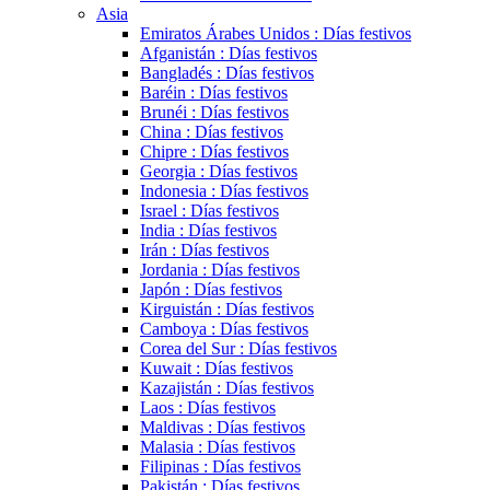
Asia
Emiratos Árabes Unidos : Días festivos
Afganistán : Días festivos
Bangladés : Días festivos
Baréin : Días festivos
Brunéi : Días festivos
China : Días festivos
Chipre : Días festivos
Georgia : Días festivos
Indonesia : Días festivos
Israel : Días festivos
India : Días festivos
Irán : Días festivos
Jordania : Días festivos
Japón : Días festivos
Kirguistán : Días festivos
Camboya : Días festivos
Corea del Sur : Días festivos
Kuwait : Días festivos
Kazajistán : Días festivos
Laos : Días festivos
Maldivas : Días festivos
Malasia : Días festivos
Filipinas : Días festivos
Pakistán : Días festivos