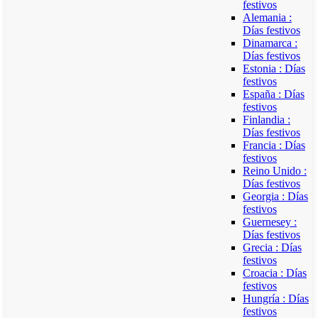
festivos
Alemania :
Días festivos
Dinamarca :
Días festivos
Estonia : Días
festivos
España : Días
festivos
Finlandia :
Días festivos
Francia : Días
festivos
Reino Unido :
Días festivos
Georgia : Días
festivos
Guernesey :
Días festivos
Grecia : Días
festivos
Croacia : Días
festivos
Hungría : Días
festivos