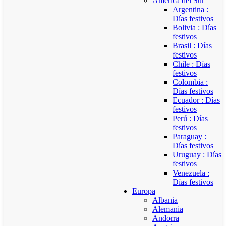
América del Sur
Argentina :
Días festivos
Bolivia : Días
festivos
Brasil : Días
festivos
Chile : Días
festivos
Colombia :
Días festivos
Ecuador : Días
festivos
Perú : Días
festivos
Paraguay :
Días festivos
Uruguay : Días
festivos
Venezuela :
Días festivos
Europa
Albania
Alemania
Andorra