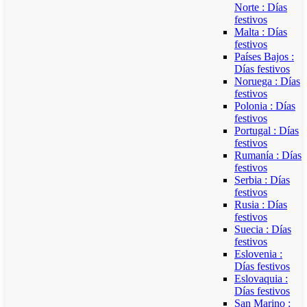
Norte : Días
festivos
Malta : Días
festivos
Países Bajos :
Días festivos
Noruega : Días
festivos
Polonia : Días
festivos
Portugal : Días
festivos
Rumanía : Días
festivos
Serbia : Días
festivos
Rusia : Días
festivos
Suecia : Días
festivos
Eslovenia :
Días festivos
Eslovaquia :
Días festivos
San Marino :