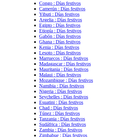
Congo : Días festivos
Camerún : Días festivos
Yibuti : Días festivos
Argelia : Días festivos
Egipto : Días festivos
Etiopía : Días festivos
Gabón : Días festivos
Ghana : Días festivos
Kenia : Días festivos
Lesoto : Días festivos
Marruecos : Días festivos
Madagascar : Días festivos
Mauritania : Días festivos
Malaui : Días festivos
Mozambique : Días festivos
Namibia : Días festivos
Nigeria : Días festivos
Seychelles : Días festivos
Esuatini : Días festivos
Chad : Días festivos
Túnez : Días festivos
Tanzania : Días festivos
Sudáfrica : Días festivos
Zambia : Días festivos
Zimbabue : Días festivos