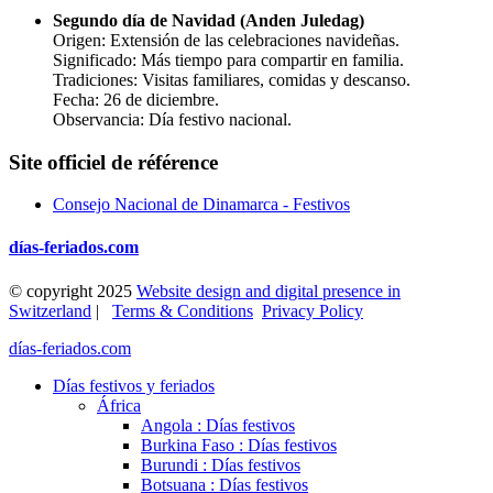
Segundo día de Navidad (Anden Juledag)
Origen: Extensión de las celebraciones navideñas.
Significado: Más tiempo para compartir en familia.
Tradiciones: Visitas familiares, comidas y descanso.
Fecha: 26 de diciembre.
Observancia: Día festivo nacional.
Site officiel de référence
Consejo Nacional de Dinamarca - Festivos
días-feriados.com
© copyright 2025
Website design and digital presence in
Switzerland
|
Terms & Conditions
Privacy Policy
días-feriados.com
Días festivos y feriados
África
Angola : Días festivos
Burkina Faso : Días festivos
Burundi : Días festivos
Botsuana : Días festivos