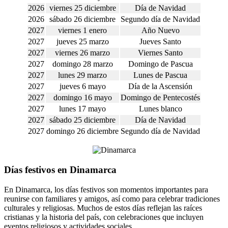
2026
viernes 25 diciembre
Día de Navidad
2026
sábado 26 diciembre
Segundo día de Navidad
2027
viernes 1 enero
Año Nuevo
2027
jueves 25 marzo
Jueves Santo
2027
viernes 26 marzo
Viernes Santo
2027
domingo 28 marzo
Domingo de Pascua
2027
lunes 29 marzo
Lunes de Pascua
2027
jueves 6 mayo
Día de la Ascensión
2027
domingo 16 mayo
Domingo de Pentecostés
2027
lunes 17 mayo
Lunes blanco
2027
sábado 25 diciembre
Día de Navidad
2027
domingo 26 diciembre
Segundo día de Navidad
Días festivos en Dinamarca
En Dinamarca, los días festivos son momentos importantes para
reunirse con familiares y amigos, así como para celebrar tradiciones
culturales y religiosas. Muchos de estos días reflejan las raíces
cristianas y la historia del país, con celebraciones que incluyen
eventos religiosos y actividades sociales.