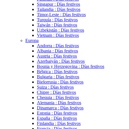
Singapur : Días festivos
Tailandia : Días festivos
Timor-Leste : Días festivos
Turquía : Días festivos
Taiwán : Días festivos
Uzbekistán : Días festivos
Vietnam : Días festivos
Europa
Andorra : Días festivos
Albania : Días festivos
Austria : Días festivos
Azerbaiyán : Días festivos
Bosnia y Herzegovina : Días festivos
Bélgica : Días festivos
Bulgaria : Días festivos
Bielorrusia : Días festivos
Suiza : Días festivos
Chipre : Días festivos
Chequia : Días festivos
Alemania : Días festivos
Dinamarca : Días festivos
Estonia : Días festivos
España : Días festivos
Finlandia : Días festivos
Francia : Días festivos