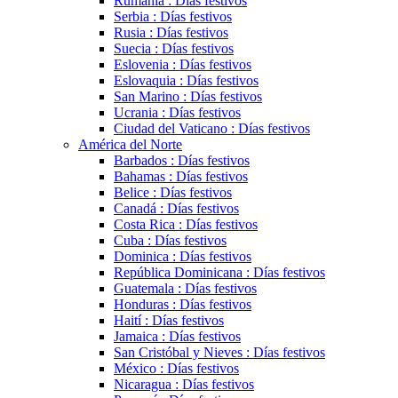
Rumanía : Días festivos
Serbia : Días festivos
Rusia : Días festivos
Suecia : Días festivos
Eslovenia : Días festivos
Eslovaquia : Días festivos
San Marino : Días festivos
Ucrania : Días festivos
Ciudad del Vaticano : Días festivos
América del Norte
Barbados : Días festivos
Bahamas : Días festivos
Belice : Días festivos
Canadá : Días festivos
Costa Rica : Días festivos
Cuba : Días festivos
Dominica : Días festivos
República Dominicana : Días festivos
Guatemala : Días festivos
Honduras : Días festivos
Haití : Días festivos
Jamaica : Días festivos
San Cristóbal y Nieves : Días festivos
México : Días festivos
Nicaragua : Días festivos