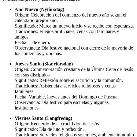
Año Nuevo (Nytårsdag)
Origen: Celebración del comienzo del nuevo año según el
calendario gregoriano.
Significado: Marca un nuevo inicio y se recibe con esperanza.
Tradiciones: Fuegos artificiales, cenas con familiares y
amigos.
Fecha: 1 de enero.
Observancia: Día festivo nacional con cierre de la mayoría de
los comercios y oficinas.
Jueves Santo (Skærtorsdag)
Origen: Conmemoración cristiana de la Última Cena de Jesús
con sus discípulos.
Significado: Reflexión sobre el sacrificio y la comunión.
Tradiciones: Asistencia a servicios religiosos y cenas
familiares.
Fecha: Variable, jueves antes del Domingo de Pascua.
Observancia: Día festivo para escuelas y algunas
instituciones.
Viernes Santo (Langfredag)
Origen: Recuerdo de la crucifixión de Jesús.
Significado: Día de luto y reflexión.
Tradiciones: Servicios religiosos solemnes, ambiente tranquilo