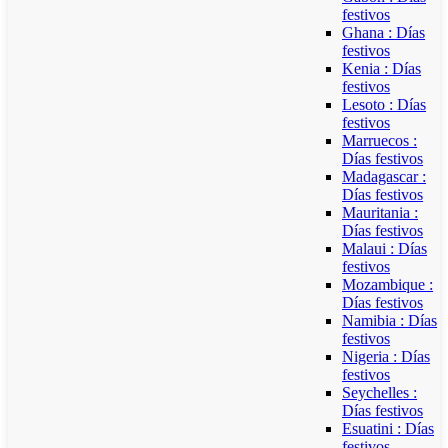
festivos
Ghana : Días
festivos
Kenia : Días
festivos
Lesoto : Días
festivos
Marruecos :
Días festivos
Madagascar :
Días festivos
Mauritania :
Días festivos
Malaui : Días
festivos
Mozambique :
Días festivos
Namibia : Días
festivos
Nigeria : Días
festivos
Seychelles :
Días festivos
Esuatini : Días
festivos