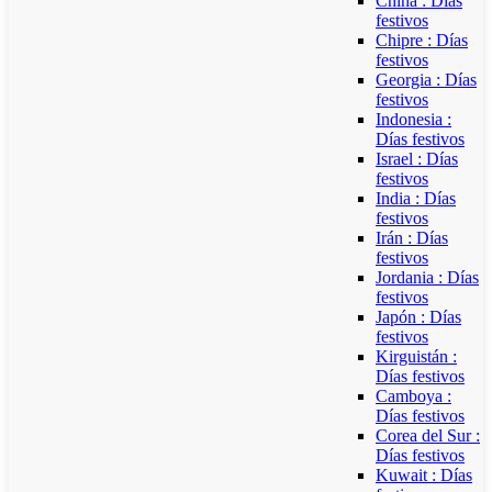
China : Días
festivos
Chipre : Días
festivos
Georgia : Días
festivos
Indonesia :
Días festivos
Israel : Días
festivos
India : Días
festivos
Irán : Días
festivos
Jordania : Días
festivos
Japón : Días
festivos
Kirguistán :
Días festivos
Camboya :
Días festivos
Corea del Sur :
Días festivos
Kuwait : Días