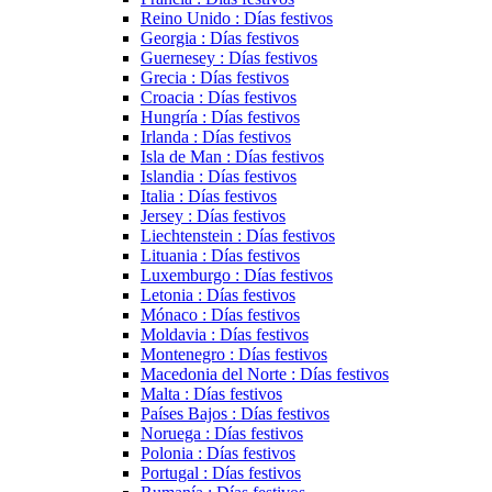
Reino Unido : Días festivos
Georgia : Días festivos
Guernesey : Días festivos
Grecia : Días festivos
Croacia : Días festivos
Hungría : Días festivos
Irlanda : Días festivos
Isla de Man : Días festivos
Islandia : Días festivos
Italia : Días festivos
Jersey : Días festivos
Liechtenstein : Días festivos
Lituania : Días festivos
Luxemburgo : Días festivos
Letonia : Días festivos
Mónaco : Días festivos
Moldavia : Días festivos
Montenegro : Días festivos
Macedonia del Norte : Días festivos
Malta : Días festivos
Países Bajos : Días festivos
Noruega : Días festivos
Polonia : Días festivos
Portugal : Días festivos