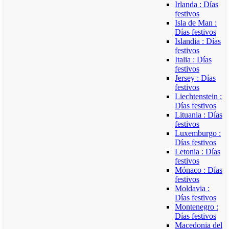
Irlanda : Días
festivos
Isla de Man :
Días festivos
Islandia : Días
festivos
Italia : Días
festivos
Jersey : Días
festivos
Liechtenstein :
Días festivos
Lituania : Días
festivos
Luxemburgo :
Días festivos
Letonia : Días
festivos
Mónaco : Días
festivos
Moldavia :
Días festivos
Montenegro :
Días festivos
Macedonia del