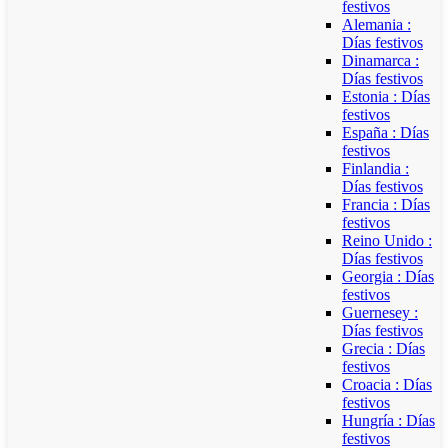
festivos
Alemania :
Días festivos
Dinamarca :
Días festivos
Estonia : Días
festivos
España : Días
festivos
Finlandia :
Días festivos
Francia : Días
festivos
Reino Unido :
Días festivos
Georgia : Días
festivos
Guernesey :
Días festivos
Grecia : Días
festivos
Croacia : Días
festivos
Hungría : Días
festivos