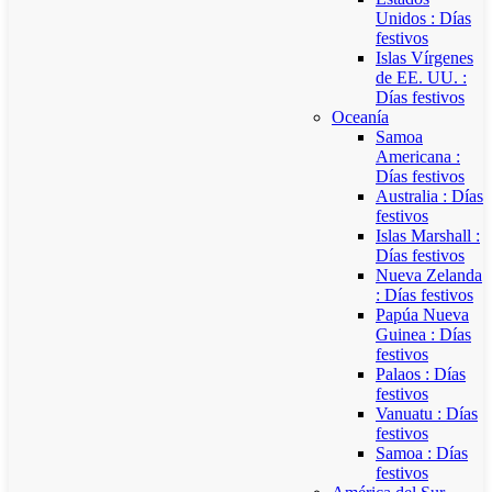
Unidos : Días
festivos
Islas Vírgenes
de EE. UU. :
Días festivos
Oceanía
Samoa
Americana :
Días festivos
Australia : Días
festivos
Islas Marshall :
Días festivos
Nueva Zelanda
: Días festivos
Papúa Nueva
Guinea : Días
festivos
Palaos : Días
festivos
Vanuatu : Días
festivos
Samoa : Días
festivos