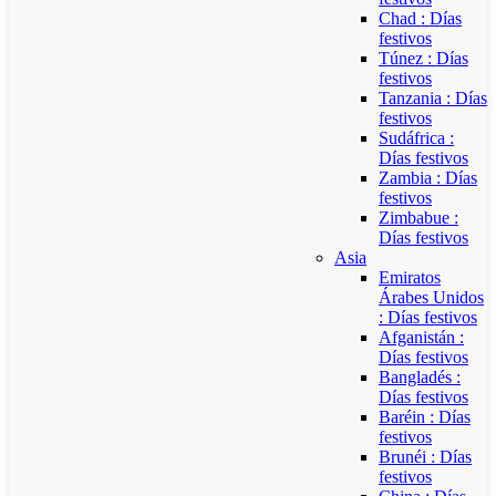
Chad : Días
festivos
Túnez : Días
festivos
Tanzania : Días
festivos
Sudáfrica :
Días festivos
Zambia : Días
festivos
Zimbabue :
Días festivos
Asia
Emiratos
Árabes Unidos
: Días festivos
Afganistán :
Días festivos
Bangladés :
Días festivos
Baréin : Días
festivos
Brunéi : Días
festivos