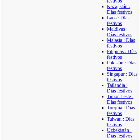
festivos
Kazajistán :
Días festivos
Laos : Días
festivos
Maldivas :
Días festivos
Malasia : Días
festivos
Filipinas : Días
festivos
Pakistán : Días
festivos
Singapur : Días
festivos
Tailandia :
Días festivos
Timor-Leste :
Días festivos
Turquía : Días
festivos
Taiwán : Días
festivos
Uzbekistán :
Días festivos