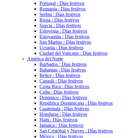
Portugal : Días festivos
Rumanía : Días festivos
Serbia : Días festivos
Rusia : Días festivos
Suecia : Días festivos
Eslovenia : Días festivos
Eslovaquia : Días festivos
San Marino : Días festivos
Ucrania : Días festivos
Ciudad del Vaticano : Días festivos
América del Norte
Barbados : Días festivos
Bahamas : Días festivos
Belice : Días festivos
Canadá : Días festivos
Costa Rica : Días festivos
Cuba : Días festivos
Dominica : Días festivos
República Dominicana : Días festivos
Guatemala : Días festivos
Honduras : Días festivos
Haití : Días festivos
Jamaica : Días festivos
San Cristóbal y Nieves : Días festivos
México : Días festivos