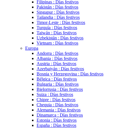
Filipinas : Días festivos
Pakistán : Días festivos
Singapur : Días festivos
Tailandia : Días festivos
Timor-Leste : Días festivos
Turquía : Días festivos
Taiwán : Días festivos
Uzbekistán : Días festivos
Vietnam : Días festivos
Europa
Andorra : Días festivos
Albania : Días festivos
Austria : Días festivos
Azerbaiyán : Días festivos
Bosnia y Herzegovina : Días festivos
Bélgica : Días festivos
Bulgaria : Días festivos
Bielorrusia : Días festivos
Suiza : Días festivos
Chipre : Días festivos
Chequia : Días festivos
Alemania : Días festivos
Dinamarca : Días festivos
Estonia : Días festivos
España : Días festivos