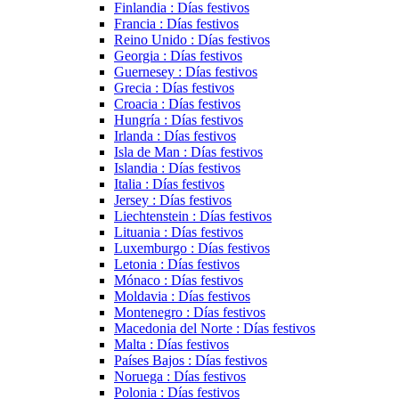
Finlandia : Días festivos
Francia : Días festivos
Reino Unido : Días festivos
Georgia : Días festivos
Guernesey : Días festivos
Grecia : Días festivos
Croacia : Días festivos
Hungría : Días festivos
Irlanda : Días festivos
Isla de Man : Días festivos
Islandia : Días festivos
Italia : Días festivos
Jersey : Días festivos
Liechtenstein : Días festivos
Lituania : Días festivos
Luxemburgo : Días festivos
Letonia : Días festivos
Mónaco : Días festivos
Moldavia : Días festivos
Montenegro : Días festivos
Macedonia del Norte : Días festivos
Malta : Días festivos
Países Bajos : Días festivos
Noruega : Días festivos
Polonia : Días festivos