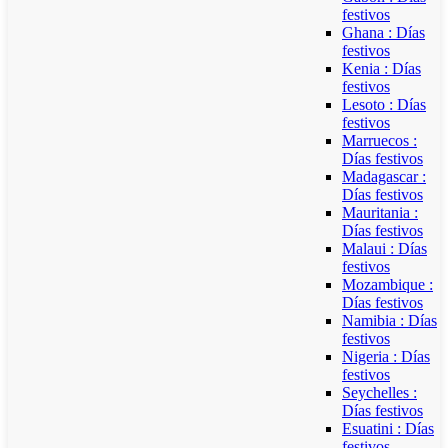
festivos
Ghana : Días
festivos
Kenia : Días
festivos
Lesoto : Días
festivos
Marruecos :
Días festivos
Madagascar :
Días festivos
Mauritania :
Días festivos
Malaui : Días
festivos
Mozambique :
Días festivos
Namibia : Días
festivos
Nigeria : Días
festivos
Seychelles :
Días festivos
Esuatini : Días
festivos