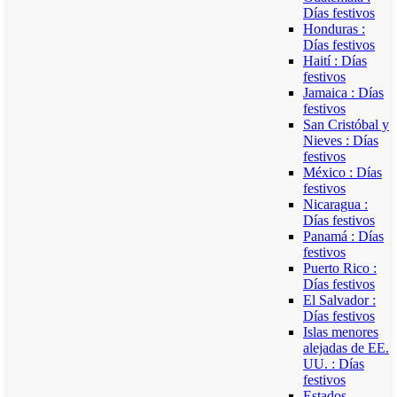
Días festivos
Honduras :
Días festivos
Haití : Días
festivos
Jamaica : Días
festivos
San Cristóbal y
Nieves : Días
festivos
México : Días
festivos
Nicaragua :
Días festivos
Panamá : Días
festivos
Puerto Rico :
Días festivos
El Salvador :
Días festivos
Islas menores
alejadas de EE.
UU. : Días
festivos
Estados