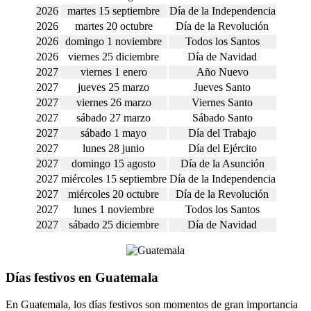
2026
martes 15 septiembre
Día de la Independencia
2026
martes 20 octubre
Día de la Revolución
2026
domingo 1 noviembre
Todos los Santos
2026
viernes 25 diciembre
Día de Navidad
2027
viernes 1 enero
Año Nuevo
2027
jueves 25 marzo
Jueves Santo
2027
viernes 26 marzo
Viernes Santo
2027
sábado 27 marzo
Sábado Santo
2027
sábado 1 mayo
Día del Trabajo
2027
lunes 28 junio
Día del Ejército
2027
domingo 15 agosto
Día de la Asunción
2027
miércoles 15 septiembre
Día de la Independencia
2027
miércoles 20 octubre
Día de la Revolución
2027
lunes 1 noviembre
Todos los Santos
2027
sábado 25 diciembre
Día de Navidad
Días festivos en Guatemala
En Guatemala, los días festivos son momentos de gran importancia