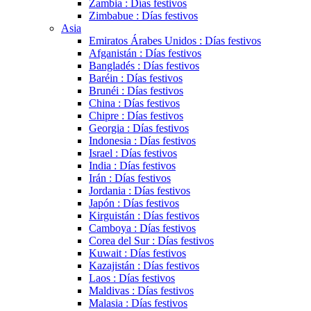
Zambia : Días festivos
Zimbabue : Días festivos
Asia
Emiratos Árabes Unidos : Días festivos
Afganistán : Días festivos
Bangladés : Días festivos
Baréin : Días festivos
Brunéi : Días festivos
China : Días festivos
Chipre : Días festivos
Georgia : Días festivos
Indonesia : Días festivos
Israel : Días festivos
India : Días festivos
Irán : Días festivos
Jordania : Días festivos
Japón : Días festivos
Kirguistán : Días festivos
Camboya : Días festivos
Corea del Sur : Días festivos
Kuwait : Días festivos
Kazajistán : Días festivos
Laos : Días festivos
Maldivas : Días festivos
Malasia : Días festivos