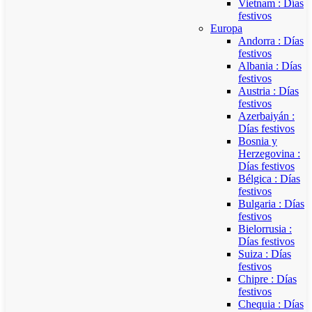
Vietnam : Días
festivos
Europa
Andorra : Días
festivos
Albania : Días
festivos
Austria : Días
festivos
Azerbaiyán :
Días festivos
Bosnia y
Herzegovina :
Días festivos
Bélgica : Días
festivos
Bulgaria : Días
festivos
Bielorrusia :
Días festivos
Suiza : Días
festivos
Chipre : Días
festivos
Chequia : Días