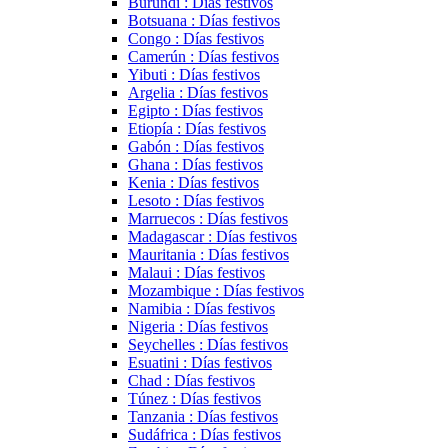
Burundi : Días festivos
Botsuana : Días festivos
Congo : Días festivos
Camerún : Días festivos
Yibuti : Días festivos
Argelia : Días festivos
Egipto : Días festivos
Etiopía : Días festivos
Gabón : Días festivos
Ghana : Días festivos
Kenia : Días festivos
Lesoto : Días festivos
Marruecos : Días festivos
Madagascar : Días festivos
Mauritania : Días festivos
Malaui : Días festivos
Mozambique : Días festivos
Namibia : Días festivos
Nigeria : Días festivos
Seychelles : Días festivos
Esuatini : Días festivos
Chad : Días festivos
Túnez : Días festivos
Tanzania : Días festivos
Sudáfrica : Días festivos