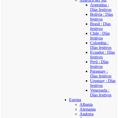
América del Sur
Argentina :
Días festivos
Bolivia : Días
festivos
Brasil : Días
festivos
Chile : Días
festivos
Colombia :
Días festivos
Ecuador : Días
festivos
Perú : Días
festivos
Paraguay :
Días festivos
Uruguay : Días
festivos
Venezuela :
Días festivos
Europa
Albania
Alemania
Andorra