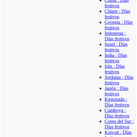
China : Días
festivos
Chipre : Días
festivos
Georgia : Días
festivos
Indonesia :
Días festivos
Israel : Días
festivos
India : Días
festivos
Irán : Días
festivos
Jordania : Días
festivos
Japón : Días
festivos
Kirguistán :
Días festivos
Camboya :
Días festivos
Corea del Sur :
Días festivos
Kuwait : Días