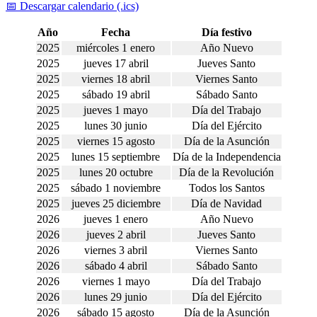
📅 Descargar calendario (.ics)
Año
Fecha
Día festivo
2025
miércoles 1 enero
Año Nuevo
2025
jueves 17 abril
Jueves Santo
2025
viernes 18 abril
Viernes Santo
2025
sábado 19 abril
Sábado Santo
2025
jueves 1 mayo
Día del Trabajo
2025
lunes 30 junio
Día del Ejército
2025
viernes 15 agosto
Día de la Asunción
2025
lunes 15 septiembre
Día de la Independencia
2025
lunes 20 octubre
Día de la Revolución
2025
sábado 1 noviembre
Todos los Santos
2025
jueves 25 diciembre
Día de Navidad
2026
jueves 1 enero
Año Nuevo
2026
jueves 2 abril
Jueves Santo
2026
viernes 3 abril
Viernes Santo
2026
sábado 4 abril
Sábado Santo
2026
viernes 1 mayo
Día del Trabajo
2026
lunes 29 junio
Día del Ejército
2026
sábado 15 agosto
Día de la Asunción