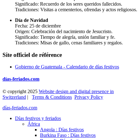
Significado: Recuerdo de los seres queridos fallecidos.
Tradiciones: Visitas a cementerios, ofrendas y actos religiosos.
Día de Navidad
Fecha: 25 de diciembre
Origen: Celebración del nacimiento de Jesucristo.
Significado: Tiempo de alegría, unión familiar y fe.
Tradiciones: Misas de gallo, cenas familiares y regalos.
Site officiel de référence
Gobierno de Guatemala - Calendario de días festivos
días-feriados.com
© copyright 2025
Website design and digital presence in
Switzerland
|
Terms & Conditions
Privacy Policy
días-feriados.com
Días festivos y feriados
África
Angola : Días festivos
Burkina Faso : Días festivos