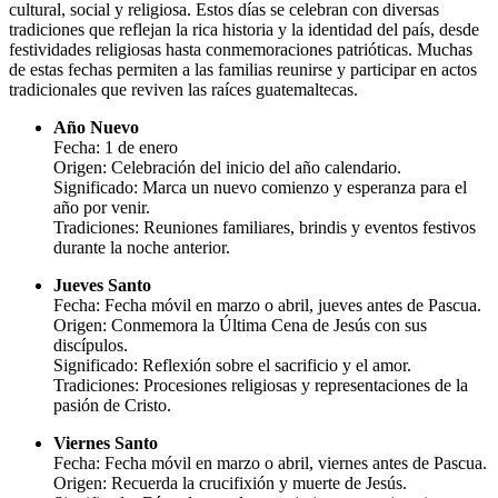
cultural, social y religiosa. Estos días se celebran con diversas
tradiciones que reflejan la rica historia y la identidad del país, desde
festividades religiosas hasta conmemoraciones patrióticas. Muchas
de estas fechas permiten a las familias reunirse y participar en actos
tradicionales que reviven las raíces guatemaltecas.
Año Nuevo
Fecha: 1 de enero
Origen: Celebración del inicio del año calendario.
Significado: Marca un nuevo comienzo y esperanza para el
año por venir.
Tradiciones: Reuniones familiares, brindis y eventos festivos
durante la noche anterior.
Jueves Santo
Fecha: Fecha móvil en marzo o abril, jueves antes de Pascua.
Origen: Conmemora la Última Cena de Jesús con sus
discípulos.
Significado: Reflexión sobre el sacrificio y el amor.
Tradiciones: Procesiones religiosas y representaciones de la
pasión de Cristo.
Viernes Santo
Fecha: Fecha móvil en marzo o abril, viernes antes de Pascua.
Origen: Recuerda la crucifixión y muerte de Jesús.