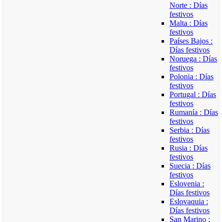
Norte : Días
festivos
Malta : Días
festivos
Países Bajos :
Días festivos
Noruega : Días
festivos
Polonia : Días
festivos
Portugal : Días
festivos
Rumanía : Días
festivos
Serbia : Días
festivos
Rusia : Días
festivos
Suecia : Días
festivos
Eslovenia :
Días festivos
Eslovaquia :
Días festivos
San Marino :