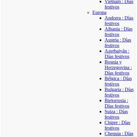
Vietnam : Días
festivos
Europa
Andorra : Días
festivos
Albania : Días
festivos
Austria : Días
festivos
Azerbaiyán :
Días festivos
Bosnia y
Herzegovina :
Días festivos
Bélgica : Días
festivos
Bulgaria : Días
festivos
Bielorrusia :
Días festivos
Suiza : Días
festivos
Chipre : Días
festivos
Chequia : Días