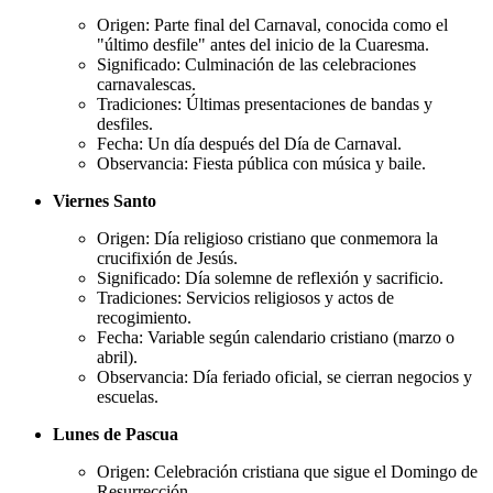
Origen: Parte final del Carnaval, conocida como el
"último desfile" antes del inicio de la Cuaresma.
Significado: Culminación de las celebraciones
carnavalescas.
Tradiciones: Últimas presentaciones de bandas y
desfiles.
Fecha: Un día después del Día de Carnaval.
Observancia: Fiesta pública con música y baile.
Viernes Santo
Origen: Día religioso cristiano que conmemora la
crucifixión de Jesús.
Significado: Día solemne de reflexión y sacrificio.
Tradiciones: Servicios religiosos y actos de
recogimiento.
Fecha: Variable según calendario cristiano (marzo o
abril).
Observancia: Día feriado oficial, se cierran negocios y
escuelas.
Lunes de Pascua
Origen: Celebración cristiana que sigue el Domingo de
Resurrección.