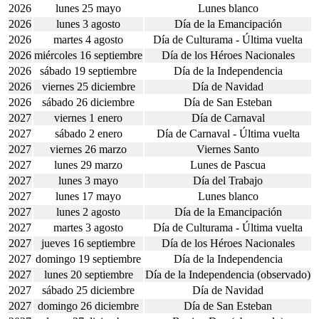
2026
lunes 25 mayo
Lunes blanco
2026
lunes 3 agosto
Día de la Emancipación
2026
martes 4 agosto
Día de Culturama - Última vuelta
2026
miércoles 16 septiembre
Día de los Héroes Nacionales
2026
sábado 19 septiembre
Día de la Independencia
2026
viernes 25 diciembre
Día de Navidad
2026
sábado 26 diciembre
Día de San Esteban
2027
viernes 1 enero
Día de Carnaval
2027
sábado 2 enero
Día de Carnaval - Última vuelta
2027
viernes 26 marzo
Viernes Santo
2027
lunes 29 marzo
Lunes de Pascua
2027
lunes 3 mayo
Día del Trabajo
2027
lunes 17 mayo
Lunes blanco
2027
lunes 2 agosto
Día de la Emancipación
2027
martes 3 agosto
Día de Culturama - Última vuelta
2027
jueves 16 septiembre
Día de los Héroes Nacionales
2027
domingo 19 septiembre
Día de la Independencia
2027
lunes 20 septiembre
Día de la Independencia (observado)
2027
sábado 25 diciembre
Día de Navidad
2027
domingo 26 diciembre
Día de San Esteban