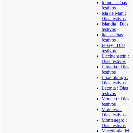
Irlanda : Días
festivos
Isla de Man :
Días festivos
Islandia : Días
festivos
Italia : Días
festivos
Jersey : Días
festivos
Liechtenstein :
Días festivos
Lituania : Días
festivos
Luxemburgo :
Días festivos
Letonia : Días
festivos
Mónaco : Días
festivos
Moldavia :
Días festivos
Montenegro :
Días festivos
Macedonia del