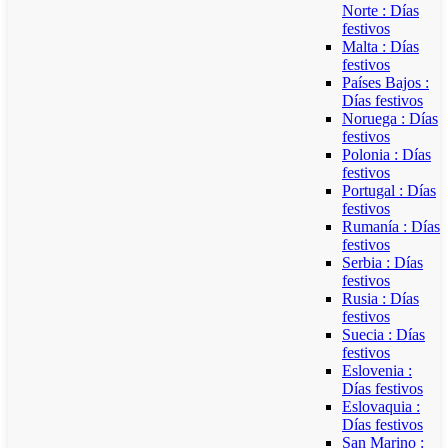
Norte : Días
festivos
Malta : Días
festivos
Países Bajos :
Días festivos
Noruega : Días
festivos
Polonia : Días
festivos
Portugal : Días
festivos
Rumanía : Días
festivos
Serbia : Días
festivos
Rusia : Días
festivos
Suecia : Días
festivos
Eslovenia :
Días festivos
Eslovaquia :
Días festivos
San Marino :