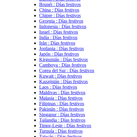
Brunéi : Días festivos
China : Días festivos
Chipre : Días festivos
Georgia : Días festivos
Indonesia : Días festivos
Israel : Días festivos
India : Días festivos
Irán : Días festivos
Jordania : Días festivos
Japón : Días festivos
Kirguistán : Días festivos
Camboya : Días festivos
Corea del Sur : Días festivos
Kuwait : Días festivos
Kazajistán : Días festivos
Laos : Días festivos
Maldivas : Días festivos
Malasia : Días festivos
Filipinas : Días festivos
Pakistán : Días festivos
Singapur : Días festivos
Tailandia : Días festivos
Timor-Leste : Días festivos
Turquía : Días festivos
Taiwán : Días festivos