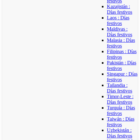
festivos
Kazajistán :
Días festivos
Laos : Días
festivos
Maldivas :
Días festivos
Malasia : Días
festivos
Filipinas : Días
festivos
Pakistán : Días
festivos
Singapur : Días
festivos
Tailandia :
Días festivos
Timor-Leste :
Días festivos
Turquía : Días
festivos
Taiwán : Días
festivos
Uzbekistán :
Días festivos