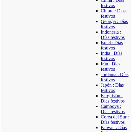
China : Días
festivos
Chipre : Días
festivos
Georgia : Días
festivos
Indonesia :
Días festivos
Israel : Días
festivos
India : Días
festivos
Irán : Días
festivos
Jordania : Días
festivos
Japón : Días
festivos
Kirguistán :
Días festivos
Camboya :
Días festivos
Corea del Sur :
Días festivos
Kuwait : Días