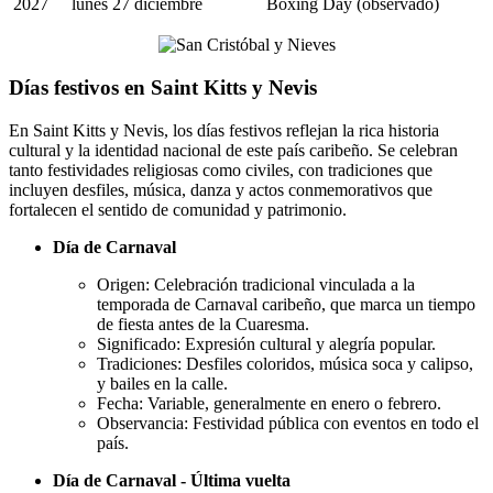
2027
lunes 27 diciembre
Boxing Day (observado)
Días festivos en Saint Kitts y Nevis
En Saint Kitts y Nevis, los días festivos reflejan la rica historia
cultural y la identidad nacional de este país caribeño. Se celebran
tanto festividades religiosas como civiles, con tradiciones que
incluyen desfiles, música, danza y actos conmemorativos que
fortalecen el sentido de comunidad y patrimonio.
Día de Carnaval
Origen: Celebración tradicional vinculada a la
temporada de Carnaval caribeño, que marca un tiempo
de fiesta antes de la Cuaresma.
Significado: Expresión cultural y alegría popular.
Tradiciones: Desfiles coloridos, música soca y calipso,
y bailes en la calle.
Fecha: Variable, generalmente en enero o febrero.
Observancia: Festividad pública con eventos en todo el
país.
Día de Carnaval - Última vuelta