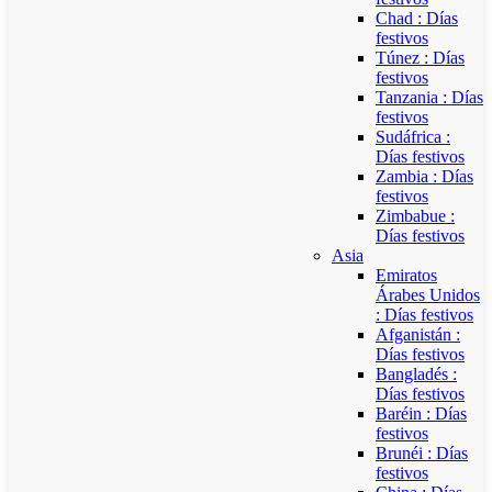
Chad : Días
festivos
Túnez : Días
festivos
Tanzania : Días
festivos
Sudáfrica :
Días festivos
Zambia : Días
festivos
Zimbabue :
Días festivos
Asia
Emiratos
Árabes Unidos
: Días festivos
Afganistán :
Días festivos
Bangladés :
Días festivos
Baréin : Días
festivos
Brunéi : Días
festivos