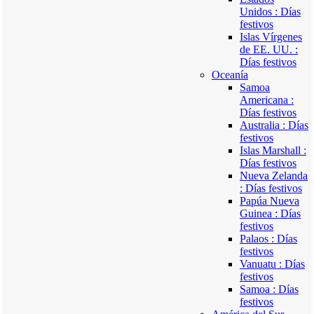
Unidos : Días
festivos
Islas Vírgenes
de EE. UU. :
Días festivos
Oceanía
Samoa
Americana :
Días festivos
Australia : Días
festivos
Islas Marshall :
Días festivos
Nueva Zelanda
: Días festivos
Papúa Nueva
Guinea : Días
festivos
Palaos : Días
festivos
Vanuatu : Días
festivos
Samoa : Días
festivos