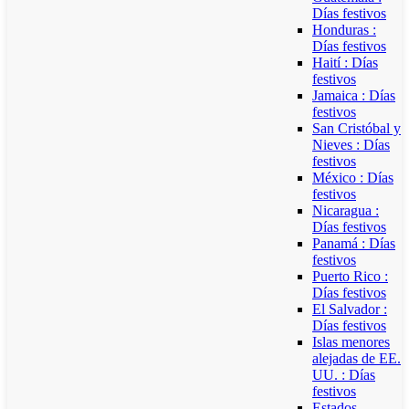
Días festivos
Honduras :
Días festivos
Haití : Días
festivos
Jamaica : Días
festivos
San Cristóbal y
Nieves : Días
festivos
México : Días
festivos
Nicaragua :
Días festivos
Panamá : Días
festivos
Puerto Rico :
Días festivos
El Salvador :
Días festivos
Islas menores
alejadas de EE.
UU. : Días
festivos
Estados