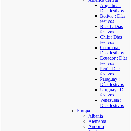
América del Sur
Argentina :
Días festivos
Bolivia : Días
festivos
Brasil : Días
festivos
Chile : Días
festivos
Colombia :
Días festivos
Ecuador : Días
festivos
Perú : Días
festivos
Paraguay :
Días festivos
Uruguay : Días
festivos
Venezuela :
Días festivos
Europa
Albania
Alemania
Andorra