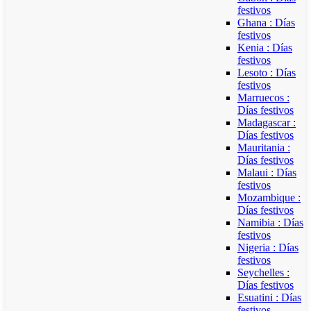
festivos
Ghana : Días
festivos
Kenia : Días
festivos
Lesoto : Días
festivos
Marruecos :
Días festivos
Madagascar :
Días festivos
Mauritania :
Días festivos
Malaui : Días
festivos
Mozambique :
Días festivos
Namibia : Días
festivos
Nigeria : Días
festivos
Seychelles :
Días festivos
Esuatini : Días
festivos