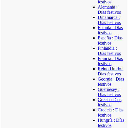
festivos
Alemania :
Días festivos
Dinamarca :
Días festivos
Estonia : Días
festivos
España : Días
festivos
Finlandia :
Días festivos
Francia : Días
festivos
Reino Unido :
Días festivos
Georgia : Días
festivos
Guernesey :
Días festivos
Grecia : Días
festivos
Croacia : Días
festivos
Hungría : Días
festivos