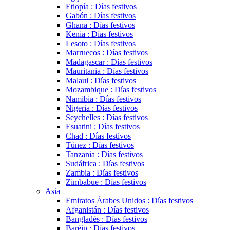
Etiopía : Días festivos
Gabón : Días festivos
Ghana : Días festivos
Kenia : Días festivos
Lesoto : Días festivos
Marruecos : Días festivos
Madagascar : Días festivos
Mauritania : Días festivos
Malaui : Días festivos
Mozambique : Días festivos
Namibia : Días festivos
Nigeria : Días festivos
Seychelles : Días festivos
Esuatini : Días festivos
Chad : Días festivos
Túnez : Días festivos
Tanzania : Días festivos
Sudáfrica : Días festivos
Zambia : Días festivos
Zimbabue : Días festivos
Asia
Emiratos Árabes Unidos : Días festivos
Afganistán : Días festivos
Bangladés : Días festivos
Baréin : Días festivos