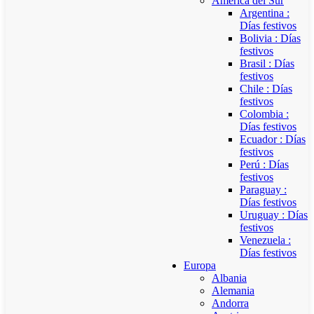
América del Sur
Argentina :
Días festivos
Bolivia : Días
festivos
Brasil : Días
festivos
Chile : Días
festivos
Colombia :
Días festivos
Ecuador : Días
festivos
Perú : Días
festivos
Paraguay :
Días festivos
Uruguay : Días
festivos
Venezuela :
Días festivos
Europa
Albania
Alemania
Andorra