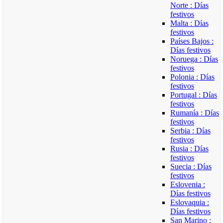
Norte : Días
festivos
Malta : Días
festivos
Países Bajos :
Días festivos
Noruega : Días
festivos
Polonia : Días
festivos
Portugal : Días
festivos
Rumanía : Días
festivos
Serbia : Días
festivos
Rusia : Días
festivos
Suecia : Días
festivos
Eslovenia :
Días festivos
Eslovaquia :
Días festivos
San Marino :