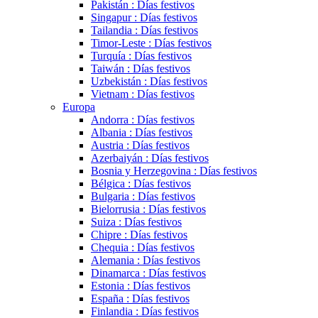
Pakistán : Días festivos
Singapur : Días festivos
Tailandia : Días festivos
Timor-Leste : Días festivos
Turquía : Días festivos
Taiwán : Días festivos
Uzbekistán : Días festivos
Vietnam : Días festivos
Europa
Andorra : Días festivos
Albania : Días festivos
Austria : Días festivos
Azerbaiyán : Días festivos
Bosnia y Herzegovina : Días festivos
Bélgica : Días festivos
Bulgaria : Días festivos
Bielorrusia : Días festivos
Suiza : Días festivos
Chipre : Días festivos
Chequia : Días festivos
Alemania : Días festivos
Dinamarca : Días festivos
Estonia : Días festivos
España : Días festivos
Finlandia : Días festivos