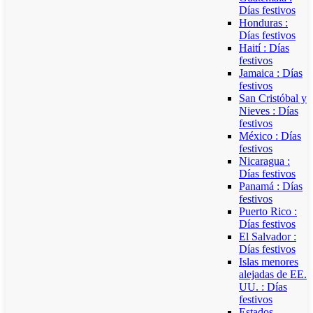
Días festivos
Honduras :
Días festivos
Haití : Días
festivos
Jamaica : Días
festivos
San Cristóbal y
Nieves : Días
festivos
México : Días
festivos
Nicaragua :
Días festivos
Panamá : Días
festivos
Puerto Rico :
Días festivos
El Salvador :
Días festivos
Islas menores
alejadas de EE.
UU. : Días
festivos
Estados