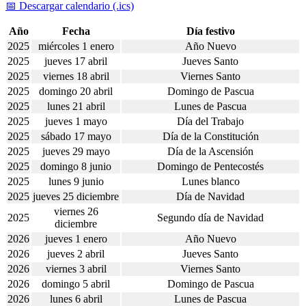
📅 Descargar calendario (.ics)
Año
Fecha
Día festivo
2025
miércoles 1 enero
Año Nuevo
2025
jueves 17 abril
Jueves Santo
2025
viernes 18 abril
Viernes Santo
2025
domingo 20 abril
Domingo de Pascua
2025
lunes 21 abril
Lunes de Pascua
2025
jueves 1 mayo
Día del Trabajo
2025
sábado 17 mayo
Día de la Constitución
2025
jueves 29 mayo
Día de la Ascensión
2025
domingo 8 junio
Domingo de Pentecostés
2025
lunes 9 junio
Lunes blanco
2025
jueves 25 diciembre
Día de Navidad
viernes 26
2025
Segundo día de Navidad
diciembre
2026
jueves 1 enero
Año Nuevo
2026
jueves 2 abril
Jueves Santo
2026
viernes 3 abril
Viernes Santo
2026
domingo 5 abril
Domingo de Pascua
2026
lunes 6 abril
Lunes de Pascua