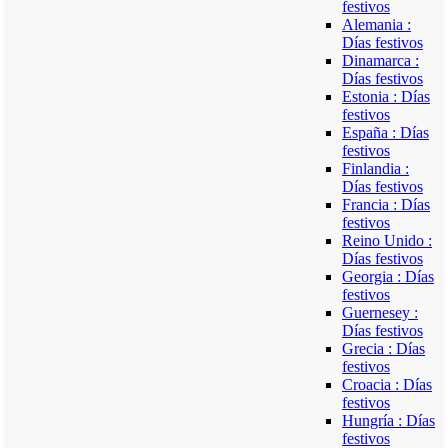
festivos
Alemania :
Días festivos
Dinamarca :
Días festivos
Estonia : Días
festivos
España : Días
festivos
Finlandia :
Días festivos
Francia : Días
festivos
Reino Unido :
Días festivos
Georgia : Días
festivos
Guernesey :
Días festivos
Grecia : Días
festivos
Croacia : Días
festivos
Hungría : Días
festivos