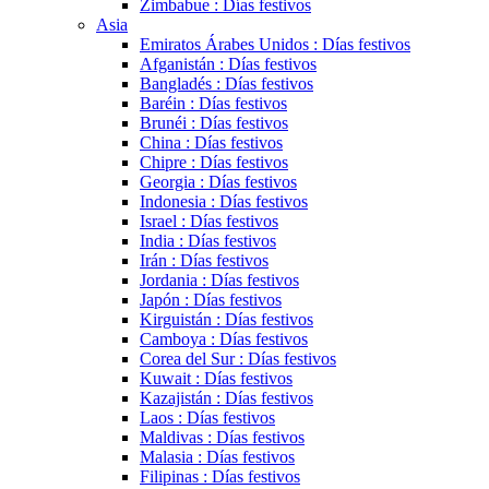
Zimbabue : Días festivos
Asia
Emiratos Árabes Unidos : Días festivos
Afganistán : Días festivos
Bangladés : Días festivos
Baréin : Días festivos
Brunéi : Días festivos
China : Días festivos
Chipre : Días festivos
Georgia : Días festivos
Indonesia : Días festivos
Israel : Días festivos
India : Días festivos
Irán : Días festivos
Jordania : Días festivos
Japón : Días festivos
Kirguistán : Días festivos
Camboya : Días festivos
Corea del Sur : Días festivos
Kuwait : Días festivos
Kazajistán : Días festivos
Laos : Días festivos
Maldivas : Días festivos
Malasia : Días festivos
Filipinas : Días festivos