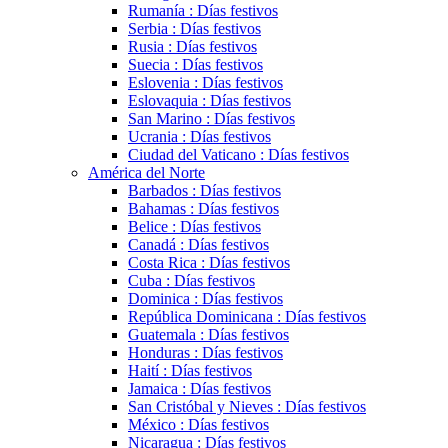
Rumanía : Días festivos
Serbia : Días festivos
Rusia : Días festivos
Suecia : Días festivos
Eslovenia : Días festivos
Eslovaquia : Días festivos
San Marino : Días festivos
Ucrania : Días festivos
Ciudad del Vaticano : Días festivos
América del Norte
Barbados : Días festivos
Bahamas : Días festivos
Belice : Días festivos
Canadá : Días festivos
Costa Rica : Días festivos
Cuba : Días festivos
Dominica : Días festivos
República Dominicana : Días festivos
Guatemala : Días festivos
Honduras : Días festivos
Haití : Días festivos
Jamaica : Días festivos
San Cristóbal y Nieves : Días festivos
México : Días festivos
Nicaragua : Días festivos