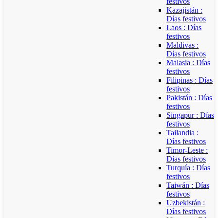
festivos
Kazajistán :
Días festivos
Laos : Días
festivos
Maldivas :
Días festivos
Malasia : Días
festivos
Filipinas : Días
festivos
Pakistán : Días
festivos
Singapur : Días
festivos
Tailandia :
Días festivos
Timor-Leste :
Días festivos
Turquía : Días
festivos
Taiwán : Días
festivos
Uzbekistán :
Días festivos