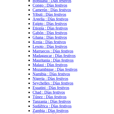
Botsuana : Días festivos
Congo : Días festivos
Camerún : Días festivos
Yibuti : Días festivos
Argelia : Días festivos
Egipto : Días festivos
Etiopía : Días festivos
Gabón : Días festivos
Ghana : Días festivos
Kenia : Días festivos
Lesoto : Días festivos
Marruecos : Días festivos
Madagascar : Días festivos
Mauritania : Días festivos
Malaui : Días festivos
Mozambique : Días festivos
Namibia : Días festivos
Nigeria : Días festivos
Seychelles : Días festivos
Esuatini : Días festivos
Chad : Días festivos
Túnez : Días festivos
Tanzania : Días festivos
Sudáfrica : Días festivos
Zambia : Días festivos