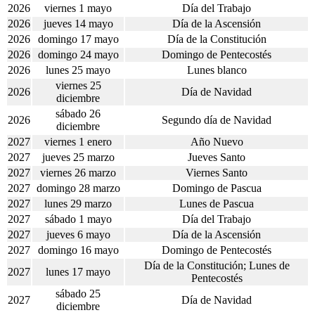
2026
viernes 1 mayo
Día del Trabajo
2026
jueves 14 mayo
Día de la Ascensión
2026
domingo 17 mayo
Día de la Constitución
2026
domingo 24 mayo
Domingo de Pentecostés
2026
lunes 25 mayo
Lunes blanco
viernes 25
2026
Día de Navidad
diciembre
sábado 26
2026
Segundo día de Navidad
diciembre
2027
viernes 1 enero
Año Nuevo
2027
jueves 25 marzo
Jueves Santo
2027
viernes 26 marzo
Viernes Santo
2027
domingo 28 marzo
Domingo de Pascua
2027
lunes 29 marzo
Lunes de Pascua
2027
sábado 1 mayo
Día del Trabajo
2027
jueves 6 mayo
Día de la Ascensión
2027
domingo 16 mayo
Domingo de Pentecostés
Día de la Constitución; Lunes de
2027
lunes 17 mayo
Pentecostés
sábado 25
2027
Día de Navidad
diciembre