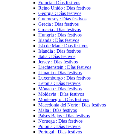
Francia : Días festivos
Reino Unido : Días festivos
Georgia : Días festivos
Guernesey : Días festivos
Grecia : Días festivos
Croacia : Días festivos
Hungría : Días festivos
Irlanda : Días festivos
Isla de Man : Días festivos
Islandia : Días festivos
Italia : Días festivos
Jersey : Días festivos
Liechtenstein : Días festivos
Lituania : Días festivos
Luxemburgo : Días festivos
Letonia : Días festivos
Mónaco : Días festivos
Moldavia : Días festivos
Montenegro : Días festivos
Macedonia del Norte : Días festivos
Malta : Días festivos
Países Bajos : Días festivos
Noruega : Días festivos
Polonia : Días festivos
Portugal : Días festivos