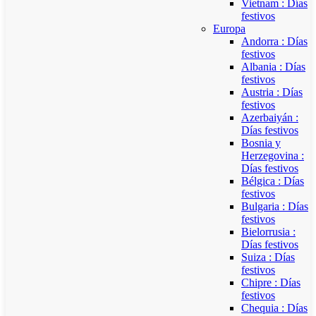
Vietnam : Días
festivos
Europa
Andorra : Días
festivos
Albania : Días
festivos
Austria : Días
festivos
Azerbaiyán :
Días festivos
Bosnia y
Herzegovina :
Días festivos
Bélgica : Días
festivos
Bulgaria : Días
festivos
Bielorrusia :
Días festivos
Suiza : Días
festivos
Chipre : Días
festivos
Chequia : Días