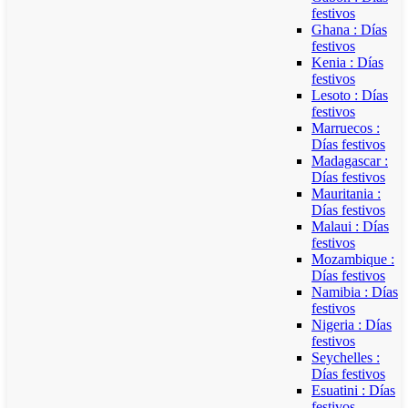
festivos
Ghana : Días
festivos
Kenia : Días
festivos
Lesoto : Días
festivos
Marruecos :
Días festivos
Madagascar :
Días festivos
Mauritania :
Días festivos
Malaui : Días
festivos
Mozambique :
Días festivos
Namibia : Días
festivos
Nigeria : Días
festivos
Seychelles :
Días festivos
Esuatini : Días
festivos