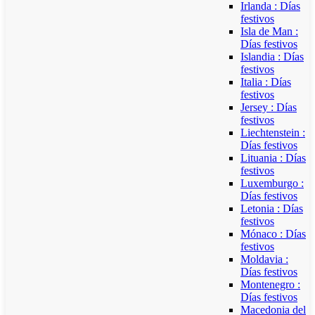
Irlanda : Días
festivos
Isla de Man :
Días festivos
Islandia : Días
festivos
Italia : Días
festivos
Jersey : Días
festivos
Liechtenstein :
Días festivos
Lituania : Días
festivos
Luxemburgo :
Días festivos
Letonia : Días
festivos
Mónaco : Días
festivos
Moldavia :
Días festivos
Montenegro :
Días festivos
Macedonia del