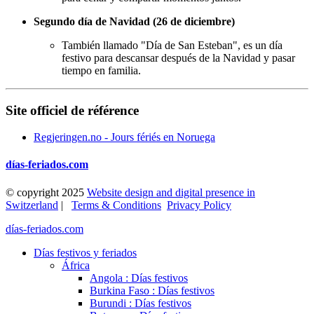
Segundo día de Navidad (26 de diciembre)
También llamado "Día de San Esteban", es un día
festivo para descansar después de la Navidad y pasar
tiempo en familia.
Site officiel de référence
Regjeringen.no - Jours fériés en Noruega
días-feriados.com
© copyright 2025
Website design and digital presence in
Switzerland
|
Terms & Conditions
Privacy Policy
días-feriados.com
Días festivos y feriados
África
Angola : Días festivos
Burkina Faso : Días festivos
Burundi : Días festivos