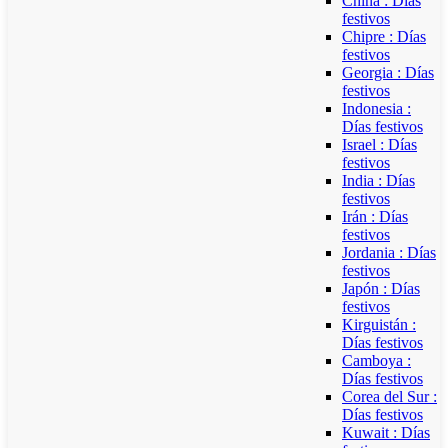
China : Días
festivos
Chipre : Días
festivos
Georgia : Días
festivos
Indonesia :
Días festivos
Israel : Días
festivos
India : Días
festivos
Irán : Días
festivos
Jordania : Días
festivos
Japón : Días
festivos
Kirguistán :
Días festivos
Camboya :
Días festivos
Corea del Sur :
Días festivos
Kuwait : Días