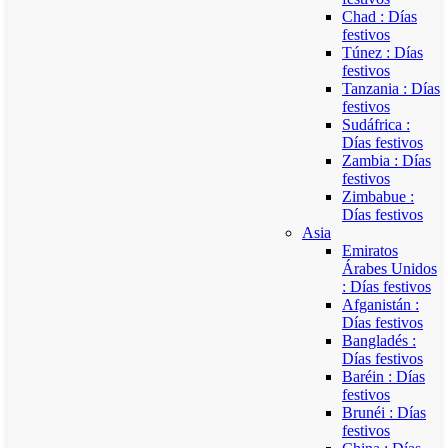
Chad : Días
festivos
Túnez : Días
festivos
Tanzania : Días
festivos
Sudáfrica :
Días festivos
Zambia : Días
festivos
Zimbabue :
Días festivos
Asia
Emiratos
Árabes Unidos
: Días festivos
Afganistán :
Días festivos
Bangladés :
Días festivos
Baréin : Días
festivos
Brunéi : Días
festivos