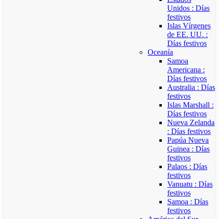
Unidos : Días
festivos
Islas Vírgenes
de EE. UU. :
Días festivos
Oceanía
Samoa
Americana :
Días festivos
Australia : Días
festivos
Islas Marshall :
Días festivos
Nueva Zelanda
: Días festivos
Papúa Nueva
Guinea : Días
festivos
Palaos : Días
festivos
Vanuatu : Días
festivos
Samoa : Días
festivos