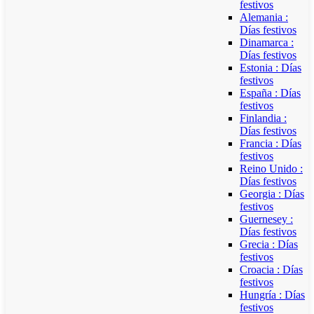
festivos
Alemania :
Días festivos
Dinamarca :
Días festivos
Estonia : Días
festivos
España : Días
festivos
Finlandia :
Días festivos
Francia : Días
festivos
Reino Unido :
Días festivos
Georgia : Días
festivos
Guernesey :
Días festivos
Grecia : Días
festivos
Croacia : Días
festivos
Hungría : Días
festivos