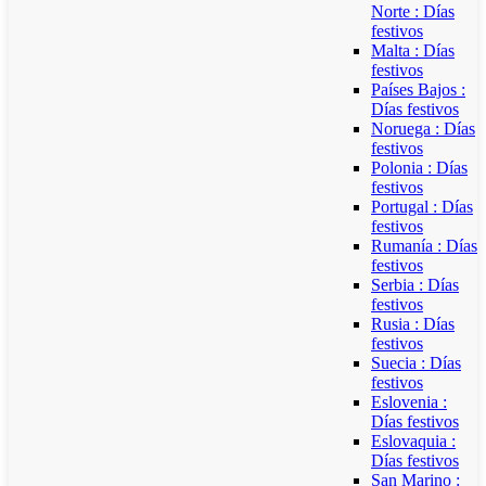
Norte : Días
festivos
Malta : Días
festivos
Países Bajos :
Días festivos
Noruega : Días
festivos
Polonia : Días
festivos
Portugal : Días
festivos
Rumanía : Días
festivos
Serbia : Días
festivos
Rusia : Días
festivos
Suecia : Días
festivos
Eslovenia :
Días festivos
Eslovaquia :
Días festivos
San Marino :