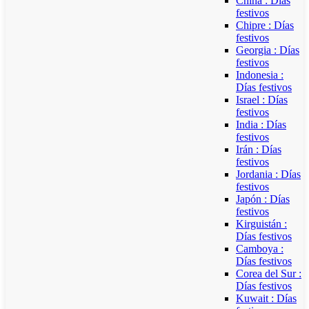
China : Días
festivos
Chipre : Días
festivos
Georgia : Días
festivos
Indonesia :
Días festivos
Israel : Días
festivos
India : Días
festivos
Irán : Días
festivos
Jordania : Días
festivos
Japón : Días
festivos
Kirguistán :
Días festivos
Camboya :
Días festivos
Corea del Sur :
Días festivos
Kuwait : Días