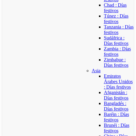
Chad : Días
festivos
Túnez : Días
festivos
Tanzania : Días
festivos
Sudáfrica :
Días festivos
Zambia : Días
festivos
Zimbabue :
Días festivos
Asia
Emiratos
Árabes Unidos
: Días festivos
Afganistán :
Días festivos
Bangladés :
Días festivos
Baréin : Días
festivos
Brunéi : Días
festivos