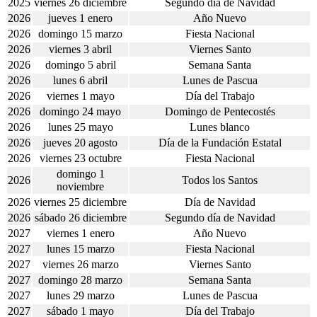
2025
viernes 26 diciembre
Segundo día de Navidad
2026
jueves 1 enero
Año Nuevo
2026
domingo 15 marzo
Fiesta Nacional
2026
viernes 3 abril
Viernes Santo
2026
domingo 5 abril
Semana Santa
2026
lunes 6 abril
Lunes de Pascua
2026
viernes 1 mayo
Día del Trabajo
2026
domingo 24 mayo
Domingo de Pentecostés
2026
lunes 25 mayo
Lunes blanco
2026
jueves 20 agosto
Día de la Fundación Estatal
2026
viernes 23 octubre
Fiesta Nacional
domingo 1
2026
Todos los Santos
noviembre
2026
viernes 25 diciembre
Día de Navidad
2026
sábado 26 diciembre
Segundo día de Navidad
2027
viernes 1 enero
Año Nuevo
2027
lunes 15 marzo
Fiesta Nacional
2027
viernes 26 marzo
Viernes Santo
2027
domingo 28 marzo
Semana Santa
2027
lunes 29 marzo
Lunes de Pascua
2027
sábado 1 mayo
Día del Trabajo