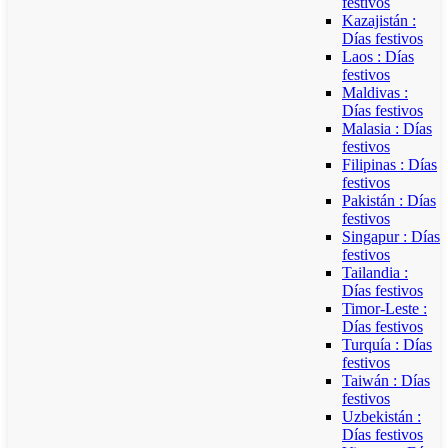
festivos
Kazajistán :
Días festivos
Laos : Días
festivos
Maldivas :
Días festivos
Malasia : Días
festivos
Filipinas : Días
festivos
Pakistán : Días
festivos
Singapur : Días
festivos
Tailandia :
Días festivos
Timor-Leste :
Días festivos
Turquía : Días
festivos
Taiwán : Días
festivos
Uzbekistán :
Días festivos