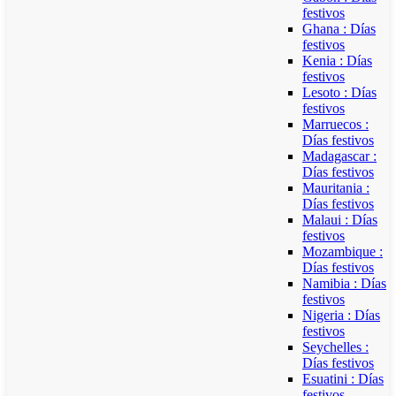
festivos
Ghana : Días
festivos
Kenia : Días
festivos
Lesoto : Días
festivos
Marruecos :
Días festivos
Madagascar :
Días festivos
Mauritania :
Días festivos
Malaui : Días
festivos
Mozambique :
Días festivos
Namibia : Días
festivos
Nigeria : Días
festivos
Seychelles :
Días festivos
Esuatini : Días
festivos