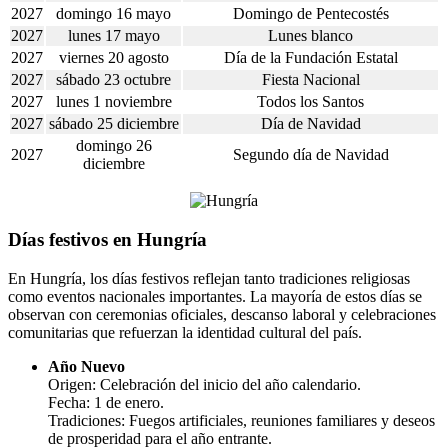
2027
domingo 16 mayo
Domingo de Pentecostés
2027
lunes 17 mayo
Lunes blanco
2027
viernes 20 agosto
Día de la Fundación Estatal
2027
sábado 23 octubre
Fiesta Nacional
2027
lunes 1 noviembre
Todos los Santos
2027
sábado 25 diciembre
Día de Navidad
domingo 26
2027
Segundo día de Navidad
diciembre
Días festivos en Hungría
En Hungría, los días festivos reflejan tanto tradiciones religiosas
como eventos nacionales importantes. La mayoría de estos días se
observan con ceremonias oficiales, descanso laboral y celebraciones
comunitarias que refuerzan la identidad cultural del país.
Año Nuevo
Origen: Celebración del inicio del año calendario.
Fecha: 1 de enero.
Tradiciones: Fuegos artificiales, reuniones familiares y deseos
de prosperidad para el año entrante.