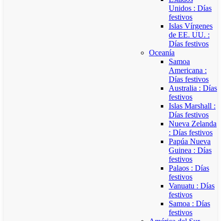
Unidos : Días
festivos
Islas Vírgenes
de EE. UU. :
Días festivos
Oceanía
Samoa
Americana :
Días festivos
Australia : Días
festivos
Islas Marshall :
Días festivos
Nueva Zelanda
: Días festivos
Papúa Nueva
Guinea : Días
festivos
Palaos : Días
festivos
Vanuatu : Días
festivos
Samoa : Días
festivos