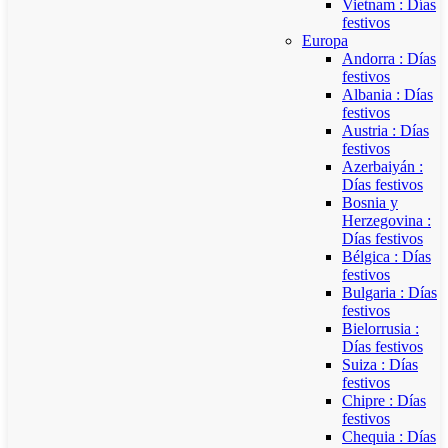
Vietnam : Días
festivos
Europa
Andorra : Días
festivos
Albania : Días
festivos
Austria : Días
festivos
Azerbaiyán :
Días festivos
Bosnia y
Herzegovina :
Días festivos
Bélgica : Días
festivos
Bulgaria : Días
festivos
Bielorrusia :
Días festivos
Suiza : Días
festivos
Chipre : Días
festivos
Chequia : Días