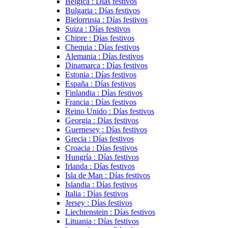
Bélgica : Días festivos
Bulgaria : Días festivos
Bielorrusia : Días festivos
Suiza : Días festivos
Chipre : Días festivos
Chequia : Días festivos
Alemania : Días festivos
Dinamarca : Días festivos
Estonia : Días festivos
España : Días festivos
Finlandia : Días festivos
Francia : Días festivos
Reino Unido : Días festivos
Georgia : Días festivos
Guernesey : Días festivos
Grecia : Días festivos
Croacia : Días festivos
Hungría : Días festivos
Irlanda : Días festivos
Isla de Man : Días festivos
Islandia : Días festivos
Italia : Días festivos
Jersey : Días festivos
Liechtenstein : Días festivos
Lituania : Días festivos