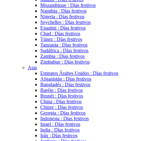
Mozambique : Días festivos
Namibia : Días festivos
Nigeria : Días festivos
Seychelles : Días festivos
Esuatini : Días festivos
Chad : Días festivos
Túnez : Días festivos
Tanzania : Días festivos
Sudáfrica : Días festivos
Zambia : Días festivos
Zimbabue : Días festivos
Asia
Emiratos Árabes Unidos : Días festivos
Afganistán : Días festivos
Bangladés : Días festivos
Baréin : Días festivos
Brunéi : Días festivos
China : Días festivos
Chipre : Días festivos
Georgia : Días festivos
Indonesia : Días festivos
Israel : Días festivos
India : Días festivos
Irán : Días festivos