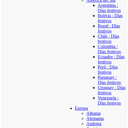
América del Sur
Argentina :
Días festivos
Bolivia : Días
festivos
Brasil : Días
festivos
Chile : Días
festivos
Colombia :
Días festivos
Ecuador : Días
festivos
Perú : Días
festivos
Paraguay :
Días festivos
Uruguay : Días
festivos
Venezuela :
Días festivos
Europa
Albania
Alemania
Andorra