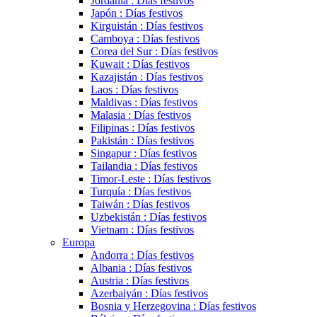
Jordania : Días festivos
Japón : Días festivos
Kirguistán : Días festivos
Camboya : Días festivos
Corea del Sur : Días festivos
Kuwait : Días festivos
Kazajistán : Días festivos
Laos : Días festivos
Maldivas : Días festivos
Malasia : Días festivos
Filipinas : Días festivos
Pakistán : Días festivos
Singapur : Días festivos
Tailandia : Días festivos
Timor-Leste : Días festivos
Turquía : Días festivos
Taiwán : Días festivos
Uzbekistán : Días festivos
Vietnam : Días festivos
Europa
Andorra : Días festivos
Albania : Días festivos
Austria : Días festivos
Azerbaiyán : Días festivos
Bosnia y Herzegovina : Días festivos