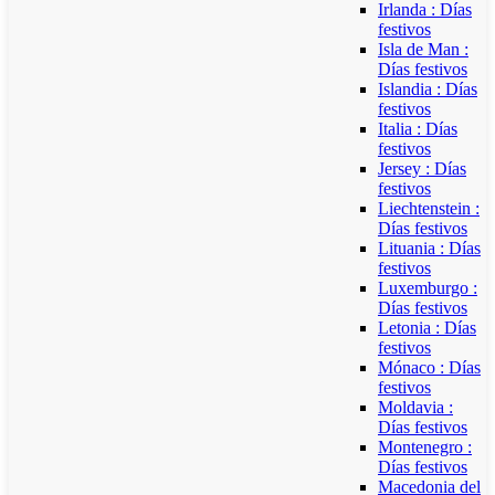
Irlanda : Días
festivos
Isla de Man :
Días festivos
Islandia : Días
festivos
Italia : Días
festivos
Jersey : Días
festivos
Liechtenstein :
Días festivos
Lituania : Días
festivos
Luxemburgo :
Días festivos
Letonia : Días
festivos
Mónaco : Días
festivos
Moldavia :
Días festivos
Montenegro :
Días festivos
Macedonia del