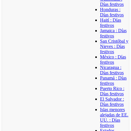
Días festivos
Honduras :
Días festivos
Haití : Días
festivos
Jamaica : Días
festivos
San Cristóbal y
Nieves : Días
festivos
México : Días
festivos
Nicaragua :
Días festivos
Panamá : Días
festivos
Puerto Rico :
Días festivos
El Salvador :
Días festivos
Islas menores
alejadas de EE.
UU. : Días
festivos
Estados