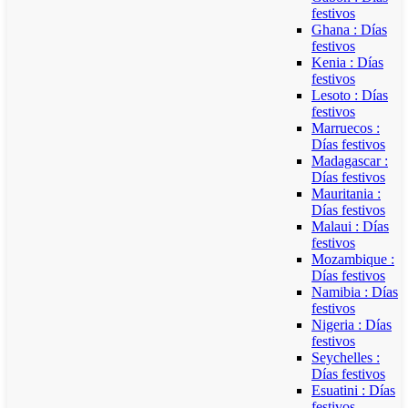
festivos
Ghana : Días
festivos
Kenia : Días
festivos
Lesoto : Días
festivos
Marruecos :
Días festivos
Madagascar :
Días festivos
Mauritania :
Días festivos
Malaui : Días
festivos
Mozambique :
Días festivos
Namibia : Días
festivos
Nigeria : Días
festivos
Seychelles :
Días festivos
Esuatini : Días
festivos