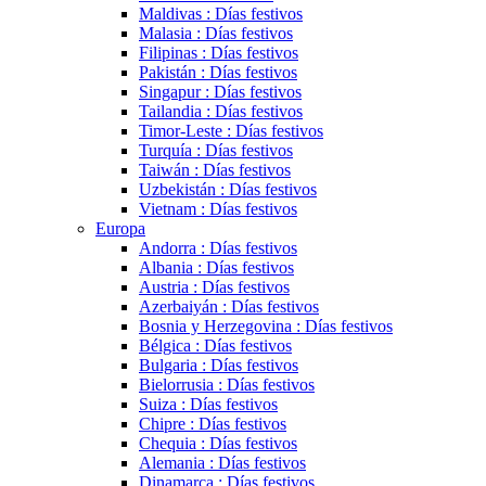
Maldivas : Días festivos
Malasia : Días festivos
Filipinas : Días festivos
Pakistán : Días festivos
Singapur : Días festivos
Tailandia : Días festivos
Timor-Leste : Días festivos
Turquía : Días festivos
Taiwán : Días festivos
Uzbekistán : Días festivos
Vietnam : Días festivos
Europa
Andorra : Días festivos
Albania : Días festivos
Austria : Días festivos
Azerbaiyán : Días festivos
Bosnia y Herzegovina : Días festivos
Bélgica : Días festivos
Bulgaria : Días festivos
Bielorrusia : Días festivos
Suiza : Días festivos
Chipre : Días festivos
Chequia : Días festivos
Alemania : Días festivos
Dinamarca : Días festivos