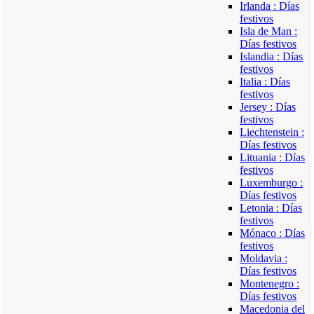
Irlanda : Días
festivos
Isla de Man :
Días festivos
Islandia : Días
festivos
Italia : Días
festivos
Jersey : Días
festivos
Liechtenstein :
Días festivos
Lituania : Días
festivos
Luxemburgo :
Días festivos
Letonia : Días
festivos
Mónaco : Días
festivos
Moldavia :
Días festivos
Montenegro :
Días festivos
Macedonia del