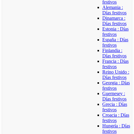
festivos
Alemania :
Días festivos
Dinamarca :
Días festivos
Estonia : Días
festivos
España : Días
festivos
Finlandia :
Días festivos
Francia : Días
festivos
Reino Unido :
Días festivos
Georgia : Días
festivos
Guernesey :
Días festivos
Grecia : Días
festivos
Croacia : Días
festivos
Hungría : Días
festivos