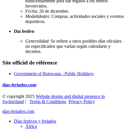
tradicionalmente para dar regalos a los menos
favorecidos.
Fecha
: 26 de diciembre.
Modalidades
: Compras, actividades sociales y eventos
deportivos.
Día festivo
Generalidad
: Se refiere a otros posibles días oficiales
no especificados que varían según calendario y
decretos.
Site officiel de référence
Government of Botswana - Public Holidays
días-feriados.com
© copyright 2025
Website design and digital presence in
Switzerland
|
Terms & Conditions
Privacy Policy
días-feriados.com
Días festivos y feriados
África