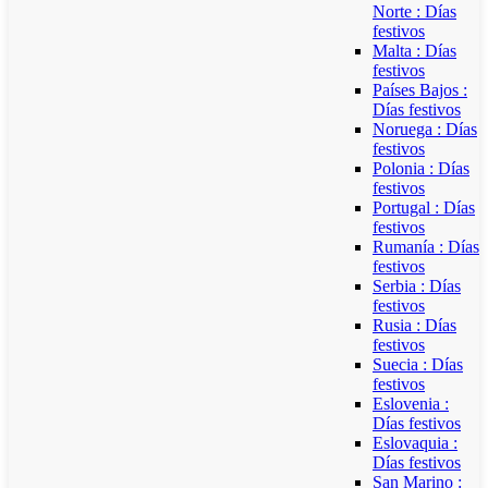
Norte : Días
festivos
Malta : Días
festivos
Países Bajos :
Días festivos
Noruega : Días
festivos
Polonia : Días
festivos
Portugal : Días
festivos
Rumanía : Días
festivos
Serbia : Días
festivos
Rusia : Días
festivos
Suecia : Días
festivos
Eslovenia :
Días festivos
Eslovaquia :
Días festivos
San Marino :