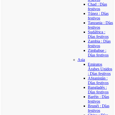
Chad : Días
festivos
Túnez : Días
festivos
Tanzania : Días
festivos
Sudáfrica :
Días festivos
Zambia : Días
festivos
Zimbabue :
Días festivos
Asia
Emiratos
Árabes Unidos
: Días festivos
Afganistán :
Días festivos
Bangladés :
Días festivos
Baréin : Días
festivos
Brunéi : Días
festivos