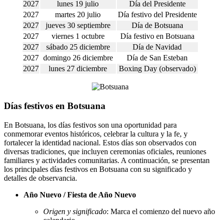
2027
lunes 19 julio
Día del Presidente
2027
martes 20 julio
Día festivo del Presidente
2027
jueves 30 septiembre
Día de Botsuana
2027
viernes 1 octubre
Día festivo en Botsuana
2027
sábado 25 diciembre
Día de Navidad
2027
domingo 26 diciembre
Día de San Esteban
2027
lunes 27 diciembre
Boxing Day (observado)
Días festivos en Botsuana
En Botsuana, los días festivos son una oportunidad para
conmemorar eventos históricos, celebrar la cultura y la fe, y
fortalecer la identidad nacional. Estos días son observados con
diversas tradiciones, que incluyen ceremonias oficiales, reuniones
familiares y actividades comunitarias. A continuación, se presentan
los principales días festivos en Botsuana con su significado y
detalles de observancia.
Año Nuevo / Fiesta de Año Nuevo
Origen y significado
: Marca el comienzo del nuevo año