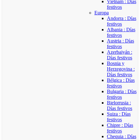
Vietnam : Días
festivos
Europa
Andorra : Días
festivos
Albania : Días
festivos
Austria : Días
festivos
Azerbaiyán :
Días festivos
Bosnia y
Herzegovina :
Días festivos
Bélgica : Días
festivos
Bulgaria : Días
festivos
Bielorrusia :
Días festivos
Suiza : Días
festivos
Chipre : Días
festivos
Chequia : Días