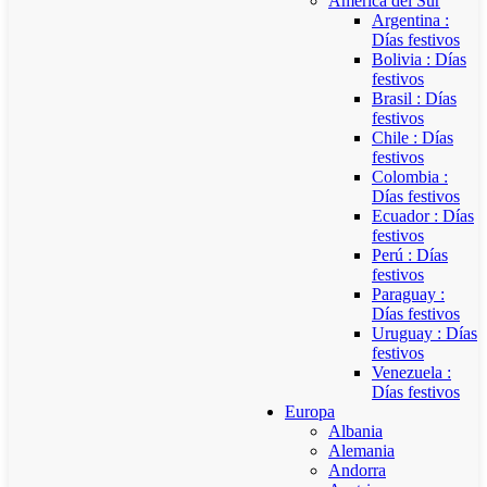
América del Sur
Argentina :
Días festivos
Bolivia : Días
festivos
Brasil : Días
festivos
Chile : Días
festivos
Colombia :
Días festivos
Ecuador : Días
festivos
Perú : Días
festivos
Paraguay :
Días festivos
Uruguay : Días
festivos
Venezuela :
Días festivos
Europa
Albania
Alemania
Andorra