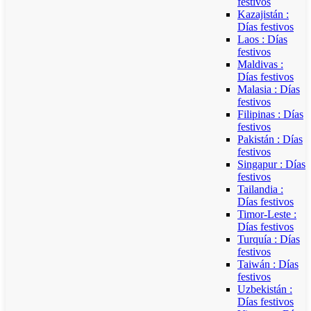
festivos
Kazajistán :
Días festivos
Laos : Días
festivos
Maldivas :
Días festivos
Malasia : Días
festivos
Filipinas : Días
festivos
Pakistán : Días
festivos
Singapur : Días
festivos
Tailandia :
Días festivos
Timor-Leste :
Días festivos
Turquía : Días
festivos
Taiwán : Días
festivos
Uzbekistán :
Días festivos