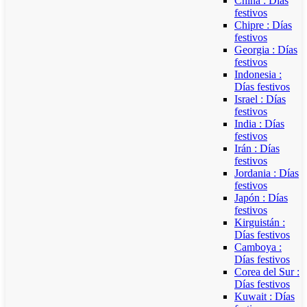
China : Días
festivos
Chipre : Días
festivos
Georgia : Días
festivos
Indonesia :
Días festivos
Israel : Días
festivos
India : Días
festivos
Irán : Días
festivos
Jordania : Días
festivos
Japón : Días
festivos
Kirguistán :
Días festivos
Camboya :
Días festivos
Corea del Sur :
Días festivos
Kuwait : Días