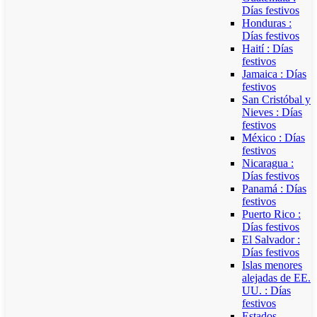
Días festivos
Honduras :
Días festivos
Haití : Días
festivos
Jamaica : Días
festivos
San Cristóbal y
Nieves : Días
festivos
México : Días
festivos
Nicaragua :
Días festivos
Panamá : Días
festivos
Puerto Rico :
Días festivos
El Salvador :
Días festivos
Islas menores
alejadas de EE.
UU. : Días
festivos
Estados