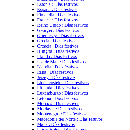
Estonia : Días festivos
España : Días festivos
Finlandia : Días festivos
Francia : Días festivos
Reino Unido : Días festivos
Georgia : Días festivos
Guernesey : Días festivos
Grecia : Días festivos
Croacia : Días festivos
Hungría : Días festivos
Irlanda : Días festivos
Isla de Man : Días festivos
Islandia : Días festivos
Italia : Días festivos
Jersey : Días festivos
Liechtenstein : Días festivos
Lituania : Días festivos
Luxemburgo : Días festivos
Letonia : Días festivos
Mónaco : Días festivos
Moldavia : Días festivos
Montenegro : Días festivos
Macedonia del Norte : Días festivos
Malta : Días festivos
Países Bajos : Días festivos