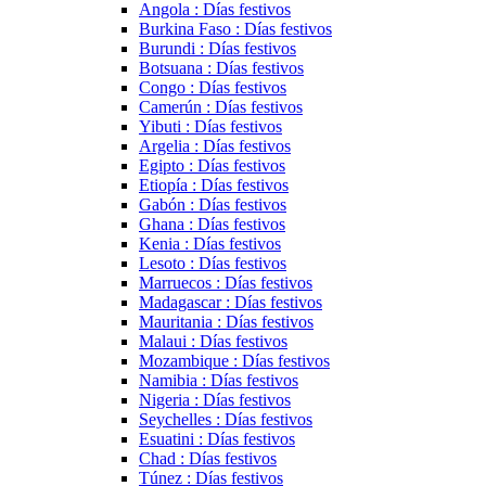
Angola : Días festivos
Burkina Faso : Días festivos
Burundi : Días festivos
Botsuana : Días festivos
Congo : Días festivos
Camerún : Días festivos
Yibuti : Días festivos
Argelia : Días festivos
Egipto : Días festivos
Etiopía : Días festivos
Gabón : Días festivos
Ghana : Días festivos
Kenia : Días festivos
Lesoto : Días festivos
Marruecos : Días festivos
Madagascar : Días festivos
Mauritania : Días festivos
Malaui : Días festivos
Mozambique : Días festivos
Namibia : Días festivos
Nigeria : Días festivos
Seychelles : Días festivos
Esuatini : Días festivos
Chad : Días festivos
Túnez : Días festivos