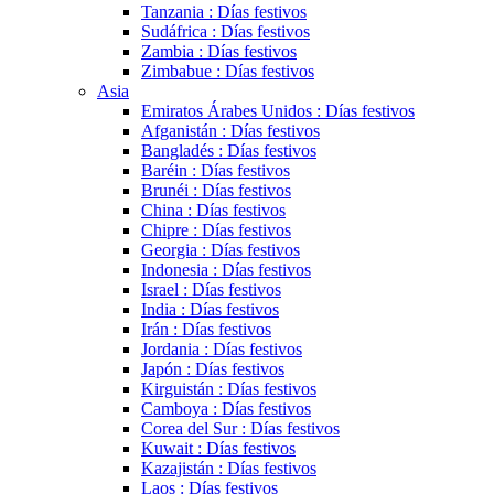
Tanzania : Días festivos
Sudáfrica : Días festivos
Zambia : Días festivos
Zimbabue : Días festivos
Asia
Emiratos Árabes Unidos : Días festivos
Afganistán : Días festivos
Bangladés : Días festivos
Baréin : Días festivos
Brunéi : Días festivos
China : Días festivos
Chipre : Días festivos
Georgia : Días festivos
Indonesia : Días festivos
Israel : Días festivos
India : Días festivos
Irán : Días festivos
Jordania : Días festivos
Japón : Días festivos
Kirguistán : Días festivos
Camboya : Días festivos
Corea del Sur : Días festivos
Kuwait : Días festivos
Kazajistán : Días festivos
Laos : Días festivos