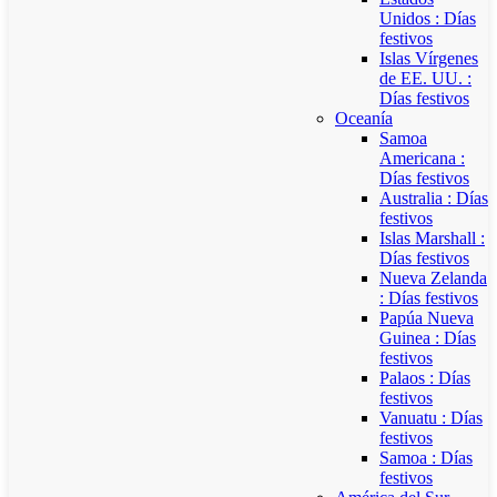
Unidos : Días
festivos
Islas Vírgenes
de EE. UU. :
Días festivos
Oceanía
Samoa
Americana :
Días festivos
Australia : Días
festivos
Islas Marshall :
Días festivos
Nueva Zelanda
: Días festivos
Papúa Nueva
Guinea : Días
festivos
Palaos : Días
festivos
Vanuatu : Días
festivos
Samoa : Días
festivos