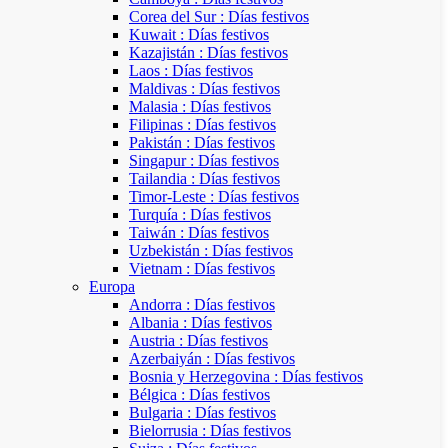
Corea del Sur : Días festivos
Kuwait : Días festivos
Kazajistán : Días festivos
Laos : Días festivos
Maldivas : Días festivos
Malasia : Días festivos
Filipinas : Días festivos
Pakistán : Días festivos
Singapur : Días festivos
Tailandia : Días festivos
Timor-Leste : Días festivos
Turquía : Días festivos
Taiwán : Días festivos
Uzbekistán : Días festivos
Vietnam : Días festivos
Europa
Andorra : Días festivos
Albania : Días festivos
Austria : Días festivos
Azerbaiyán : Días festivos
Bosnia y Herzegovina : Días festivos
Bélgica : Días festivos
Bulgaria : Días festivos
Bielorrusia : Días festivos