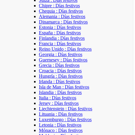
Suiza : Días festivos
Chipre : Días festivos
Chequia : Días festivos
Alemania : Días festivos
Dinamarca : Días festivos
Estonia : Días festivos
España : Días festivos
Finlandia : Días festivos
Francia : Días festivos
Reino Unido : Días festivos
Georgia : Días festivos
Guernesey : Días festivos
Grecia : Días festivos
Croacia : Días festivos
Hungría : Días festivos
Irlanda : Días festivos
Isla de Man : Días festivos
Islandia : Días festivos
Italia : Días festivos
Jersey : Días festivos
Liechtenstein : Días festivos
Lituania : Días festivos
Luxemburgo : Días festivos
Letonia : Días festivos
Mónaco : Días festivos