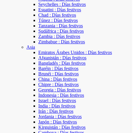
Seychelles : Días festivos
Esuatini : Días festivos
Chad : Días festivos
Túnez : Días festivos
Tanzania : Días festivos
Sudáfrica : Días festivos
Zambia : Días festivos
Zimbabue : Días festivos
Asia
Emiratos Árabes Unidos : Días festivos
Afganistán : Días festivos
Bangladés : Días festivos
Baréin : Días festivos
Brunéi : Días festivos
China : Días festivos
Chipre : Días festivos
Georgia : Días festivos
Indonesia : Días festivos
Israel : Días festivos
India : Días festivos
Irán : Días festivos
Jordania : Días festivos
Japón : Días festivos
Kirguistán : Días festivos
Camboya : Días festivos