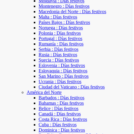
Moldavia : Días festivos
Montenegro : Días festivos
Macedonia del Norte : Días festivos
Malta : Días festivos
Países Bajos : Días festivos
Noruega : Días festivos
Polonia : Días festivos
Portugal : Días festivos
Rumanía : Días festivos
Serbia : Días festivos
Rusia : Días festivos
Suecia : Días festivos
Eslovenia : Días festivos
Eslovaquia : Días festivos
San Marino : Días festivos
Ucrania : Días festivos
Ciudad del Vaticano : Días festivos
América del Norte
Barbados : Días festivos
Bahamas : Días festivos
Belice : Días festivos
Canadá : Días festivos
Costa Rica : Días festivos
Cuba : Días festivos
Dominica : Días festivos