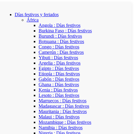
Días festivos y feriados
África
Angola : Días festivos
Burkina Faso : Días festivos
Burundi : Días festivos
Botsuana : Días festivos
Congo : Días festivos
Camerún : Días festivos
Yibuti : Días festivos
Argelia : Días festivos
Egipto : Días festivos
Etiopía : Días festivos
Gabón : Días festivos
Ghana : Días festivos
Kenia : Días festivos
Lesoto : Días festivos
Marruecos : Días festivos
Madagascar : Días festivos
Mauritania : Días festivos
Malaui : Días festivos
Mozambique : Días festivos
Namibia : Días festivos
Nigeria : Días festivos