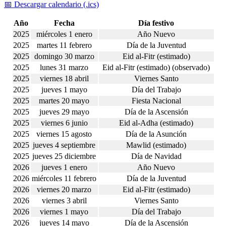
📅 Descargar calendario (.ics)
Año
Fecha
Día festivo
2025
miércoles 1 enero
Año Nuevo
2025
martes 11 febrero
Día de la Juventud
2025
domingo 30 marzo
Eid al-Fitr (estimado)
2025
lunes 31 marzo
Eid al-Fitr (estimado) (observado)
2025
viernes 18 abril
Viernes Santo
2025
jueves 1 mayo
Día del Trabajo
2025
martes 20 mayo
Fiesta Nacional
2025
jueves 29 mayo
Día de la Ascensión
2025
viernes 6 junio
Eid al-Adha (estimado)
2025
viernes 15 agosto
Día de la Asunción
2025
jueves 4 septiembre
Mawlid (estimado)
2025
jueves 25 diciembre
Día de Navidad
2026
jueves 1 enero
Año Nuevo
2026
miércoles 11 febrero
Día de la Juventud
2026
viernes 20 marzo
Eid al-Fitr (estimado)
2026
viernes 3 abril
Viernes Santo
2026
viernes 1 mayo
Día del Trabajo
2026
jueves 14 mayo
Día de la Ascensión