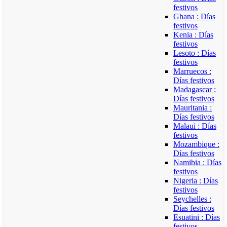
festivos
Ghana : Días
festivos
Kenia : Días
festivos
Lesoto : Días
festivos
Marruecos :
Días festivos
Madagascar :
Días festivos
Mauritania :
Días festivos
Malaui : Días
festivos
Mozambique :
Días festivos
Namibia : Días
festivos
Nigeria : Días
festivos
Seychelles :
Días festivos
Esuatini : Días
festivos