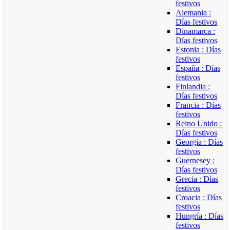
festivos
Alemania :
Días festivos
Dinamarca :
Días festivos
Estonia : Días
festivos
España : Días
festivos
Finlandia :
Días festivos
Francia : Días
festivos
Reino Unido :
Días festivos
Georgia : Días
festivos
Guernesey :
Días festivos
Grecia : Días
festivos
Croacia : Días
festivos
Hungría : Días
festivos