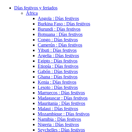
Días festivos y feriados
África
Angola : Días festivos
Burkina Faso : Días festivos
Burundi : Días festivos
Botsuana : Días festivos
Congo : Días festivos
Camerún : Días festivos
Yibuti : Días festivos
Argelia : Días festivos
Egipto : Días festivos
Etiopía : Días festivos
Gabón : Días festivos
Ghana : Días festivos
Kenia : Días festivos
Lesoto : Días festivos
Marruecos : Días festivos
Madagascar : Días festivos
Mauritania : Días festivos
Malaui : Días festivos
Mozambique : Días festivos
Namibia : Días festivos
Nigeria : Días festivos
Seychelles : Días festivos