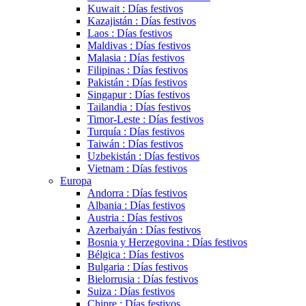
Kuwait : Días festivos
Kazajistán : Días festivos
Laos : Días festivos
Maldivas : Días festivos
Malasia : Días festivos
Filipinas : Días festivos
Pakistán : Días festivos
Singapur : Días festivos
Tailandia : Días festivos
Timor-Leste : Días festivos
Turquía : Días festivos
Taiwán : Días festivos
Uzbekistán : Días festivos
Vietnam : Días festivos
Europa
Andorra : Días festivos
Albania : Días festivos
Austria : Días festivos
Azerbaiyán : Días festivos
Bosnia y Herzegovina : Días festivos
Bélgica : Días festivos
Bulgaria : Días festivos
Bielorrusia : Días festivos
Suiza : Días festivos
Chipre : Días festivos