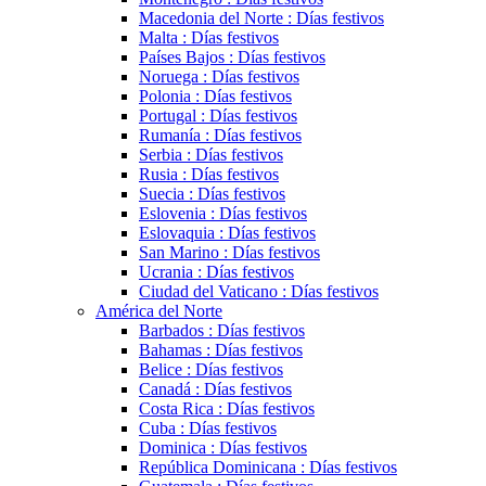
Macedonia del Norte : Días festivos
Malta : Días festivos
Países Bajos : Días festivos
Noruega : Días festivos
Polonia : Días festivos
Portugal : Días festivos
Rumanía : Días festivos
Serbia : Días festivos
Rusia : Días festivos
Suecia : Días festivos
Eslovenia : Días festivos
Eslovaquia : Días festivos
San Marino : Días festivos
Ucrania : Días festivos
Ciudad del Vaticano : Días festivos
América del Norte
Barbados : Días festivos
Bahamas : Días festivos
Belice : Días festivos
Canadá : Días festivos
Costa Rica : Días festivos
Cuba : Días festivos
Dominica : Días festivos
República Dominicana : Días festivos