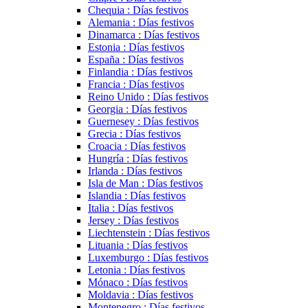
Chequia : Días festivos
Alemania : Días festivos
Dinamarca : Días festivos
Estonia : Días festivos
España : Días festivos
Finlandia : Días festivos
Francia : Días festivos
Reino Unido : Días festivos
Georgia : Días festivos
Guernesey : Días festivos
Grecia : Días festivos
Croacia : Días festivos
Hungría : Días festivos
Irlanda : Días festivos
Isla de Man : Días festivos
Islandia : Días festivos
Italia : Días festivos
Jersey : Días festivos
Liechtenstein : Días festivos
Lituania : Días festivos
Luxemburgo : Días festivos
Letonia : Días festivos
Mónaco : Días festivos
Moldavia : Días festivos
Montenegro : Días festivos