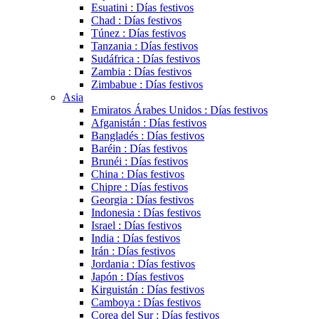
Esuatini : Días festivos
Chad : Días festivos
Túnez : Días festivos
Tanzania : Días festivos
Sudáfrica : Días festivos
Zambia : Días festivos
Zimbabue : Días festivos
Asia
Emiratos Árabes Unidos : Días festivos
Afganistán : Días festivos
Bangladés : Días festivos
Baréin : Días festivos
Brunéi : Días festivos
China : Días festivos
Chipre : Días festivos
Georgia : Días festivos
Indonesia : Días festivos
Israel : Días festivos
India : Días festivos
Irán : Días festivos
Jordania : Días festivos
Japón : Días festivos
Kirguistán : Días festivos
Camboya : Días festivos
Corea del Sur : Días festivos