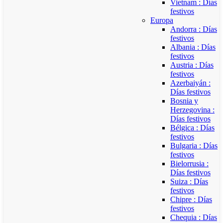
Vietnam : Días
festivos
Europa
Andorra : Días
festivos
Albania : Días
festivos
Austria : Días
festivos
Azerbaiyán :
Días festivos
Bosnia y
Herzegovina :
Días festivos
Bélgica : Días
festivos
Bulgaria : Días
festivos
Bielorrusia :
Días festivos
Suiza : Días
festivos
Chipre : Días
festivos
Chequia : Días