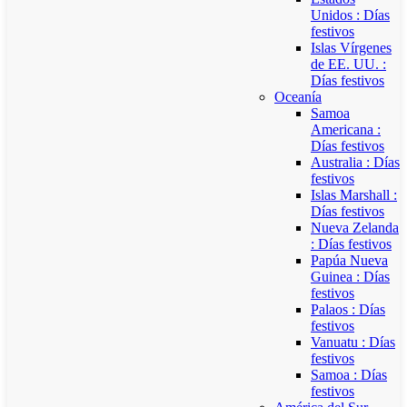
Unidos : Días
festivos
Islas Vírgenes
de EE. UU. :
Días festivos
Oceanía
Samoa
Americana :
Días festivos
Australia : Días
festivos
Islas Marshall :
Días festivos
Nueva Zelanda
: Días festivos
Papúa Nueva
Guinea : Días
festivos
Palaos : Días
festivos
Vanuatu : Días
festivos
Samoa : Días
festivos