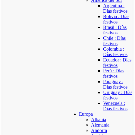
América del Sur
Argentina :
Días festivos
Bolivia : Días
festivos
Brasil : Días
festivos
Chile : Días
festivos
Colombia :
Días festivos
Ecuador : Días
festivos
Perú : Días
festivos
Paraguay :
Días festivos
Uruguay : Días
festivos
Venezuela :
Días festivos
Europa
Albania
Alemania
Andorra