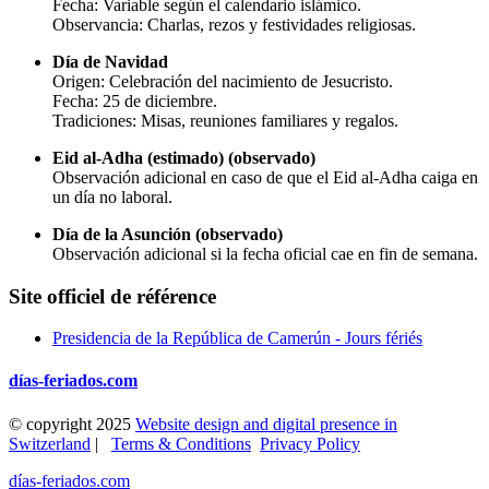
Fecha: Variable según el calendario islámico.
Observancia: Charlas, rezos y festividades religiosas.
Día de Navidad
Origen: Celebración del nacimiento de Jesucristo.
Fecha: 25 de diciembre.
Tradiciones: Misas, reuniones familiares y regalos.
Eid al-Adha (estimado) (observado)
Observación adicional en caso de que el Eid al-Adha caiga en
un día no laboral.
Día de la Asunción (observado)
Observación adicional si la fecha oficial cae en fin de semana.
Site officiel de référence
Presidencia de la República de Camerún - Jours fériés
días-feriados.com
© copyright 2025
Website design and digital presence in
Switzerland
|
Terms & Conditions
Privacy Policy
días-feriados.com