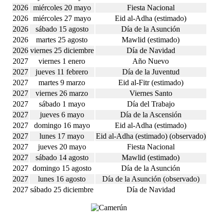
2026
miércoles 20 mayo
Fiesta Nacional
2026
miércoles 27 mayo
Eid al-Adha (estimado)
2026
sábado 15 agosto
Día de la Asunción
2026
martes 25 agosto
Mawlid (estimado)
2026
viernes 25 diciembre
Día de Navidad
2027
viernes 1 enero
Año Nuevo
2027
jueves 11 febrero
Día de la Juventud
2027
martes 9 marzo
Eid al-Fitr (estimado)
2027
viernes 26 marzo
Viernes Santo
2027
sábado 1 mayo
Día del Trabajo
2027
jueves 6 mayo
Día de la Ascensión
2027
domingo 16 mayo
Eid al-Adha (estimado)
2027
lunes 17 mayo
Eid al-Adha (estimado) (observado)
2027
jueves 20 mayo
Fiesta Nacional
2027
sábado 14 agosto
Mawlid (estimado)
2027
domingo 15 agosto
Día de la Asunción
2027
lunes 16 agosto
Día de la Asunción (observado)
2027
sábado 25 diciembre
Día de Navidad