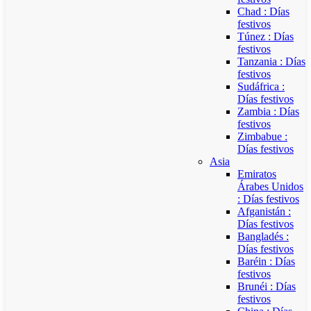
Chad : Días
festivos
Túnez : Días
festivos
Tanzania : Días
festivos
Sudáfrica :
Días festivos
Zambia : Días
festivos
Zimbabue :
Días festivos
Asia
Emiratos
Árabes Unidos
: Días festivos
Afganistán :
Días festivos
Bangladés :
Días festivos
Baréin : Días
festivos
Brunéi : Días
festivos