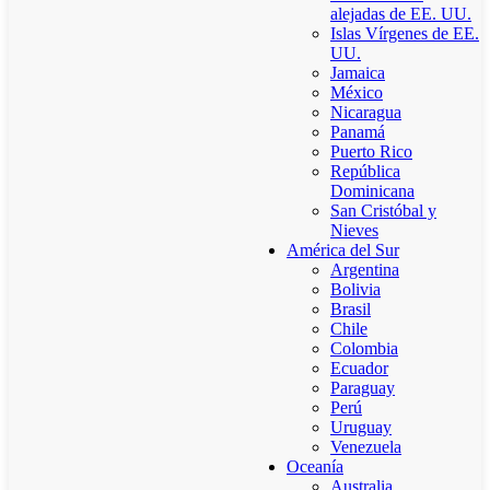
alejadas de EE. UU.
Islas Vírgenes de EE.
UU.
Jamaica
México
Nicaragua
Panamá
Puerto Rico
República
Dominicana
San Cristóbal y
Nieves
América del Sur
Argentina
Bolivia
Brasil
Chile
Colombia
Ecuador
Paraguay
Perú
Uruguay
Venezuela
Oceanía
Australia