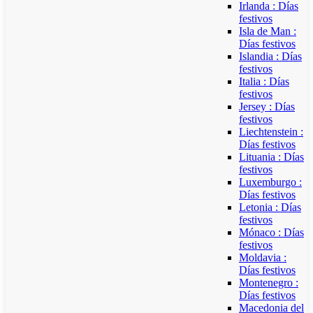
Irlanda : Días
festivos
Isla de Man :
Días festivos
Islandia : Días
festivos
Italia : Días
festivos
Jersey : Días
festivos
Liechtenstein :
Días festivos
Lituania : Días
festivos
Luxemburgo :
Días festivos
Letonia : Días
festivos
Mónaco : Días
festivos
Moldavia :
Días festivos
Montenegro :
Días festivos
Macedonia del