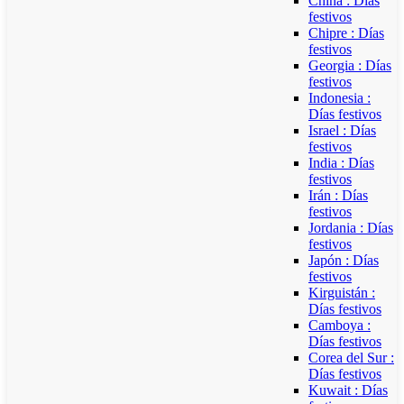
China : Días
festivos
Chipre : Días
festivos
Georgia : Días
festivos
Indonesia :
Días festivos
Israel : Días
festivos
India : Días
festivos
Irán : Días
festivos
Jordania : Días
festivos
Japón : Días
festivos
Kirguistán :
Días festivos
Camboya :
Días festivos
Corea del Sur :
Días festivos
Kuwait : Días