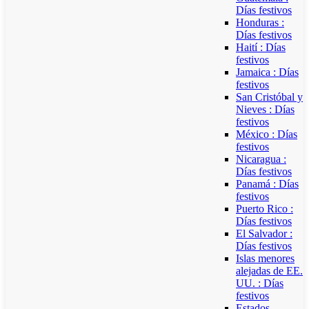
Días festivos
Honduras :
Días festivos
Haití : Días
festivos
Jamaica : Días
festivos
San Cristóbal y
Nieves : Días
festivos
México : Días
festivos
Nicaragua :
Días festivos
Panamá : Días
festivos
Puerto Rico :
Días festivos
El Salvador :
Días festivos
Islas menores
alejadas de EE.
UU. : Días
festivos
Estados