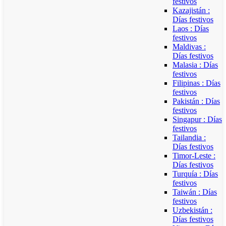
festivos
Kazajistán :
Días festivos
Laos : Días
festivos
Maldivas :
Días festivos
Malasia : Días
festivos
Filipinas : Días
festivos
Pakistán : Días
festivos
Singapur : Días
festivos
Tailandia :
Días festivos
Timor-Leste :
Días festivos
Turquía : Días
festivos
Taiwán : Días
festivos
Uzbekistán :
Días festivos