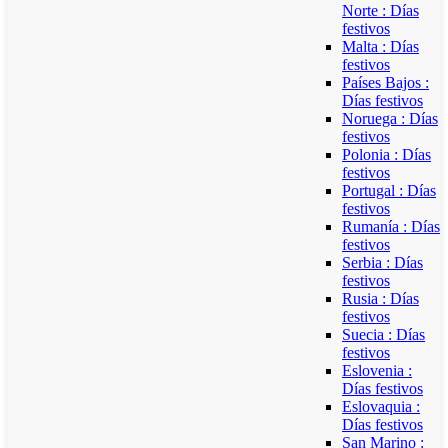
Norte : Días
festivos
Malta : Días
festivos
Países Bajos :
Días festivos
Noruega : Días
festivos
Polonia : Días
festivos
Portugal : Días
festivos
Rumanía : Días
festivos
Serbia : Días
festivos
Rusia : Días
festivos
Suecia : Días
festivos
Eslovenia :
Días festivos
Eslovaquia :
Días festivos
San Marino :