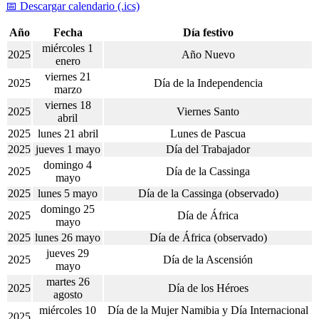
📅 Descargar calendario (.ics)
Año
Fecha
Día festivo
miércoles 1
2025
Año Nuevo
enero
viernes 21
2025
Día de la Independencia
marzo
viernes 18
2025
Viernes Santo
abril
2025
lunes 21 abril
Lunes de Pascua
2025
jueves 1 mayo
Día del Trabajador
domingo 4
2025
Día de la Cassinga
mayo
2025
lunes 5 mayo
Día de la Cassinga (observado)
domingo 25
2025
Día de África
mayo
2025
lunes 26 mayo
Día de África (observado)
jueves 29
2025
Día de la Ascensión
mayo
martes 26
2025
Día de los Héroes
agosto
miércoles 10
Día de la Mujer Namibia y Día Internacional
2025