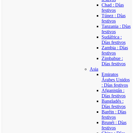
Chad : Días
festivos
Túnez : Días
festivos
Tanzania : Días
festivos
Sudáfrica :
Días festivos
Zambia : Días
festivos
Zimbabue :
Días festivos
Asia
Emiratos
Árabes Unidos
: Días festivos
Afganistán :
Días festivos
Bangladés :
Días festivos
Baréin : Días
festivos
Brunéi : Días
festivos