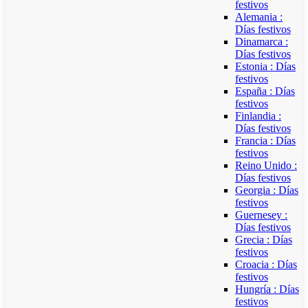
festivos
Alemania :
Días festivos
Dinamarca :
Días festivos
Estonia : Días
festivos
España : Días
festivos
Finlandia :
Días festivos
Francia : Días
festivos
Reino Unido :
Días festivos
Georgia : Días
festivos
Guernesey :
Días festivos
Grecia : Días
festivos
Croacia : Días
festivos
Hungría : Días
festivos