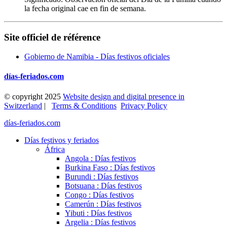
la fecha original cae en fin de semana.
Site officiel de référence
Gobierno de Namibia - Días festivos oficiales
días-feriados.com
© copyright 2025
Website design and digital presence in
Switzerland
|
Terms & Conditions
Privacy Policy
días-feriados.com
Días festivos y feriados
África
Angola : Días festivos
Burkina Faso : Días festivos
Burundi : Días festivos
Botsuana : Días festivos
Congo : Días festivos
Camerún : Días festivos
Yibuti : Días festivos
Argelia : Días festivos