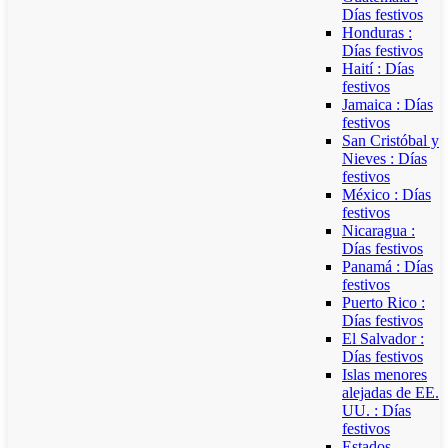
Días festivos
Honduras :
Días festivos
Haití : Días
festivos
Jamaica : Días
festivos
San Cristóbal y
Nieves : Días
festivos
México : Días
festivos
Nicaragua :
Días festivos
Panamá : Días
festivos
Puerto Rico :
Días festivos
El Salvador :
Días festivos
Islas menores
alejadas de EE.
UU. : Días
festivos
Estados