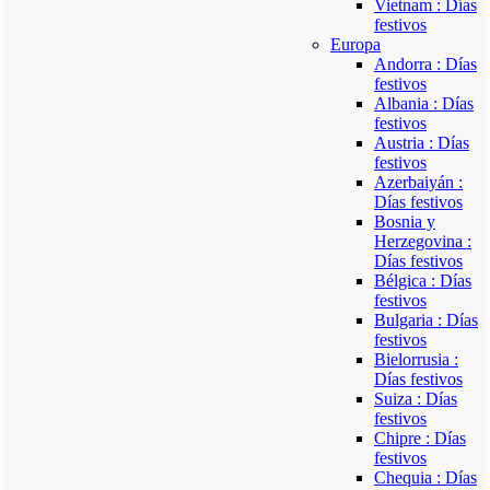
Vietnam : Días
festivos
Europa
Andorra : Días
festivos
Albania : Días
festivos
Austria : Días
festivos
Azerbaiyán :
Días festivos
Bosnia y
Herzegovina :
Días festivos
Bélgica : Días
festivos
Bulgaria : Días
festivos
Bielorrusia :
Días festivos
Suiza : Días
festivos
Chipre : Días
festivos
Chequia : Días