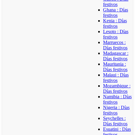
festivos
Ghana : Días
festivos
Kenia : Días
festivos
Lesoto : Días
festivos
Marruecos :
Días festivos
Madagascar :
Días festivos
Mauritania :
Días festivos
Malaui : Días
festivos
Mozambique :
Días festivos
Namibia : Días
festivos
Nigeria : Días
festivos
Seychelles :
Días festivos
Esuatini : Días
festivos