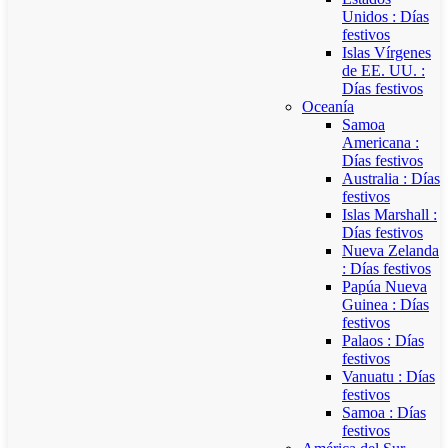
Unidos : Días
festivos
Islas Vírgenes
de EE. UU. :
Días festivos
Oceanía
Samoa
Americana :
Días festivos
Australia : Días
festivos
Islas Marshall :
Días festivos
Nueva Zelanda
: Días festivos
Papúa Nueva
Guinea : Días
festivos
Palaos : Días
festivos
Vanuatu : Días
festivos
Samoa : Días
festivos