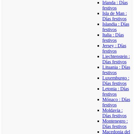
Irlanda : Días
festivos
Isla de Man :
Días festivos
Islandia : Días
festivos
Italia : Días
festivos
Jersey : Días
festivos
Liechtenstein :
Días festivos
Lituania : Días
festivos
Luxemburgo :
Días festivos
Letonia : Días
festivos
Mónaco : Días
festivos
Moldavia :
Días festivos
Montenegro :
Días festivos
Macedonia del