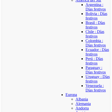
América del Sur
Argentina :
Días festivos
Bolivia : Días
festivos
Brasil : Días
festivos
Chile : Días
festivos
Colombia :
Días festivos
Ecuador : Días
festivos
Perú : Días
festivos
Paraguay :
Días festivos
Uruguay : Días
festivos
Venezuela :
Días festivos
Europa
Albania
Alemania
Andorra