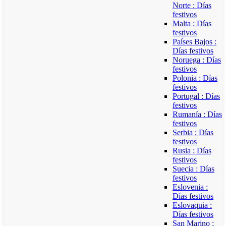
Norte : Días
festivos
Malta : Días
festivos
Países Bajos :
Días festivos
Noruega : Días
festivos
Polonia : Días
festivos
Portugal : Días
festivos
Rumanía : Días
festivos
Serbia : Días
festivos
Rusia : Días
festivos
Suecia : Días
festivos
Eslovenia :
Días festivos
Eslovaquia :
Días festivos
San Marino :