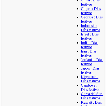
China : Días
festivos
Chipre : Días
festivos
Georgia : Días
festivos
Indonesia :
Días festivos
Israel : Días
festivos
India : Días
festivos
Irán : Días
festivos
Jordania : Días
festivos
Japón : Días
festivos
Kirguistán :
Días festivos
Camboya :
Días festivos
Corea del Sur :
Días festivos
Kuwait : Días