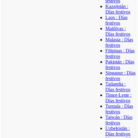
festivos
Kazajistán :
Días festivos
Laos : Días
festivos
Maldivas :
Días festivos
Malasia : Días
festivos
Filipinas : Días
festivos
Pakistán : Días
festivos
Singapur : Días
festivos
Tailandia :
Días festivos
Timor-Leste :
Días festivos
Turquía : Días
festivos
Taiwán : Días
festivos
Uzbekistán :
Días festivos