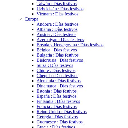
Taiwán : Días festivos
Uzbekistán : Días festivos
Vietnam : Días festivos
Europa
Andorra : Días festivos
Albania : Días festivos
Austria : Días festivos
Azerbaiyán : Días festivos
Bosnia y Herzegovina : Días festivos
Bélgica : Días festivos
Bulgaria : Días festivos
Bielorrusia : Días festivos
Suiza : Días festivos
Chipre : Días festivos
Chequia : Días festivos
Alemania : Días festivos
Dinamarca : Días festivos
Estonia : Días festivos
España : Días festivos
Finlandia : Días festivos
Francia : Días festivos
Reino Unido : Días festivos
Georgia : Días festivos
Guernesey : Días festivos
Grecia : Días festivos