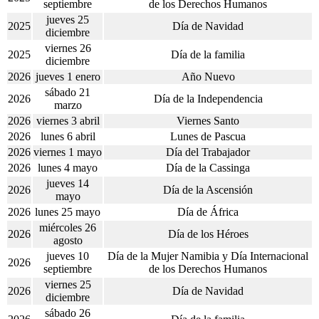
septiembre
de los Derechos Humanos
jueves 25
2025
Día de Navidad
diciembre
viernes 26
2025
Día de la familia
diciembre
2026
jueves 1 enero
Año Nuevo
sábado 21
2026
Día de la Independencia
marzo
2026
viernes 3 abril
Viernes Santo
2026
lunes 6 abril
Lunes de Pascua
2026
viernes 1 mayo
Día del Trabajador
2026
lunes 4 mayo
Día de la Cassinga
jueves 14
2026
Día de la Ascensión
mayo
2026
lunes 25 mayo
Día de África
miércoles 26
2026
Día de los Héroes
agosto
jueves 10
Día de la Mujer Namibia y Día Internacional
2026
septiembre
de los Derechos Humanos
viernes 25
2026
Día de Navidad
diciembre
sábado 26