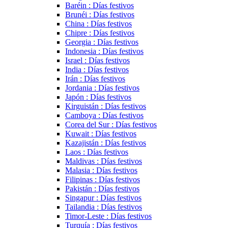
Baréin : Días festivos
Brunéi : Días festivos
China : Días festivos
Chipre : Días festivos
Georgia : Días festivos
Indonesia : Días festivos
Israel : Días festivos
India : Días festivos
Irán : Días festivos
Jordania : Días festivos
Japón : Días festivos
Kirguistán : Días festivos
Camboya : Días festivos
Corea del Sur : Días festivos
Kuwait : Días festivos
Kazajistán : Días festivos
Laos : Días festivos
Maldivas : Días festivos
Malasia : Días festivos
Filipinas : Días festivos
Pakistán : Días festivos
Singapur : Días festivos
Tailandia : Días festivos
Timor-Leste : Días festivos
Turquía : Días festivos