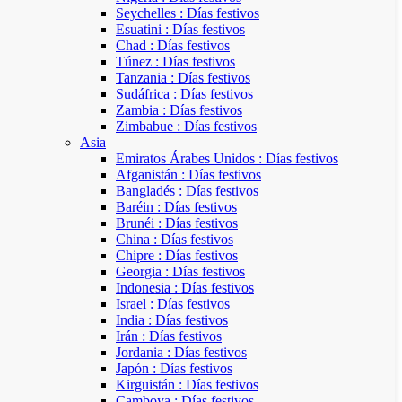
Seychelles : Días festivos
Esuatini : Días festivos
Chad : Días festivos
Túnez : Días festivos
Tanzania : Días festivos
Sudáfrica : Días festivos
Zambia : Días festivos
Zimbabue : Días festivos
Asia
Emiratos Árabes Unidos : Días festivos
Afganistán : Días festivos
Bangladés : Días festivos
Baréin : Días festivos
Brunéi : Días festivos
China : Días festivos
Chipre : Días festivos
Georgia : Días festivos
Indonesia : Días festivos
Israel : Días festivos
India : Días festivos
Irán : Días festivos
Jordania : Días festivos
Japón : Días festivos
Kirguistán : Días festivos
Camboya : Días festivos