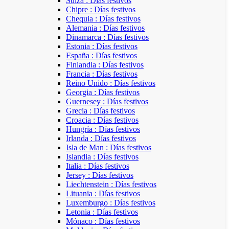
Suiza : Días festivos
Chipre : Días festivos
Chequia : Días festivos
Alemania : Días festivos
Dinamarca : Días festivos
Estonia : Días festivos
España : Días festivos
Finlandia : Días festivos
Francia : Días festivos
Reino Unido : Días festivos
Georgia : Días festivos
Guernesey : Días festivos
Grecia : Días festivos
Croacia : Días festivos
Hungría : Días festivos
Irlanda : Días festivos
Isla de Man : Días festivos
Islandia : Días festivos
Italia : Días festivos
Jersey : Días festivos
Liechtenstein : Días festivos
Lituania : Días festivos
Luxemburgo : Días festivos
Letonia : Días festivos
Mónaco : Días festivos