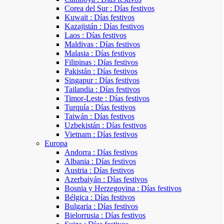
Corea del Sur : Días festivos
Kuwait : Días festivos
Kazajistán : Días festivos
Laos : Días festivos
Maldivas : Días festivos
Malasia : Días festivos
Filipinas : Días festivos
Pakistán : Días festivos
Singapur : Días festivos
Tailandia : Días festivos
Timor-Leste : Días festivos
Turquía : Días festivos
Taiwán : Días festivos
Uzbekistán : Días festivos
Vietnam : Días festivos
Europa
Andorra : Días festivos
Albania : Días festivos
Austria : Días festivos
Azerbaiyán : Días festivos
Bosnia y Herzegovina : Días festivos
Bélgica : Días festivos
Bulgaria : Días festivos
Bielorrusia : Días festivos