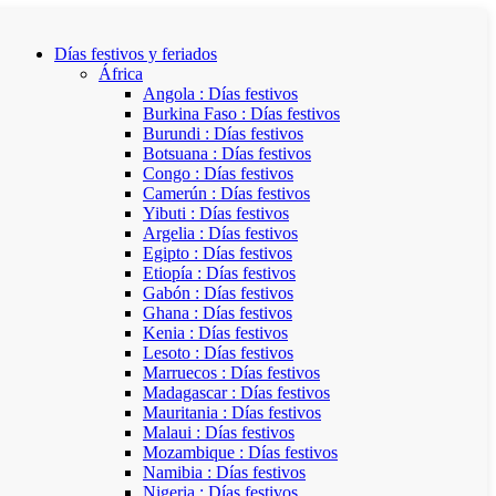
Días festivos y feriados
África
Angola : Días festivos
Burkina Faso : Días festivos
Burundi : Días festivos
Botsuana : Días festivos
Congo : Días festivos
Camerún : Días festivos
Yibuti : Días festivos
Argelia : Días festivos
Egipto : Días festivos
Etiopía : Días festivos
Gabón : Días festivos
Ghana : Días festivos
Kenia : Días festivos
Lesoto : Días festivos
Marruecos : Días festivos
Madagascar : Días festivos
Mauritania : Días festivos
Malaui : Días festivos
Mozambique : Días festivos
Namibia : Días festivos
Nigeria : Días festivos