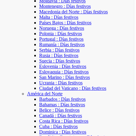
Moldavia : Días festivos
Montenegro : Días festivos
Macedonia del Norte : Días festivos
Malta : Días festivos
Países Bajos : Días festivos
Noruega : Días festivos
Polonia : Días festivos
Portugal : Días festivos
Rumanía : Días festivos
Serbia : Días festivos
Rusia : Días festivos
Suecia : Días festivos
Eslovenia : Días festivos
Eslovaquia : Días festivos
San Marino : Días festivos
Ucrania : Días festivos
Ciudad del Vaticano : Días festivos
América del Norte
Barbados : Días festivos
Bahamas : Días festivos
Belice : Días festivos
Canadá : Días festivos
Costa Rica : Días festivos
Cuba : Días festivos
Dominica : Días festivos