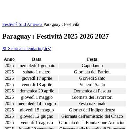
Festività
Sud America
Paraguay : Festività
Paraguay : Festività 2025 2026 2027
📅 Scarica calendario (.ics)
Anno
Data
Festa
2025
mercoledì 1 gennaio
Capodanno
2025
sabato 1 marzo
Giornata dei Patrioti
2025
giovedì 17 aprile
Giovedì Santo
2025
venerdì 18 aprile
Venerdì Santo
2025
domenica 20 aprile
Domenica di Pasqua
2025
giovedì 1 maggio
Giornata dei lavoratori
2025
mercoledì 14 maggio
Festa nazionale
2025
giovedì 15 maggio
Giorno dell'Indipendenza
2025
giovedì 12 giugno
Giornata dell'armistizio del Chaco
2025
venerdì 15 agosto
Giornata della Fondazione Asuncion
2025
lunedì 29 settembre
Giornata della battaglia di Boqueron