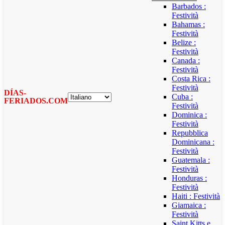
Barbados :
Festività
Bahamas :
Festività
Belize :
Festività
Canada :
Festività
Costa Rica :
Festività
DÍAS-
Cuba :
FERIADOS.COM
Festività
Dominica :
Festività
Repubblica
Dominicana :
Festività
Guatemala :
Festività
Honduras :
Festività
Haiti : Festività
Giamaica :
Festività
Saint Kitts e