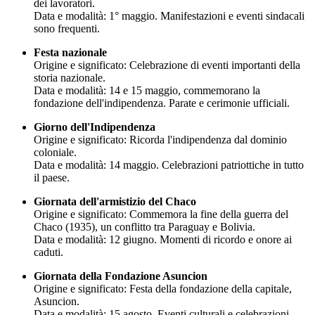
dei lavoratori.
Data e modalità: 1° maggio. Manifestazioni e eventi sindacali
sono frequenti.
Festa nazionale
Origine e significato: Celebrazione di eventi importanti della
storia nazionale.
Data e modalità: 14 e 15 maggio, commemorano la
fondazione dell'indipendenza. Parate e cerimonie ufficiali.
Giorno dell'Indipendenza
Origine e significato: Ricorda l'indipendenza dal dominio
coloniale.
Data e modalità: 14 maggio. Celebrazioni patriottiche in tutto
il paese.
Giornata dell'armistizio del Chaco
Origine e significato: Commemora la fine della guerra del
Chaco (1935), un conflitto tra Paraguay e Bolivia.
Data e modalità: 12 giugno. Momenti di ricordo e onore ai
caduti.
Giornata della Fondazione Asuncion
Origine e significato: Festa della fondazione della capitale,
Asuncion.
Data e modalità: 15 agosto. Eventi culturali e celebrazioni