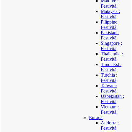
Maldive :
Festività
Malaysia :
Festività
Filippine :
Festività
Pakistan :
Festività
Singapore :
Festività
Thailandia :
Festività
Timor Est :
Festività
Turchia :
Festività
Taiwan :
Festività
Uzbekistan :
Festività
Vietnam :
Festività
Europa
Andorra :
Festività