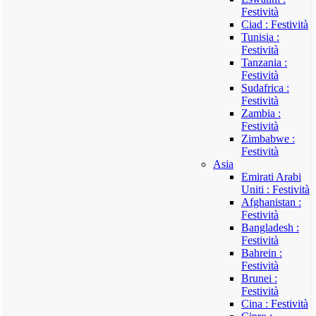
Festività
Ciad : Festività
Tunisia :
Festività
Tanzania :
Festività
Sudafrica :
Festività
Zambia :
Festività
Zimbabwe :
Festività
Asia
Emirati Arabi
Uniti : Festività
Afghanistan :
Festività
Bangladesh :
Festività
Bahrein :
Festività
Brunei :
Festività
Cina : Festività