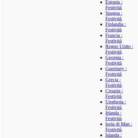
Estonia :
Festività
Spagna :
Festività
Finlandia :
Festività
Francia :
Festività
Regno Unito :
Festività
Georgia :
Festività
Guernsey :
Festività
Grecia :
Festività
Croazia :
Festività
Ungheria :
Festività
Irlanda :
Festività
Isola di Man :
Festività
Islanda :