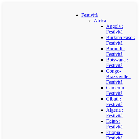
Festività
Africa
Angola :
Festività
Burkina Faso :
Festività
Burundi :
Festività
Botswana :
Festività
Congo-
Brazzaville :
Festività
Camerun :
Festività
Gibuti :
Festività
Algeria :
Festività
Egitto :
Festività
Etiopia :
Festività