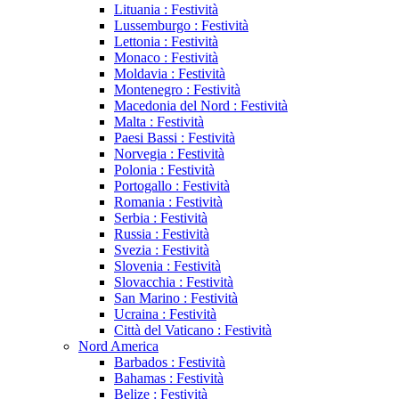
Lituania : Festività
Lussemburgo : Festività
Lettonia : Festività
Monaco : Festività
Moldavia : Festività
Montenegro : Festività
Macedonia del Nord : Festività
Malta : Festività
Paesi Bassi : Festività
Norvegia : Festività
Polonia : Festività
Portogallo : Festività
Romania : Festività
Serbia : Festività
Russia : Festività
Svezia : Festività
Slovenia : Festività
Slovacchia : Festività
San Marino : Festività
Ucraina : Festività
Città del Vaticano : Festività
Nord America
Barbados : Festività
Bahamas : Festività
Belize : Festività