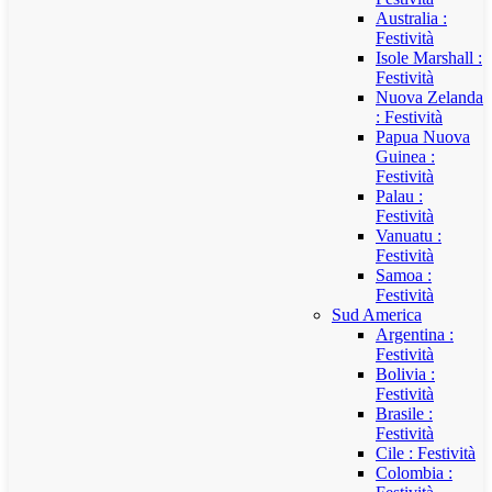
Australia :
Festività
Isole Marshall :
Festività
Nuova Zelanda
: Festività
Papua Nuova
Guinea :
Festività
Palau :
Festività
Vanuatu :
Festività
Samoa :
Festività
Sud America
Argentina :
Festività
Bolivia :
Festività
Brasile :
Festività
Cile : Festività
Colombia :