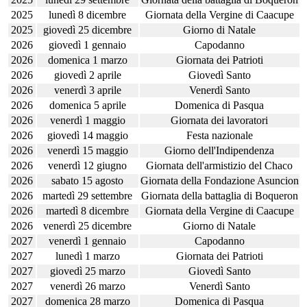
2025
lunedì 8 dicembre
Giornata della Vergine di Caacupe
2025
giovedì 25 dicembre
Giorno di Natale
2026
giovedì 1 gennaio
Capodanno
2026
domenica 1 marzo
Giornata dei Patrioti
2026
giovedì 2 aprile
Giovedì Santo
2026
venerdì 3 aprile
Venerdì Santo
2026
domenica 5 aprile
Domenica di Pasqua
2026
venerdì 1 maggio
Giornata dei lavoratori
2026
giovedì 14 maggio
Festa nazionale
2026
venerdì 15 maggio
Giorno dell'Indipendenza
2026
venerdì 12 giugno
Giornata dell'armistizio del Chaco
2026
sabato 15 agosto
Giornata della Fondazione Asuncion
2026
martedì 29 settembre
Giornata della battaglia di Boqueron
2026
martedì 8 dicembre
Giornata della Vergine di Caacupe
2026
venerdì 25 dicembre
Giorno di Natale
2027
venerdì 1 gennaio
Capodanno
2027
lunedì 1 marzo
Giornata dei Patrioti
2027
giovedì 25 marzo
Giovedì Santo
2027
venerdì 26 marzo
Venerdì Santo
2027
domenica 28 marzo
Domenica di Pasqua