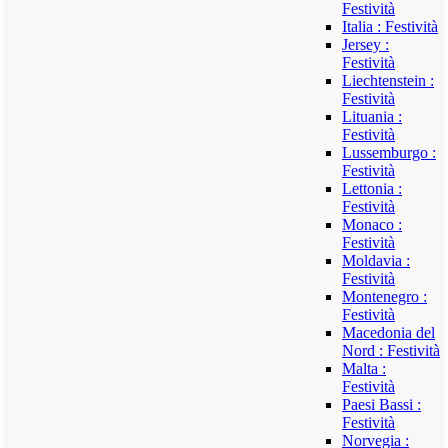
Festività
Italia : Festività
Jersey :
Festività
Liechtenstein :
Festività
Lituania :
Festività
Lussemburgo :
Festività
Lettonia :
Festività
Monaco :
Festività
Moldavia :
Festività
Montenegro :
Festività
Macedonia del
Nord : Festività
Malta :
Festività
Paesi Bassi :
Festività
Norvegia :