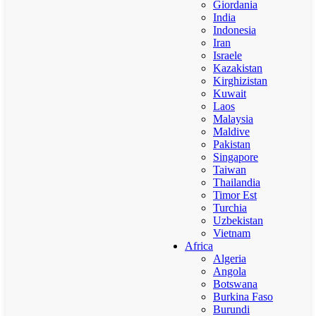
Giordania
India
Indonesia
Iran
Israele
Kazakistan
Kirghizistan
Kuwait
Laos
Malaysia
Maldive
Pakistan
Singapore
Taiwan
Thailandia
Timor Est
Turchia
Uzbekistan
Vietnam
Africa
Algeria
Angola
Botswana
Burkina Faso
Burundi