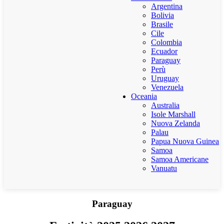
Argentina
Bolivia
Brasile
Cile
Colombia
Ecuador
Paraguay
Perù
Uruguay
Venezuela
Oceania
Australia
Isole Marshall
Nuova Zelanda
Palau
Papua Nuova Guinea
Samoa
Samoa Americane
Vanuatu
Paraguay