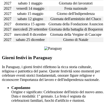
2027
sabato 1 maggio
Giornata dei lavoratori
2027
venerdì 14 maggio
Festa nazionale
2027
sabato 15 maggio
Giorno dell'Indipendenza
2027
sabato 12 giugno
Giornata dell'armistizio del Chaco
2027
domenica 15 agosto
Giornata della Fondazione Asuncion
2027
mercoledì 29 settembre
Giornata della battaglia di Boqueron
2027
mercoledì 8 dicembre
Giornata della Vergine di Caacupe
2027
sabato 25 dicembre
Giorno di Natale
Giorni festivi in Paraguay
In Paraguay, i giorni festivi riflettono la ricca storia culturale,
religiosa e patriottica del paese. Queste festività sono momenti per
celebrare eventi storici fondamentali, onorare figure religiose e
riconoscere l'importanza del lavoro e dell'indipendenza nazionale.
Capodanno
Origine e significato: Celebrazione dell'inizio del nuovo anno.
Data e modalità: 1° gennaio. La festa è segnata da
celebrazioni familiari, fuochi d'artificio e riunioni.