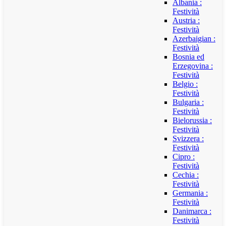
Albania :
Festività
Austria :
Festività
Azerbaigian :
Festività
Bosnia ed
Erzegovina :
Festività
Belgio :
Festività
Bulgaria :
Festività
Bielorussia :
Festività
Svizzera :
Festività
Cipro :
Festività
Cechia :
Festività
Germania :
Festività
Danimarca :
Festività