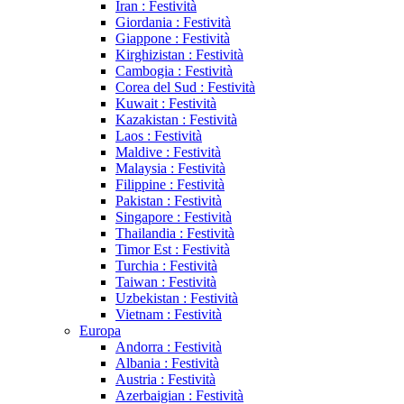
Iran : Festività
Giordania : Festività
Giappone : Festività
Kirghizistan : Festività
Cambogia : Festività
Corea del Sud : Festività
Kuwait : Festività
Kazakistan : Festività
Laos : Festività
Maldive : Festività
Malaysia : Festività
Filippine : Festività
Pakistan : Festività
Singapore : Festività
Thailandia : Festività
Timor Est : Festività
Turchia : Festività
Taiwan : Festività
Uzbekistan : Festività
Vietnam : Festività
Europa
Andorra : Festività
Albania : Festività
Austria : Festività
Azerbaigian : Festività