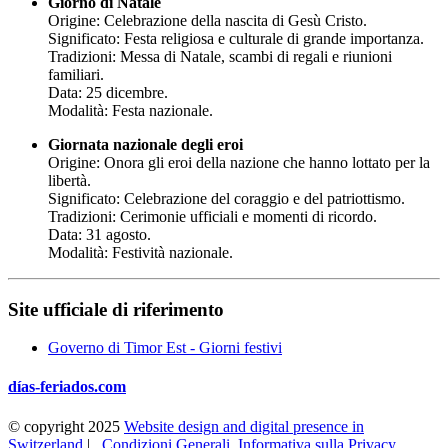
Giorno di Natale
Origine: Celebrazione della nascita di Gesù Cristo.
Significato: Festa religiosa e culturale di grande importanza.
Tradizioni: Messa di Natale, scambi di regali e riunioni
familiari.
Data: 25 dicembre.
Modalità: Festa nazionale.
Giornata nazionale degli eroi
Origine: Onora gli eroi della nazione che hanno lottato per la
libertà.
Significato: Celebrazione del coraggio e del patriottismo.
Tradizioni: Cerimonie ufficiali e momenti di ricordo.
Data: 31 agosto.
Modalità: Festività nazionale.
Site ufficiale di riferimento
Governo di Timor Est - Giorni festivi
días-feriados.com
© copyright 2025
Website design and digital presence in
Switzerland
|
Condizioni Generali
Informativa sulla Privacy