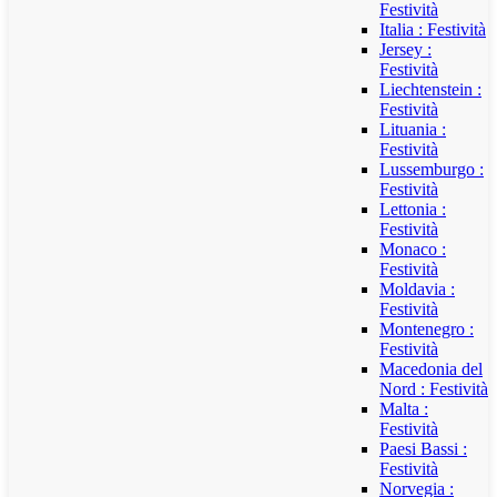
Festività
Italia : Festività
Jersey :
Festività
Liechtenstein :
Festività
Lituania :
Festività
Lussemburgo :
Festività
Lettonia :
Festività
Monaco :
Festività
Moldavia :
Festività
Montenegro :
Festività
Macedonia del
Nord : Festività
Malta :
Festività
Paesi Bassi :
Festività
Norvegia :