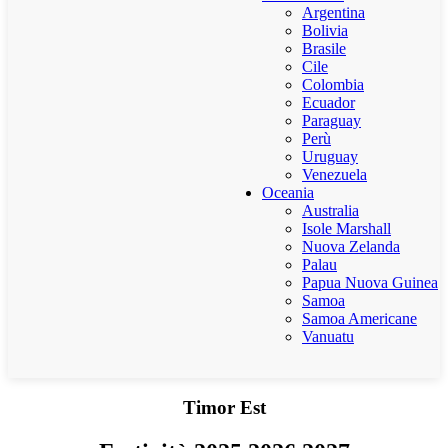
Argentina
Bolivia
Brasile
Cile
Colombia
Ecuador
Paraguay
Perù
Uruguay
Venezuela
Oceania
Australia
Isole Marshall
Nuova Zelanda
Palau
Papua Nuova Guinea
Samoa
Samoa Americane
Vanuatu
Timor Est