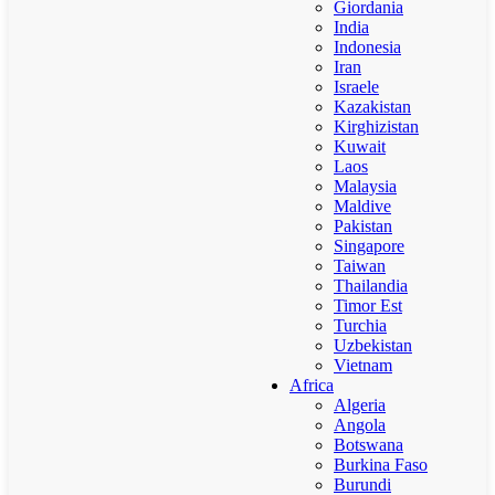
Giordania
India
Indonesia
Iran
Israele
Kazakistan
Kirghizistan
Kuwait
Laos
Malaysia
Maldive
Pakistan
Singapore
Taiwan
Thailandia
Timor Est
Turchia
Uzbekistan
Vietnam
Africa
Algeria
Angola
Botswana
Burkina Faso
Burundi