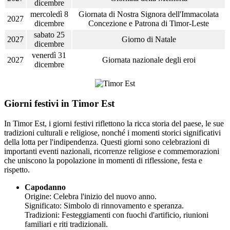
dicembre
mercoledì 8
Giornata di Nostra Signora dell'Immacolata
2027
dicembre
Concezione e Patrona di Timor-Leste
sabato 25
2027
Giorno di Natale
dicembre
venerdì 31
2027
Giornata nazionale degli eroi
dicembre
Giorni festivi in Timor Est
In Timor Est, i giorni festivi riflettono la ricca storia del paese, le sue
tradizioni culturali e religiose, nonché i momenti storici significativi
della lotta per l'indipendenza. Questi giorni sono celebrazioni di
importanti eventi nazionali, ricorrenze religiose e commemorazioni
che uniscono la popolazione in momenti di riflessione, festa e
rispetto.
Capodanno
Origine: Celebra l'inizio del nuovo anno.
Significato: Simbolo di rinnovamento e speranza.
Tradizioni: Festeggiamenti con fuochi d'artificio, riunioni
familiari e riti tradizionali.