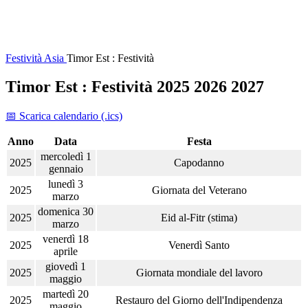
Festività
Asia
Timor Est : Festività
Timor Est : Festività 2025 2026 2027
📅 Scarica calendario (.ics)
Anno
Data
Festa
mercoledì 1
2025
Capodanno
gennaio
lunedì 3
2025
Giornata del Veterano
marzo
domenica 30
2025
Eid al-Fitr (stima)
marzo
venerdì 18
2025
Venerdì Santo
aprile
giovedì 1
2025
Giornata mondiale del lavoro
maggio
martedì 20
2025
Restauro del Giorno dell'Indipendenza
maggio