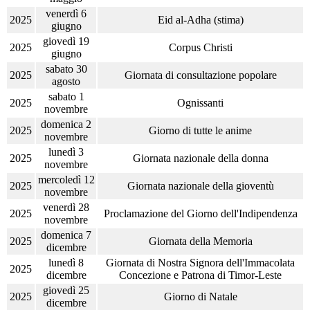
venerdì 6
2025
Eid al-Adha (stima)
giugno
giovedì 19
2025
Corpus Christi
giugno
sabato 30
2025
Giornata di consultazione popolare
agosto
sabato 1
2025
Ognissanti
novembre
domenica 2
2025
Giorno di tutte le anime
novembre
lunedì 3
2025
Giornata nazionale della donna
novembre
mercoledì 12
2025
Giornata nazionale della gioventù
novembre
venerdì 28
2025
Proclamazione del Giorno dell'Indipendenza
novembre
domenica 7
2025
Giornata della Memoria
dicembre
lunedì 8
Giornata di Nostra Signora dell'Immacolata
2025
dicembre
Concezione e Patrona di Timor-Leste
giovedì 25
2025
Giorno di Natale
dicembre