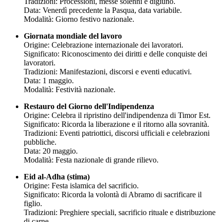
Tradizioni: Processioni, messe solenni e digiuno.
Data: Venerdì precedente la Pasqua, data variabile.
Modalità: Giorno festivo nazionale.
Giornata mondiale del lavoro
Origine: Celebrazione internazionale dei lavoratori.
Significato: Riconoscimento dei diritti e delle conquiste dei
lavoratori.
Tradizioni: Manifestazioni, discorsi e eventi educativi.
Data: 1 maggio.
Modalità: Festività nazionale.
Restauro del Giorno dell'Indipendenza
Origine: Celebra il ripristino dell'indipendenza di Timor Est.
Significato: Ricorda la liberazione e il ritorno alla sovranità.
Tradizioni: Eventi patriottici, discorsi ufficiali e celebrazioni
pubbliche.
Data: 20 maggio.
Modalità: Festa nazionale di grande rilievo.
Eid al-Adha (stima)
Origine: Festa islamica del sacrificio.
Significato: Ricorda la volontà di Abramo di sacrificare il
figlio.
Tradizioni: Preghiere speciali, sacrificio rituale e distribuzione
di carne.