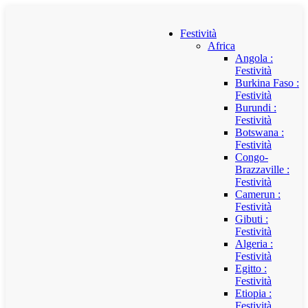
Festività
Africa
Angola :
Festività
Burkina Faso :
Festività
Burundi :
Festività
Botswana :
Festività
Congo-
Brazzaville :
Festività
Camerun :
Festività
Gibuti :
Festività
Algeria :
Festività
Egitto :
Festività
Etiopia :
Festività