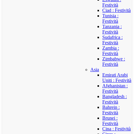
Festività
Ciad : Festività
Tunisia :
Festività
Tanzania :
Festività
Sudafrica :
Festività
Zambia :
Festività
Zimbabwe :
Festività
Asia
Emirati Arabi
Uniti : Festività
Afghanistan :
Festività
Bangladesh :
Festività
Bahrein :
Festività
Brunei :
Festività
Cina : Festività