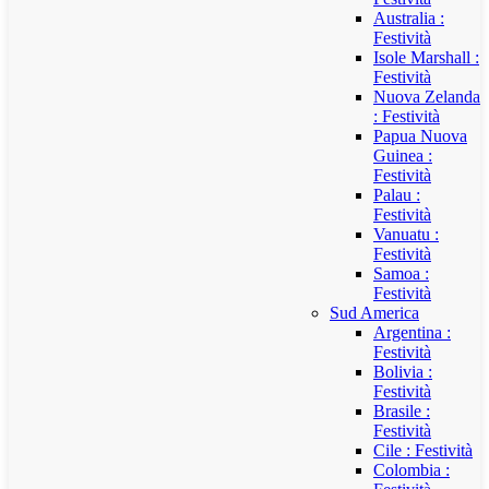
Australia :
Festività
Isole Marshall :
Festività
Nuova Zelanda
: Festività
Papua Nuova
Guinea :
Festività
Palau :
Festività
Vanuatu :
Festività
Samoa :
Festività
Sud America
Argentina :
Festività
Bolivia :
Festività
Brasile :
Festività
Cile : Festività
Colombia :