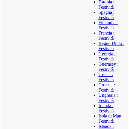
Estonia :
Festività
Spagna :
Festività
Finlandia :
Festività
Francia :
Festività
Regno Unito :
Festività
Georgia :
Festività
Guernsey :
Festività
Grecia :
Festività
Croazia :
Festività
Ungheria :
Festività
Irlanda :
Festività
Isola di Man :
Festività
Islanda :