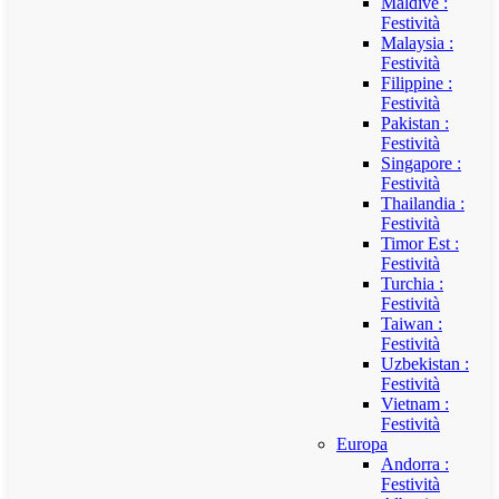
Maldive :
Festività
Malaysia :
Festività
Filippine :
Festività
Pakistan :
Festività
Singapore :
Festività
Thailandia :
Festività
Timor Est :
Festività
Turchia :
Festività
Taiwan :
Festività
Uzbekistan :
Festività
Vietnam :
Festività
Europa
Andorra :
Festività