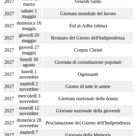
2027
Venerdì Santo
marzo
sabato 1
2027
Giornata mondiale del lavoro
maggio
domenica 16
2027
Eid al-Adha (stima)
maggio
giovedì 20
2027
Restauro del Giorno dell'Indipendenza
maggio
giovedì 27
2027
Corpus Christi
maggio
lunedì 30
2027
Giornata di consultazione popolare
agosto
lunedì 1
2027
Ognissanti
novembre
martedì 2
2027
Giorno di tutte le anime
novembre
mercoledì 3
2027
Giornata nazionale della donna
novembre
venerdì 12
2027
Giornata nazionale della gioventù
novembre
domenica 28
2027
Proclamazione del Giorno dell'Indipendenza
novembre
martedì 7
2027
Giornata della Memoria