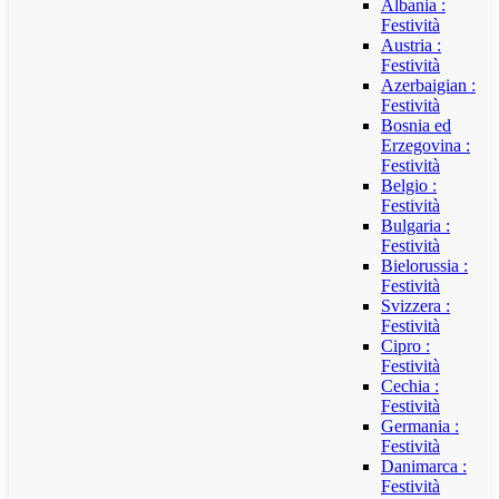
Albania :
Festività
Austria :
Festività
Azerbaigian :
Festività
Bosnia ed
Erzegovina :
Festività
Belgio :
Festività
Bulgaria :
Festività
Bielorussia :
Festività
Svizzera :
Festività
Cipro :
Festività
Cechia :
Festività
Germania :
Festività
Danimarca :
Festività