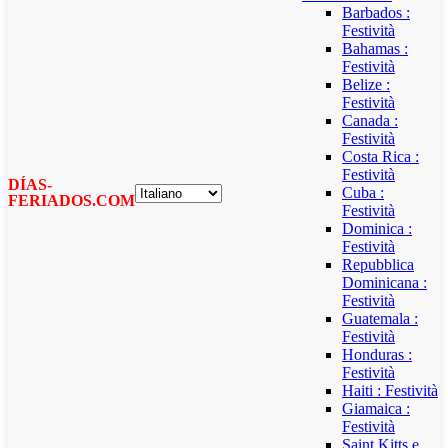
Barbados :
Festività
Bahamas :
Festività
Belize :
Festività
Canada :
Festività
Costa Rica :
Festività
DÍAS-
Cuba :
FERIADOS.COM
Festività
Dominica :
Festività
Repubblica
Dominicana :
Festività
Guatemala :
Festività
Honduras :
Festività
Haiti : Festività
Giamaica :
Festività
Saint Kitts e