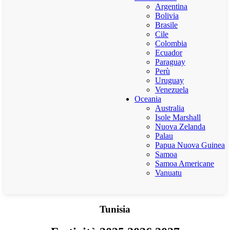
Argentina
Bolivia
Brasile
Cile
Colombia
Ecuador
Paraguay
Perù
Uruguay
Venezuela
Oceania
Australia
Isole Marshall
Nuova Zelanda
Palau
Papua Nuova Guinea
Samoa
Samoa Americane
Vanuatu
Tunisia