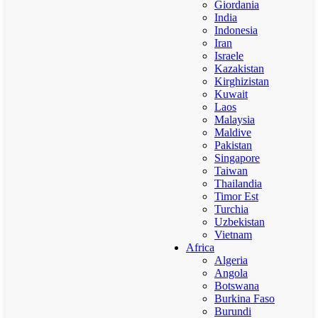
Giordania
India
Indonesia
Iran
Israele
Kazakistan
Kirghizistan
Kuwait
Laos
Malaysia
Maldive
Pakistan
Singapore
Taiwan
Thailandia
Timor Est
Turchia
Uzbekistan
Vietnam
Africa
Algeria
Angola
Botswana
Burkina Faso
Burundi