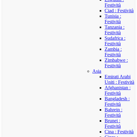
Festività
Ciad : Festività
Tunisia :
Festività
Tanzania :
Festività
Sudafrica :
Festività
Zambia :
Festività
Zimbabwe :
Festività
Asia
Emirati Arabi
Uniti : Festività
Afghanistan :
Festività
Bangladesh :
Festività
Bahrein :
Festività
Brunei :
Festività
Cina : Festività