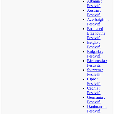
Albania :
Festività
Austria :
Festività
Azerbaigian :
Festività
Bosnia ed
Erzegovina :
Festività
Belgio :
Festività
Bulgaria :
Festività
Bielorussia :
Festività
Svizzera :
Festività
Cipro :
Festività
Cechia :
Festività
Germania :
Festività
Danimarca :
Festività