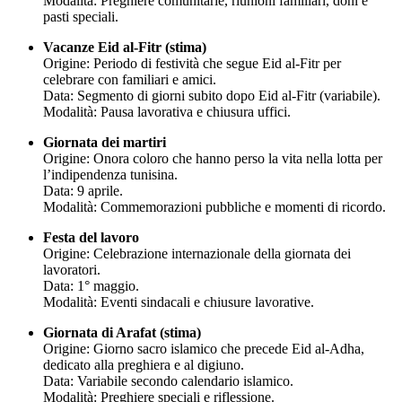
Modalità: Preghiere comunitarie, riunioni familiari, doni e
pasti speciali.
Vacanze Eid al-Fitr (stima)
Origine: Periodo di festività che segue Eid al-Fitr per
celebrare con familiari e amici.
Data: Segmento di giorni subito dopo Eid al-Fitr (variabile).
Modalità: Pausa lavorativa e chiusura uffici.
Giornata dei martiri
Origine: Onora coloro che hanno perso la vita nella lotta per
l’indipendenza tunisina.
Data: 9 aprile.
Modalità: Commemorazioni pubbliche e momenti di ricordo.
Festa del lavoro
Origine: Celebrazione internazionale della giornata dei
lavoratori.
Data: 1° maggio.
Modalità: Eventi sindacali e chiusure lavorative.
Giornata di Arafat (stima)
Origine: Giorno sacro islamico che precede Eid al-Adha,
dedicato alla preghiera e al digiuno.
Data: Variabile secondo calendario islamico.
Modalità: Preghiere speciali e riflessione.