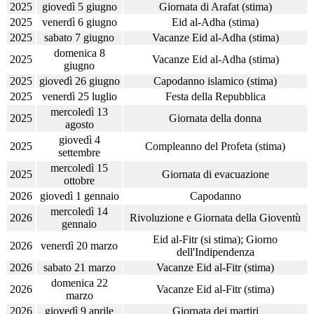
2025
giovedì 5 giugno
Giornata di Arafat (stima)
2025
venerdì 6 giugno
Eid al-Adha (stima)
2025
sabato 7 giugno
Vacanze Eid al-Adha (stima)
domenica 8
2025
Vacanze Eid al-Adha (stima)
giugno
2025
giovedì 26 giugno
Capodanno islamico (stima)
2025
venerdì 25 luglio
Festa della Repubblica
mercoledì 13
2025
Giornata della donna
agosto
giovedì 4
2025
Compleanno del Profeta (stima)
settembre
mercoledì 15
2025
Giornata di evacuazione
ottobre
2026
giovedì 1 gennaio
Capodanno
mercoledì 14
2026
Rivoluzione e Giornata della Gioventù
gennaio
Eid al-Fitr (si stima); Giorno
2026
venerdì 20 marzo
dell'Indipendenza
2026
sabato 21 marzo
Vacanze Eid al-Fitr (stima)
domenica 22
2026
Vacanze Eid al-Fitr (stima)
marzo
2026
giovedì 9 aprile
Giornata dei martiri