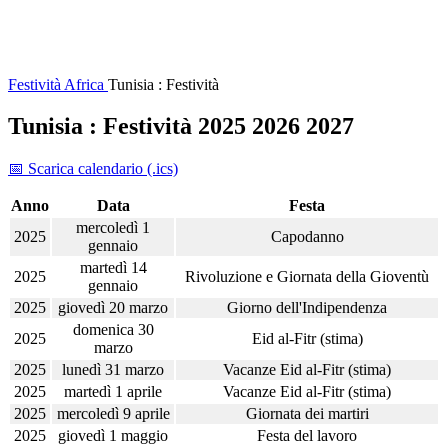
Festività
Africa
Tunisia : Festività
Tunisia : Festività 2025 2026 2027
📅 Scarica calendario (.ics)
Anno
Data
Festa
mercoledì 1
2025
Capodanno
gennaio
martedì 14
2025
Rivoluzione e Giornata della Gioventù
gennaio
2025
giovedì 20 marzo
Giorno dell'Indipendenza
domenica 30
2025
Eid al-Fitr (stima)
marzo
2025
lunedì 31 marzo
Vacanze Eid al-Fitr (stima)
2025
martedì 1 aprile
Vacanze Eid al-Fitr (stima)
2025
mercoledì 9 aprile
Giornata dei martiri
2025
giovedì 1 maggio
Festa del lavoro