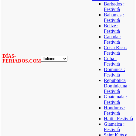
Barbados :
Festività
Bahamas :
Festività
Belize :
Festività
Canada :
Festività
Costa Rica :
Festività
DÍAS-
Cuba :
FERIADOS.COM
Festività
Dominica :
Festività
Repubblica
Dominicana :
Festività
Guatemala :
Festività
Honduras :
Festività
Haiti : Festività
Giamaica :
Festività
Saint Kitts e