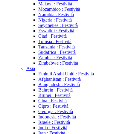
Malawi : Festività
Mozambico : Festività
Namibia : Festività
Nigeria : Festività
Seychelles : Festività
Eswatini : Festività
Ciad : Festività
Tunisia : Festività
Tanzania : Festività
Sudafrica : Festività
Zambia : Festività
Zimbabwe : Festività
Asia
Emirati Arabi Uniti : Festività
Afghanistan : Festività
Bangladesh : Festività
Bahrein : Festività
Brunei : Festività
Cina : Festività
Cipro : Festività
Georgia : Festività
Indonesia : Festività
Israele : Festività
India : Festività
Iran : Festività