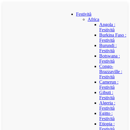
Festività
Africa
Angola :
Festività
Burkina Faso :
Festività
Burundi :
Festività
Botswana :
Festività
Congo-
Brazzaville :
Festività
Camerun :
Festività
Gibuti :
Festività
Algeria :
Festività
Egitto :
Festività
Etiopia :
Festività