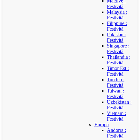
Maldive :
Festività
Malaysia :
Festività
Filippine :
Festività
Pakistan :
Festività
Singapore :
Festività
Thailandia :
Festività
Timor Est :
Festività
Turchia :
Festività
Taiwan :
Festività
Uzbekistan :
Festività
Vietnam :
Festività
Europa
Andorra :
Festività