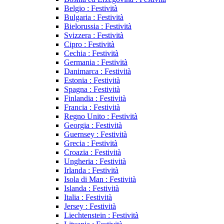
Belgio : Festività
Bulgaria : Festività
Bielorussia : Festività
Svizzera : Festività
Cipro : Festività
Cechia : Festività
Germania : Festività
Danimarca : Festività
Estonia : Festività
Spagna : Festività
Finlandia : Festività
Francia : Festività
Regno Unito : Festività
Georgia : Festività
Guernsey : Festività
Grecia : Festività
Croazia : Festività
Ungheria : Festività
Irlanda : Festività
Isola di Man : Festività
Islanda : Festività
Italia : Festività
Jersey : Festività
Liechtenstein : Festività