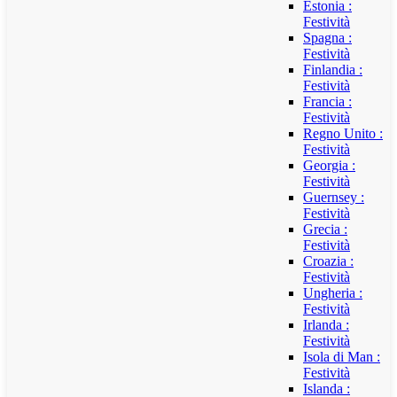
Estonia :
Festività
Spagna :
Festività
Finlandia :
Festività
Francia :
Festività
Regno Unito :
Festività
Georgia :
Festività
Guernsey :
Festività
Grecia :
Festività
Croazia :
Festività
Ungheria :
Festività
Irlanda :
Festività
Isola di Man :
Festività
Islanda :