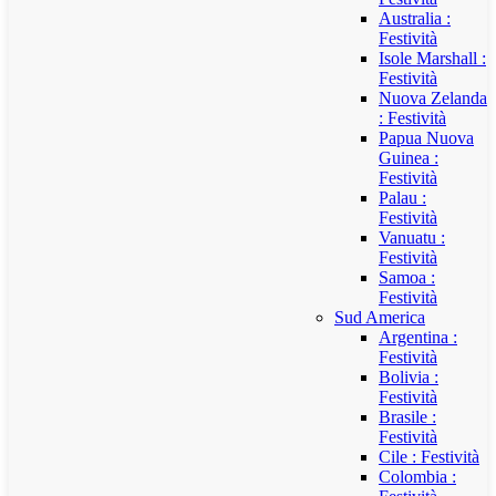
Australia :
Festività
Isole Marshall :
Festività
Nuova Zelanda
: Festività
Papua Nuova
Guinea :
Festività
Palau :
Festività
Vanuatu :
Festività
Samoa :
Festività
Sud America
Argentina :
Festività
Bolivia :
Festività
Brasile :
Festività
Cile : Festività
Colombia :