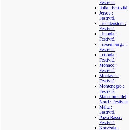
Festività
Italia : Festività
Jersey :
Festività
Liechtenstein :
Festività
Lituania :
Festività
Lussemburgo :
Festività
Lettonia :
Festività
Monaco :
Festività
Moldavia :
Festività
Montenegro :
Festività
Macedonia del
Nord : Festività
Malta :
Festività
Paesi Bassi :
Festività
Norvegia :