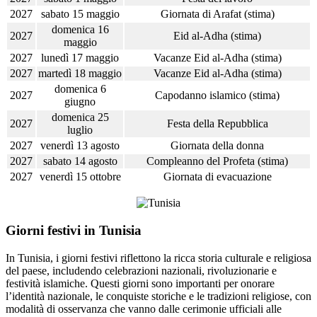
2027
sabato 15 maggio
Giornata di Arafat (stima)
domenica 16
2027
Eid al-Adha (stima)
maggio
2027
lunedì 17 maggio
Vacanze Eid al-Adha (stima)
2027
martedì 18 maggio
Vacanze Eid al-Adha (stima)
domenica 6
2027
Capodanno islamico (stima)
giugno
domenica 25
2027
Festa della Repubblica
luglio
2027
venerdì 13 agosto
Giornata della donna
2027
sabato 14 agosto
Compleanno del Profeta (stima)
2027
venerdì 15 ottobre
Giornata di evacuazione
Giorni festivi in Tunisia
In Tunisia, i giorni festivi riflettono la ricca storia culturale e religiosa
del paese, includendo celebrazioni nazionali, rivoluzionarie e
festività islamiche. Questi giorni sono importanti per onorare
l’identità nazionale, le conquiste storiche e le tradizioni religiose, con
modalità di osservanza che vanno dalle cerimonie ufficiali alle