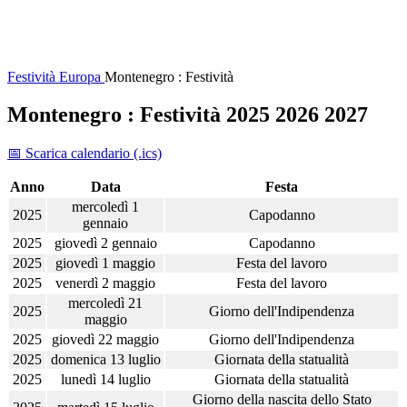
Festività
Europa
Montenegro : Festività
Montenegro : Festività 2025 2026 2027
📅 Scarica calendario (.ics)
Anno
Data
Festa
mercoledì 1
2025
Capodanno
gennaio
2025
giovedì 2 gennaio
Capodanno
2025
giovedì 1 maggio
Festa del lavoro
2025
venerdì 2 maggio
Festa del lavoro
mercoledì 21
2025
Giorno dell'Indipendenza
maggio
2025
giovedì 22 maggio
Giorno dell'Indipendenza
2025
domenica 13 luglio
Giornata della statualità
2025
lunedì 14 luglio
Giornata della statualità
Giorno della nascita dello Stato