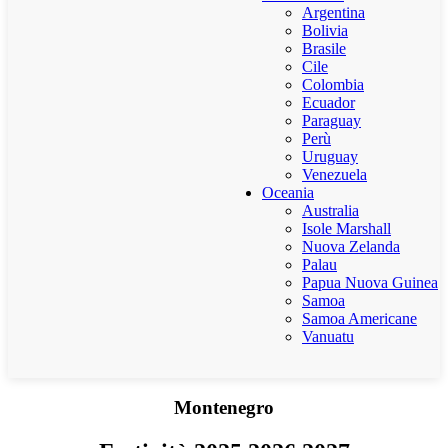
Argentina
Bolivia
Brasile
Cile
Colombia
Ecuador
Paraguay
Perù
Uruguay
Venezuela
Oceania
Australia
Isole Marshall
Nuova Zelanda
Palau
Papua Nuova Guinea
Samoa
Samoa Americane
Vanuatu
Montenegro