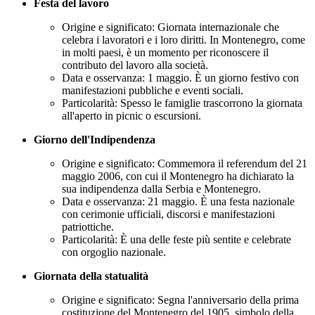
Festa del lavoro
Origine e significato: Giornata internazionale che
celebra i lavoratori e i loro diritti. In Montenegro, come
in molti paesi, è un momento per riconoscere il
contributo del lavoro alla società.
Data e osservanza: 1 maggio. È un giorno festivo con
manifestazioni pubbliche e eventi sociali.
Particolarità: Spesso le famiglie trascorrono la giornata
all'aperto in picnic o escursioni.
Giorno dell'Indipendenza
Origine e significato: Commemora il referendum del 21
maggio 2006, con cui il Montenegro ha dichiarato la
sua indipendenza dalla Serbia e Montenegro.
Data e osservanza: 21 maggio. È una festa nazionale
con cerimonie ufficiali, discorsi e manifestazioni
patriottiche.
Particolarità: È una delle feste più sentite e celebrate
con orgoglio nazionale.
Giornata della statualità
Origine e significato: Segna l'anniversario della prima
costituzione del Montenegro del 1905, simbolo della