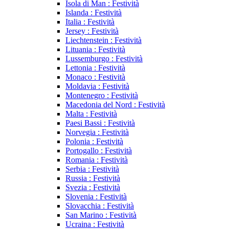
Isola di Man : Festività
Islanda : Festività
Italia : Festività
Jersey : Festività
Liechtenstein : Festività
Lituania : Festività
Lussemburgo : Festività
Lettonia : Festività
Monaco : Festività
Moldavia : Festività
Montenegro : Festività
Macedonia del Nord : Festività
Malta : Festività
Paesi Bassi : Festività
Norvegia : Festività
Polonia : Festività
Portogallo : Festività
Romania : Festività
Serbia : Festività
Russia : Festività
Svezia : Festività
Slovenia : Festività
Slovacchia : Festività
San Marino : Festività
Ucraina : Festività