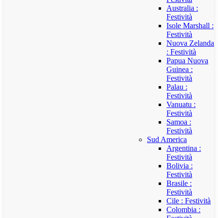
Australia :
Festività
Isole Marshall :
Festività
Nuova Zelanda
: Festività
Papua Nuova
Guinea :
Festività
Palau :
Festività
Vanuatu :
Festività
Samoa :
Festività
Sud America
Argentina :
Festività
Bolivia :
Festività
Brasile :
Festività
Cile : Festività
Colombia :