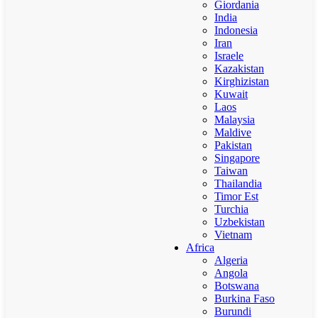
Giordania
India
Indonesia
Iran
Israele
Kazakistan
Kirghizistan
Kuwait
Laos
Malaysia
Maldive
Pakistan
Singapore
Taiwan
Thailandia
Timor Est
Turchia
Uzbekistan
Vietnam
Africa
Algeria
Angola
Botswana
Burkina Faso
Burundi