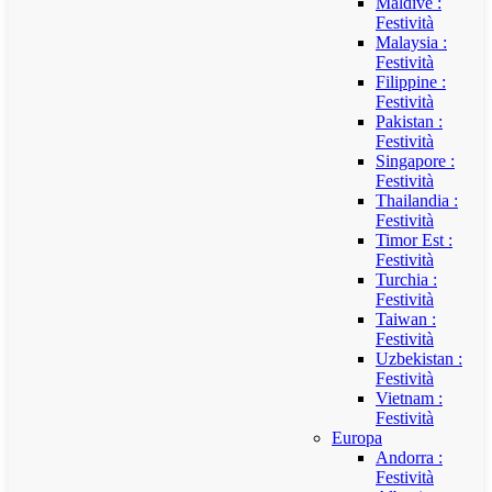
Maldive :
Festività
Malaysia :
Festività
Filippine :
Festività
Pakistan :
Festività
Singapore :
Festività
Thailandia :
Festività
Timor Est :
Festività
Turchia :
Festività
Taiwan :
Festività
Uzbekistan :
Festività
Vietnam :
Festività
Europa
Andorra :
Festività