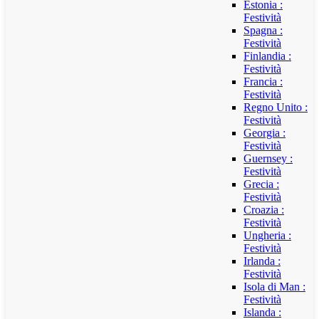
Estonia :
Festività
Spagna :
Festività
Finlandia :
Festività
Francia :
Festività
Regno Unito :
Festività
Georgia :
Festività
Guernsey :
Festività
Grecia :
Festività
Croazia :
Festività
Ungheria :
Festività
Irlanda :
Festività
Isola di Man :
Festività
Islanda :