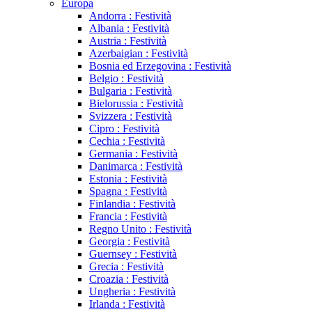
Europa
Andorra : Festività
Albania : Festività
Austria : Festività
Azerbaigian : Festività
Bosnia ed Erzegovina : Festività
Belgio : Festività
Bulgaria : Festività
Bielorussia : Festività
Svizzera : Festività
Cipro : Festività
Cechia : Festività
Germania : Festività
Danimarca : Festività
Estonia : Festività
Spagna : Festività
Finlandia : Festività
Francia : Festività
Regno Unito : Festività
Georgia : Festività
Guernsey : Festività
Grecia : Festività
Croazia : Festività
Ungheria : Festività
Irlanda : Festività