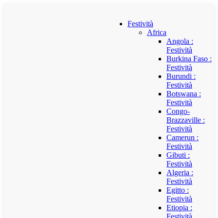
Festività
Africa
Angola :
Festività
Burkina Faso :
Festività
Burundi :
Festività
Botswana :
Festività
Congo-
Brazzaville :
Festività
Camerun :
Festività
Gibuti :
Festività
Algeria :
Festività
Egitto :
Festività
Etiopia :
Festività