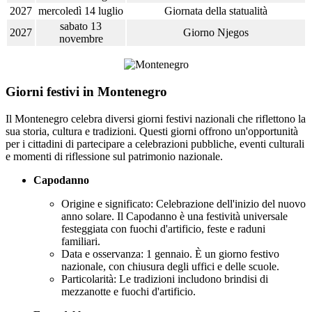
2027
mercoledì 14 luglio
Giornata della statualità
sabato 13
2027
Giorno Njegos
novembre
Giorni festivi in Montenegro
Il Montenegro celebra diversi giorni festivi nazionali che riflettono la
sua storia, cultura e tradizioni. Questi giorni offrono un'opportunità
per i cittadini di partecipare a celebrazioni pubbliche, eventi culturali
e momenti di riflessione sul patrimonio nazionale.
Capodanno
Origine e significato: Celebrazione dell'inizio del nuovo
anno solare. Il Capodanno è una festività universale
festeggiata con fuochi d'artificio, feste e raduni
familiari.
Data e osservanza: 1 gennaio. È un giorno festivo
nazionale, con chiusura degli uffici e delle scuole.
Particolarità: Le tradizioni includono brindisi di
mezzanotte e fuochi d'artificio.