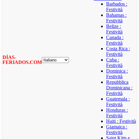
Barbados :
Festività
Bahamas :
Festività
Belize :
Festività
Canada :
Festività
Costa Rica :
Festività
DÍAS-
Cuba :
FERIADOS.COM
Festività
Dominica :
Festività
Repubblica
Dominicana :
Festività
Guatemala :
Festività
Honduras :
Festività
Haiti : Festività
Giamaica :
Festività
Saint Kitts e