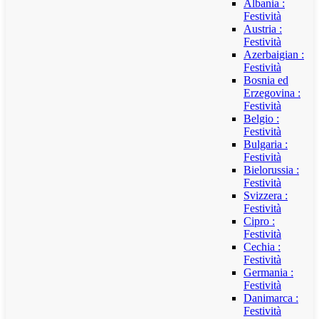
Albania :
Festività
Austria :
Festività
Azerbaigian :
Festività
Bosnia ed
Erzegovina :
Festività
Belgio :
Festività
Bulgaria :
Festività
Bielorussia :
Festività
Svizzera :
Festività
Cipro :
Festività
Cechia :
Festività
Germania :
Festività
Danimarca :
Festività