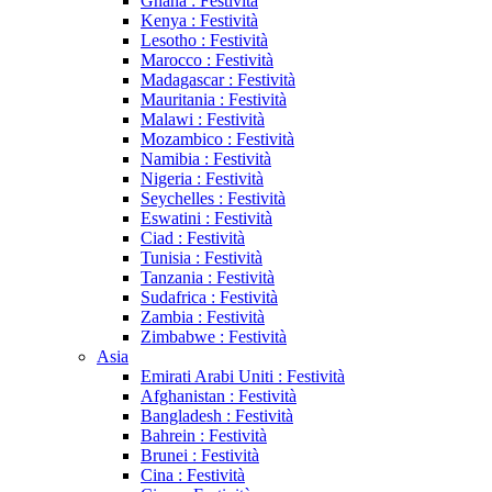
Ghana : Festività
Kenya : Festività
Lesotho : Festività
Marocco : Festività
Madagascar : Festività
Mauritania : Festività
Malawi : Festività
Mozambico : Festività
Namibia : Festività
Nigeria : Festività
Seychelles : Festività
Eswatini : Festività
Ciad : Festività
Tunisia : Festività
Tanzania : Festività
Sudafrica : Festività
Zambia : Festività
Zimbabwe : Festività
Asia
Emirati Arabi Uniti : Festività
Afghanistan : Festività
Bangladesh : Festività
Bahrein : Festività
Brunei : Festività
Cina : Festività