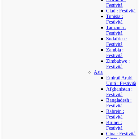
Festività
Ciad : Festività
Tunisia :
Festività
Tanzania :
Festività
Sudafrica :
Festività
Zambia :
Festività
Zimbabwe :
Festività
Asia
Emirati Arabi
Uniti : Festività
Afghanistan :
Festività
Bangladesh :
Festività
Bahrein :
Festività
Brunei :
Festività
Cina : Festività