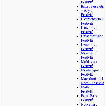
Festività
Italia : Festività
Jersey :
Festività
Liechtenstein :
Festività
Lituania :
Festività
Lussemburgo :
Festività
Lettonia :
Festività
Monaco :
Festività
Moldavia :
Festività
Montenegro :
Festività
Macedonia del
Nord : Festività
Malta :
Festività
Paesi Bassi :
Festività
Norvegia :