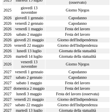
2025
martedì 15 luglio
(osservato)
giovedì 13
2025
Giorno Njegos
novembre
2026
giovedì 1 gennaio
Capodanno
2026
venerdì 2 gennaio
Capodanno
2026
venerdì 1 maggio
Festa del lavoro
2026
sabato 2 maggio
Festa del lavoro
2026
giovedì 21 maggio
Giorno dell'Indipendenza
2026
venerdì 22 maggio
Giorno dell'Indipendenza
2026
lunedì 13 luglio
Giornata della statualità
2026
martedì 14 luglio
Giornata della statualità
venerdì 13
2026
Giorno Njegos
novembre
2027
venerdì 1 gennaio
Capodanno
2027
sabato 2 gennaio
Capodanno
2027
sabato 1 maggio
Festa del lavoro
2027
domenica 2 maggio
Festa del lavoro
2027
lunedì 3 maggio
Festa del lavoro (osservata)
2027
venerdì 21 maggio
Giorno dell'Indipendenza
2027
sabato 22 maggio
Giorno dell'Indipendenza
2027
martedì 13 luglio
Giornata della statualità