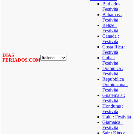
Barbados :
Festività
Bahamas :
Festività
Belize :
Festività
Canada :
Festività
Costa Rica :
Festività
DÍAS-
Cuba :
FERIADOS.COM
Festività
Dominica :
Festività
Repubblica
Dominicana :
Festività
Guatemala :
Festività
Honduras :
Festività
Haiti : Festività
Giamaica :
Festività
Saint Kitts e