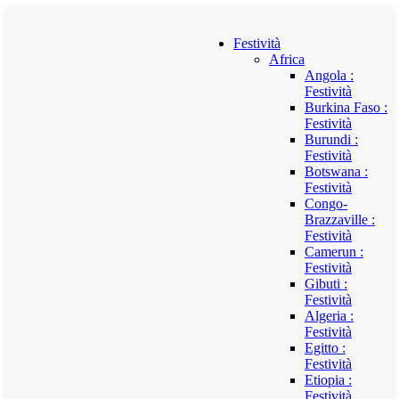
Festività
Africa
Angola :
Festività
Burkina Faso :
Festività
Burundi :
Festività
Botswana :
Festività
Congo-
Brazzaville :
Festività
Camerun :
Festività
Gibuti :
Festività
Algeria :
Festività
Egitto :
Festività
Etiopia :
Festività