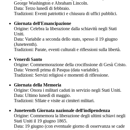
George Washington e Abraham Lincoln.
Data: Terzo lunedì di febbraio.
Tradizioni: Eventi patriottici e chiusura di uffici pubblici.
Giornata dell'Emancipazione
Origine: Celebra la liberazione dalla schiavitù negli Stati
Uniti.
Data: Variabile a seconda dello stato, spesso il 19 giugno
(Juneteenth).
Tradizioni: Parate, eventi culturali e riflessioni sulla libertà.
Venerdì Santo
Origine: Commemorazione della crocifissione di Gesù Cristo.
Data: Venerdì prima di Pasqua (data variabile).
Tradizioni: Servizi religiosi e momenti di riflessione.
Giornata della Memoria
Origine: Onora i militari caduti in servizio negli Stati Uniti.
Data: Ultimo lunedì di maggio.
Tradizioni: Sfilate e visite ai cimiteri militari.
Juneteenth Giornata nazionale dell'indipendenza
Origine: Commemora la liberazione degli ultimi schiavi negli
Stati Uniti il 19 giugno 1865.
Data: 19 giugno (con eventuale giorno di osservanza se cade