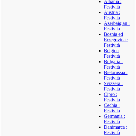
Albania :
Festività
Austria :
Festività
Azerbaigian :
Festività
Bosnia ed
Erzegovina :
Festività
Belgio :
Festività
Bulgaria :
Festività
Bielorussia :
Festività
Svizzera :
Festività
Cipro :
Festività
Cechia :
Festività
Germania :
Festività
Danimarca :
Festività