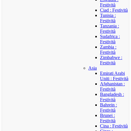
Festività
Ciad : Festività
Tunisia :
Festività
Tanzania :
Festività
Sudafrica :
Festività
Zambia :
Festività
Zimbabwe :
Festività
Asia
Emirati Arabi
Uniti : Festività
Afghanistan :
Festività
Bangladesh :
Festività
Bahrein :
Festività
Brunei :
Festività
Cina : Festività