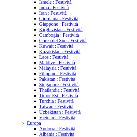
Israele : Festività
India : Festività
Iran : Festività
Giordania : Festività
Giappone : Festività
Kirghizistan : Festività
Cambogia : Festività
Corea del Sud : Festività
Kuwait : Festività
Kazakistan : Festività
Laos : Festività
Maldive : Festività
Malaysia : Festività
Filippine : Festività
Pakistan : Festività
Singapore : Festività
Thailandia : Festività
Timor Est : Festività
Turchia : Festività
Taiwan : Festività
Uzbekistan : Festività
Vietnam : Festività
Europa
Andorra : Festività
Albania : Festività