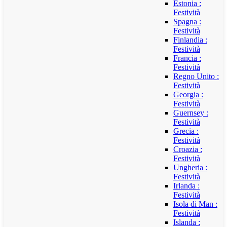
Estonia :
Festività
Spagna :
Festività
Finlandia :
Festività
Francia :
Festività
Regno Unito :
Festività
Georgia :
Festività
Guernsey :
Festività
Grecia :
Festività
Croazia :
Festività
Ungheria :
Festività
Irlanda :
Festività
Isola di Man :
Festività
Islanda :