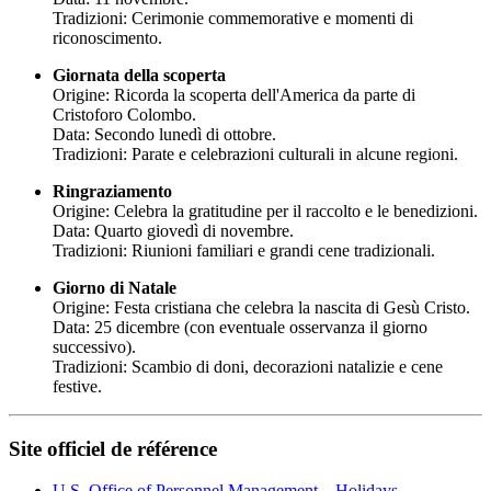
Tradizioni: Cerimonie commemorative e momenti di
riconoscimento.
Giornata della scoperta
Origine: Ricorda la scoperta dell'America da parte di
Cristoforo Colombo.
Data: Secondo lunedì di ottobre.
Tradizioni: Parate e celebrazioni culturali in alcune regioni.
Ringraziamento
Origine: Celebra la gratitudine per il raccolto e le benedizioni.
Data: Quarto giovedì di novembre.
Tradizioni: Riunioni familiari e grandi cene tradizionali.
Giorno di Natale
Origine: Festa cristiana che celebra la nascita di Gesù Cristo.
Data: 25 dicembre (con eventuale osservanza il giorno
successivo).
Tradizioni: Scambio di doni, decorazioni natalizie e cene
festive.
Site officiel de référence
U.S. Office of Personnel Management – Holidays