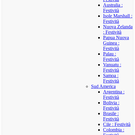
Australia :
Festività
Isole Marshall :
Festività
Nuova Zelanda
: Festività
Papua Nuova
Guinea :
Festività
Palau :
Festività
Vanuatu :
Festività
Samoa :
Festività
Sud America
Argentina :
Festività
Bolivia :
Festività
Brasile :
Festività
Cile : Festività
Colombia :