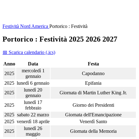
Festività
Nord America
Portorico : Festività
Portorico : Festività 2025 2026 2027
📅 Scarica calendario (.ics)
Anno
Data
Festa
mercoledì 1
2025
Capodanno
gennaio
2025
lunedì 6 gennaio
Epifania
lunedì 20
2025
Giornata di Martin Luther King Jr.
gennaio
lunedì 17
2025
Giorno dei Presidenti
febbraio
2025
sabato 22 marzo
Giornata dell'Emancipazione
2025
venerdì 18 aprile
Venerdì Santo
lunedì 26
2025
Giornata della Memoria
maggio