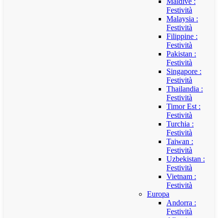
Maldive :
Festività
Malaysia :
Festività
Filippine :
Festività
Pakistan :
Festività
Singapore :
Festività
Thailandia :
Festività
Timor Est :
Festività
Turchia :
Festività
Taiwan :
Festività
Uzbekistan :
Festività
Vietnam :
Festività
Europa
Andorra :
Festività