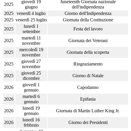
giovedì 19
Juneteenth Giornata nazionale
2025
giugno
dell'indipendenza
2025
venerdì 4 luglio
Giorno dell'Indipendenza
2025
venerdì 25 luglio
Giornata della Costituzione
lunedì 1
2025
Festa del lavoro
settembre
martedì 11
2025
Giornata dei Veterani
novembre
mercoledì 19
2025
Giornata della scoperta
novembre
giovedì 27
2025
Ringraziamento
novembre
giovedì 25
2025
Giorno di Natale
dicembre
giovedì 1
2026
Capodanno
gennaio
martedì 6
2026
Epifania
gennaio
lunedì 19
2026
Giornata di Martin Luther King Jr.
gennaio
lunedì 16
2026
Giorno dei Presidenti
febbraio