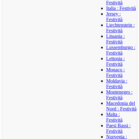
Festività
Italia : Festività
Jersey :
Festività
Liechtenstein :
Festività
Lituania :
Festività
Lussemburgo :
Festività
Lettonia :
Festività
Monaco :
Festività
Moldavia :
Festività
Montenegro :
Festività
Macedonia del
Nord : Festività
Malta :
Festività
Paesi Bassi :
Festività
Norvegia :