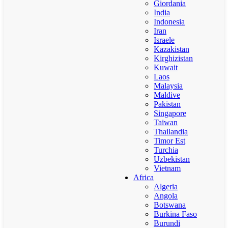
Giordania
India
Indonesia
Iran
Israele
Kazakistan
Kirghizistan
Kuwait
Laos
Malaysia
Maldive
Pakistan
Singapore
Taiwan
Thailandia
Timor Est
Turchia
Uzbekistan
Vietnam
Africa
Algeria
Angola
Botswana
Burkina Faso
Burundi