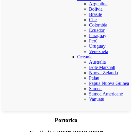
Argentina
Bolivia
Brasile
Cile
Colombia
Ecuador
Paraguay
Perù
Uruguay
Venezuela
Oceania
Australia
Isole Marshall
Nuova Zelanda
Palau
Papua Nuova Guinea
Samoa
Samoa Americane
Vanuatu
Portorico