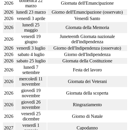
domenica 22
2026
Giornata dell'Emancipazione
marzo
2026
lunedì 23 marzo
Giorno dell'Emancipazione (osservato)
2026
venerdì 3 aprile
Venerdì Santo
lunedì 25
2026
Giornata della Memoria
maggio
venerdì 19
Juneteenth Giornata nazionale
2026
giugno
dell'indipendenza
2026
venerdì 3 luglio
Giorno dell'Indipendenza (osservato)
2026
sabato 4 luglio
Giorno dell'Indipendenza
2026
sabato 25 luglio
Giornata della Costituzione
lunedì 7
2026
Festa del lavoro
settembre
mercoledì 11
2026
Giornata dei Veterani
novembre
giovedì 19
2026
Giornata della scoperta
novembre
giovedì 26
2026
Ringraziamento
novembre
venerdì 25
2026
Giorno di Natale
dicembre
venerdì 1
2027
Capodanno