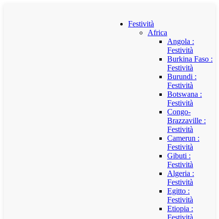
Festività
Africa
Angola :
Festività
Burkina Faso :
Festività
Burundi :
Festività
Botswana :
Festività
Congo-
Brazzaville :
Festività
Camerun :
Festività
Gibuti :
Festività
Algeria :
Festività
Egitto :
Festività
Etiopia :
Festività