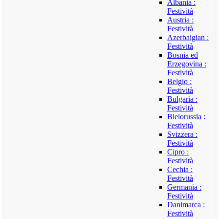
Albania :
Festività
Austria :
Festività
Azerbaigian :
Festività
Bosnia ed
Erzegovina :
Festività
Belgio :
Festività
Bulgaria :
Festività
Bielorussia :
Festività
Svizzera :
Festività
Cipro :
Festività
Cechia :
Festività
Germania :
Festività
Danimarca :
Festività