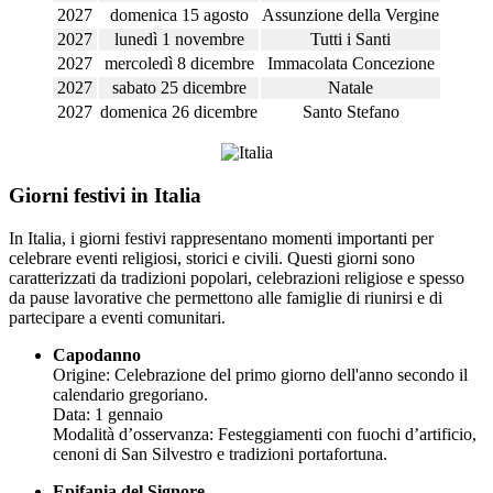
2027
domenica 15 agosto
Assunzione della Vergine
2027
lunedì 1 novembre
Tutti i Santi
2027
mercoledì 8 dicembre
Immacolata Concezione
2027
sabato 25 dicembre
Natale
2027
domenica 26 dicembre
Santo Stefano
Giorni festivi in Italia
In Italia, i giorni festivi rappresentano momenti importanti per
celebrare eventi religiosi, storici e civili. Questi giorni sono
caratterizzati da tradizioni popolari, celebrazioni religiose e spesso
da pause lavorative che permettono alle famiglie di riunirsi e di
partecipare a eventi comunitari.
Capodanno
Origine: Celebrazione del primo giorno dell'anno secondo il
calendario gregoriano.
Data: 1 gennaio
Modalità d’osservanza: Festeggiamenti con fuochi d’artificio,
cenoni di San Silvestro e tradizioni portafortuna.
Epifania del Signore