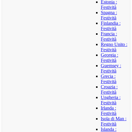
Estonia :
Festività
Spagna :
Festività
Finlandia :
Festività
Francia :
Festività
Regno Unito :
Festività
Georgia :
Festività
Guernsey :
Festività
Grecia :
Festività
Croazia :
Festività
Ungheria :
Festività
Irlanda :
Festività
Isola di Man :
Festività
Islanda :