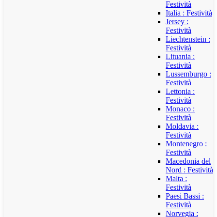
Festività
Italia : Festività
Jersey :
Festività
Liechtenstein :
Festività
Lituania :
Festività
Lussemburgo :
Festività
Lettonia :
Festività
Monaco :
Festività
Moldavia :
Festività
Montenegro :
Festività
Macedonia del
Nord : Festività
Malta :
Festività
Paesi Bassi :
Festività
Norvegia :