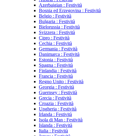
Azerbaigian : Festività
Bosnia ed Erzegovina : Festività
Belgio : Festività
Bulgaria : Festività
Bielorussia : Festività
Svizzera : Festività
Cipro : Festività
Cechia : Festività
Germania : Festività
Danimarca : Festività
Estonia : Festività
Spagna : Festività
Finlandia : Festività
Francia : Festività
Regno Unito : Festività
Georgia : Festività
Guernsey : Festività
Grecia : Festività
Croazia : Festività
Ungheria : Festività
Irlanda : Festività
Isola di Man : Festività
Islanda : Festività
Italia : Festività