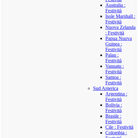
Australia :
Festività
Isole Marshall :
Festività
Nuova Zelanda
: Festività
Papua Nuova
Guinea :
Festività
Palau :
Festività
Vanuatu :
Festività
Samoa :
Festività
Sud America
Argentina :
Festività
Bolivia :
Festività
Brasile :
Festività
Cile : Festività
Colombia :