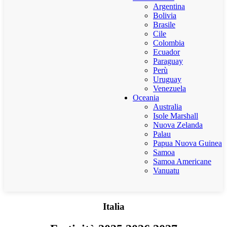
Argentina
Bolivia
Brasile
Cile
Colombia
Ecuador
Paraguay
Perù
Uruguay
Venezuela
Oceania
Australia
Isole Marshall
Nuova Zelanda
Palau
Papua Nuova Guinea
Samoa
Samoa Americane
Vanuatu
Italia