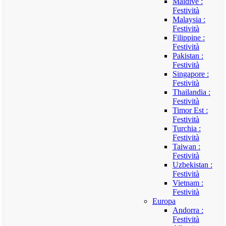
Maldive :
Festività
Malaysia :
Festività
Filippine :
Festività
Pakistan :
Festività
Singapore :
Festività
Thailandia :
Festività
Timor Est :
Festività
Turchia :
Festività
Taiwan :
Festività
Uzbekistan :
Festività
Vietnam :
Festività
Europa
Andorra :
Festività