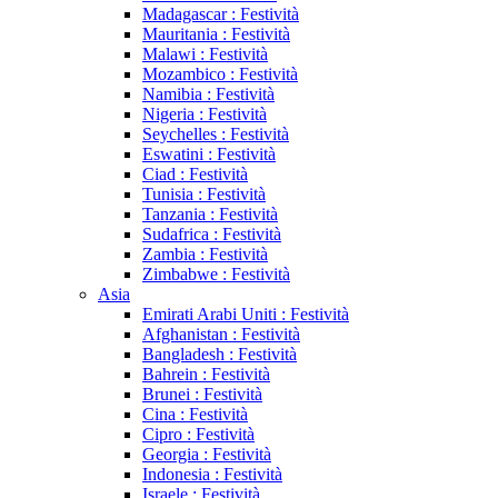
Madagascar : Festività
Mauritania : Festività
Malawi : Festività
Mozambico : Festività
Namibia : Festività
Nigeria : Festività
Seychelles : Festività
Eswatini : Festività
Ciad : Festività
Tunisia : Festività
Tanzania : Festività
Sudafrica : Festività
Zambia : Festività
Zimbabwe : Festività
Asia
Emirati Arabi Uniti : Festività
Afghanistan : Festività
Bangladesh : Festività
Bahrein : Festività
Brunei : Festività
Cina : Festività
Cipro : Festività
Georgia : Festività
Indonesia : Festività
Israele : Festività