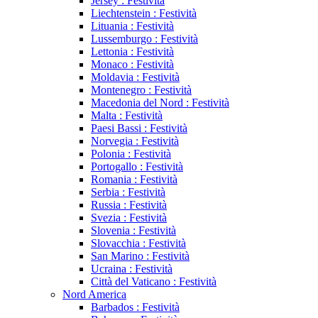
Jersey : Festività
Liechtenstein : Festività
Lituania : Festività
Lussemburgo : Festività
Lettonia : Festività
Monaco : Festività
Moldavia : Festività
Montenegro : Festività
Macedonia del Nord : Festività
Malta : Festività
Paesi Bassi : Festività
Norvegia : Festività
Polonia : Festività
Portogallo : Festività
Romania : Festività
Serbia : Festività
Russia : Festività
Svezia : Festività
Slovenia : Festività
Slovacchia : Festività
San Marino : Festività
Ucraina : Festività
Città del Vaticano : Festività
Nord America
Barbados : Festività