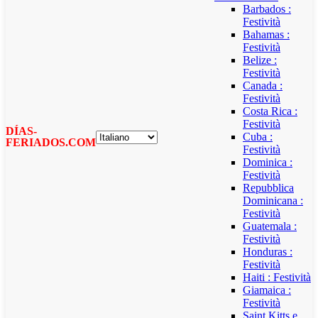
Barbados :
Festività
Bahamas :
Festività
Belize :
Festività
Canada :
Festività
Costa Rica :
Festività
DÍAS-
Cuba :
FERIADOS.COM
Festività
Dominica :
Festività
Repubblica
Dominicana :
Festività
Guatemala :
Festività
Honduras :
Festività
Haiti : Festività
Giamaica :
Festività
Saint Kitts e