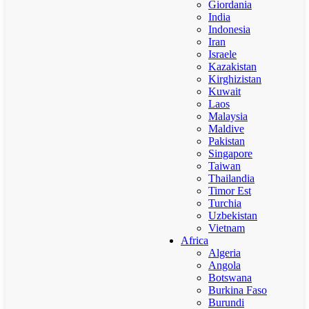
Giordania
India
Indonesia
Iran
Israele
Kazakistan
Kirghizistan
Kuwait
Laos
Malaysia
Maldive
Pakistan
Singapore
Taiwan
Thailandia
Timor Est
Turchia
Uzbekistan
Vietnam
Africa
Algeria
Angola
Botswana
Burkina Faso
Burundi