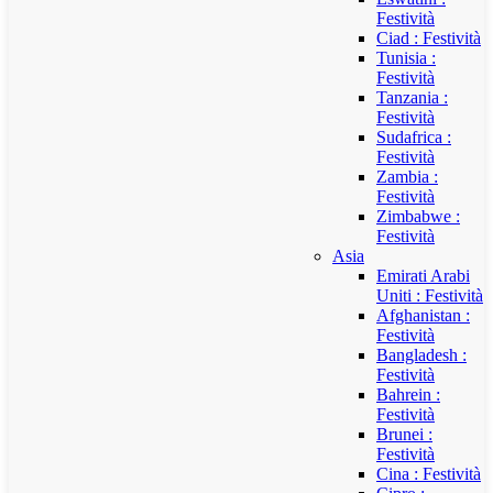
Festività
Ciad : Festività
Tunisia :
Festività
Tanzania :
Festività
Sudafrica :
Festività
Zambia :
Festività
Zimbabwe :
Festività
Asia
Emirati Arabi
Uniti : Festività
Afghanistan :
Festività
Bangladesh :
Festività
Bahrein :
Festività
Brunei :
Festività
Cina : Festività