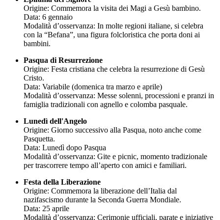
Origine: Commemora la visita dei Magi a Gesù bambino.
Data: 6 gennaio
Modalità d’osservanza: In molte regioni italiane, si celebra
con la “Befana”, una figura folcloristica che porta doni ai
bambini.
Pasqua di Resurrezione
Origine: Festa cristiana che celebra la resurrezione di Gesù
Cristo.
Data: Variabile (domenica tra marzo e aprile)
Modalità d’osservanza: Messe solenni, processioni e pranzi in
famiglia tradizionali con agnello e colomba pasquale.
Lunedì dell'Angelo
Origine: Giorno successivo alla Pasqua, noto anche come
Pasquetta.
Data: Lunedì dopo Pasqua
Modalità d’osservanza: Gite e picnic, momento tradizionale
per trascorrere tempo all’aperto con amici e familiari.
Festa della Liberazione
Origine: Commemora la liberazione dell’Italia dal
nazifascismo durante la Seconda Guerra Mondiale.
Data: 25 aprile
Modalità d’osservanza: Cerimonie ufficiali, parate e iniziative