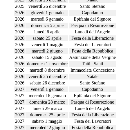
2025
venerdì 26 dicembre
Santo Stefano
2026
giovedì 1 gennaio
Capodanno
2026
martedì 6 gennaio
Epifania del Signore
2026
domenica 5 aprile
Pasqua di Resurrezione
2026
lunedì 6 aprile
Lunedì dell'Angelo
2026
sabato 25 aprile
Festa della Liberazione
2026
venerdì 1 maggio
Festa dei Lavoratori
2026
martedì 2 giugno
Festa della Repubblica
2026
sabato 15 agosto
Assunzione della Vergine
2026
domenica 1 novembre
Tutti i Santi
2026
martedì 8 dicembre
Immacolata Concezione
2026
venerdì 25 dicembre
Natale
2026
sabato 26 dicembre
Santo Stefano
2027
venerdì 1 gennaio
Capodanno
2027
mercoledì 6 gennaio
Epifania del Signore
2027
domenica 28 marzo
Pasqua di Resurrezione
2027
lunedì 29 marzo
Lunedì dell'Angelo
2027
domenica 25 aprile
Festa della Liberazione
2027
sabato 1 maggio
Festa dei Lavoratori
2027
mercoledì 2 giugno
Festa della Repubblica