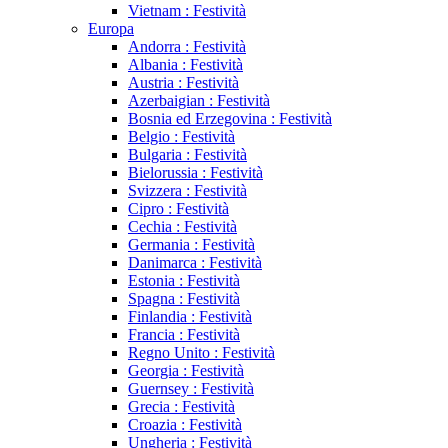
Vietnam : Festività
Europa
Andorra : Festività
Albania : Festività
Austria : Festività
Azerbaigian : Festività
Bosnia ed Erzegovina : Festività
Belgio : Festività
Bulgaria : Festività
Bielorussia : Festività
Svizzera : Festività
Cipro : Festività
Cechia : Festività
Germania : Festività
Danimarca : Festività
Estonia : Festività
Spagna : Festività
Finlandia : Festività
Francia : Festività
Regno Unito : Festività
Georgia : Festività
Guernsey : Festività
Grecia : Festività
Croazia : Festività
Ungheria : Festività