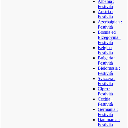
Albania :
Festività
Austria :
Festività
Azerbaigian :
Festività
Bosnia ed
Erzegovina :
Festività
Belgio :
Festività
Bulgaria :
Festività
Bielorussia :
Festività
Svizzera :
Festività
Cipro :
Festività
Cechia :
Festività
Germania :
Festività
Danimarca :
Festività