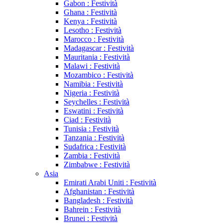
Gabon : Festività
Ghana : Festività
Kenya : Festività
Lesotho : Festività
Marocco : Festività
Madagascar : Festività
Mauritania : Festività
Malawi : Festività
Mozambico : Festività
Namibia : Festività
Nigeria : Festività
Seychelles : Festività
Eswatini : Festività
Ciad : Festività
Tunisia : Festività
Tanzania : Festività
Sudafrica : Festività
Zambia : Festività
Zimbabwe : Festività
Asia
Emirati Arabi Uniti : Festività
Afghanistan : Festività
Bangladesh : Festività
Bahrein : Festività
Brunei : Festività