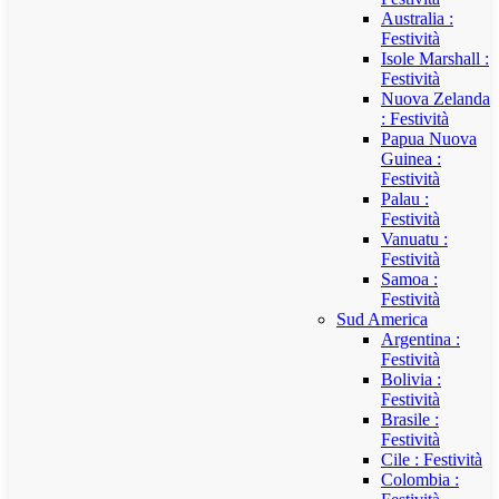
Australia :
Festività
Isole Marshall :
Festività
Nuova Zelanda
: Festività
Papua Nuova
Guinea :
Festività
Palau :
Festività
Vanuatu :
Festività
Samoa :
Festività
Sud America
Argentina :
Festività
Bolivia :
Festività
Brasile :
Festività
Cile : Festività
Colombia :