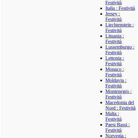
Festività
Italia : Festività
Jersey :
Festività
Liechtenstein :
Festività
Lituania :
Festività
Lussemburgo :
Festività
Lettonia :
Festività
Monaco :
Festività
Moldavia :
Festività
Montenegro :
Festività
Macedonia del
Nord : Festività
Malta :
Festività
Paesi Bassi :
Festività
Norvegia :