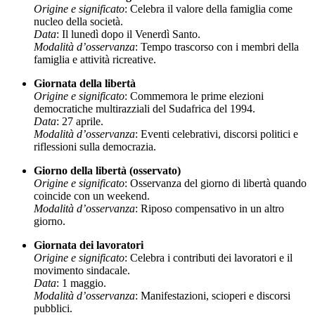
Origine e significato
: Celebra il valore della famiglia come
nucleo della società.
Data
: Il lunedì dopo il Venerdì Santo.
Modalità d’osservanza
: Tempo trascorso con i membri della
famiglia e attività ricreative.
Giornata della libertà
Origine e significato
: Commemora le prime elezioni
democratiche multirazziali del Sudafrica del 1994.
Data
: 27 aprile.
Modalità d’osservanza
: Eventi celebrativi, discorsi politici e
riflessioni sulla democrazia.
Giorno della libertà (osservato)
Origine e significato
: Osservanza del giorno di libertà quando
coincide con un weekend.
Modalità d’osservanza
: Riposo compensativo in un altro
giorno.
Giornata dei lavoratori
Origine e significato
: Celebra i contributi dei lavoratori e il
movimento sindacale.
Data
: 1 maggio.
Modalità d’osservanza
: Manifestazioni, scioperi e discorsi
pubblici.