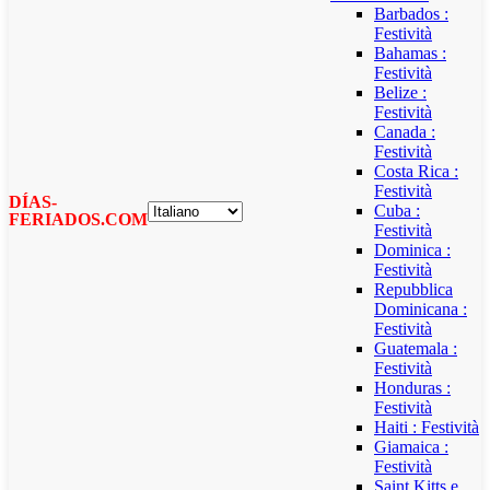
Barbados :
Festività
Bahamas :
Festività
Belize :
Festività
Canada :
Festività
Costa Rica :
Festività
DÍAS-
Cuba :
FERIADOS.COM
Festività
Dominica :
Festività
Repubblica
Dominicana :
Festività
Guatemala :
Festività
Honduras :
Festività
Haiti : Festività
Giamaica :
Festività
Saint Kitts e