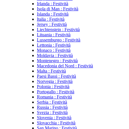
Irlanda : Festività
Isola di Man : Festività
Islanda : Festività
Italia : Festività
Jersey : Festività
Liechtenstein : Festività
Lituania : Festività
Lussemburgo : Festività
Lettonia : Festività
Monaco : Festività
Moldavia : Festività
Montenegro : Festività
Macedonia del Nord : Festività
Malta : Festività
Paesi Bassi : Festività
Norvegia : Festività
Polonia : Festività
Portogallo : Festività
Romania : Festività
Serbia : Festività
Russia : Festività
Svezia : Festività
Slovenia : Festività
Slovacchia : Festività
San Marino : Festività