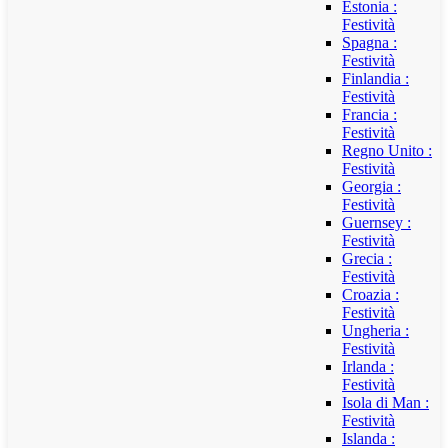
Estonia :
Festività
Spagna :
Festività
Finlandia :
Festività
Francia :
Festività
Regno Unito :
Festività
Georgia :
Festività
Guernsey :
Festività
Grecia :
Festività
Croazia :
Festività
Ungheria :
Festività
Irlanda :
Festività
Isola di Man :
Festività
Islanda :