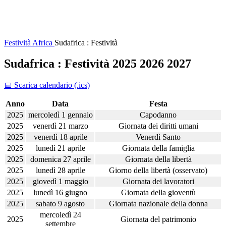
Festività
Africa
Sudafrica : Festività
Sudafrica : Festività 2025 2026 2027
📅 Scarica calendario (.ics)
Anno
Data
Festa
2025
mercoledì 1 gennaio
Capodanno
2025
venerdì 21 marzo
Giornata dei diritti umani
2025
venerdì 18 aprile
Venerdì Santo
2025
lunedì 21 aprile
Giornata della famiglia
2025
domenica 27 aprile
Giornata della libertà
2025
lunedì 28 aprile
Giorno della libertà (osservato)
2025
giovedì 1 maggio
Giornata dei lavoratori
2025
lunedì 16 giugno
Giornata della gioventù
2025
sabato 9 agosto
Giornata nazionale della donna
mercoledì 24
2025
Giornata del patrimonio
settembre