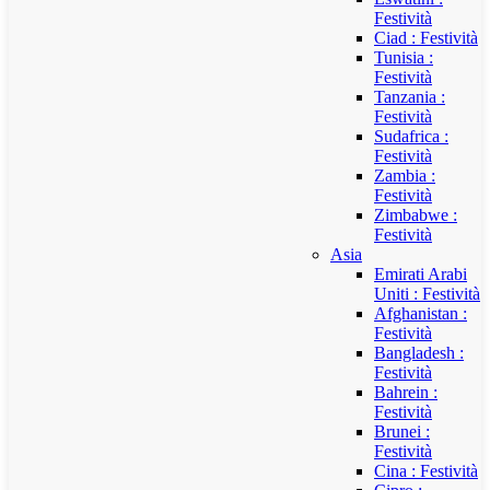
Festività
Ciad : Festività
Tunisia :
Festività
Tanzania :
Festività
Sudafrica :
Festività
Zambia :
Festività
Zimbabwe :
Festività
Asia
Emirati Arabi
Uniti : Festività
Afghanistan :
Festività
Bangladesh :
Festività
Bahrein :
Festività
Brunei :
Festività
Cina : Festività