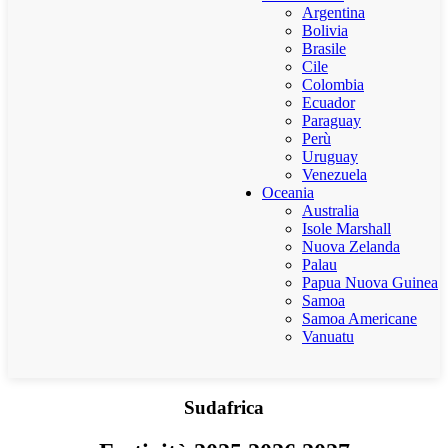
Argentina
Bolivia
Brasile
Cile
Colombia
Ecuador
Paraguay
Perù
Uruguay
Venezuela
Oceania
Australia
Isole Marshall
Nuova Zelanda
Palau
Papua Nuova Guinea
Samoa
Samoa Americane
Vanuatu
Sudafrica