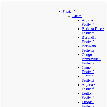
Festività
Africa
Angola :
Festività
Burkina Faso :
Festività
Burundi :
Festività
Botswana :
Festività
Congo-
Brazzaville :
Festività
Camerun :
Festività
Gibuti :
Festività
Algeria :
Festività
Egitto :
Festività
Etiopia :
Festività