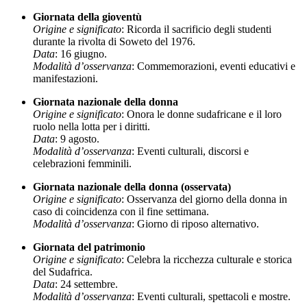
Giornata della gioventù
Origine e significato
: Ricorda il sacrificio degli studenti
durante la rivolta di Soweto del 1976.
Data
: 16 giugno.
Modalità d’osservanza
: Commemorazioni, eventi educativi e
manifestazioni.
Giornata nazionale della donna
Origine e significato
: Onora le donne sudafricane e il loro
ruolo nella lotta per i diritti.
Data
: 9 agosto.
Modalità d’osservanza
: Eventi culturali, discorsi e
celebrazioni femminili.
Giornata nazionale della donna (osservata)
Origine e significato
: Osservanza del giorno della donna in
caso di coincidenza con il fine settimana.
Modalità d’osservanza
: Giorno di riposo alternativo.
Giornata del patrimonio
Origine e significato
: Celebra la ricchezza culturale e storica
del Sudafrica.
Data
: 24 settembre.
Modalità d’osservanza
: Eventi culturali, spettacoli e mostre.