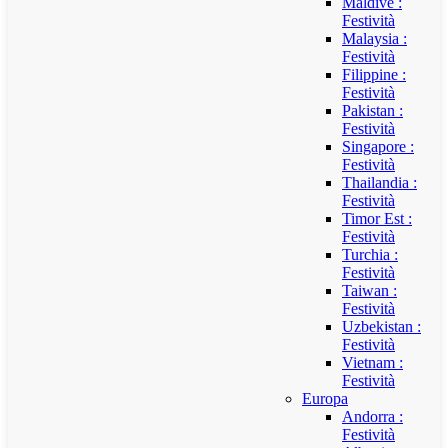
Maldive :
Festività
Malaysia :
Festività
Filippine :
Festività
Pakistan :
Festività
Singapore :
Festività
Thailandia :
Festività
Timor Est :
Festività
Turchia :
Festività
Taiwan :
Festività
Uzbekistan :
Festività
Vietnam :
Festività
Europa
Andorra :
Festività