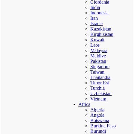
Giordania
India
Indonesia
Iran
Israele
Kazakistan
Kirghizistan
Kuwait
Laos
Malaysia
Maldive
Pakistan
Singapore
Taiwan
Thailandia
Timor Est
Turchia
Uzbekistan
Vietnam
Africa
Algeria
Angola
Botswana
Burkina Faso
Burundi