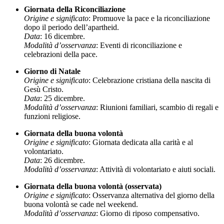
Giornata della Riconciliazione
Origine e significato
: Promuove la pace e la riconciliazione
dopo il periodo dell’apartheid.
Data
: 16 dicembre.
Modalità d’osservanza
: Eventi di riconciliazione e
celebrazioni della pace.
Giorno di Natale
Origine e significato
: Celebrazione cristiana della nascita di
Gesù Cristo.
Data
: 25 dicembre.
Modalità d’osservanza
: Riunioni familiari, scambio di regali e
funzioni religiose.
Giornata della buona volontà
Origine e significato
: Giornata dedicata alla carità e al
volontariato.
Data
: 26 dicembre.
Modalità d’osservanza
: Attività di volontariato e aiuti sociali.
Giornata della buona volontà (osservata)
Origine e significato
: Osservanza alternativa del giorno della
buona volontà se cade nel weekend.
Modalità d’osservanza
: Giorno di riposo compensativo.