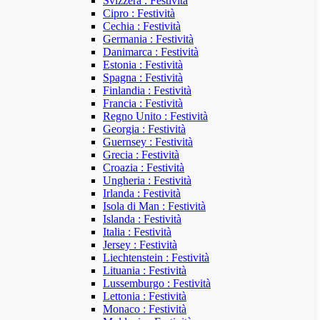
Svizzera : Festività
Cipro : Festività
Cechia : Festività
Germania : Festività
Danimarca : Festività
Estonia : Festività
Spagna : Festività
Finlandia : Festività
Francia : Festività
Regno Unito : Festività
Georgia : Festività
Guernsey : Festività
Grecia : Festività
Croazia : Festività
Ungheria : Festività
Irlanda : Festività
Isola di Man : Festività
Islanda : Festività
Italia : Festività
Jersey : Festività
Liechtenstein : Festività
Lituania : Festività
Lussemburgo : Festività
Lettonia : Festività
Monaco : Festività