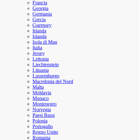
Francia
Georgia
Germania
Grecia
Guernsey
Irlanda
Islanda
Isola di Man
Italia
Jersey
Lettonia
Liechtenstein
Lituania
Lussemburgo
Macedonia del Nord
Malta
Moldavia
Monaco
Montenegro
Norvegia
Paesi Bassi
Polonia
Portogallo
Regno Unito
Romania