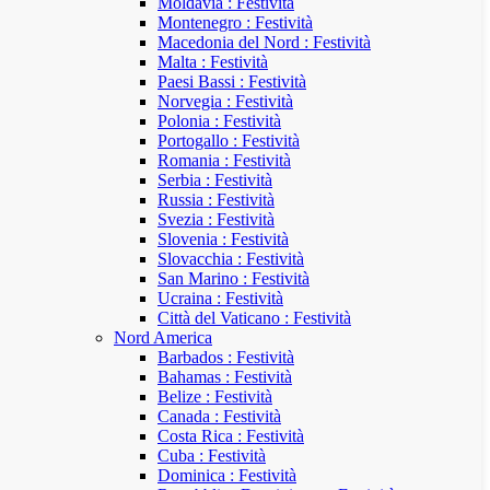
Moldavia : Festività
Montenegro : Festività
Macedonia del Nord : Festività
Malta : Festività
Paesi Bassi : Festività
Norvegia : Festività
Polonia : Festività
Portogallo : Festività
Romania : Festività
Serbia : Festività
Russia : Festività
Svezia : Festività
Slovenia : Festività
Slovacchia : Festività
San Marino : Festività
Ucraina : Festività
Città del Vaticano : Festività
Nord America
Barbados : Festività
Bahamas : Festività
Belize : Festività
Canada : Festività
Costa Rica : Festività
Cuba : Festività
Dominica : Festività