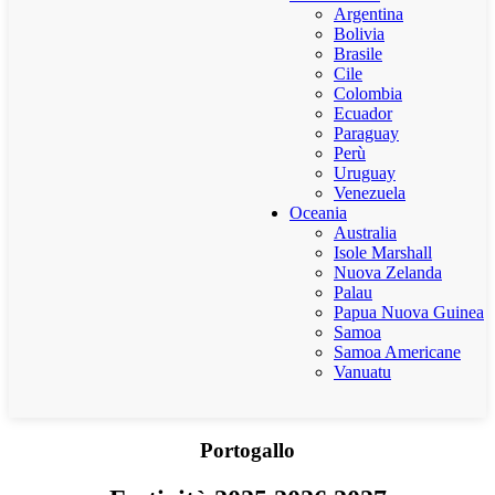
Argentina
Bolivia
Brasile
Cile
Colombia
Ecuador
Paraguay
Perù
Uruguay
Venezuela
Oceania
Australia
Isole Marshall
Nuova Zelanda
Palau
Papua Nuova Guinea
Samoa
Samoa Americane
Vanuatu
Portogallo