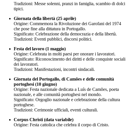
Tradizioni: Messe solenni, pranzi in famiglia, scambio di dolci
tipici.
Giornata della libertà (25 aprile)
Origine: Commemora la Rivoluzione dei Garofani del 1974
che pose fine alla dittatura in Portogallo.
Significato: Celebrazione della democrazia e della libertà.
Tradizioni: Eventi pubblici, discorsi politici.
Festa del lavoro (1 maggio)
Origine: Celebrata in molti paesi per onorare i lavoratori.
Significato: Riconoscimento dei diritti e delle conquiste sociali
dei lavoratori.
Tradizioni: Manifestazioni, incontri sindacali.
Giornata del Portogallo, di Camões e delle comunità
portoghesi (10 giugno)
Origine: Festa nazionale dedicata a Luís de Camões, poeta
nazionale, e alle comunità portoghesi nel mondo.
Significato: Orgoglio nazionale e celebrazione della cultura
portoghese.
Tradizioni: Cerimonie ufficiali, eventi culturali.
Corpus Christi (data variabile)
Origine: Festa cattolica che celebra il corpo di Cristo.