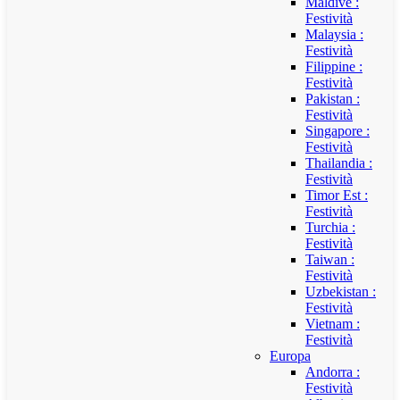
Maldive :
Festività
Malaysia :
Festività
Filippine :
Festività
Pakistan :
Festività
Singapore :
Festività
Thailandia :
Festività
Timor Est :
Festività
Turchia :
Festività
Taiwan :
Festività
Uzbekistan :
Festività
Vietnam :
Festività
Europa
Andorra :
Festività