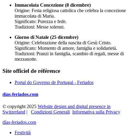
Immacolata Concezione (8 dicembre)
Origine: Festa religiosa cattolica che celebra la concezione
immacolata di Maria.
Significato: Purezza e fede.
Tradizioni: Messe solenni.
Giorno di Natale (25 dicembre)
Origine: Celebrazione della nascita di Gesù Cristo.
Significato: Momento di amore, famiglia e solidarietà.
Tradizioni: Pranzi in famiglia, scambio di regali, messe di
mezzanotte.
Site officiel de référence
Portal do Governo de Portugal - Feriados
días-feriados.com
© copyright 2025
Website design and digital presence in
Switzerland
|
Condizioni Generali
Informativa sulla Privacy
días-feriados.com
Festività