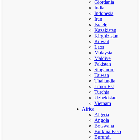
Giordania
India
Indonesia
Iran
Israele
Kazakistan
Kirghizistan
Kuwait
Laos
Malaysia
Maldive
Pakistan
Singapore
Taiwan
Thailandia
Timor Est
Turchia
Uzbekistan
Vietnam
Africa
Algeria
Angola
Botswana
Burkina Faso
Burundi