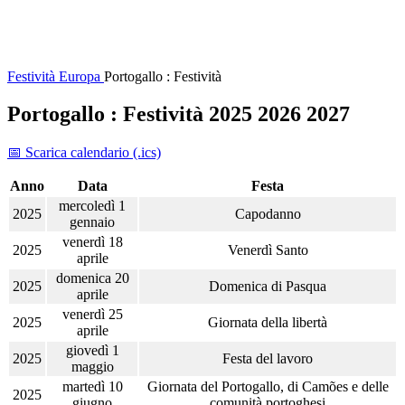
Festività
Europa
Portogallo : Festività
Portogallo : Festività 2025 2026 2027
📅 Scarica calendario (.ics)
Anno
Data
Festa
mercoledì 1
2025
Capodanno
gennaio
venerdì 18
2025
Venerdì Santo
aprile
domenica 20
2025
Domenica di Pasqua
aprile
venerdì 25
2025
Giornata della libertà
aprile
giovedì 1
2025
Festa del lavoro
maggio
martedì 10
Giornata del Portogallo, di Camões e delle
2025
giugno
comunità portoghesi