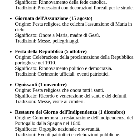
Significato: Rinnovamento della fede cattolica.
Tradizioni: Processioni con decorazioni floreali per le strade.
Giornata dell'Assunzione (15 agosto)
Origine: Festa religiosa che celebra l'assunzione di Maria in
cielo.
Significato: Onore a Maria, madre di Gesù.
Tradizioni: Messe, pellegrinaggi.
Festa della Repubblica (5 ottobre)
Origine: Celebrazione della proclamazione della Repubblica
portoghese nel 1910.
Significato: Rinnovamento politico e democrazia.
Tradizioni: Cerimonie ufficiali, eventi patriottici.
Ognissanti (1 novembre)
Origine: Festa religiosa che onora tutti i santi.
Significato: Ricordo e venerazione dei santi e dei defunti.
Tradizioni: Messe, visite ai cimiteri.
Restauro del Giorno dell'Indipendenza (1 dicembre)
Origine: Commemora la restaurazione dell'indipendenza del
Portogallo dalla Spagna nel 1640.
Significato: Orgoglio nazionale e sovranità.
Tradizioni: Eventi patriottici e celebrazioni pubbliche.