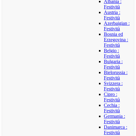
Albania :
Festività
Austria :
Festività
Azerbaigian :
Festività
Bosnia ed
Erzegovina :
Festività
Belgio :
Festività
Bulgaria :
Festività
Bielorussia :
Festività
Svizzera :
Festività
Cipro :
Festività
Cechia :
Festività
Germania :
Festività
Danimarca :
Festività