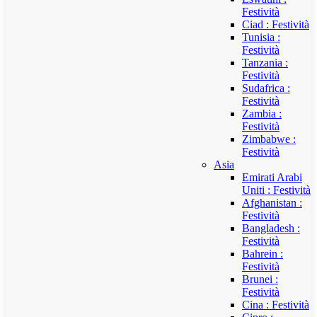
Festività
Ciad : Festività
Tunisia :
Festività
Tanzania :
Festività
Sudafrica :
Festività
Zambia :
Festività
Zimbabwe :
Festività
Asia
Emirati Arabi
Uniti : Festività
Afghanistan :
Festività
Bangladesh :
Festività
Bahrein :
Festività
Brunei :
Festività
Cina : Festività