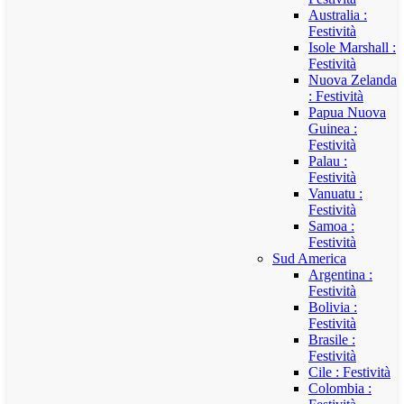
Australia :
Festività
Isole Marshall :
Festività
Nuova Zelanda
: Festività
Papua Nuova
Guinea :
Festività
Palau :
Festività
Vanuatu :
Festività
Samoa :
Festività
Sud America
Argentina :
Festività
Bolivia :
Festività
Brasile :
Festività
Cile : Festività
Colombia :