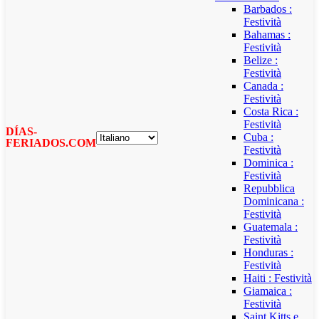
Barbados :
Festività
Bahamas :
Festività
Belize :
Festività
Canada :
Festività
Costa Rica :
Festività
DÍAS-
Cuba :
FERIADOS.COM
Festività
Dominica :
Festività
Repubblica
Dominicana :
Festività
Guatemala :
Festività
Honduras :
Festività
Haiti : Festività
Giamaica :
Festività
Saint Kitts e