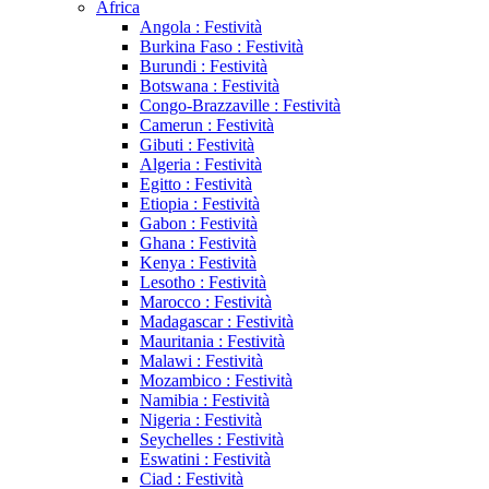
Africa
Angola : Festività
Burkina Faso : Festività
Burundi : Festività
Botswana : Festività
Congo-Brazzaville : Festività
Camerun : Festività
Gibuti : Festività
Algeria : Festività
Egitto : Festività
Etiopia : Festività
Gabon : Festività
Ghana : Festività
Kenya : Festività
Lesotho : Festività
Marocco : Festività
Madagascar : Festività
Mauritania : Festività
Malawi : Festività
Mozambico : Festività
Namibia : Festività
Nigeria : Festività
Seychelles : Festività
Eswatini : Festività
Ciad : Festività