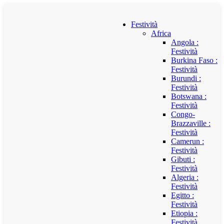
Festività
Africa
Angola :
Festività
Burkina Faso :
Festività
Burundi :
Festività
Botswana :
Festività
Congo-
Brazzaville :
Festività
Camerun :
Festività
Gibuti :
Festività
Algeria :
Festività
Egitto :
Festività
Etiopia :
Festività