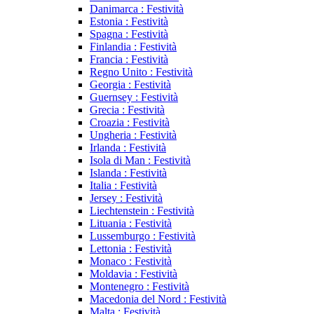
Danimarca : Festività
Estonia : Festività
Spagna : Festività
Finlandia : Festività
Francia : Festività
Regno Unito : Festività
Georgia : Festività
Guernsey : Festività
Grecia : Festività
Croazia : Festività
Ungheria : Festività
Irlanda : Festività
Isola di Man : Festività
Islanda : Festività
Italia : Festività
Jersey : Festività
Liechtenstein : Festività
Lituania : Festività
Lussemburgo : Festività
Lettonia : Festività
Monaco : Festività
Moldavia : Festività
Montenegro : Festività
Macedonia del Nord : Festività
Malta : Festività