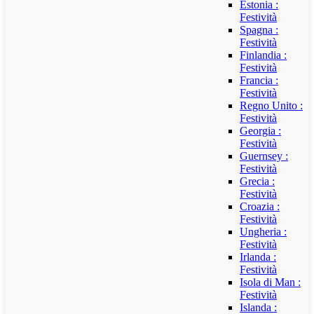
Estonia :
Festività
Spagna :
Festività
Finlandia :
Festività
Francia :
Festività
Regno Unito :
Festività
Georgia :
Festività
Guernsey :
Festività
Grecia :
Festività
Croazia :
Festività
Ungheria :
Festività
Irlanda :
Festività
Isola di Man :
Festività
Islanda :