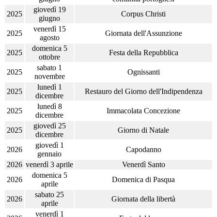
giovedì 19
2025
Corpus Christi
giugno
venerdì 15
2025
Giornata dell'Assunzione
agosto
domenica 5
2025
Festa della Repubblica
ottobre
sabato 1
2025
Ognissanti
novembre
lunedì 1
2025
Restauro del Giorno dell'Indipendenza
dicembre
lunedì 8
2025
Immacolata Concezione
dicembre
giovedì 25
2025
Giorno di Natale
dicembre
giovedì 1
2026
Capodanno
gennaio
2026
venerdì 3 aprile
Venerdì Santo
domenica 5
2026
Domenica di Pasqua
aprile
sabato 25
2026
Giornata della libertà
aprile
venerdì 1