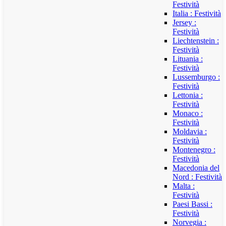
Festività
Italia : Festività
Jersey :
Festività
Liechtenstein :
Festività
Lituania :
Festività
Lussemburgo :
Festività
Lettonia :
Festività
Monaco :
Festività
Moldavia :
Festività
Montenegro :
Festività
Macedonia del
Nord : Festività
Malta :
Festività
Paesi Bassi :
Festività
Norvegia :