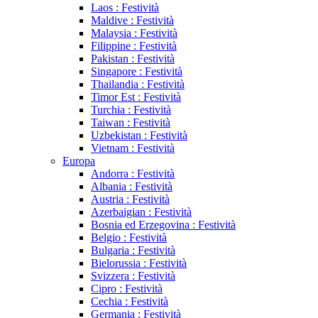
Laos : Festività
Maldive : Festività
Malaysia : Festività
Filippine : Festività
Pakistan : Festività
Singapore : Festività
Thailandia : Festività
Timor Est : Festività
Turchia : Festività
Taiwan : Festività
Uzbekistan : Festività
Vietnam : Festività
Europa
Andorra : Festività
Albania : Festività
Austria : Festività
Azerbaigian : Festività
Bosnia ed Erzegovina : Festività
Belgio : Festività
Bulgaria : Festività
Bielorussia : Festività
Svizzera : Festività
Cipro : Festività
Cechia : Festività
Germania : Festività