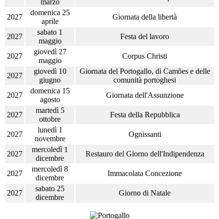
marzo
domenica 25
2027
Giornata della libertà
aprile
sabato 1
2027
Festa del lavoro
maggio
giovedì 27
2027
Corpus Christi
maggio
giovedì 10
Giornata del Portogallo, di Camões e delle
2027
giugno
comunità portoghesi
domenica 15
2027
Giornata dell'Assunzione
agosto
martedì 5
2027
Festa della Repubblica
ottobre
lunedì 1
2027
Ognissanti
novembre
mercoledì 1
2027
Restauro del Giorno dell'Indipendenza
dicembre
mercoledì 8
2027
Immacolata Concezione
dicembre
sabato 25
2027
Giorno di Natale
dicembre