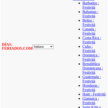
Barbados :
Festività
Bahamas :
Festività
Belize :
Festività
Canada :
Festività
Costa Rica :
Festività
DÍAS-
Cuba :
FERIADOS.COM
Festività
Dominica :
Festività
Repubblica
Dominicana :
Festività
Guatemala :
Festività
Honduras :
Festività
Haiti : Festività
Giamaica :
Festività
Saint Kitts e