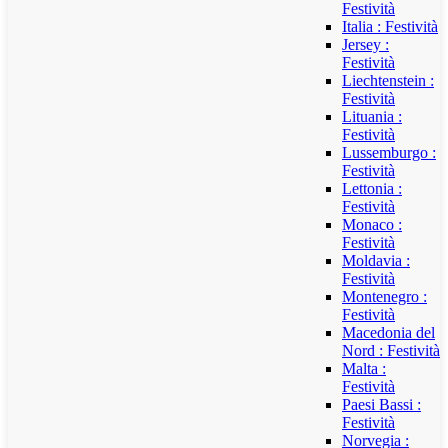
Festività
Italia : Festività
Jersey :
Festività
Liechtenstein :
Festività
Lituania :
Festività
Lussemburgo :
Festività
Lettonia :
Festività
Monaco :
Festività
Moldavia :
Festività
Montenegro :
Festività
Macedonia del
Nord : Festività
Malta :
Festività
Paesi Bassi :
Festività
Norvegia :