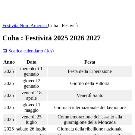
Festività
Nord America
Cuba : Festività
Cuba : Festività 2025 2026 2027
📅 Scarica calendario (.ics)
Anno
Data
Festa
mercoledì 1
2025
Festa della Liberazione
gennaio
giovedì 2
2025
Giorno della Vittoria
gennaio
venerdì 18
2025
Venerdì Santo
aprile
giovedì 1
2025
Giornata internazionale del lavoratore
maggio
venerdì 25
Commemorazione dell'assalto alla
2025
luglio
guarnigione della Moncada
2025
sabato 26 luglio
Giornata della ribellione nazionale