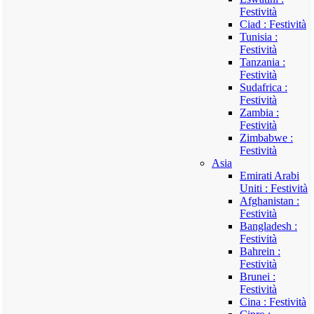
Festività
Ciad : Festività
Tunisia :
Festività
Tanzania :
Festività
Sudafrica :
Festività
Zambia :
Festività
Zimbabwe :
Festività
Asia
Emirati Arabi
Uniti : Festività
Afghanistan :
Festività
Bangladesh :
Festività
Bahrein :
Festività
Brunei :
Festività
Cina : Festività