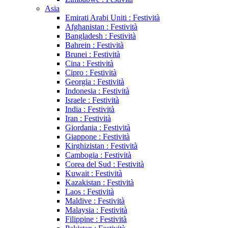
Asia
Emirati Arabi Uniti : Festività
Afghanistan : Festività
Bangladesh : Festività
Bahrein : Festività
Brunei : Festività
Cina : Festività
Cipro : Festività
Georgia : Festività
Indonesia : Festività
Israele : Festività
India : Festività
Iran : Festività
Giordania : Festività
Giappone : Festività
Kirghizistan : Festività
Cambogia : Festività
Corea del Sud : Festività
Kuwait : Festività
Kazakistan : Festività
Laos : Festività
Maldive : Festività
Malaysia : Festività
Filippine : Festività