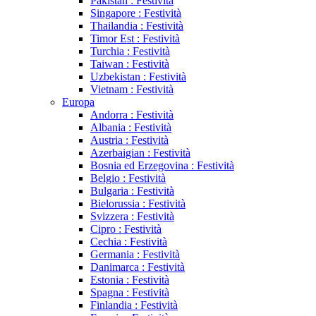
Pakistan : Festività
Singapore : Festività
Thailandia : Festività
Timor Est : Festività
Turchia : Festività
Taiwan : Festività
Uzbekistan : Festività
Vietnam : Festività
Europa
Andorra : Festività
Albania : Festività
Austria : Festività
Azerbaigian : Festività
Bosnia ed Erzegovina : Festività
Belgio : Festività
Bulgaria : Festività
Bielorussia : Festività
Svizzera : Festività
Cipro : Festività
Cechia : Festività
Germania : Festività
Danimarca : Festività
Estonia : Festività
Spagna : Festività
Finlandia : Festività