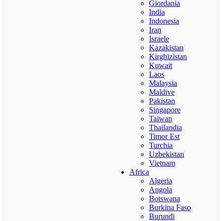
Giordania
India
Indonesia
Iran
Israele
Kazakistan
Kirghizistan
Kuwait
Laos
Malaysia
Maldive
Pakistan
Singapore
Taiwan
Thailandia
Timor Est
Turchia
Uzbekistan
Vietnam
Africa
Algeria
Angola
Botswana
Burkina Faso
Burundi