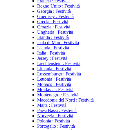
Francia : Festività
Regno Unito : Festività
Georgia : Festività
Guernsey : Festività
Grecia : Festività
Croazia : Festività
Ungheria : Festività
Irlanda : Festività
Isola di Man : Festività
Islanda : Festività
Italia : Festività
Jersey : Festività
Liechtenstein : Festività
Lituania : Festività
Lussemburgo : Festività
Lettonia : Festività
Monaco : Festività
Moldavia : Festività
Montenegro : Festività
Macedonia del Nord : Festività
Malta : Festività
Paesi Bassi : Festività
Norvegia : Festività
Polonia : Festività
Portogallo : Festività