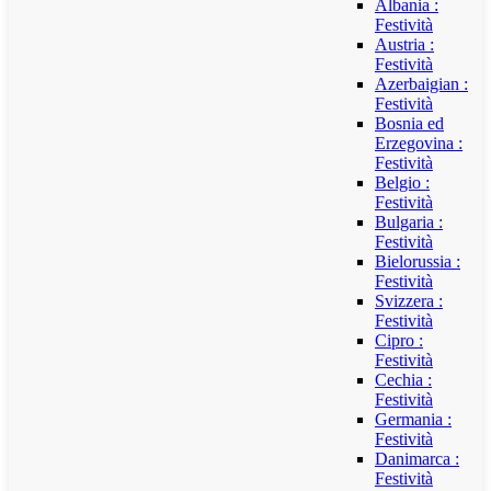
Albania :
Festività
Austria :
Festività
Azerbaigian :
Festività
Bosnia ed
Erzegovina :
Festività
Belgio :
Festività
Bulgaria :
Festività
Bielorussia :
Festività
Svizzera :
Festività
Cipro :
Festività
Cechia :
Festività
Germania :
Festività
Danimarca :
Festività