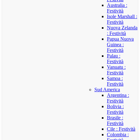
Australia :
Festività
Isole Marshall :
Festività
Nuova Zelanda
: Festività
Papua Nuova
Guinea :
Festività
Palau :
Festività
Vanuatu :
Festività
Samoa :
Festività
Sud America
Argentina :
Festività
Bolivia :
Festività
Brasile :
Festività
Cile : Festività
Colombia :