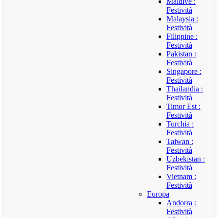
Maldive :
Festività
Malaysia :
Festività
Filippine :
Festività
Pakistan :
Festività
Singapore :
Festività
Thailandia :
Festività
Timor Est :
Festività
Turchia :
Festività
Taiwan :
Festività
Uzbekistan :
Festività
Vietnam :
Festività
Europa
Andorra :
Festività