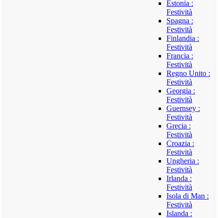
Estonia :
Festività
Spagna :
Festività
Finlandia :
Festività
Francia :
Festività
Regno Unito :
Festività
Georgia :
Festività
Guernsey :
Festività
Grecia :
Festività
Croazia :
Festività
Ungheria :
Festività
Irlanda :
Festività
Isola di Man :
Festività
Islanda :