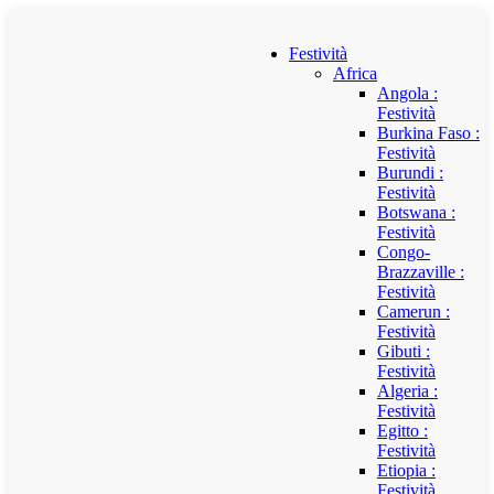
Festività
Africa
Angola :
Festività
Burkina Faso :
Festività
Burundi :
Festività
Botswana :
Festività
Congo-
Brazzaville :
Festività
Camerun :
Festività
Gibuti :
Festività
Algeria :
Festività
Egitto :
Festività
Etiopia :
Festività