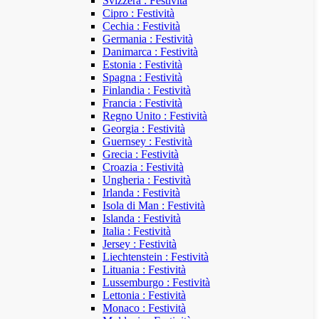
Svizzera : Festività
Cipro : Festività
Cechia : Festività
Germania : Festività
Danimarca : Festività
Estonia : Festività
Spagna : Festività
Finlandia : Festività
Francia : Festività
Regno Unito : Festività
Georgia : Festività
Guernsey : Festività
Grecia : Festività
Croazia : Festività
Ungheria : Festività
Irlanda : Festività
Isola di Man : Festività
Islanda : Festività
Italia : Festività
Jersey : Festività
Liechtenstein : Festività
Lituania : Festività
Lussemburgo : Festività
Lettonia : Festività
Monaco : Festività