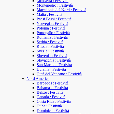
Moldavia : Festività
Montenegro : Festività
Macedonia del Nord : Festività
Malta : Festività
Paesi Bassi : Festività
Norvegia : Festività
Polonia : Festività
Portogallo : Festività
Romania : Festività
Serbia : Festività
Russia : Festività
Svezia : Festività
Slovenia : Festività
Slovacchia : Festività
San Marino : Festività
Ucraina : Festività
Città del Vaticano : Festività
Nord America
Barbados : Festività
Bahamas : Festività
Belize : Festività
Canada : Festività
Costa Rica : Festività
Cuba : Festività
Dominica : Festività