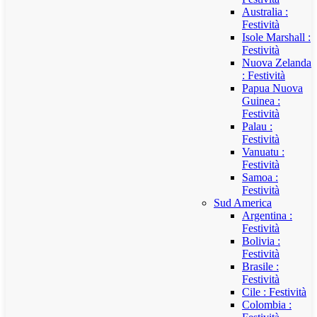
Australia :
Festività
Isole Marshall :
Festività
Nuova Zelanda
: Festività
Papua Nuova
Guinea :
Festività
Palau :
Festività
Vanuatu :
Festività
Samoa :
Festività
Sud America
Argentina :
Festività
Bolivia :
Festività
Brasile :
Festività
Cile : Festività
Colombia :