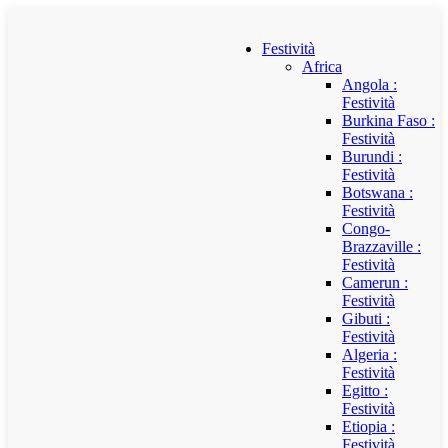
Festività
Africa
Angola :
Festività
Burkina Faso :
Festività
Burundi :
Festività
Botswana :
Festività
Congo-
Brazzaville :
Festività
Camerun :
Festività
Gibuti :
Festività
Algeria :
Festività
Egitto :
Festività
Etiopia :
Festività