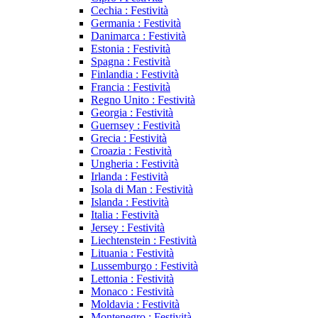
Cechia : Festività
Germania : Festività
Danimarca : Festività
Estonia : Festività
Spagna : Festività
Finlandia : Festività
Francia : Festività
Regno Unito : Festività
Georgia : Festività
Guernsey : Festività
Grecia : Festività
Croazia : Festività
Ungheria : Festività
Irlanda : Festività
Isola di Man : Festività
Islanda : Festività
Italia : Festività
Jersey : Festività
Liechtenstein : Festività
Lituania : Festività
Lussemburgo : Festività
Lettonia : Festività
Monaco : Festività
Moldavia : Festività
Montenegro : Festività