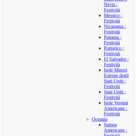
Nevis :
Festività
Messico :
Festività
Nicaragua :
Festività
Panama :
Festività
Portorico :
Festività
El Salvador :
Festività
Isole Minori
Esterne degli
Stati Uniti :
Festività
Stati Uniti :
Festività
Isole Vergini
Americane :
Festività
Oceania
Samoa
Americane :
Festività