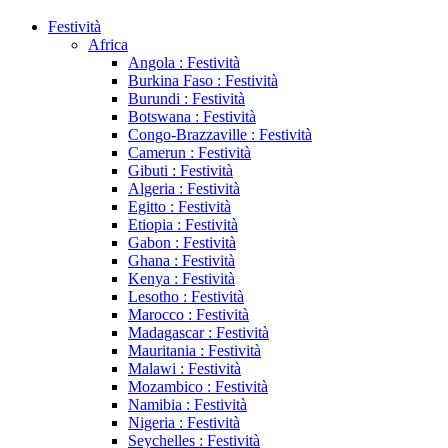
Festività
Africa
Angola : Festività
Burkina Faso : Festività
Burundi : Festività
Botswana : Festività
Congo-Brazzaville : Festività
Camerun : Festività
Gibuti : Festività
Algeria : Festività
Egitto : Festività
Etiopia : Festività
Gabon : Festività
Ghana : Festività
Kenya : Festività
Lesotho : Festività
Marocco : Festività
Madagascar : Festività
Mauritania : Festività
Malawi : Festività
Mozambico : Festività
Namibia : Festività
Nigeria : Festività
Seychelles : Festività