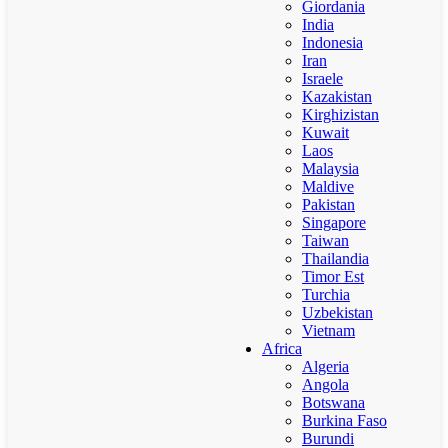
Giordania
India
Indonesia
Iran
Israele
Kazakistan
Kirghizistan
Kuwait
Laos
Malaysia
Maldive
Pakistan
Singapore
Taiwan
Thailandia
Timor Est
Turchia
Uzbekistan
Vietnam
Africa
Algeria
Angola
Botswana
Burkina Faso
Burundi