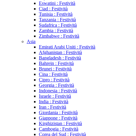
Eswatini : Festività
Ciad : Festività
Tunisia : Festività
Tanzania : Festività
Sudafrica : Festività
Zambia : Festività
Zimbabwe : Festività
Asia
Emirati Arabi Uniti : Festività
Afghanistan : Festività
Bangladesh : Festività
Bahrein : Festività
Brunei : Festività
Cina : Festività
Cipro : Festività
Georgia : Festività
Indonesia : Festività
Israele : Festività
India : Festività
Iran : Festività
Giordania : Festività
Giappone : Festività
Kirghizistan : Festività
Cambogia : Festività
Corea del Sud : Festività