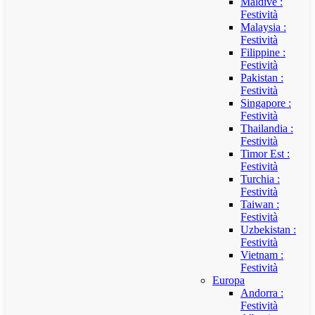
Maldive :
Festività
Malaysia :
Festività
Filippine :
Festività
Pakistan :
Festività
Singapore :
Festività
Thailandia :
Festività
Timor Est :
Festività
Turchia :
Festività
Taiwan :
Festività
Uzbekistan :
Festività
Vietnam :
Festività
Europa
Andorra :
Festività