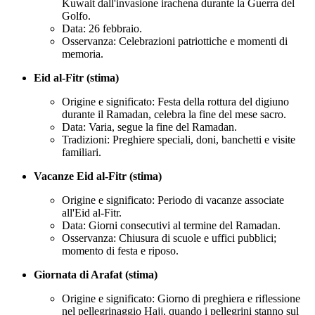
Kuwait dall'invasione irachena durante la Guerra del
Golfo.
Data: 26 febbraio.
Osservanza: Celebrazioni patriottiche e momenti di
memoria.
Eid al-Fitr (stima)
Origine e significato: Festa della rottura del digiuno
durante il Ramadan, celebra la fine del mese sacro.
Data: Varia, segue la fine del Ramadan.
Tradizioni: Preghiere speciali, doni, banchetti e visite
familiari.
Vacanze Eid al-Fitr (stima)
Origine e significato: Periodo di vacanze associate
all'Eid al-Fitr.
Data: Giorni consecutivi al termine del Ramadan.
Osservanza: Chiusura di scuole e uffici pubblici;
momento di festa e riposo.
Giornata di Arafat (stima)
Origine e significato: Giorno di preghiera e riflessione
nel pellegrinaggio Hajj, quando i pellegrini stanno sul