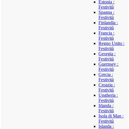
Estonia :
Festività
Spagna :
Festività
Finlandia :
Festività
Francia :
Festività
Regno Unito :
Festività
Georgia :
Festività
Guernsey :
Festività
Grecia :
Festività
Croazia :
Festività
Ungheria :
Festività
Irlanda :
Festività
Isola di Man :
Festività
Islanda :