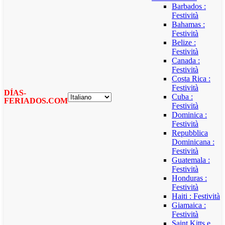
Barbados :
Festività
Bahamas :
Festività
Belize :
Festività
Canada :
Festività
Costa Rica :
Festività
DÍAS-
Cuba :
FERIADOS.COM
Festività
Dominica :
Festività
Repubblica
Dominicana :
Festività
Guatemala :
Festività
Honduras :
Festività
Haiti : Festività
Giamaica :
Festività
Saint Kitts e