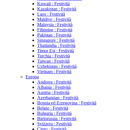
Kuwait : Festività
Kazakistan : Festività
Laos : Festività
Maldive : Festività
Malaysia : Festività
Filippine : Festività
Pakistan : Festività
Singapore : Festività
Thailandia : Festività
Timor Est : Festività
Turchia : Festività
Taiwan : Festività
Uzbekistan : Festività
Vietnam : Festività
Europa
Andorra : Festività
Albania : Festività
Austria : Festività
Azerbaigian : Festività
Bosnia ed Erzegovina : Festività
Belgio : Festività
Bulgaria : Festività
Bielorussia : Festività
Svizzera : Festività
Cipro : Festività