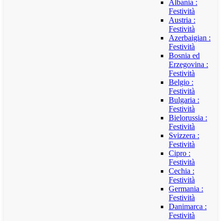
Albania :
Festività
Austria :
Festività
Azerbaigian :
Festività
Bosnia ed
Erzegovina :
Festività
Belgio :
Festività
Bulgaria :
Festività
Bielorussia :
Festività
Svizzera :
Festività
Cipro :
Festività
Cechia :
Festività
Germania :
Festività
Danimarca :
Festività