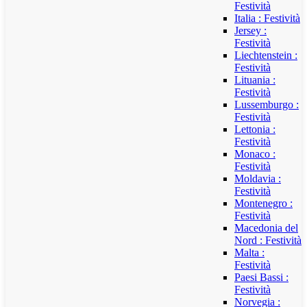
Festività
Italia : Festività
Jersey :
Festività
Liechtenstein :
Festività
Lituania :
Festività
Lussemburgo :
Festività
Lettonia :
Festività
Monaco :
Festività
Moldavia :
Festività
Montenegro :
Festività
Macedonia del
Nord : Festività
Malta :
Festività
Paesi Bassi :
Festività
Norvegia :