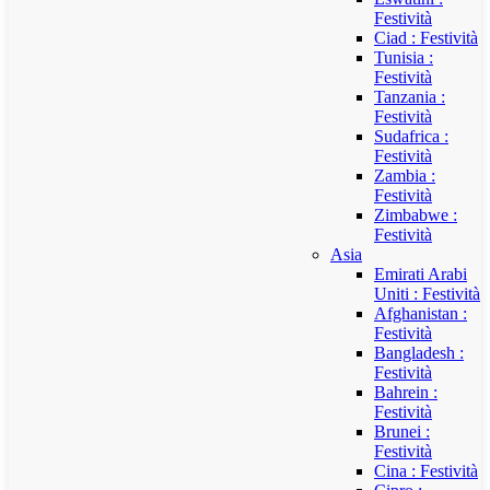
Festività
Ciad : Festività
Tunisia :
Festività
Tanzania :
Festività
Sudafrica :
Festività
Zambia :
Festività
Zimbabwe :
Festività
Asia
Emirati Arabi
Uniti : Festività
Afghanistan :
Festività
Bangladesh :
Festività
Bahrein :
Festività
Brunei :
Festività
Cina : Festività