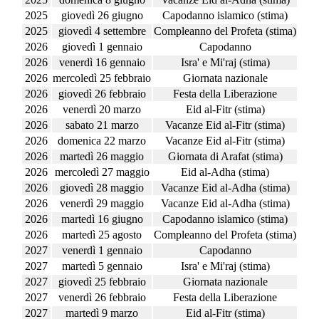
2025
giovedì 26 giugno
Capodanno islamico (stima)
2025
giovedì 4 settembre
Compleanno del Profeta (stima)
2026
giovedì 1 gennaio
Capodanno
2026
venerdì 16 gennaio
Isra' e Mi'raj (stima)
2026
mercoledì 25 febbraio
Giornata nazionale
2026
giovedì 26 febbraio
Festa della Liberazione
2026
venerdì 20 marzo
Eid al-Fitr (stima)
2026
sabato 21 marzo
Vacanze Eid al-Fitr (stima)
2026
domenica 22 marzo
Vacanze Eid al-Fitr (stima)
2026
martedì 26 maggio
Giornata di Arafat (stima)
2026
mercoledì 27 maggio
Eid al-Adha (stima)
2026
giovedì 28 maggio
Vacanze Eid al-Adha (stima)
2026
venerdì 29 maggio
Vacanze Eid al-Adha (stima)
2026
martedì 16 giugno
Capodanno islamico (stima)
2026
martedì 25 agosto
Compleanno del Profeta (stima)
2027
venerdì 1 gennaio
Capodanno
2027
martedì 5 gennaio
Isra' e Mi'raj (stima)
2027
giovedì 25 febbraio
Giornata nazionale
2027
venerdì 26 febbraio
Festa della Liberazione
2027
martedì 9 marzo
Eid al-Fitr (stima)