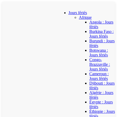
Jours fériés
Afrique
Angola : Jours
fériés
Burkina Faso :
Jours fériés
Burundi : Jours
fériés
Botswana :
Jours fériés
Congo-
Brazzaville :
Jours fériés
Cameroun :
Jours fériés
Djibouti : Jours
fériés
Algérie : Jours
fériés
Égypte : Jours
fériés
Éthiopie : Jours
fériés