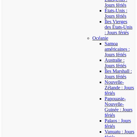
Jours fériés
États-Unis :
Jours fériés
Îles Vierges
des États-Unis
: Jours fériés
Océanie
Samoa
américaines :
Jours fériés
Australie :
Jours fériés
Îles Marshall :
Jours fériés
Nouvelle-
Zélande : Jours
fériés
Papouasie-
Nouvelle-
Guinée : Jours
fériés
Palaos : Jours
fériés
Vanuatu : Jours