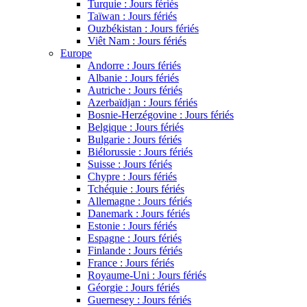
Turquie : Jours fériés
Taïwan : Jours fériés
Ouzbékistan : Jours fériés
Viêt Nam : Jours fériés
Europe
Andorre : Jours fériés
Albanie : Jours fériés
Autriche : Jours fériés
Azerbaïdjan : Jours fériés
Bosnie-Herzégovine : Jours fériés
Belgique : Jours fériés
Bulgarie : Jours fériés
Biélorussie : Jours fériés
Suisse : Jours fériés
Chypre : Jours fériés
Tchéquie : Jours fériés
Allemagne : Jours fériés
Danemark : Jours fériés
Estonie : Jours fériés
Espagne : Jours fériés
Finlande : Jours fériés
France : Jours fériés
Royaume-Uni : Jours fériés
Géorgie : Jours fériés
Guernesey : Jours fériés