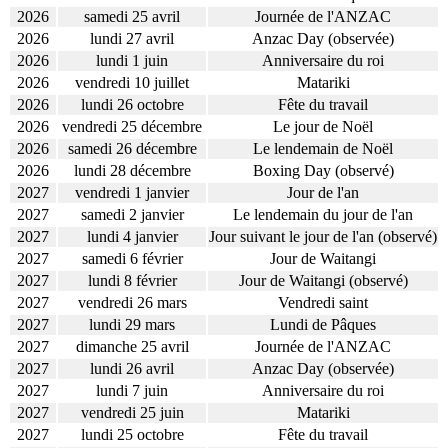
2026
samedi 25 avril
Journée de l'ANZAC
2026
lundi 27 avril
Anzac Day (observée)
2026
lundi 1 juin
Anniversaire du roi
2026
vendredi 10 juillet
Matariki
2026
lundi 26 octobre
Fête du travail
2026
vendredi 25 décembre
Le jour de Noël
2026
samedi 26 décembre
Le lendemain de Noël
2026
lundi 28 décembre
Boxing Day (observé)
2027
vendredi 1 janvier
Jour de l'an
2027
samedi 2 janvier
Le lendemain du jour de l'an
2027
lundi 4 janvier
Jour suivant le jour de l'an (observé)
2027
samedi 6 février
Jour de Waitangi
2027
lundi 8 février
Jour de Waitangi (observé)
2027
vendredi 26 mars
Vendredi saint
2027
lundi 29 mars
Lundi de Pâques
2027
dimanche 25 avril
Journée de l'ANZAC
2027
lundi 26 avril
Anzac Day (observée)
2027
lundi 7 juin
Anniversaire du roi
2027
vendredi 25 juin
Matariki
2027
lundi 25 octobre
Fête du travail