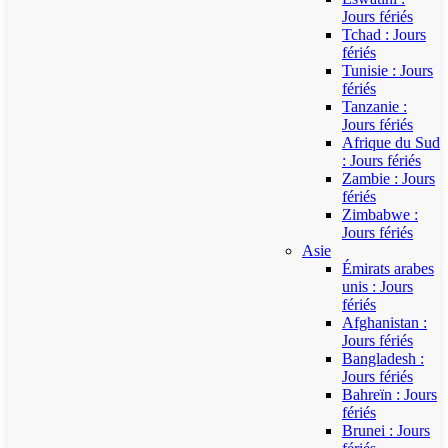
Jours fériés
Tchad : Jours
fériés
Tunisie : Jours
fériés
Tanzanie :
Jours fériés
Afrique du Sud
: Jours fériés
Zambie : Jours
fériés
Zimbabwe :
Jours fériés
Asie
Émirats arabes
unis : Jours
fériés
Afghanistan :
Jours fériés
Bangladesh :
Jours fériés
Bahreïn : Jours
fériés
Brunei : Jours