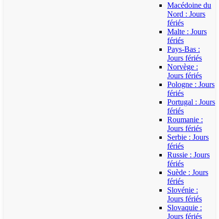
Macédoine du
Nord : Jours
fériés
Malte : Jours
fériés
Pays-Bas :
Jours fériés
Norvège :
Jours fériés
Pologne : Jours
fériés
Portugal : Jours
fériés
Roumanie :
Jours fériés
Serbie : Jours
fériés
Russie : Jours
fériés
Suède : Jours
fériés
Slovénie :
Jours fériés
Slovaquie :
Jours fériés