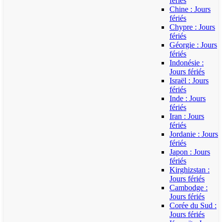
fériés
Chine : Jours
fériés
Chypre : Jours
fériés
Géorgie : Jours
fériés
Indonésie :
Jours fériés
Israël : Jours
fériés
Inde : Jours
fériés
Iran : Jours
fériés
Jordanie : Jours
fériés
Japon : Jours
fériés
Kirghizstan :
Jours fériés
Cambodge :
Jours fériés
Corée du Sud :
Jours fériés