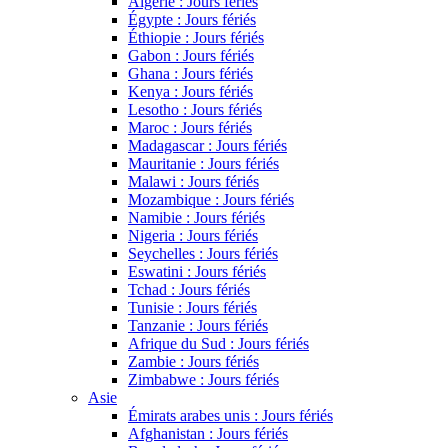
Algérie : Jours fériés
Égypte : Jours fériés
Éthiopie : Jours fériés
Gabon : Jours fériés
Ghana : Jours fériés
Kenya : Jours fériés
Lesotho : Jours fériés
Maroc : Jours fériés
Madagascar : Jours fériés
Mauritanie : Jours fériés
Malawi : Jours fériés
Mozambique : Jours fériés
Namibie : Jours fériés
Nigeria : Jours fériés
Seychelles : Jours fériés
Eswatini : Jours fériés
Tchad : Jours fériés
Tunisie : Jours fériés
Tanzanie : Jours fériés
Afrique du Sud : Jours fériés
Zambie : Jours fériés
Zimbabwe : Jours fériés
Asie
Émirats arabes unis : Jours fériés
Afghanistan : Jours fériés