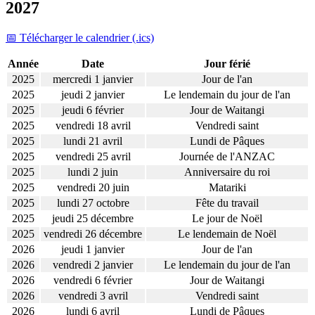
2027
📅 Télécharger le calendrier (.ics)
Année
Date
Jour férié
2025
mercredi 1 janvier
Jour de l'an
2025
jeudi 2 janvier
Le lendemain du jour de l'an
2025
jeudi 6 février
Jour de Waitangi
2025
vendredi 18 avril
Vendredi saint
2025
lundi 21 avril
Lundi de Pâques
2025
vendredi 25 avril
Journée de l'ANZAC
2025
lundi 2 juin
Anniversaire du roi
2025
vendredi 20 juin
Matariki
2025
lundi 27 octobre
Fête du travail
2025
jeudi 25 décembre
Le jour de Noël
2025
vendredi 26 décembre
Le lendemain de Noël
2026
jeudi 1 janvier
Jour de l'an
2026
vendredi 2 janvier
Le lendemain du jour de l'an
2026
vendredi 6 février
Jour de Waitangi
2026
vendredi 3 avril
Vendredi saint
2026
lundi 6 avril
Lundi de Pâques