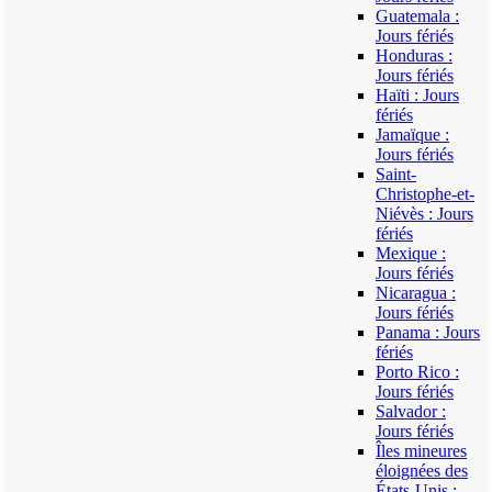
Guatemala :
Jours fériés
Honduras :
Jours fériés
Haïti : Jours
fériés
Jamaïque :
Jours fériés
Saint-
Christophe-et-
Niévès : Jours
fériés
Mexique :
Jours fériés
Nicaragua :
Jours fériés
Panama : Jours
fériés
Porto Rico :
Jours fériés
Salvador :
Jours fériés
Îles mineures
éloignées des
États-Unis :