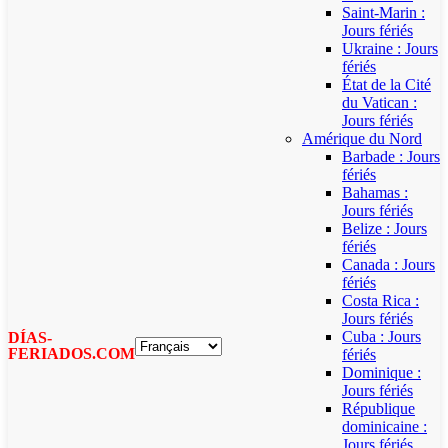
Saint-Marin :
Jours fériés
Ukraine : Jours
fériés
État de la Cité
du Vatican :
Jours fériés
Amérique du Nord
Barbade : Jours
fériés
Bahamas :
Jours fériés
Belize : Jours
fériés
Canada : Jours
fériés
Costa Rica :
Jours fériés
Cuba : Jours
DÍAS-
FERIADOS.COM
fériés
Dominique :
Jours fériés
République
dominicaine :
Jours fériés