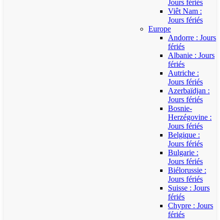
Jours fériés
Viêt Nam :
Jours fériés
Europe
Andorre : Jours
fériés
Albanie : Jours
fériés
Autriche :
Jours fériés
Azerbaïdjan :
Jours fériés
Bosnie-
Herzégovine :
Jours fériés
Belgique :
Jours fériés
Bulgarie :
Jours fériés
Biélorussie :
Jours fériés
Suisse : Jours
fériés
Chypre : Jours
fériés