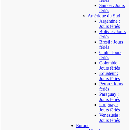
fériés
Samoa : Jours
fériés
Amérique du Sud
Argentine :
Jours fériés
Bolivie : Jours
fériés
Brésil : Jours
fériés
Chili : Jours
fériés
Colombie :
Jours fériés
Équateur :
Jours fériés
Pérou : Jours
fériés
Paraguay :
Jours fériés
Uruguay :
Jours fériés
Venezuela :
Jours fériés
Europe