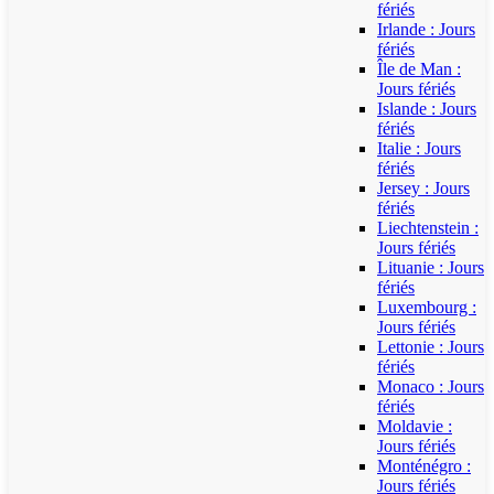
fériés
Irlande : Jours
fériés
Île de Man :
Jours fériés
Islande : Jours
fériés
Italie : Jours
fériés
Jersey : Jours
fériés
Liechtenstein :
Jours fériés
Lituanie : Jours
fériés
Luxembourg :
Jours fériés
Lettonie : Jours
fériés
Monaco : Jours
fériés
Moldavie :
Jours fériés
Monténégro :
Jours fériés