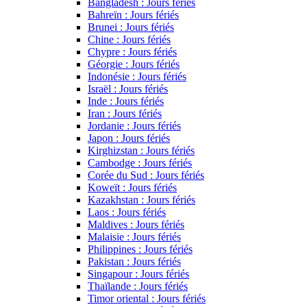
Bangladesh : Jours fériés
Bahreïn : Jours fériés
Brunei : Jours fériés
Chine : Jours fériés
Chypre : Jours fériés
Géorgie : Jours fériés
Indonésie : Jours fériés
Israël : Jours fériés
Inde : Jours fériés
Iran : Jours fériés
Jordanie : Jours fériés
Japon : Jours fériés
Kirghizstan : Jours fériés
Cambodge : Jours fériés
Corée du Sud : Jours fériés
Koweït : Jours fériés
Kazakhstan : Jours fériés
Laos : Jours fériés
Maldives : Jours fériés
Malaisie : Jours fériés
Philippines : Jours fériés
Pakistan : Jours fériés
Singapour : Jours fériés
Thaïlande : Jours fériés
Timor oriental : Jours fériés