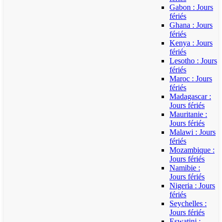
Gabon : Jours
fériés
Ghana : Jours
fériés
Kenya : Jours
fériés
Lesotho : Jours
fériés
Maroc : Jours
fériés
Madagascar :
Jours fériés
Mauritanie :
Jours fériés
Malawi : Jours
fériés
Mozambique :
Jours fériés
Namibie :
Jours fériés
Nigeria : Jours
fériés
Seychelles :
Jours fériés
Eswatini :