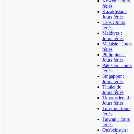
Koweït : Jours
fériés
Kazakhstan :
Jours fériés
Laos : Jours
fériés
Maldives :
Jours fériés
Malaisie : Jours
fériés
Philippines :
Jours fériés
Pakistan : Jours
fériés
Singapour :
Jours fériés
Thaïlande :
Jours fériés
Timor oriental :
Jours fériés
Turquie : Jours
fériés
Taïwan : Jours
fériés
Ouzbékistan :