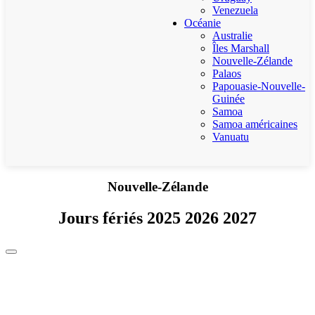
Venezuela
Océanie
Australie
Îles Marshall
Nouvelle-Zélande
Palaos
Papouasie-Nouvelle-
Guinée
Samoa
Samoa américaines
Vanuatu
Nouvelle-Zélande
Jours fériés 2025 2026 2027