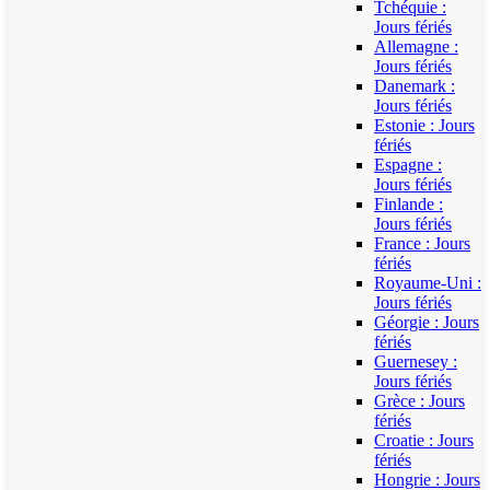
Tchéquie :
Jours fériés
Allemagne :
Jours fériés
Danemark :
Jours fériés
Estonie : Jours
fériés
Espagne :
Jours fériés
Finlande :
Jours fériés
France : Jours
fériés
Royaume-Uni :
Jours fériés
Géorgie : Jours
fériés
Guernesey :
Jours fériés
Grèce : Jours
fériés
Croatie : Jours
fériés
Hongrie : Jours