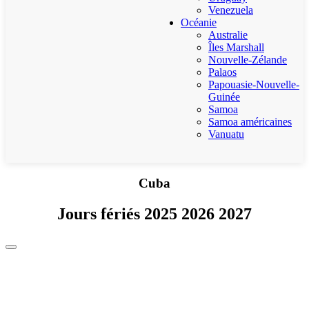
Venezuela
Océanie
Australie
Îles Marshall
Nouvelle-Zélande
Palaos
Papouasie-Nouvelle-
Guinée
Samoa
Samoa américaines
Vanuatu
Cuba
Jours fériés 2025 2026 2027