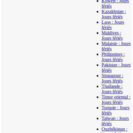
Koweït : Jours
fériés
Kazakhstan :
Jours fériés
Laos : Jours
fériés
Maldives :
Jours fériés
Malaisie : Jours
fériés
Philippines :
Jours fériés
Pakistan : Jours
fériés
Singapour :
Jours fériés
Thaïlande :
Jours fériés
Timor oriental :
Jours fériés
Turquie : Jours
fériés
Taïwan : Jours
fériés
Ouzbékistan :