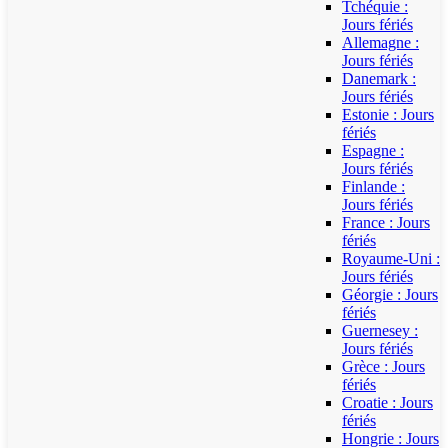
Tchéquie :
Jours fériés
Allemagne :
Jours fériés
Danemark :
Jours fériés
Estonie : Jours
fériés
Espagne :
Jours fériés
Finlande :
Jours fériés
France : Jours
fériés
Royaume-Uni :
Jours fériés
Géorgie : Jours
fériés
Guernesey :
Jours fériés
Grèce : Jours
fériés
Croatie : Jours
fériés
Hongrie : Jours