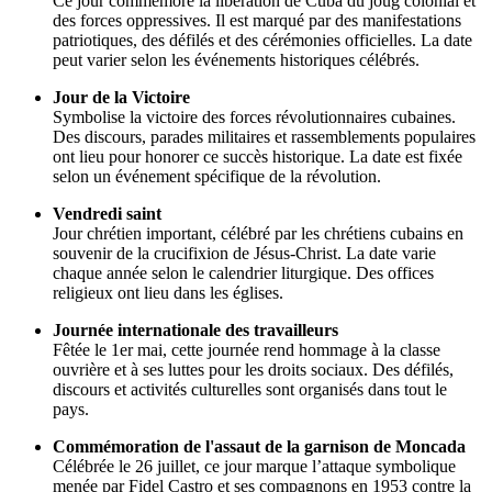
Ce jour commémore la libération de Cuba du joug colonial et
des forces oppressives. Il est marqué par des manifestations
patriotiques, des défilés et des cérémonies officielles. La date
peut varier selon les événements historiques célébrés.
Jour de la Victoire
Symbolise la victoire des forces révolutionnaires cubaines.
Des discours, parades militaires et rassemblements populaires
ont lieu pour honorer ce succès historique. La date est fixée
selon un événement spécifique de la révolution.
Vendredi saint
Jour chrétien important, célébré par les chrétiens cubains en
souvenir de la crucifixion de Jésus-Christ. La date varie
chaque année selon le calendrier liturgique. Des offices
religieux ont lieu dans les églises.
Journée internationale des travailleurs
Fêtée le 1er mai, cette journée rend hommage à la classe
ouvrière et à ses luttes pour les droits sociaux. Des défilés,
discours et activités culturelles sont organisés dans tout le
pays.
Commémoration de l'assaut de la garnison de Moncada
Célébrée le 26 juillet, ce jour marque l’attaque symbolique
menée par Fidel Castro et ses compagnons en 1953 contre la