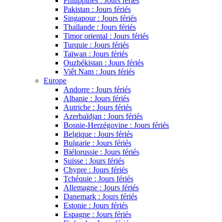
Philippines : Jours fériés
Pakistan : Jours fériés
Singapour : Jours fériés
Thaïlande : Jours fériés
Timor oriental : Jours fériés
Turquie : Jours fériés
Taïwan : Jours fériés
Ouzbékistan : Jours fériés
Viêt Nam : Jours fériés
Europe
Andorre : Jours fériés
Albanie : Jours fériés
Autriche : Jours fériés
Azerbaïdjan : Jours fériés
Bosnie-Herzégovine : Jours fériés
Belgique : Jours fériés
Bulgarie : Jours fériés
Biélorussie : Jours fériés
Suisse : Jours fériés
Chypre : Jours fériés
Tchéquie : Jours fériés
Allemagne : Jours fériés
Danemark : Jours fériés
Estonie : Jours fériés
Espagne : Jours fériés