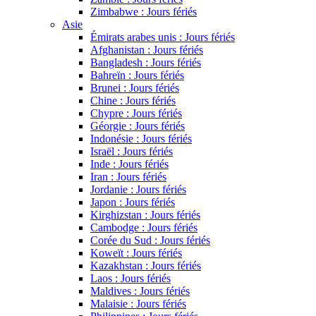
Zimbabwe : Jours fériés
Asie
Émirats arabes unis : Jours fériés
Afghanistan : Jours fériés
Bangladesh : Jours fériés
Bahreïn : Jours fériés
Brunei : Jours fériés
Chine : Jours fériés
Chypre : Jours fériés
Géorgie : Jours fériés
Indonésie : Jours fériés
Israël : Jours fériés
Inde : Jours fériés
Iran : Jours fériés
Jordanie : Jours fériés
Japon : Jours fériés
Kirghizstan : Jours fériés
Cambodge : Jours fériés
Corée du Sud : Jours fériés
Koweït : Jours fériés
Kazakhstan : Jours fériés
Laos : Jours fériés
Maldives : Jours fériés
Malaisie : Jours fériés