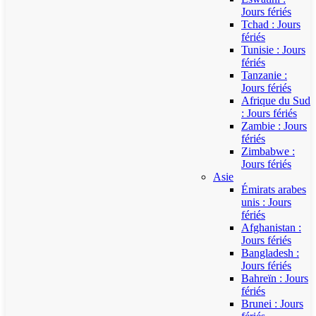
Jours fériés
Tchad : Jours
fériés
Tunisie : Jours
fériés
Tanzanie :
Jours fériés
Afrique du Sud
: Jours fériés
Zambie : Jours
fériés
Zimbabwe :
Jours fériés
Asie
Émirats arabes
unis : Jours
fériés
Afghanistan :
Jours fériés
Bangladesh :
Jours fériés
Bahreïn : Jours
fériés
Brunei : Jours