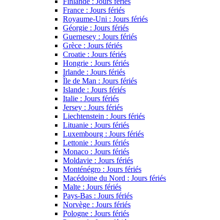
Finlande : Jours fériés
France : Jours fériés
Royaume-Uni : Jours fériés
Géorgie : Jours fériés
Guernesey : Jours fériés
Grèce : Jours fériés
Croatie : Jours fériés
Hongrie : Jours fériés
Irlande : Jours fériés
Île de Man : Jours fériés
Islande : Jours fériés
Italie : Jours fériés
Jersey : Jours fériés
Liechtenstein : Jours fériés
Lituanie : Jours fériés
Luxembourg : Jours fériés
Lettonie : Jours fériés
Monaco : Jours fériés
Moldavie : Jours fériés
Monténégro : Jours fériés
Macédoine du Nord : Jours fériés
Malte : Jours fériés
Pays-Bas : Jours fériés
Norvège : Jours fériés
Pologne : Jours fériés