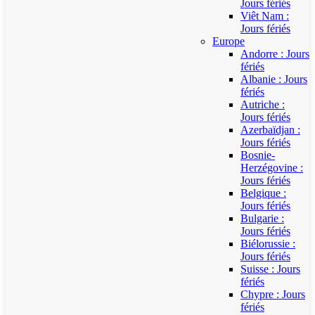
Jours fériés
Viêt Nam :
Jours fériés
Europe
Andorre : Jours
fériés
Albanie : Jours
fériés
Autriche :
Jours fériés
Azerbaïdjan :
Jours fériés
Bosnie-
Herzégovine :
Jours fériés
Belgique :
Jours fériés
Bulgarie :
Jours fériés
Biélorussie :
Jours fériés
Suisse : Jours
fériés
Chypre : Jours
fériés