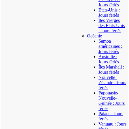
Jours fériés
États-Unis :
Jours fériés
Îles Vierges
des États-Unis
: Jours fériés
Océanie
Samoa
américaines :
Jours fériés
Australie :
Jours fériés
Îles Marshall :
Jours fériés
Nouvelle-
Zélande : Jours
fériés
Papouasie-
Nouvelle-
Guinée : Jours
fériés
Palaos : Jours
fériés
Vanuatu : Jours