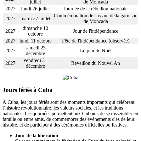
juillet
de Moncada
2027
lundi 26 juillet
Journée de la rébellion nationale
Commémoration de l'assaut de la garnison
2027
mardi 27 juillet
de Moncada
dimanche 10
2027
Jour de l'indépendance
octobre
2027
lundi 11 octobre
Fête de l'indépendance (observée)
samedi 25
2027
Le jour de Noël
décembre
vendredi 31
2027
Réveillon du Nouvel An
décembre
Jours fériés à Cuba
À Cuba, les jours fériés sont des moments importants qui célèbrent
l’histoire révolutionnaire, les valeurs sociales, et les traditions
nationales. Ces journées permettent aux Cubains de se rassembler en
famille ou entre amis, de commémorer des événements clés de leur
histoire, et de participer à des cérémonies officielles ou festives.
Jour de la libération