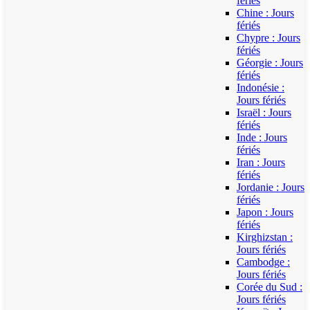
fériés
Chine : Jours
fériés
Chypre : Jours
fériés
Géorgie : Jours
fériés
Indonésie :
Jours fériés
Israël : Jours
fériés
Inde : Jours
fériés
Iran : Jours
fériés
Jordanie : Jours
fériés
Japon : Jours
fériés
Kirghizstan :
Jours fériés
Cambodge :
Jours fériés
Corée du Sud :
Jours fériés