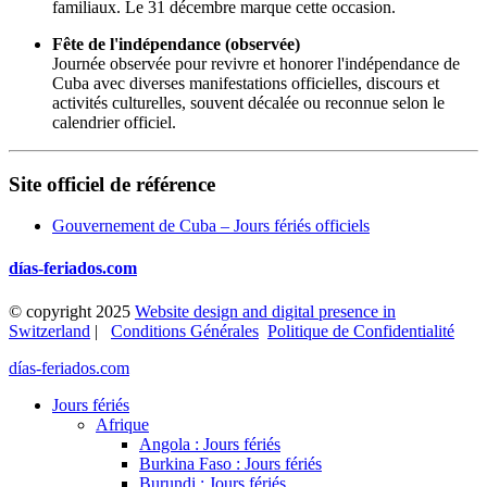
familiaux. Le 31 décembre marque cette occasion.
Fête de l'indépendance (observée)
Journée observée pour revivre et honorer l'indépendance de
Cuba avec diverses manifestations officielles, discours et
activités culturelles, souvent décalée ou reconnue selon le
calendrier officiel.
Site officiel de référence
Gouvernement de Cuba – Jours fériés officiels
días-feriados.com
© copyright 2025
Website design and digital presence in
Switzerland
|
Conditions Générales
Politique de Confidentialité
días-feriados.com
Jours fériés
Afrique
Angola : Jours fériés
Burkina Faso : Jours fériés
Burundi : Jours fériés