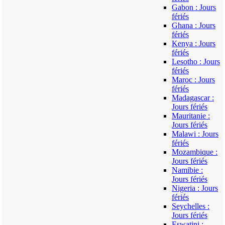
Gabon : Jours
fériés
Ghana : Jours
fériés
Kenya : Jours
fériés
Lesotho : Jours
fériés
Maroc : Jours
fériés
Madagascar :
Jours fériés
Mauritanie :
Jours fériés
Malawi : Jours
fériés
Mozambique :
Jours fériés
Namibie :
Jours fériés
Nigeria : Jours
fériés
Seychelles :
Jours fériés
Eswatini :