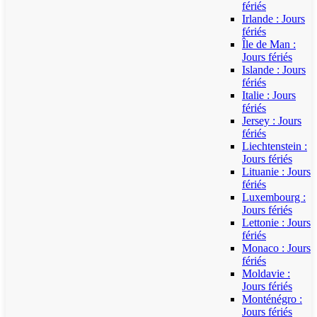
fériés
Irlande : Jours
fériés
Île de Man :
Jours fériés
Islande : Jours
fériés
Italie : Jours
fériés
Jersey : Jours
fériés
Liechtenstein :
Jours fériés
Lituanie : Jours
fériés
Luxembourg :
Jours fériés
Lettonie : Jours
fériés
Monaco : Jours
fériés
Moldavie :
Jours fériés
Monténégro :
Jours fériés