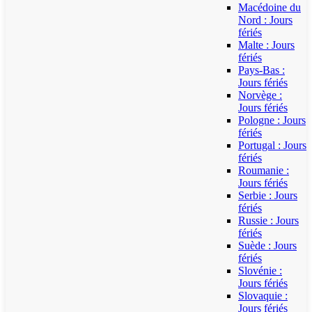
Macédoine du
Nord : Jours
fériés
Malte : Jours
fériés
Pays-Bas :
Jours fériés
Norvège :
Jours fériés
Pologne : Jours
fériés
Portugal : Jours
fériés
Roumanie :
Jours fériés
Serbie : Jours
fériés
Russie : Jours
fériés
Suède : Jours
fériés
Slovénie :
Jours fériés
Slovaquie :
Jours fériés