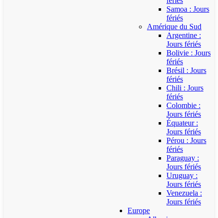
fériés
Samoa : Jours
fériés
Amérique du Sud
Argentine :
Jours fériés
Bolivie : Jours
fériés
Brésil : Jours
fériés
Chili : Jours
fériés
Colombie :
Jours fériés
Équateur :
Jours fériés
Pérou : Jours
fériés
Paraguay :
Jours fériés
Uruguay :
Jours fériés
Venezuela :
Jours fériés
Europe