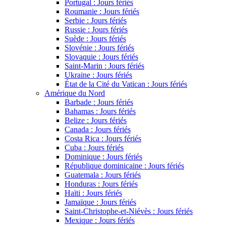
Portugal : Jours fériés
Roumanie : Jours fériés
Serbie : Jours fériés
Russie : Jours fériés
Suède : Jours fériés
Slovénie : Jours fériés
Slovaquie : Jours fériés
Saint-Marin : Jours fériés
Ukraine : Jours fériés
État de la Cité du Vatican : Jours fériés
Amérique du Nord
Barbade : Jours fériés
Bahamas : Jours fériés
Belize : Jours fériés
Canada : Jours fériés
Costa Rica : Jours fériés
Cuba : Jours fériés
Dominique : Jours fériés
République dominicaine : Jours fériés
Guatemala : Jours fériés
Honduras : Jours fériés
Haïti : Jours fériés
Jamaïque : Jours fériés
Saint-Christophe-et-Niévès : Jours fériés
Mexique : Jours fériés