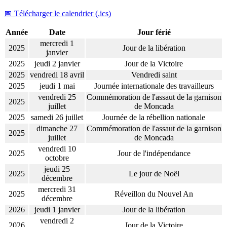
📅 Télécharger le calendrier (.ics)
Année
Date
Jour férié
mercredi 1
2025
Jour de la libération
janvier
2025
jeudi 2 janvier
Jour de la Victoire
2025
vendredi 18 avril
Vendredi saint
2025
jeudi 1 mai
Journée internationale des travailleurs
vendredi 25
Commémoration de l'assaut de la garnison
2025
juillet
de Moncada
2025
samedi 26 juillet
Journée de la rébellion nationale
dimanche 27
Commémoration de l'assaut de la garnison
2025
juillet
de Moncada
vendredi 10
2025
Jour de l'indépendance
octobre
jeudi 25
2025
Le jour de Noël
décembre
mercredi 31
2025
Réveillon du Nouvel An
décembre
2026
jeudi 1 janvier
Jour de la libération
vendredi 2
2026
Jour de la Victoire