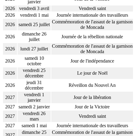
janvier
2026
vendredi 3 avril
Vendredi saint
2026
vendredi 1 mai
Journée internationale des travailleurs
Commémoration de l'assaut de la garnison
2026
samedi 25 juillet
de Moncada
dimanche 26
2026
Journée de la rébellion nationale
juillet
Commémoration de l'assaut de la garnison
2026
lundi 27 juillet
de Moncada
samedi 10
2026
Jour de l'indépendance
octobre
vendredi 25
2026
Le jour de Noël
décembre
jeudi 31
2026
Réveillon du Nouvel An
décembre
vendredi 1
2027
Jour de la libération
janvier
2027
samedi 2 janvier
Jour de la Victoire
vendredi 26
2027
Vendredi saint
mars
2027
samedi 1 mai
Journée internationale des travailleurs
dimanche 25
Commémoration de l'assaut de la garnison
2027