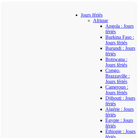
Jours fériés
Afrique
Angola : Jours
fériés
Burkina Faso :
Jours fériés
Burundi : Jours
fériés
Botswana :
Jours fériés
Congo-
Brazzaville :
Jours fériés
Cameroun :
Jours fériés
Djibouti : Jours
fériés
Algérie : Jours
fériés
Égypte : Jours
fériés
Éthiopie : Jours
fériés