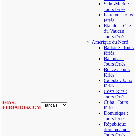
Saint-Marin :
Jours fériés
Ukraine : Jours
fériés
État de la Cité
du Vatican :
Jours fériés
Amérique du Nord
Barbade : Jours
fériés
Bahamas :
Jours fériés
Belize : Jours
fériés
Canada : Jours
fériés
Costa Rica :
Jours fériés
Cuba : Jours
DÍAS-
FERIADOS.COM
fériés
Dominique :
Jours fériés
République
dominicaine :
Jours fériés