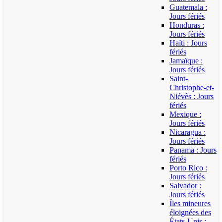
Guatemala :
Jours fériés
Honduras :
Jours fériés
Haïti : Jours
fériés
Jamaïque :
Jours fériés
Saint-
Christophe-et-
Niévès : Jours
fériés
Mexique :
Jours fériés
Nicaragua :
Jours fériés
Panama : Jours
fériés
Porto Rico :
Jours fériés
Salvador :
Jours fériés
Îles mineures
éloignées des
États-Unis :