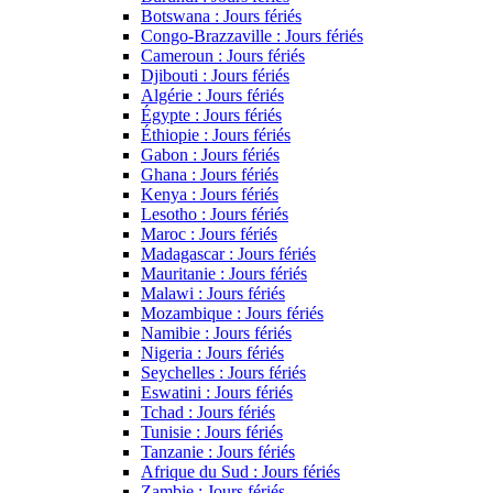
Botswana : Jours fériés
Congo-Brazzaville : Jours fériés
Cameroun : Jours fériés
Djibouti : Jours fériés
Algérie : Jours fériés
Égypte : Jours fériés
Éthiopie : Jours fériés
Gabon : Jours fériés
Ghana : Jours fériés
Kenya : Jours fériés
Lesotho : Jours fériés
Maroc : Jours fériés
Madagascar : Jours fériés
Mauritanie : Jours fériés
Malawi : Jours fériés
Mozambique : Jours fériés
Namibie : Jours fériés
Nigeria : Jours fériés
Seychelles : Jours fériés
Eswatini : Jours fériés
Tchad : Jours fériés
Tunisie : Jours fériés
Tanzanie : Jours fériés
Afrique du Sud : Jours fériés
Zambie : Jours fériés