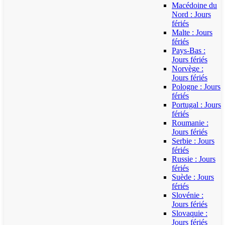
Macédoine du
Nord : Jours
fériés
Malte : Jours
fériés
Pays-Bas :
Jours fériés
Norvège :
Jours fériés
Pologne : Jours
fériés
Portugal : Jours
fériés
Roumanie :
Jours fériés
Serbie : Jours
fériés
Russie : Jours
fériés
Suède : Jours
fériés
Slovénie :
Jours fériés
Slovaquie :
Jours fériés