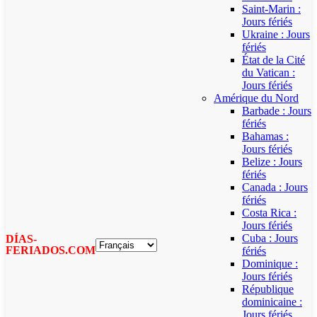
Saint-Marin :
Jours fériés
Ukraine : Jours
fériés
État de la Cité
du Vatican :
Jours fériés
Amérique du Nord
Barbade : Jours
fériés
Bahamas :
Jours fériés
Belize : Jours
fériés
Canada : Jours
fériés
Costa Rica :
Jours fériés
Cuba : Jours
DÍAS-
FERIADOS.COM
fériés
Dominique :
Jours fériés
République
dominicaine :
Jours fériés