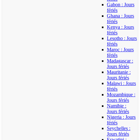
Gabon : Jours
fériés
Ghana : Jours
fériés
Kenya : Jours
fériés
Lesotho : Jours
fériés
Maroc : Jours
fériés
Madagascar :
Jours fériés
Mauritanie :
Jours fériés
Malawi : Jours
fériés
Mozambique :
Jours fériés
Namibie :
Jours fériés
Nigeria : Jours
fériés
Seychelles :
Jours fériés
Eswatini :