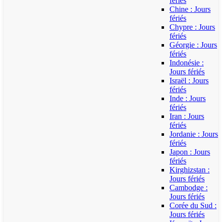
fériés
Chine : Jours
fériés
Chypre : Jours
fériés
Géorgie : Jours
fériés
Indonésie :
Jours fériés
Israël : Jours
fériés
Inde : Jours
fériés
Iran : Jours
fériés
Jordanie : Jours
fériés
Japon : Jours
fériés
Kirghizstan :
Jours fériés
Cambodge :
Jours fériés
Corée du Sud :
Jours fériés