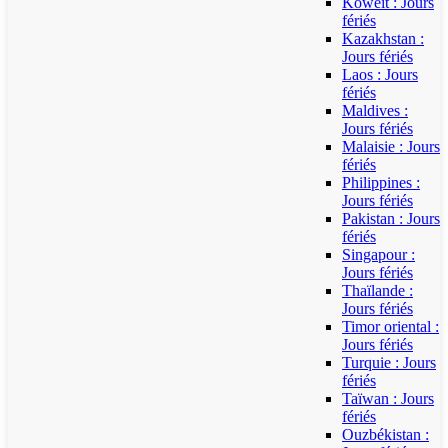
Koweït : Jours
fériés
Kazakhstan :
Jours fériés
Laos : Jours
fériés
Maldives :
Jours fériés
Malaisie : Jours
fériés
Philippines :
Jours fériés
Pakistan : Jours
fériés
Singapour :
Jours fériés
Thaïlande :
Jours fériés
Timor oriental :
Jours fériés
Turquie : Jours
fériés
Taïwan : Jours
fériés
Ouzbékistan :