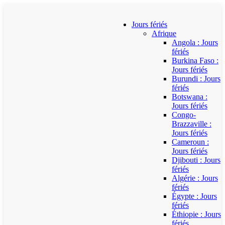
Jours fériés
Afrique
Angola : Jours
fériés
Burkina Faso :
Jours fériés
Burundi : Jours
fériés
Botswana :
Jours fériés
Congo-
Brazzaville :
Jours fériés
Cameroun :
Jours fériés
Djibouti : Jours
fériés
Algérie : Jours
fériés
Égypte : Jours
fériés
Éthiopie : Jours
fériés