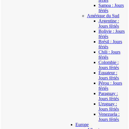
fériés
Samoa : Jours
fériés
Amérique du Sud
Argentine :
Jours fériés
Bolivie : Jours
fériés
Brésil : Jours
fériés
Chili : Jours
fériés
Colombie :
Jours fériés
Équateur :
Jours fériés
Pérou : Jours
fériés
Paraguay :
Jours fériés
Uruguay :
Jours fériés
Venezuela :
Jours fériés
Europe