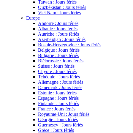
Taïwan : Jours fériés
Ouzbékistan : Jours fériés
Viêt Nam : Jours fériés
Europe
Andorre : Jours fériés
Albanie : Jours fériés
Autriche : Jours fériés
Azerbaïdjan : Jours fériés
Bosnie-Herzégovine : Jours fériés
Belgique : Jours fériés
Bulgarie : Jours fériés
Biélorussie : Jours fériés
Suisse : Jours fériés
Chypre : Jours fériés
Tchéquie : Jours fériés
Allemagne : Jours fériés
Danemark : Jours fériés
Estonie : Jours fériés
Espagne : Jours fériés
Finlande : Jours fériés
France : Jours fériés
Royaume-Uni : Jours fériés
Géorgie : Jours fériés
Guernesey : Jours fériés
Grèce : Jours fériés