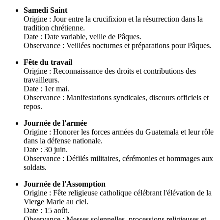
Samedi Saint
Origine : Jour entre la crucifixion et la résurrection dans la
tradition chrétienne.
Date : Date variable, veille de Pâques.
Observance : Veillées nocturnes et préparations pour Pâques.
Fête du travail
Origine : Reconnaissance des droits et contributions des
travailleurs.
Date : 1er mai.
Observance : Manifestations syndicales, discours officiels et
repos.
Journée de l'armée
Origine : Honorer les forces armées du Guatemala et leur rôle
dans la défense nationale.
Date : 30 juin.
Observance : Défilés militaires, cérémonies et hommages aux
soldats.
Journée de l'Assomption
Origine : Fête religieuse catholique célébrant l'élévation de la
Vierge Marie au ciel.
Date : 15 août.
Observance : Messes solennelles, processions religieuses et