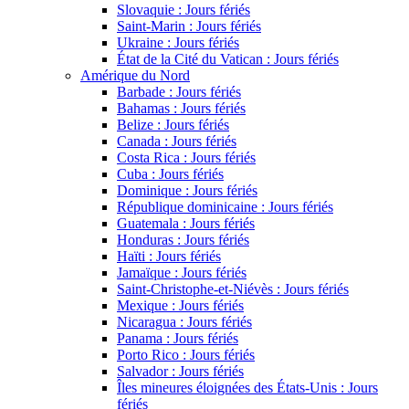
Slovaquie : Jours fériés
Saint-Marin : Jours fériés
Ukraine : Jours fériés
État de la Cité du Vatican : Jours fériés
Amérique du Nord
Barbade : Jours fériés
Bahamas : Jours fériés
Belize : Jours fériés
Canada : Jours fériés
Costa Rica : Jours fériés
Cuba : Jours fériés
Dominique : Jours fériés
République dominicaine : Jours fériés
Guatemala : Jours fériés
Honduras : Jours fériés
Haïti : Jours fériés
Jamaïque : Jours fériés
Saint-Christophe-et-Niévès : Jours fériés
Mexique : Jours fériés
Nicaragua : Jours fériés
Panama : Jours fériés
Porto Rico : Jours fériés
Salvador : Jours fériés
Îles mineures éloignées des États-Unis : Jours
fériés