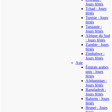
Jours fériés
Tchad : Jours
fériés
Tunisie : Jours
fériés
Tanzanie :
Jours fériés
Afrique du Sud
: Jours fériés
Zambie : Jours
fériés
Zimbabwe :
Jours fériés
Asie
Émirats arabes
unis : Jours
fériés
Afghanistan :
Jours fériés
Bangladesh :
Jours fériés
Bahreïn : Jours
fériés
Brunei : Jours