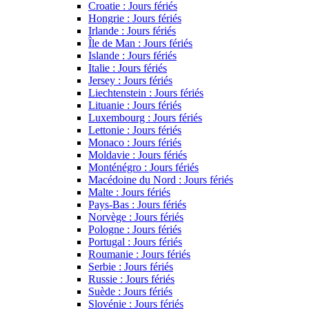
Croatie : Jours fériés
Hongrie : Jours fériés
Irlande : Jours fériés
Île de Man : Jours fériés
Islande : Jours fériés
Italie : Jours fériés
Jersey : Jours fériés
Liechtenstein : Jours fériés
Lituanie : Jours fériés
Luxembourg : Jours fériés
Lettonie : Jours fériés
Monaco : Jours fériés
Moldavie : Jours fériés
Monténégro : Jours fériés
Macédoine du Nord : Jours fériés
Malte : Jours fériés
Pays-Bas : Jours fériés
Norvège : Jours fériés
Pologne : Jours fériés
Portugal : Jours fériés
Roumanie : Jours fériés
Serbie : Jours fériés
Russie : Jours fériés
Suède : Jours fériés
Slovénie : Jours fériés