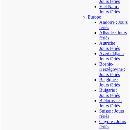
Jours fériés
Viêt Nam :
Jours fériés
Europe
Andorre : Jours
fériés
Albanie : Jours
fériés
Autriche :
Jours fériés
Azerbaïdjan :
Jours fériés
Bosnie-
Herzégovine :
Jours fériés
Belgique :
Jours fériés
Bulgarie :
Jours fériés
Biélorussie :
Jours fériés
Suisse : Jours
fériés
Chypre : Jours
fériés