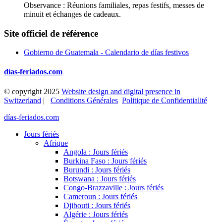
Observance : Réunions familiales, repas festifs, messes de
minuit et échanges de cadeaux.
Site officiel de référence
Gobierno de Guatemala - Calendario de días festivos
días-feriados.com
© copyright 2025
Website design and digital presence in
Switzerland
|
Conditions Générales
Politique de Confidentialité
días-feriados.com
Jours fériés
Afrique
Angola : Jours fériés
Burkina Faso : Jours fériés
Burundi : Jours fériés
Botswana : Jours fériés
Congo-Brazzaville : Jours fériés
Cameroun : Jours fériés
Djibouti : Jours fériés
Algérie : Jours fériés