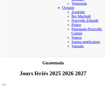
Venezuela
Océanie
Australie
Îles Marshall
Nouvelle-Zélande
Palaos
Papouasie-Nouvelle-
Guinée
Samoa
Samoa américaines
Vanuatu
Guatemala
Jours fériés 2025 2026 2027