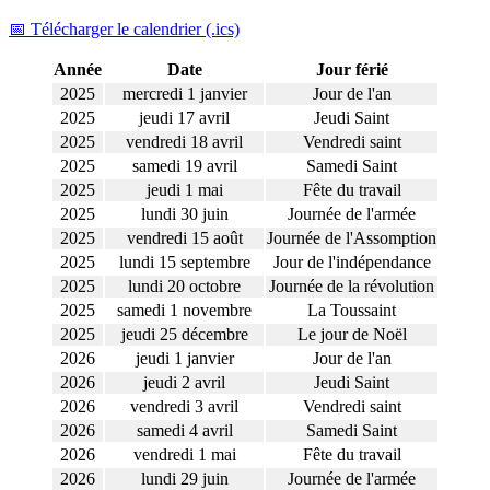
📅 Télécharger le calendrier (.ics)
Année
Date
Jour férié
2025
mercredi 1 janvier
Jour de l'an
2025
jeudi 17 avril
Jeudi Saint
2025
vendredi 18 avril
Vendredi saint
2025
samedi 19 avril
Samedi Saint
2025
jeudi 1 mai
Fête du travail
2025
lundi 30 juin
Journée de l'armée
2025
vendredi 15 août
Journée de l'Assomption
2025
lundi 15 septembre
Jour de l'indépendance
2025
lundi 20 octobre
Journée de la révolution
2025
samedi 1 novembre
La Toussaint
2025
jeudi 25 décembre
Le jour de Noël
2026
jeudi 1 janvier
Jour de l'an
2026
jeudi 2 avril
Jeudi Saint
2026
vendredi 3 avril
Vendredi saint
2026
samedi 4 avril
Samedi Saint
2026
vendredi 1 mai
Fête du travail
2026
lundi 29 juin
Journée de l'armée