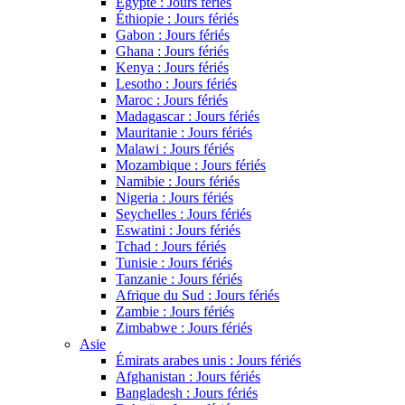
Égypte : Jours fériés
Éthiopie : Jours fériés
Gabon : Jours fériés
Ghana : Jours fériés
Kenya : Jours fériés
Lesotho : Jours fériés
Maroc : Jours fériés
Madagascar : Jours fériés
Mauritanie : Jours fériés
Malawi : Jours fériés
Mozambique : Jours fériés
Namibie : Jours fériés
Nigeria : Jours fériés
Seychelles : Jours fériés
Eswatini : Jours fériés
Tchad : Jours fériés
Tunisie : Jours fériés
Tanzanie : Jours fériés
Afrique du Sud : Jours fériés
Zambie : Jours fériés
Zimbabwe : Jours fériés
Asie
Émirats arabes unis : Jours fériés
Afghanistan : Jours fériés
Bangladesh : Jours fériés