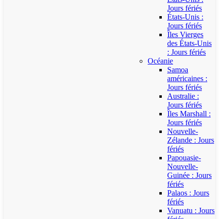
Jours fériés
États-Unis :
Jours fériés
Îles Vierges
des États-Unis
: Jours fériés
Océanie
Samoa
américaines :
Jours fériés
Australie :
Jours fériés
Îles Marshall :
Jours fériés
Nouvelle-
Zélande : Jours
fériés
Papouasie-
Nouvelle-
Guinée : Jours
fériés
Palaos : Jours
fériés
Vanuatu : Jours