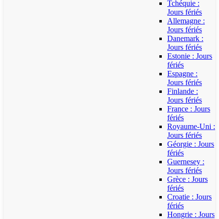
Tchéquie :
Jours fériés
Allemagne :
Jours fériés
Danemark :
Jours fériés
Estonie : Jours
fériés
Espagne :
Jours fériés
Finlande :
Jours fériés
France : Jours
fériés
Royaume-Uni :
Jours fériés
Géorgie : Jours
fériés
Guernesey :
Jours fériés
Grèce : Jours
fériés
Croatie : Jours
fériés
Hongrie : Jours