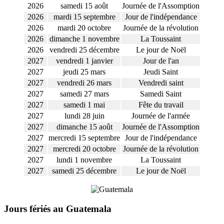
2026
samedi 15 août
Journée de l'Assomption
2026
mardi 15 septembre
Jour de l'indépendance
2026
mardi 20 octobre
Journée de la révolution
2026
dimanche 1 novembre
La Toussaint
2026
vendredi 25 décembre
Le jour de Noël
2027
vendredi 1 janvier
Jour de l'an
2027
jeudi 25 mars
Jeudi Saint
2027
vendredi 26 mars
Vendredi saint
2027
samedi 27 mars
Samedi Saint
2027
samedi 1 mai
Fête du travail
2027
lundi 28 juin
Journée de l'armée
2027
dimanche 15 août
Journée de l'Assomption
2027
mercredi 15 septembre
Jour de l'indépendance
2027
mercredi 20 octobre
Journée de la révolution
2027
lundi 1 novembre
La Toussaint
2027
samedi 25 décembre
Le jour de Noël
Jours fériés au Guatemala