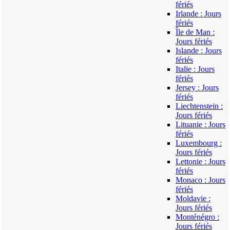
fériés
Irlande : Jours
fériés
Île de Man :
Jours fériés
Islande : Jours
fériés
Italie : Jours
fériés
Jersey : Jours
fériés
Liechtenstein :
Jours fériés
Lituanie : Jours
fériés
Luxembourg :
Jours fériés
Lettonie : Jours
fériés
Monaco : Jours
fériés
Moldavie :
Jours fériés
Monténégro :
Jours fériés