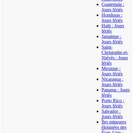
Guatemala :
Jours fériés
Honduras :
Jours fériés
Haïti : Jours
fériés
Jamaïque :
Jours fériés
Saint-
Christophe-et-
Niévès : Jours
fériés
Mexique :
Jours fériés
Nicaragua :
Jours fériés
Panama : Jours
fériés
Porto Rico :
Jours fériés
Salvador :
Jours fériés
Îles mineures
éloignées des
États-Unis :