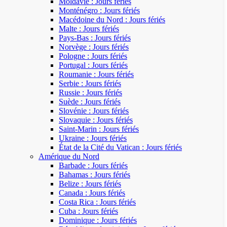
Moldavie : Jours fériés
Monténégro : Jours fériés
Macédoine du Nord : Jours fériés
Malte : Jours fériés
Pays-Bas : Jours fériés
Norvège : Jours fériés
Pologne : Jours fériés
Portugal : Jours fériés
Roumanie : Jours fériés
Serbie : Jours fériés
Russie : Jours fériés
Suède : Jours fériés
Slovénie : Jours fériés
Slovaquie : Jours fériés
Saint-Marin : Jours fériés
Ukraine : Jours fériés
État de la Cité du Vatican : Jours fériés
Amérique du Nord
Barbade : Jours fériés
Bahamas : Jours fériés
Belize : Jours fériés
Canada : Jours fériés
Costa Rica : Jours fériés
Cuba : Jours fériés
Dominique : Jours fériés