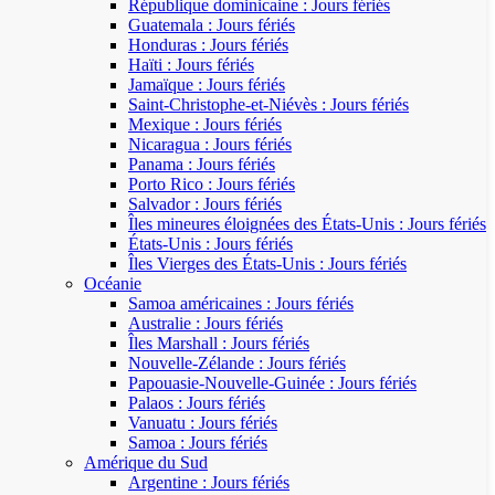
République dominicaine : Jours fériés
Guatemala : Jours fériés
Honduras : Jours fériés
Haïti : Jours fériés
Jamaïque : Jours fériés
Saint-Christophe-et-Niévès : Jours fériés
Mexique : Jours fériés
Nicaragua : Jours fériés
Panama : Jours fériés
Porto Rico : Jours fériés
Salvador : Jours fériés
Îles mineures éloignées des États-Unis : Jours fériés
États-Unis : Jours fériés
Îles Vierges des États-Unis : Jours fériés
Océanie
Samoa américaines : Jours fériés
Australie : Jours fériés
Îles Marshall : Jours fériés
Nouvelle-Zélande : Jours fériés
Papouasie-Nouvelle-Guinée : Jours fériés
Palaos : Jours fériés
Vanuatu : Jours fériés
Samoa : Jours fériés
Amérique du Sud
Argentine : Jours fériés