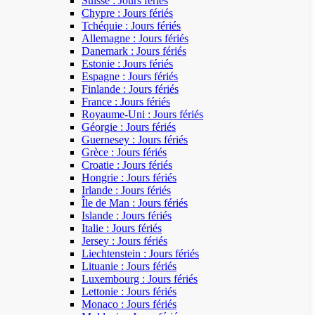
Suisse : Jours fériés
Chypre : Jours fériés
Tchéquie : Jours fériés
Allemagne : Jours fériés
Danemark : Jours fériés
Estonie : Jours fériés
Espagne : Jours fériés
Finlande : Jours fériés
France : Jours fériés
Royaume-Uni : Jours fériés
Géorgie : Jours fériés
Guernesey : Jours fériés
Grèce : Jours fériés
Croatie : Jours fériés
Hongrie : Jours fériés
Irlande : Jours fériés
Île de Man : Jours fériés
Islande : Jours fériés
Italie : Jours fériés
Jersey : Jours fériés
Liechtenstein : Jours fériés
Lituanie : Jours fériés
Luxembourg : Jours fériés
Lettonie : Jours fériés
Monaco : Jours fériés