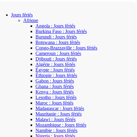
Jours fériés
Afrique
Angola : Jours fériés
Burkina Faso : Jours fériés
Burundi : Jours fériés
Botswana : Jours fériés
Congo-Brazzaville : Jours fériés
Cameroun : Jours fériés
Djibouti : Jours fériés
Algérie : Jours fériés
Égypte : Jours fériés
Éthiopie : Jours fériés
Gabon : Jours fériés
Ghana : Jours fériés
Kenya : Jours fériés
Lesotho : Jours fériés
Maroc : Jours fériés
Madagascar : Jours fériés
Mauritanie : Jours fériés
Malawi : Jours fériés
Mozambique : Jours fériés
Namibie : Jours fériés
Nigeria : Jours fériés