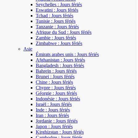
Seychelles : Jours fériés
Eswatini : Jours fériés
Tchad : Jours fériés
Tunisie : Jours fériés
Tanzanie : Jours fériés
Afrique du Sud : Jours fériés
Zambie : Jours fériés
Zimbabwe : Jours fériés
Asie
Émirats arabes unis : Jours fériés
Afghanistan : Jours fériés
Bangladesh : Jours fériés
Bahreïn : Jours fériés
Brunei : Jours fériés
Chine : Jours fériés
Chypre : Jours fériés
Géorgie : Jours fériés
Indonésie : Jours fériés
Israël : Jours fériés
Inde : Jours fériés
Iran : Jours fériés
Jordanie : Jours fériés
Japon : Jours fériés
Kirghizstan : Jours fériés
Cambodge : Jours fériés