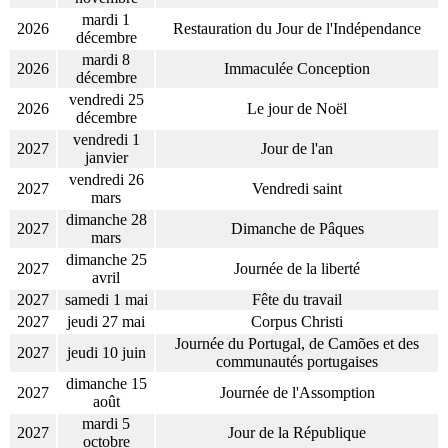
mardi 1
2026
Restauration du Jour de l'Indépendance
décembre
mardi 8
2026
Immaculée Conception
décembre
vendredi 25
2026
Le jour de Noël
décembre
vendredi 1
2027
Jour de l'an
janvier
vendredi 26
2027
Vendredi saint
mars
dimanche 28
2027
Dimanche de Pâques
mars
dimanche 25
2027
Journée de la liberté
avril
2027
samedi 1 mai
Fête du travail
2027
jeudi 27 mai
Corpus Christi
Journée du Portugal, de Camões et des
2027
jeudi 10 juin
communautés portugaises
dimanche 15
2027
Journée de l'Assomption
août
mardi 5
2027
Jour de la République
octobre