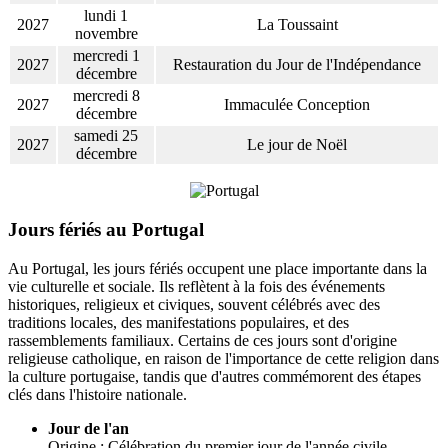
lundi 1
2027
La Toussaint
novembre
mercredi 1
2027
Restauration du Jour de l'Indépendance
décembre
mercredi 8
2027
Immaculée Conception
décembre
samedi 25
2027
Le jour de Noël
décembre
Jours fériés au Portugal
Au Portugal, les jours fériés occupent une place importante dans la
vie culturelle et sociale. Ils reflètent à la fois des événements
historiques, religieux et civiques, souvent célébrés avec des
traditions locales, des manifestations populaires, et des
rassemblements familiaux. Certains de ces jours sont d'origine
religieuse catholique, en raison de l'importance de cette religion dans
la culture portugaise, tandis que d'autres commémorent des étapes
clés dans l'histoire nationale.
Jour de l'an
Origine : Célébration du premier jour de l'année civile.