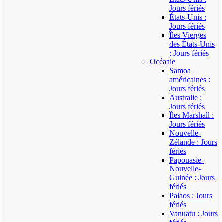
Jours fériés
États-Unis :
Jours fériés
Îles Vierges
des États-Unis
: Jours fériés
Océanie
Samoa
américaines :
Jours fériés
Australie :
Jours fériés
Îles Marshall :
Jours fériés
Nouvelle-
Zélande : Jours
fériés
Papouasie-
Nouvelle-
Guinée : Jours
fériés
Palaos : Jours
fériés
Vanuatu : Jours