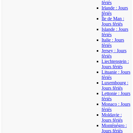
fériés
Irlande : Jours
fériés
Île de Man :
Jours fériés
Islande : Jours
fériés
Italie : Jours
fériés
Jersey : Jours
fériés
Liechtenstein :
Jours fériés
Lituanie : Jours
fériés
Luxembourg :
Jours fériés
Lettonie : Jours
fériés
Monaco : Jours
fériés
Moldavie :
Jours fériés
Monténégro :
Jours fériés