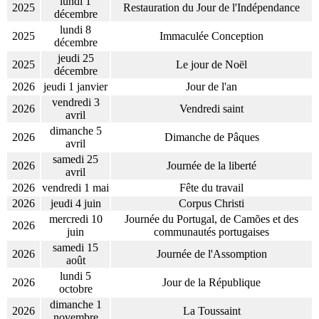
lundi 1
2025
Restauration du Jour de l'Indépendance
décembre
lundi 8
2025
Immaculée Conception
décembre
jeudi 25
2025
Le jour de Noël
décembre
2026
jeudi 1 janvier
Jour de l'an
vendredi 3
2026
Vendredi saint
avril
dimanche 5
2026
Dimanche de Pâques
avril
samedi 25
2026
Journée de la liberté
avril
2026
vendredi 1 mai
Fête du travail
2026
jeudi 4 juin
Corpus Christi
mercredi 10
Journée du Portugal, de Camões et des
2026
juin
communautés portugaises
samedi 15
2026
Journée de l'Assomption
août
lundi 5
2026
Jour de la République
octobre
dimanche 1
2026
La Toussaint
novembre