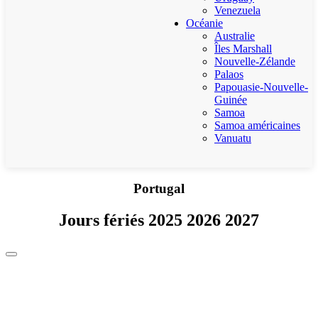
Venezuela
Océanie
Australie
Îles Marshall
Nouvelle-Zélande
Palaos
Papouasie-Nouvelle-
Guinée
Samoa
Samoa américaines
Vanuatu
Portugal
Jours fériés 2025 2026 2027