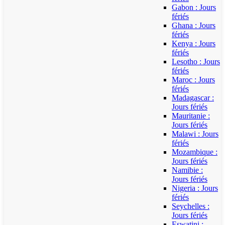
Gabon : Jours
fériés
Ghana : Jours
fériés
Kenya : Jours
fériés
Lesotho : Jours
fériés
Maroc : Jours
fériés
Madagascar :
Jours fériés
Mauritanie :
Jours fériés
Malawi : Jours
fériés
Mozambique :
Jours fériés
Namibie :
Jours fériés
Nigeria : Jours
fériés
Seychelles :
Jours fériés
Eswatini :