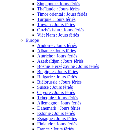
Singapour : Jours fériés
Thaïlande : Jours fériés
Timor oriental : Jours fériés
Turquie : Jours fériés
Taïwan : Jours fériés
Ouzbékistan : Jours fériés
Viêt Nam : Jours fériés
Europe
Andorre : Jours fériés
Albanie : Jours fériés
Autriche : Jours fériés
Azerbaïdjan : Jours fériés
Bosnie-Herzégovine : Jours fériés
Belgique : Jours fériés
Bulgarie : Jours fériés
Biélorussie : Jours fériés
Suisse : Jours fériés
Chypre : Jours fériés
Tchéquie : Jours fériés
Allemagne : Jours fériés
Danemark : Jours fériés
Estonie : Jours fériés
Espagne : Jours fériés
Finlande : Jours fériés
France : Jours fériés