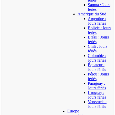
fériés
Samoa : Jours
fériés
Amérique du Sud
Argentine :
Jours fériés
Bolivie : Jours
fériés
Brésil : Jours
fériés
Chili : Jours
fériés
Colombie :
Jours fériés
Équateur :
Jours fériés
Pérou : Jours
fériés
Paraguay :
Jours fériés
Uruguay :
Jours fériés
Venezuela :
Jours fériés
Europe