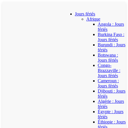
Jours fériés
Afrique
Angola : Jours
fériés
Burkina Faso :
Jours fériés
Burundi : Jours
fériés
Botswana :
Jours fériés
Congo-
Brazzaville :
Jours fériés
Cameroun :
Jours fériés
Djibouti : Jours
fériés
Algérie : Jours
fériés
Égypte : Jours
fériés
Éthiopie : Jours
fériés