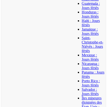
Guatemala :
Jours fériés
Honduras :
Jours fériés
Haïti : Jours
fériés
Jamaïque :
Jours fériés
Saint-
Christophe-et-
Niévès : Jours
fériés
Mexique :
Jours fériés
Nicaragua :
Jours fériés
Panama : Jours
fériés
Porto Rico :
Jours fériés
Salvador :
Jours fériés
Îles mineures
éloignées des
États-Unis :