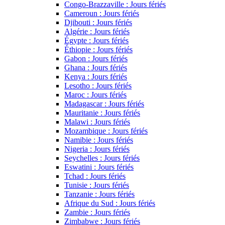
Congo-Brazzaville : Jours fériés
Cameroun : Jours fériés
Djibouti : Jours fériés
Algérie : Jours fériés
Égypte : Jours fériés
Éthiopie : Jours fériés
Gabon : Jours fériés
Ghana : Jours fériés
Kenya : Jours fériés
Lesotho : Jours fériés
Maroc : Jours fériés
Madagascar : Jours fériés
Mauritanie : Jours fériés
Malawi : Jours fériés
Mozambique : Jours fériés
Namibie : Jours fériés
Nigeria : Jours fériés
Seychelles : Jours fériés
Eswatini : Jours fériés
Tchad : Jours fériés
Tunisie : Jours fériés
Tanzanie : Jours fériés
Afrique du Sud : Jours fériés
Zambie : Jours fériés
Zimbabwe : Jours fériés