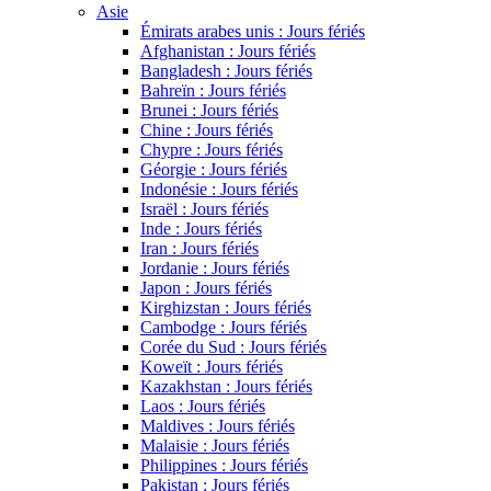
Asie
Émirats arabes unis : Jours fériés
Afghanistan : Jours fériés
Bangladesh : Jours fériés
Bahreïn : Jours fériés
Brunei : Jours fériés
Chine : Jours fériés
Chypre : Jours fériés
Géorgie : Jours fériés
Indonésie : Jours fériés
Israël : Jours fériés
Inde : Jours fériés
Iran : Jours fériés
Jordanie : Jours fériés
Japon : Jours fériés
Kirghizstan : Jours fériés
Cambodge : Jours fériés
Corée du Sud : Jours fériés
Koweït : Jours fériés
Kazakhstan : Jours fériés
Laos : Jours fériés
Maldives : Jours fériés
Malaisie : Jours fériés
Philippines : Jours fériés
Pakistan : Jours fériés