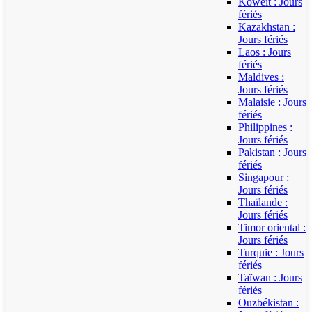
Koweït : Jours
fériés
Kazakhstan :
Jours fériés
Laos : Jours
fériés
Maldives :
Jours fériés
Malaisie : Jours
fériés
Philippines :
Jours fériés
Pakistan : Jours
fériés
Singapour :
Jours fériés
Thaïlande :
Jours fériés
Timor oriental :
Jours fériés
Turquie : Jours
fériés
Taïwan : Jours
fériés
Ouzbékistan :