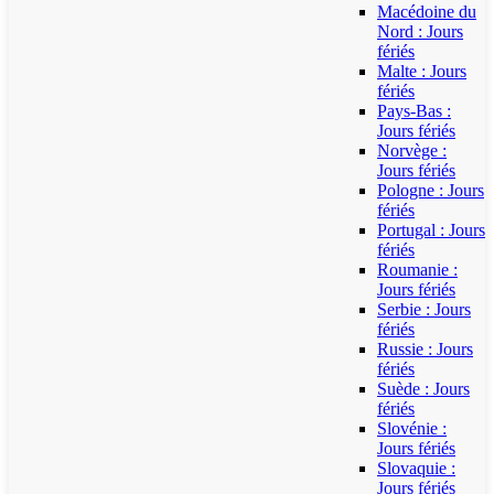
Macédoine du
Nord : Jours
fériés
Malte : Jours
fériés
Pays-Bas :
Jours fériés
Norvège :
Jours fériés
Pologne : Jours
fériés
Portugal : Jours
fériés
Roumanie :
Jours fériés
Serbie : Jours
fériés
Russie : Jours
fériés
Suède : Jours
fériés
Slovénie :
Jours fériés
Slovaquie :
Jours fériés