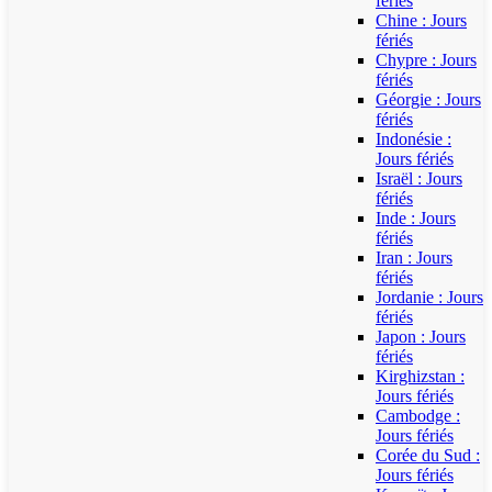
fériés
Chine : Jours
fériés
Chypre : Jours
fériés
Géorgie : Jours
fériés
Indonésie :
Jours fériés
Israël : Jours
fériés
Inde : Jours
fériés
Iran : Jours
fériés
Jordanie : Jours
fériés
Japon : Jours
fériés
Kirghizstan :
Jours fériés
Cambodge :
Jours fériés
Corée du Sud :
Jours fériés