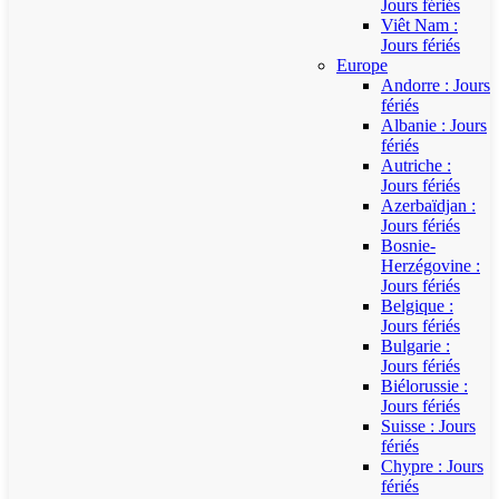
Jours fériés
Viêt Nam :
Jours fériés
Europe
Andorre : Jours
fériés
Albanie : Jours
fériés
Autriche :
Jours fériés
Azerbaïdjan :
Jours fériés
Bosnie-
Herzégovine :
Jours fériés
Belgique :
Jours fériés
Bulgarie :
Jours fériés
Biélorussie :
Jours fériés
Suisse : Jours
fériés
Chypre : Jours
fériés