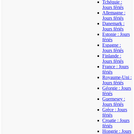
Tchéquie :
Jours fériés
Allemagne :
Jours fériés
Danemark :
Jours fériés
Estonie : Jours
fériés
Espagne :
Jours fériés
Finlande :
Jours fériés
France : Jours
fériés
Royaume-Uni :
Jours fériés
Géorgie : Jours
fériés
Guernesey :
Jours fériés
Grèce : Jours
fériés
Croatie : Jours
fériés
Hongrie : Jours