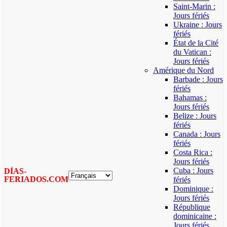
Saint-Marin :
Jours fériés
Ukraine : Jours
fériés
État de la Cité
du Vatican :
Jours fériés
Amérique du Nord
Barbade : Jours
fériés
Bahamas :
Jours fériés
Belize : Jours
fériés
Canada : Jours
fériés
Costa Rica :
Jours fériés
Cuba : Jours
DÍAS-
FERIADOS.COM
fériés
Dominique :
Jours fériés
République
dominicaine :
Jours fériés