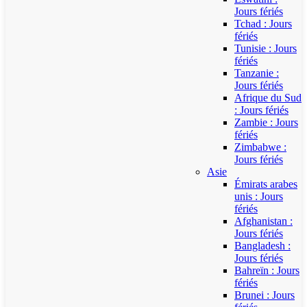
Jours fériés
Tchad : Jours
fériés
Tunisie : Jours
fériés
Tanzanie :
Jours fériés
Afrique du Sud
: Jours fériés
Zambie : Jours
fériés
Zimbabwe :
Jours fériés
Asie
Émirats arabes
unis : Jours
fériés
Afghanistan :
Jours fériés
Bangladesh :
Jours fériés
Bahreïn : Jours
fériés
Brunei : Jours