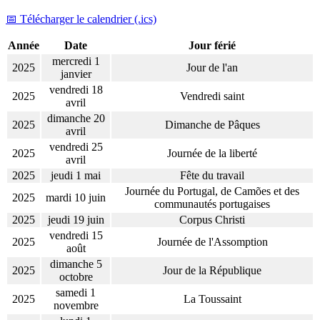
📅 Télécharger le calendrier (.ics)
Année
Date
Jour férié
mercredi 1
2025
Jour de l'an
janvier
vendredi 18
2025
Vendredi saint
avril
dimanche 20
2025
Dimanche de Pâques
avril
vendredi 25
2025
Journée de la liberté
avril
2025
jeudi 1 mai
Fête du travail
Journée du Portugal, de Camões et des
2025
mardi 10 juin
communautés portugaises
2025
jeudi 19 juin
Corpus Christi
vendredi 15
2025
Journée de l'Assomption
août
dimanche 5
2025
Jour de la République
octobre
samedi 1
2025
La Toussaint
novembre