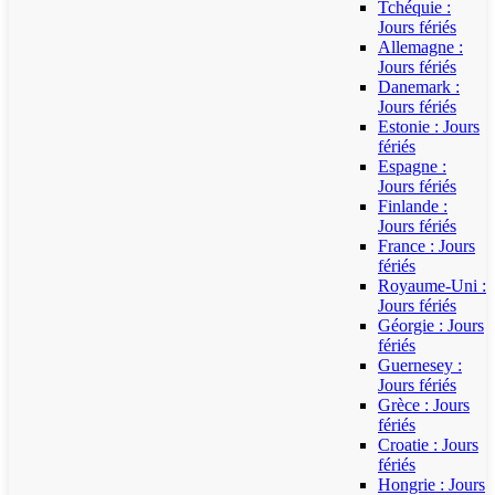
Tchéquie :
Jours fériés
Allemagne :
Jours fériés
Danemark :
Jours fériés
Estonie : Jours
fériés
Espagne :
Jours fériés
Finlande :
Jours fériés
France : Jours
fériés
Royaume-Uni :
Jours fériés
Géorgie : Jours
fériés
Guernesey :
Jours fériés
Grèce : Jours
fériés
Croatie : Jours
fériés
Hongrie : Jours