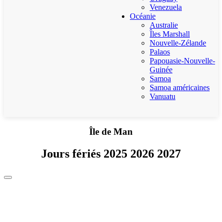
Venezuela
Océanie
Australie
Îles Marshall
Nouvelle-Zélande
Palaos
Papouasie-Nouvelle-
Guinée
Samoa
Samoa américaines
Vanuatu
Île de Man
Jours fériés 2025 2026 2027