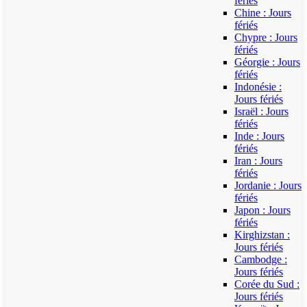
fériés
Chine : Jours
fériés
Chypre : Jours
fériés
Géorgie : Jours
fériés
Indonésie :
Jours fériés
Israël : Jours
fériés
Inde : Jours
fériés
Iran : Jours
fériés
Jordanie : Jours
fériés
Japon : Jours
fériés
Kirghizstan :
Jours fériés
Cambodge :
Jours fériés
Corée du Sud :
Jours fériés