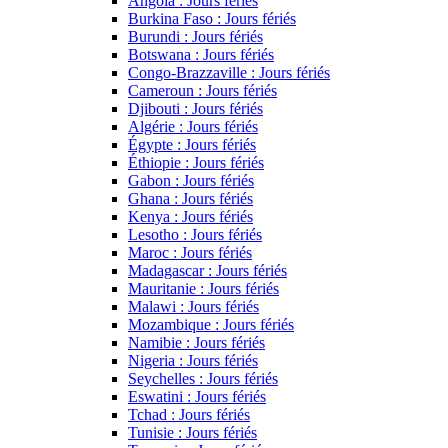
Angola : Jours fériés
Burkina Faso : Jours fériés
Burundi : Jours fériés
Botswana : Jours fériés
Congo-Brazzaville : Jours fériés
Cameroun : Jours fériés
Djibouti : Jours fériés
Algérie : Jours fériés
Égypte : Jours fériés
Éthiopie : Jours fériés
Gabon : Jours fériés
Ghana : Jours fériés
Kenya : Jours fériés
Lesotho : Jours fériés
Maroc : Jours fériés
Madagascar : Jours fériés
Mauritanie : Jours fériés
Malawi : Jours fériés
Mozambique : Jours fériés
Namibie : Jours fériés
Nigeria : Jours fériés
Seychelles : Jours fériés
Eswatini : Jours fériés
Tchad : Jours fériés
Tunisie : Jours fériés