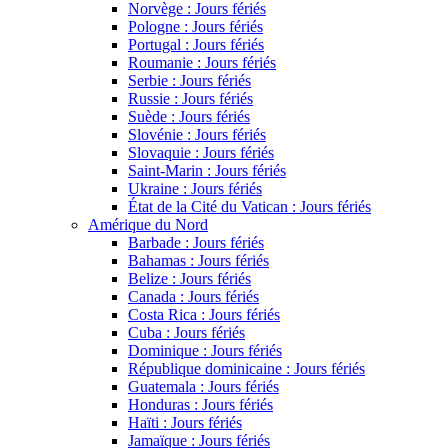
Norvège : Jours fériés
Pologne : Jours fériés
Portugal : Jours fériés
Roumanie : Jours fériés
Serbie : Jours fériés
Russie : Jours fériés
Suède : Jours fériés
Slovénie : Jours fériés
Slovaquie : Jours fériés
Saint-Marin : Jours fériés
Ukraine : Jours fériés
État de la Cité du Vatican : Jours fériés
Amérique du Nord
Barbade : Jours fériés
Bahamas : Jours fériés
Belize : Jours fériés
Canada : Jours fériés
Costa Rica : Jours fériés
Cuba : Jours fériés
Dominique : Jours fériés
République dominicaine : Jours fériés
Guatemala : Jours fériés
Honduras : Jours fériés
Haïti : Jours fériés
Jamaïque : Jours fériés