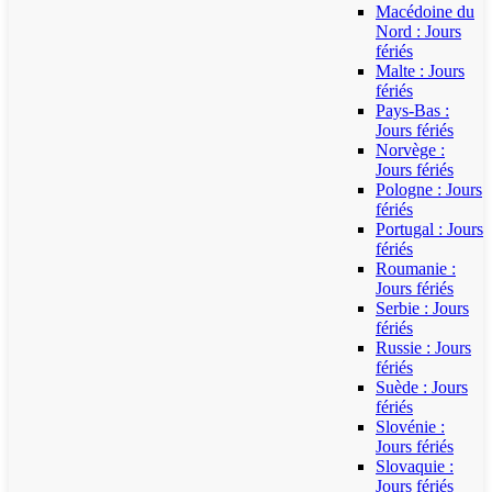
Macédoine du
Nord : Jours
fériés
Malte : Jours
fériés
Pays-Bas :
Jours fériés
Norvège :
Jours fériés
Pologne : Jours
fériés
Portugal : Jours
fériés
Roumanie :
Jours fériés
Serbie : Jours
fériés
Russie : Jours
fériés
Suède : Jours
fériés
Slovénie :
Jours fériés
Slovaquie :
Jours fériés