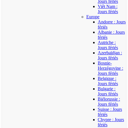
Jours fériés
Viêt Nam :
Jours fériés
Europe
Andorre : Jours
fériés
Albanie : Jours
fériés
Autriche :
Jours fériés
Azerbaïdjan :
Jours fériés
Bosnie-
Herzégovine :
Jours fériés
Belgique :
Jours fériés
Bulgarie :
Jours fériés
Biélorussie :
Jours fériés
Suisse : Jours
fériés
Chypre : Jours
fériés