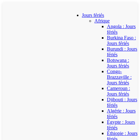
Jours fériés
Afrique
Angola : Jours
fériés
Burkina Faso :
Jours fériés
Burundi : Jours
fériés
Botswana :
Jours fériés
Congo-
Brazzaville :
Jours fériés
Cameroun :
Jours fériés
Djibouti : Jours
fériés
Algérie : Jours
fériés
Égypte : Jours
fériés
Éthiopie : Jours
fériés