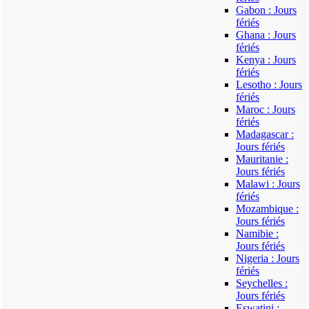
Gabon : Jours
fériés
Ghana : Jours
fériés
Kenya : Jours
fériés
Lesotho : Jours
fériés
Maroc : Jours
fériés
Madagascar :
Jours fériés
Mauritanie :
Jours fériés
Malawi : Jours
fériés
Mozambique :
Jours fériés
Namibie :
Jours fériés
Nigeria : Jours
fériés
Seychelles :
Jours fériés
Eswatini :