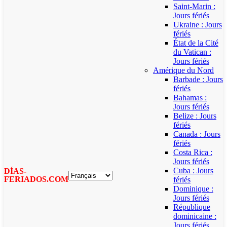
Saint-Marin :
Jours fériés
Ukraine : Jours
fériés
État de la Cité
du Vatican :
Jours fériés
Amérique du Nord
Barbade : Jours
fériés
Bahamas :
Jours fériés
Belize : Jours
fériés
Canada : Jours
fériés
Costa Rica :
Jours fériés
Cuba : Jours
DÍAS-
FERIADOS.COM
fériés
Dominique :
Jours fériés
République
dominicaine :
Jours fériés