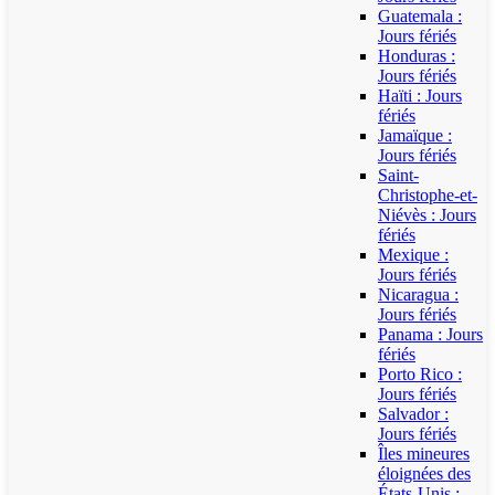
Guatemala :
Jours fériés
Honduras :
Jours fériés
Haïti : Jours
fériés
Jamaïque :
Jours fériés
Saint-
Christophe-et-
Niévès : Jours
fériés
Mexique :
Jours fériés
Nicaragua :
Jours fériés
Panama : Jours
fériés
Porto Rico :
Jours fériés
Salvador :
Jours fériés
Îles mineures
éloignées des
États-Unis :