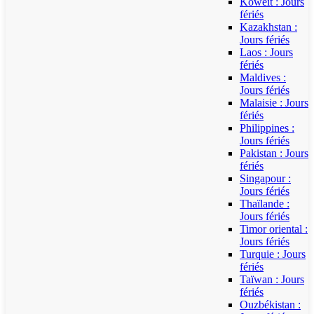
Koweït : Jours
fériés
Kazakhstan :
Jours fériés
Laos : Jours
fériés
Maldives :
Jours fériés
Malaisie : Jours
fériés
Philippines :
Jours fériés
Pakistan : Jours
fériés
Singapour :
Jours fériés
Thaïlande :
Jours fériés
Timor oriental :
Jours fériés
Turquie : Jours
fériés
Taïwan : Jours
fériés
Ouzbékistan :