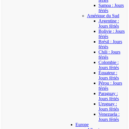
fériés
Samoa : Jours
fériés
Amérique du Sud
Argentine :
Jours fériés
Bolivie : Jours
fériés
Brésil : Jours
fériés
Chili : Jours
fériés
Colombie :
Jours fériés
Équateur :
Jours fériés
Pérou : Jours
fériés
Paraguay :
Jours fériés
Uruguay :
Jours fériés
Venezuela :
Jours fériés
Europe