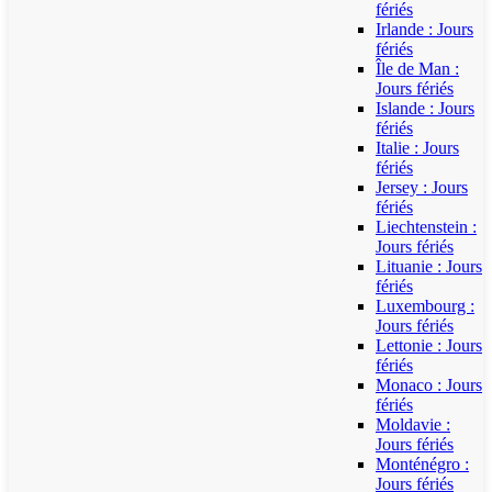
fériés
Irlande : Jours
fériés
Île de Man :
Jours fériés
Islande : Jours
fériés
Italie : Jours
fériés
Jersey : Jours
fériés
Liechtenstein :
Jours fériés
Lituanie : Jours
fériés
Luxembourg :
Jours fériés
Lettonie : Jours
fériés
Monaco : Jours
fériés
Moldavie :
Jours fériés
Monténégro :
Jours fériés