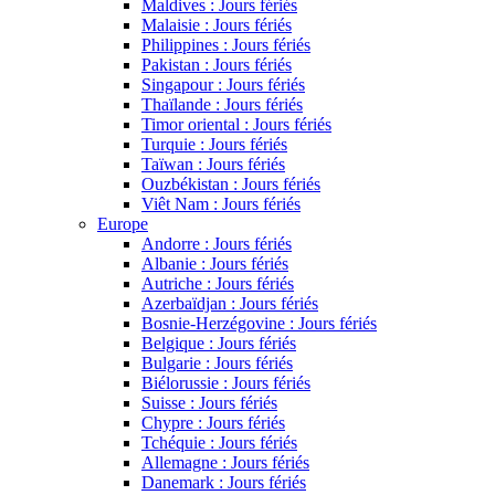
Maldives : Jours fériés
Malaisie : Jours fériés
Philippines : Jours fériés
Pakistan : Jours fériés
Singapour : Jours fériés
Thaïlande : Jours fériés
Timor oriental : Jours fériés
Turquie : Jours fériés
Taïwan : Jours fériés
Ouzbékistan : Jours fériés
Viêt Nam : Jours fériés
Europe
Andorre : Jours fériés
Albanie : Jours fériés
Autriche : Jours fériés
Azerbaïdjan : Jours fériés
Bosnie-Herzégovine : Jours fériés
Belgique : Jours fériés
Bulgarie : Jours fériés
Biélorussie : Jours fériés
Suisse : Jours fériés
Chypre : Jours fériés
Tchéquie : Jours fériés
Allemagne : Jours fériés
Danemark : Jours fériés