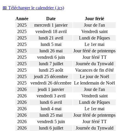
📅 Télécharger le calendrier (.ics)
Année
Date
Jour férié
2025
mercredi 1 janvier
Jour de l'an
2025
vendredi 18 avril
Vendredi saint
2025
lundi 21 avril
Lundi de Pâques
2025
lundi 5 mai
Le 1er mai
2025
lundi 26 mai
Jour férié de printemps
2025
vendredi 6 juin
Jour férié TT
2025
lundi 7 juillet
Journée du Tynwald
2025
lundi 25 août
Vacances de fin d'été
2025
jeudi 25 décembre
Le jour de Noël
2025
vendredi 26 décembre
Le lendemain de Noël
2026
jeudi 1 janvier
Jour de l'an
2026
vendredi 3 avril
Vendredi saint
2026
lundi 6 avril
Lundi de Pâques
2026
lundi 4 mai
Le 1er mai
2026
lundi 25 mai
Jour férié de printemps
2026
vendredi 5 juin
Jour férié TT
2026
lundi 6 juillet
Journée du Tynwald