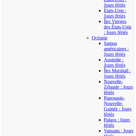
Jours fériés
États-Unis :
Jours fériés
Îles Vierges
des États-Unis
: Jours fériés
Océanie
Samoa
américaines :
Jours fériés
Australie :
Jours fériés
Îles Marshall :
Jours fériés
Nouvelle-
Zélande : Jours
fériés
Papouasie-
Nouvelle-
Guinée : Jours
fériés
Palaos : Jours
fériés
Vanuatu : Jours