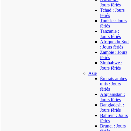
Jours fériés
Tchad : Jours
fériés
Tunisie : Jours
fériés
Tanzanie :
Jours fériés
Afrique du Sud
: Jours fériés
Zambie : Jours
fériés
Zimbabwe :
Jours fériés
Asie
Émirats arabes
unis : Jours
fériés
Afghanistan :
Jours fériés
Bangladesh :
Jours fériés
Bahreïn : Jours
fériés
Brunei : Jours