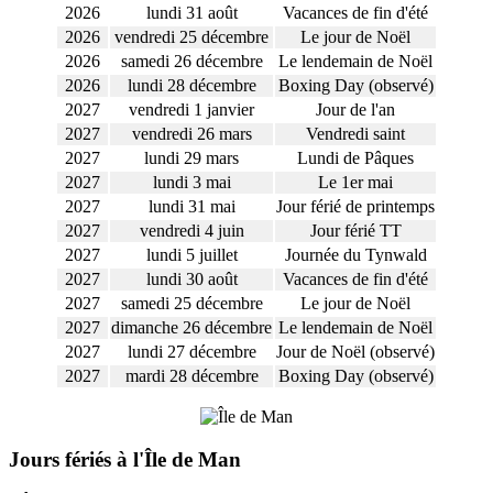
2026
lundi 31 août
Vacances de fin d'été
2026
vendredi 25 décembre
Le jour de Noël
2026
samedi 26 décembre
Le lendemain de Noël
2026
lundi 28 décembre
Boxing Day (observé)
2027
vendredi 1 janvier
Jour de l'an
2027
vendredi 26 mars
Vendredi saint
2027
lundi 29 mars
Lundi de Pâques
2027
lundi 3 mai
Le 1er mai
2027
lundi 31 mai
Jour férié de printemps
2027
vendredi 4 juin
Jour férié TT
2027
lundi 5 juillet
Journée du Tynwald
2027
lundi 30 août
Vacances de fin d'été
2027
samedi 25 décembre
Le jour de Noël
2027
dimanche 26 décembre
Le lendemain de Noël
2027
lundi 27 décembre
Jour de Noël (observé)
2027
mardi 28 décembre
Boxing Day (observé)
Jours fériés à l'Île de Man