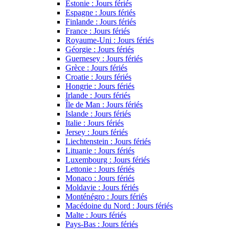
Estonie : Jours fériés
Espagne : Jours fériés
Finlande : Jours fériés
France : Jours fériés
Royaume-Uni : Jours fériés
Géorgie : Jours fériés
Guernesey : Jours fériés
Grèce : Jours fériés
Croatie : Jours fériés
Hongrie : Jours fériés
Irlande : Jours fériés
Île de Man : Jours fériés
Islande : Jours fériés
Italie : Jours fériés
Jersey : Jours fériés
Liechtenstein : Jours fériés
Lituanie : Jours fériés
Luxembourg : Jours fériés
Lettonie : Jours fériés
Monaco : Jours fériés
Moldavie : Jours fériés
Monténégro : Jours fériés
Macédoine du Nord : Jours fériés
Malte : Jours fériés
Pays-Bas : Jours fériés