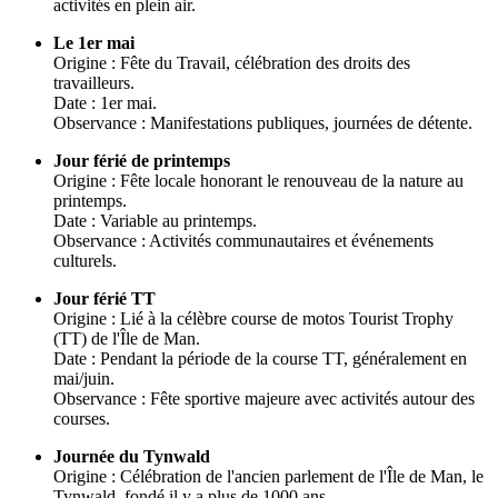
activités en plein air.
Le 1er mai
Origine : Fête du Travail, célébration des droits des
travailleurs.
Date : 1er mai.
Observance : Manifestations publiques, journées de détente.
Jour férié de printemps
Origine : Fête locale honorant le renouveau de la nature au
printemps.
Date : Variable au printemps.
Observance : Activités communautaires et événements
culturels.
Jour férié TT
Origine : Lié à la célèbre course de motos Tourist Trophy
(TT) de l'Île de Man.
Date : Pendant la période de la course TT, généralement en
mai/juin.
Observance : Fête sportive majeure avec activités autour des
courses.
Journée du Tynwald
Origine : Célébration de l'ancien parlement de l'Île de Man, le
Tynwald, fondé il y a plus de 1000 ans.