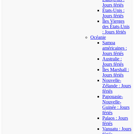
Jours fériés
États-Unis :
Jours fériés
Îles Vierges
des États-Unis
: Jours fériés
Océanie
Samoa
américaines :
Jours fériés
Australie :
Jours fériés
Îles Marshall :
Jours fériés
Nouvelle-
Zélande : Jours
fériés
Papouasie-
Nouvelle-
Guinée : Jours
fériés
Palaos : Jours
fériés
Vanuatu : Jours