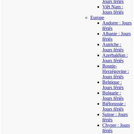
Jours fériés
Viêt Nam :
Jours fériés
Europe
Andorre : Jours
fériés
Albanie : Jours
fériés
Autriche :
Jours fériés
Azerbaïdjan :
Jours fériés
Bosnie-
Herzégovine :
Jours fériés
Belgique :
Jours fériés
Bulgarie :
Jours fériés
Biélorussie :
Jours fériés
Suisse : Jours
fériés
Chypre : Jours
fériés