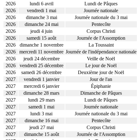
2026
lundi 6 avril
Lundi de Pâques
2026
vendredi 1 mai
Journée nationale
2026
dimanche 3 mai
Journée nationale du 3 mai
2026
dimanche 24 mai
Pentecôte
2026
jeudi 4 juin
Corpus Christi
2026
samedi 15 août
Journée de l'Assomption
2026
dimanche 1 novembre
La Toussaint
2026
mercredi 11 novembre
Journée de l'indépendance nationale
2026
jeudi 24 décembre
Veille de Noël
2026
vendredi 25 décembre
Le jour de Noël
2026
samedi 26 décembre
Deuxième jour de Noël
2027
vendredi 1 janvier
Jour de l'an
2027
mercredi 6 janvier
Épiphanie
2027
dimanche 28 mars
Dimanche de Pâques
2027
lundi 29 mars
Lundi de Pâques
2027
samedi 1 mai
Journée nationale
2027
lundi 3 mai
Journée nationale du 3 mai
2027
dimanche 16 mai
Pentecôte
2027
jeudi 27 mai
Corpus Christi
2027
dimanche 15 août
Journée de l'Assomption