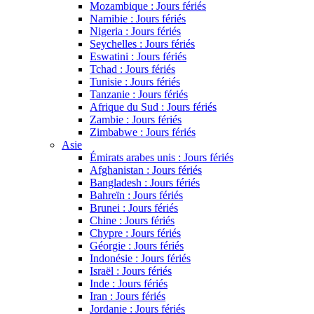
Mozambique : Jours fériés
Namibie : Jours fériés
Nigeria : Jours fériés
Seychelles : Jours fériés
Eswatini : Jours fériés
Tchad : Jours fériés
Tunisie : Jours fériés
Tanzanie : Jours fériés
Afrique du Sud : Jours fériés
Zambie : Jours fériés
Zimbabwe : Jours fériés
Asie
Émirats arabes unis : Jours fériés
Afghanistan : Jours fériés
Bangladesh : Jours fériés
Bahreïn : Jours fériés
Brunei : Jours fériés
Chine : Jours fériés
Chypre : Jours fériés
Géorgie : Jours fériés
Indonésie : Jours fériés
Israël : Jours fériés
Inde : Jours fériés
Iran : Jours fériés
Jordanie : Jours fériés