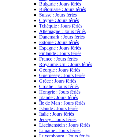
Bulgarie : Jours fériés
Biélorussie : Jours fériés
Suisse : Jours fériés
Chypre : Jours fériés
Tchéquie : Jours fériés
Allemagne : Jours fériés
Danemark : Jours fériés
Estonie : Jours fériés
Espagne : Jours fériés
Finlande : Jours fériés
France : Jours fériés
Royaume-Uni : Jours fériés
Géorgie : Jours fériés
Guernesey : Jours fériés
Grèce : Jours fériés
Croatie : Jours fériés
Hongrie : Jours fériés
Irlande : Jours fériés
Île de Man : Jours fériés
Islande : Jours fériés
Italie : Jours fériés
Jersey : Jours fériés
Liechtenstein : Jours fériés
Lituanie : Jours fériés
Luxembourg : Jours fériés