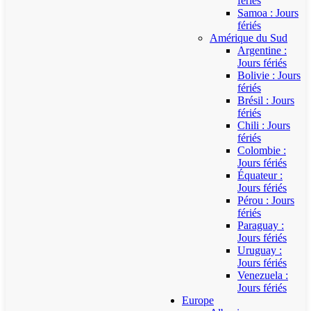
fériés
Samoa : Jours
fériés
Amérique du Sud
Argentine :
Jours fériés
Bolivie : Jours
fériés
Brésil : Jours
fériés
Chili : Jours
fériés
Colombie :
Jours fériés
Équateur :
Jours fériés
Pérou : Jours
fériés
Paraguay :
Jours fériés
Uruguay :
Jours fériés
Venezuela :
Jours fériés
Europe