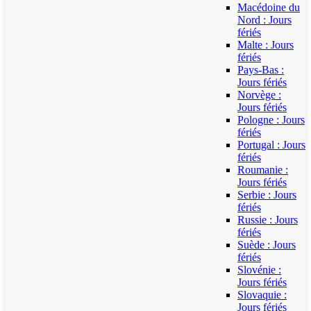
Macédoine du
Nord : Jours
fériés
Malte : Jours
fériés
Pays-Bas :
Jours fériés
Norvège :
Jours fériés
Pologne : Jours
fériés
Portugal : Jours
fériés
Roumanie :
Jours fériés
Serbie : Jours
fériés
Russie : Jours
fériés
Suède : Jours
fériés
Slovénie :
Jours fériés
Slovaquie :
Jours fériés