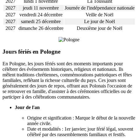
2027
lundi 1 novembre
La Toussaint
2027
jeudi 11 novembre
Journée de l'indépendance nationale
2027
vendredi 24 décembre
Veille de Noël
2027
samedi 25 décembre
Le jour de Noël
2027
dimanche 26 décembre
Deuxième jour de Noël
Jours fériés en Pologne
En Pologne, les jours fériés sont des moments importants pour
célébrer des événements historiques, religieux et nationaux. Ils
mêlent traditions chrétiennes, commémorations patriotiques et fêtes
familiales, reflétant la richesse culturelle du pays. Ces jours sont
généralement des jours de repos, offrant aux Polonais l'occasion de
se retrouver en famille, d'assister à des cérémonies officielles ou de
participer à des célébrations communautaires.
Jour de l'an
Origine et signification : Marque le début de la nouvelle
année civile.
Date et modalités : 1er janvier; jour férié légal, souvent
célébré par des rassemblements familiaux et festifs.