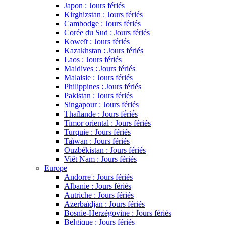
Japon : Jours fériés
Kirghizstan : Jours fériés
Cambodge : Jours fériés
Corée du Sud : Jours fériés
Koweït : Jours fériés
Kazakhstan : Jours fériés
Laos : Jours fériés
Maldives : Jours fériés
Malaisie : Jours fériés
Philippines : Jours fériés
Pakistan : Jours fériés
Singapour : Jours fériés
Thaïlande : Jours fériés
Timor oriental : Jours fériés
Turquie : Jours fériés
Taïwan : Jours fériés
Ouzbékistan : Jours fériés
Viêt Nam : Jours fériés
Europe
Andorre : Jours fériés
Albanie : Jours fériés
Autriche : Jours fériés
Azerbaïdjan : Jours fériés
Bosnie-Herzégovine : Jours fériés
Belgique : Jours fériés