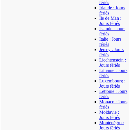
fériés
Irlande : Jours
fériés
Île de Man :
Jours fériés
Islande : Jours
fériés
Italie : Jours
fériés
Jersey : Jours
fériés
Liechtenstein :
Jours fériés
Lituanie : Jours
fériés
Luxembourg :
Jours fériés
Lettonie : Jours
fériés
Monaco : Jours
fériés
Moldavie :
Jours fériés
Monténégro :
Jours fériés