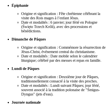
Épiphanie
Origine et signification : Fête chrétienne célébrant la
visite des Rois mages à l’enfant Jésus.
Date et modalités : 6 janvier; jour férié en Pologne
(Święto Trzech Króli), avec des processions et
bénédictions.
Dimanche de Pâques
Origine et signification : Commémore la résurrection de
Jésus-Christ, événement central du christianisme.
Date et modalités : Date mobile selon le calendrier
liturgique; célébré par des messes et repas en famille.
Lundi de Pâques
Origine et signification : Deuxième jour de Pâques,
traditionnellement consacré à la visite des proches.
Date et modalités : Lundi suivant Pâques; jour férié,
souvent associé à la tradition polonaise de "Śmigus-
Dyngus" (jets d'eau).
Journée nationale