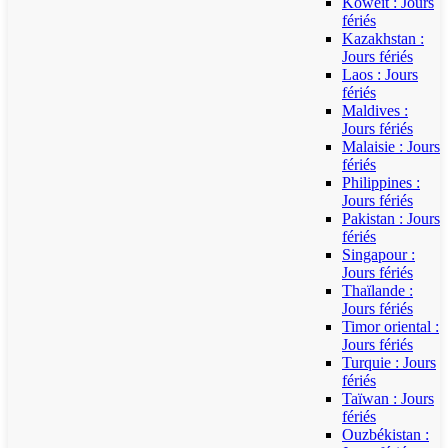
Koweït : Jours
fériés
Kazakhstan :
Jours fériés
Laos : Jours
fériés
Maldives :
Jours fériés
Malaisie : Jours
fériés
Philippines :
Jours fériés
Pakistan : Jours
fériés
Singapour :
Jours fériés
Thaïlande :
Jours fériés
Timor oriental :
Jours fériés
Turquie : Jours
fériés
Taïwan : Jours
fériés
Ouzbékistan :