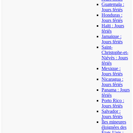
Guatemala :
Jours fériés
Honduras :
Jours fériés
Haïti : Jours
fériés
Jamaïque :
Jours fériés
Saint-
Christophe-et-
Niévès : Jours
fériés
Mexique :
Jours fériés
Nicaragua :
Jours fériés
Panama : Jours
fériés
Porto Rico :
Jours fériés
Salvador :
Jours fériés
Îles mineures
éloignées des
États-Unis :