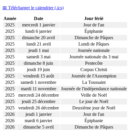
📅 Télécharger le calendrier (.ics)
Année
Date
Jour férié
2025
mercredi 1 janvier
Jour de l'an
2025
lundi 6 janvier
Épiphanie
2025
dimanche 20 avril
Dimanche de Pâques
2025
lundi 21 avril
Lundi de Pâques
2025
jeudi 1 mai
Journée nationale
2025
samedi 3 mai
Journée nationale du 3 mai
2025
dimanche 8 juin
Pentecôte
2025
jeudi 19 juin
Corpus Christi
2025
vendredi 15 août
Journée de l'Assomption
2025
samedi 1 novembre
La Toussaint
2025
mardi 11 novembre
Journée de l'indépendance nationale
2025
mercredi 24 décembre
Veille de Noël
2025
jeudi 25 décembre
Le jour de Noël
2025
vendredi 26 décembre
Deuxième jour de Noël
2026
jeudi 1 janvier
Jour de l'an
2026
mardi 6 janvier
Épiphanie
2026
dimanche 5 avril
Dimanche de Pâques