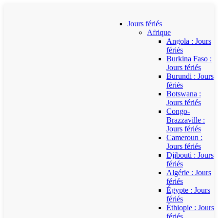
Jours fériés
Afrique
Angola : Jours
fériés
Burkina Faso :
Jours fériés
Burundi : Jours
fériés
Botswana :
Jours fériés
Congo-
Brazzaville :
Jours fériés
Cameroun :
Jours fériés
Djibouti : Jours
fériés
Algérie : Jours
fériés
Égypte : Jours
fériés
Éthiopie : Jours
fériés