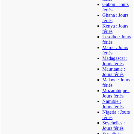
Gabon : Jours
fériés
Ghana : Jours
fériés
Kenya : Jours
fériés
Lesotho : Jours
fériés
Maroc : Jours
fériés
Madagascar :
Jours fériés
Mauritanie :
Jours fériés
Malawi : Jours
fériés
Mozambique :
Jours fériés
Namibie :
Jours fériés
Nigeria : Jours
fériés
Seychelles :
Jours fériés
Eswatini :