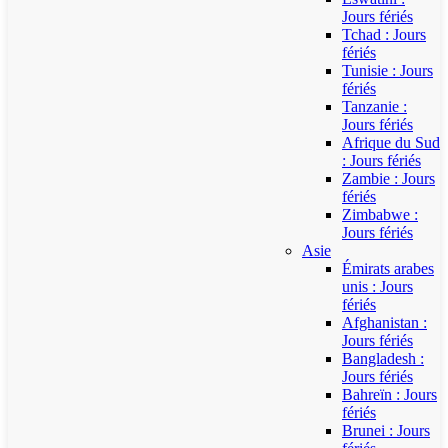
Jours fériés
Tchad : Jours
fériés
Tunisie : Jours
fériés
Tanzanie :
Jours fériés
Afrique du Sud
: Jours fériés
Zambie : Jours
fériés
Zimbabwe :
Jours fériés
Asie
Émirats arabes
unis : Jours
fériés
Afghanistan :
Jours fériés
Bangladesh :
Jours fériés
Bahreïn : Jours
fériés
Brunei : Jours