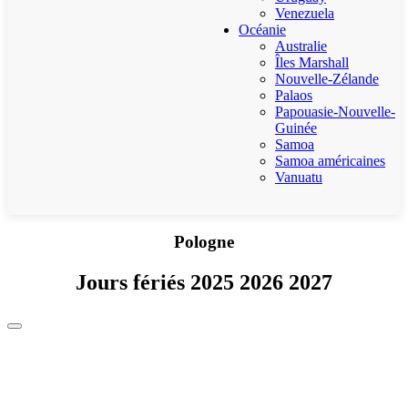
Venezuela
Océanie
Australie
Îles Marshall
Nouvelle-Zélande
Palaos
Papouasie-Nouvelle-
Guinée
Samoa
Samoa américaines
Vanuatu
Pologne
Jours fériés 2025 2026 2027