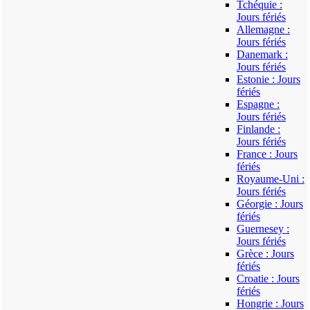
Tchéquie :
Jours fériés
Allemagne :
Jours fériés
Danemark :
Jours fériés
Estonie : Jours
fériés
Espagne :
Jours fériés
Finlande :
Jours fériés
France : Jours
fériés
Royaume-Uni :
Jours fériés
Géorgie : Jours
fériés
Guernesey :
Jours fériés
Grèce : Jours
fériés
Croatie : Jours
fériés
Hongrie : Jours