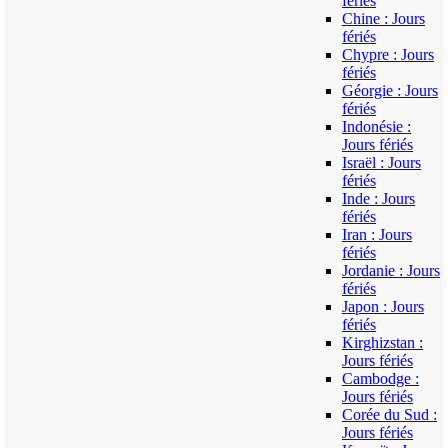
fériés
Chine : Jours
fériés
Chypre : Jours
fériés
Géorgie : Jours
fériés
Indonésie :
Jours fériés
Israël : Jours
fériés
Inde : Jours
fériés
Iran : Jours
fériés
Jordanie : Jours
fériés
Japon : Jours
fériés
Kirghizstan :
Jours fériés
Cambodge :
Jours fériés
Corée du Sud :
Jours fériés