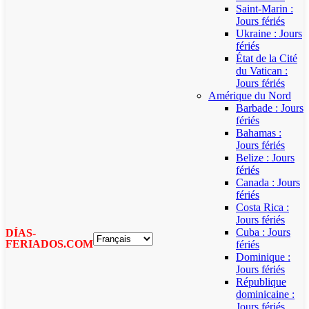
Saint-Marin :
Jours fériés
Ukraine : Jours
fériés
État de la Cité
du Vatican :
Jours fériés
Amérique du Nord
Barbade : Jours
fériés
Bahamas :
Jours fériés
Belize : Jours
fériés
Canada : Jours
fériés
Costa Rica :
Jours fériés
Cuba : Jours
DÍAS-
FERIADOS.COM
fériés
Dominique :
Jours fériés
République
dominicaine :
Jours fériés