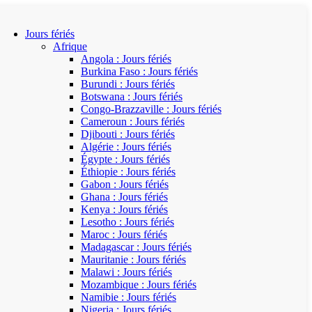
Jours fériés
Afrique
Angola : Jours fériés
Burkina Faso : Jours fériés
Burundi : Jours fériés
Botswana : Jours fériés
Congo-Brazzaville : Jours fériés
Cameroun : Jours fériés
Djibouti : Jours fériés
Algérie : Jours fériés
Égypte : Jours fériés
Éthiopie : Jours fériés
Gabon : Jours fériés
Ghana : Jours fériés
Kenya : Jours fériés
Lesotho : Jours fériés
Maroc : Jours fériés
Madagascar : Jours fériés
Mauritanie : Jours fériés
Malawi : Jours fériés
Mozambique : Jours fériés
Namibie : Jours fériés
Nigeria : Jours fériés