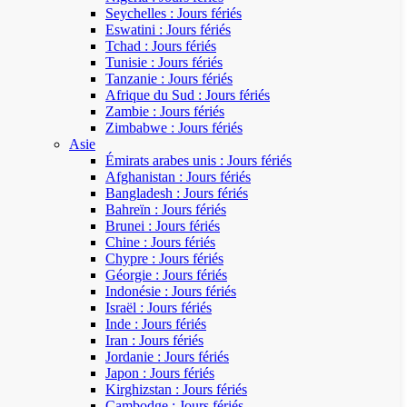
Seychelles : Jours fériés
Eswatini : Jours fériés
Tchad : Jours fériés
Tunisie : Jours fériés
Tanzanie : Jours fériés
Afrique du Sud : Jours fériés
Zambie : Jours fériés
Zimbabwe : Jours fériés
Asie
Émirats arabes unis : Jours fériés
Afghanistan : Jours fériés
Bangladesh : Jours fériés
Bahreïn : Jours fériés
Brunei : Jours fériés
Chine : Jours fériés
Chypre : Jours fériés
Géorgie : Jours fériés
Indonésie : Jours fériés
Israël : Jours fériés
Inde : Jours fériés
Iran : Jours fériés
Jordanie : Jours fériés
Japon : Jours fériés
Kirghizstan : Jours fériés
Cambodge : Jours fériés