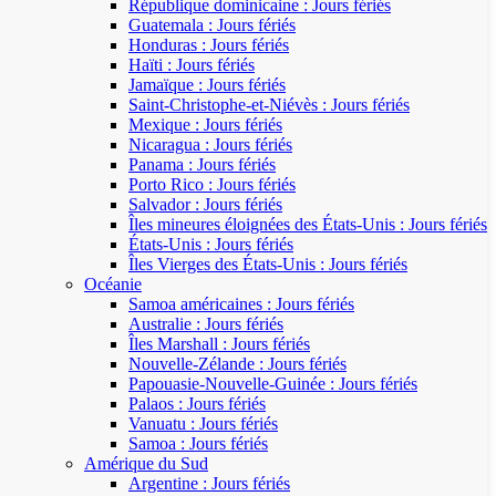
République dominicaine : Jours fériés
Guatemala : Jours fériés
Honduras : Jours fériés
Haïti : Jours fériés
Jamaïque : Jours fériés
Saint-Christophe-et-Niévès : Jours fériés
Mexique : Jours fériés
Nicaragua : Jours fériés
Panama : Jours fériés
Porto Rico : Jours fériés
Salvador : Jours fériés
Îles mineures éloignées des États-Unis : Jours fériés
États-Unis : Jours fériés
Îles Vierges des États-Unis : Jours fériés
Océanie
Samoa américaines : Jours fériés
Australie : Jours fériés
Îles Marshall : Jours fériés
Nouvelle-Zélande : Jours fériés
Papouasie-Nouvelle-Guinée : Jours fériés
Palaos : Jours fériés
Vanuatu : Jours fériés
Samoa : Jours fériés
Amérique du Sud
Argentine : Jours fériés