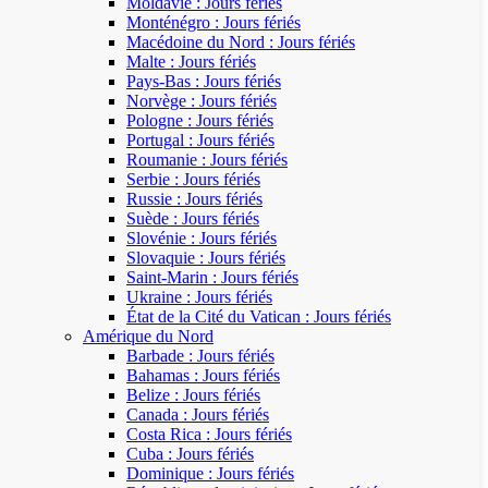
Moldavie : Jours fériés
Monténégro : Jours fériés
Macédoine du Nord : Jours fériés
Malte : Jours fériés
Pays-Bas : Jours fériés
Norvège : Jours fériés
Pologne : Jours fériés
Portugal : Jours fériés
Roumanie : Jours fériés
Serbie : Jours fériés
Russie : Jours fériés
Suède : Jours fériés
Slovénie : Jours fériés
Slovaquie : Jours fériés
Saint-Marin : Jours fériés
Ukraine : Jours fériés
État de la Cité du Vatican : Jours fériés
Amérique du Nord
Barbade : Jours fériés
Bahamas : Jours fériés
Belize : Jours fériés
Canada : Jours fériés
Costa Rica : Jours fériés
Cuba : Jours fériés
Dominique : Jours fériés