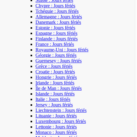
Suisse : Jours fériés
Chypre : Jours fériés
Tchéquie : Jours fériés
Allemagne : Jours fériés
Danemark : Jours fériés
Estonie : Jours fériés
Espagne : Jours fériés
Finlande : Jours fériés
France : Jours fériés
Royaume-Uni : Jours fériés
Géorgie : Jours fériés
Guernesey : Jours fériés
Grèce : Jours fériés
Croatie : Jours fériés
Hongrie : Jours fériés
Irlande : Jours fériés
Île de Man : Jours fériés
Islande : Jours fériés
Italie : Jours fériés
Jersey : Jours fériés
Liechtenstein : Jours fériés
Lituanie : Jours fériés
Luxembourg : Jours fériés
Lettonie : Jours fériés
Monaco : Jours fériés