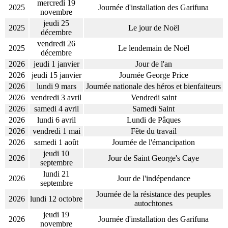
mercredi 19
2025
Journée d'installation des Garifuna
novembre
jeudi 25
2025
Le jour de Noël
décembre
vendredi 26
2025
Le lendemain de Noël
décembre
2026
jeudi 1 janvier
Jour de l'an
2026
jeudi 15 janvier
Journée George Price
2026
lundi 9 mars
Journée nationale des héros et bienfaiteurs
2026
vendredi 3 avril
Vendredi saint
2026
samedi 4 avril
Samedi Saint
2026
lundi 6 avril
Lundi de Pâques
2026
vendredi 1 mai
Fête du travail
2026
samedi 1 août
Journée de l'émancipation
jeudi 10
2026
Jour de Saint George's Caye
septembre
lundi 21
2026
Jour de l'indépendance
septembre
Journée de la résistance des peuples
2026
lundi 12 octobre
autochtones
jeudi 19
2026
Journée d'installation des Garifuna
novembre