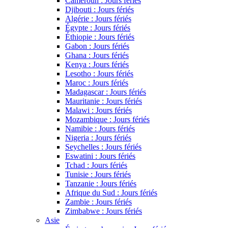
Cameroun : Jours fériés
Djibouti : Jours fériés
Algérie : Jours fériés
Égypte : Jours fériés
Éthiopie : Jours fériés
Gabon : Jours fériés
Ghana : Jours fériés
Kenya : Jours fériés
Lesotho : Jours fériés
Maroc : Jours fériés
Madagascar : Jours fériés
Mauritanie : Jours fériés
Malawi : Jours fériés
Mozambique : Jours fériés
Namibie : Jours fériés
Nigeria : Jours fériés
Seychelles : Jours fériés
Eswatini : Jours fériés
Tchad : Jours fériés
Tunisie : Jours fériés
Tanzanie : Jours fériés
Afrique du Sud : Jours fériés
Zambie : Jours fériés
Zimbabwe : Jours fériés
Asie