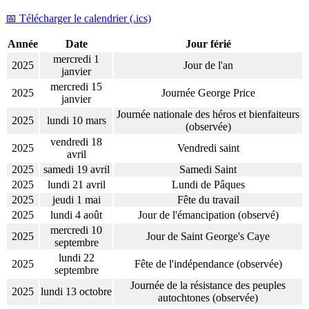
📅 Télécharger le calendrier (.ics)
Année
Date
Jour férié
mercredi 1
2025
Jour de l'an
janvier
mercredi 15
2025
Journée George Price
janvier
Journée nationale des héros et bienfaiteurs
2025
lundi 10 mars
(observée)
vendredi 18
2025
Vendredi saint
avril
2025
samedi 19 avril
Samedi Saint
2025
lundi 21 avril
Lundi de Pâques
2025
jeudi 1 mai
Fête du travail
2025
lundi 4 août
Jour de l'émancipation (observé)
mercredi 10
2025
Jour de Saint George's Caye
septembre
lundi 22
2025
Fête de l'indépendance (observée)
septembre
Journée de la résistance des peuples
2025
lundi 13 octobre
autochtones (observée)