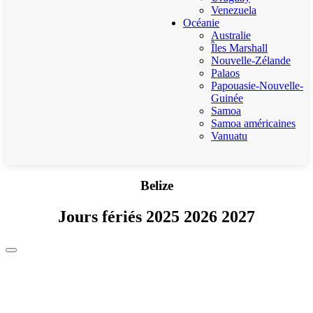
Venezuela
Océanie
Australie
Îles Marshall
Nouvelle-Zélande
Palaos
Papouasie-Nouvelle-
Guinée
Samoa
Samoa américaines
Vanuatu
Belize
Jours fériés 2025 2026 2027