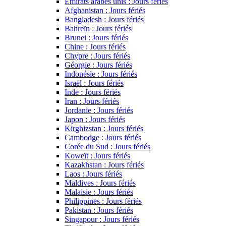
Émirats arabes unis : Jours fériés
Afghanistan : Jours fériés
Bangladesh : Jours fériés
Bahreïn : Jours fériés
Brunei : Jours fériés
Chine : Jours fériés
Chypre : Jours fériés
Géorgie : Jours fériés
Indonésie : Jours fériés
Israël : Jours fériés
Inde : Jours fériés
Iran : Jours fériés
Jordanie : Jours fériés
Japon : Jours fériés
Kirghizstan : Jours fériés
Cambodge : Jours fériés
Corée du Sud : Jours fériés
Koweït : Jours fériés
Kazakhstan : Jours fériés
Laos : Jours fériés
Maldives : Jours fériés
Malaisie : Jours fériés
Philippines : Jours fériés
Pakistan : Jours fériés
Singapour : Jours fériés