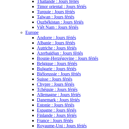
Thaïlande : Jours fériés
Timor oriental : Jours fériés
Turquie : Jours fériés
Taïwan : Jours fériés
Ouzbékistan : Jours fériés
Viêt Nam : Jours fériés
Europe
Andorre : Jours fériés
Albanie : Jours fériés
Autriche : Jours fériés
Azerbaïdjan : Jours fériés
Bosnie-Herzégovine : Jours fériés
Belgique : Jours fériés
Bulgarie : Jours fériés
Biélorussie : Jours fériés
Suisse : Jours fériés
Chypre : Jours fériés
Tchéquie : Jours fériés
Allemagne : Jours fériés
Danemark : Jours fériés
Estonie : Jours fériés
Espagne : Jours fériés
Finlande : Jours fériés
France : Jours fériés
Royaume-Uni : Jours fériés