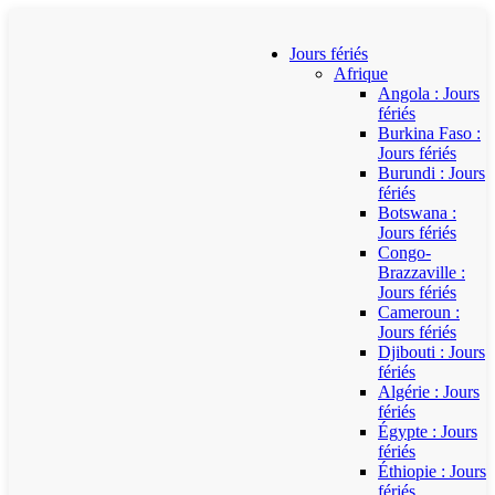
Jours fériés
Afrique
Angola : Jours
fériés
Burkina Faso :
Jours fériés
Burundi : Jours
fériés
Botswana :
Jours fériés
Congo-
Brazzaville :
Jours fériés
Cameroun :
Jours fériés
Djibouti : Jours
fériés
Algérie : Jours
fériés
Égypte : Jours
fériés
Éthiopie : Jours
fériés