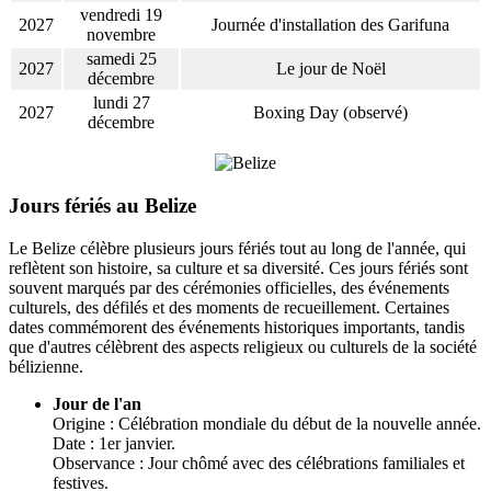
vendredi 19
2027
Journée d'installation des Garifuna
novembre
samedi 25
2027
Le jour de Noël
décembre
lundi 27
2027
Boxing Day (observé)
décembre
Jours fériés au Belize
Le Belize célèbre plusieurs jours fériés tout au long de l'année, qui
reflètent son histoire, sa culture et sa diversité. Ces jours fériés sont
souvent marqués par des cérémonies officielles, des événements
culturels, des défilés et des moments de recueillement. Certaines
dates commémorent des événements historiques importants, tandis
que d'autres célèbrent des aspects religieux ou culturels de la société
bélizienne.
Jour de l'an
Origine : Célébration mondiale du début de la nouvelle année.
Date : 1er janvier.
Observance : Jour chômé avec des célébrations familiales et
festives.