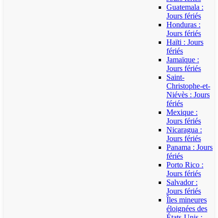
Guatemala :
Jours fériés
Honduras :
Jours fériés
Haïti : Jours
fériés
Jamaïque :
Jours fériés
Saint-
Christophe-et-
Niévès : Jours
fériés
Mexique :
Jours fériés
Nicaragua :
Jours fériés
Panama : Jours
fériés
Porto Rico :
Jours fériés
Salvador :
Jours fériés
Îles mineures
éloignées des
États-Unis :