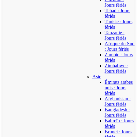
Jours fériés
Tchad : Jours
fériés
Tunisie : Jours
fériés
Tanzanie :
Jours fériés
Afrique du Sud
: Jours fériés
Zambie : Jours
fériés
Zimbabwe :
Jours fériés
Asie
Émirats arabes
unis : Jours
fériés
Afghanistan :
Jours fériés
Bangladesh :
Jours fériés
Bahreïn : Jours
fériés
Brunei : Jours