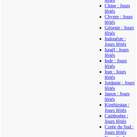
fériés
Chine : Jours
fériés
Chypre : Jours
fériés
Géorgie : Jours
fériés
Indonésie :
Jours fériés
Israël : Jours
fériés
Inde : Jours
fériés
Iran : Jours
fériés
Jordanie : Jours
fériés
Japon : Jours
fériés
Kirghizstan :
Jours fériés
Cambodge :
Jours fériés
Corée du Sud :
Jours fériés