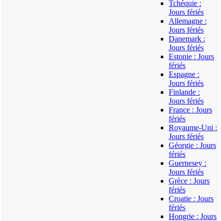
Tchéquie :
Jours fériés
Allemagne :
Jours fériés
Danemark :
Jours fériés
Estonie : Jours
fériés
Espagne :
Jours fériés
Finlande :
Jours fériés
France : Jours
fériés
Royaume-Uni :
Jours fériés
Géorgie : Jours
fériés
Guernesey :
Jours fériés
Grèce : Jours
fériés
Croatie : Jours
fériés
Hongrie : Jours