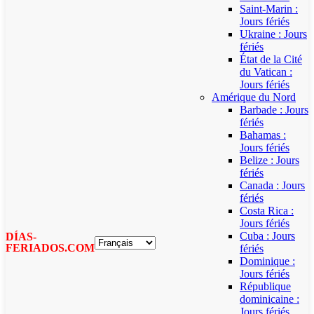
Saint-Marin :
Jours fériés
Ukraine : Jours
fériés
État de la Cité
du Vatican :
Jours fériés
Amérique du Nord
Barbade : Jours
fériés
Bahamas :
Jours fériés
Belize : Jours
fériés
Canada : Jours
fériés
Costa Rica :
Jours fériés
Cuba : Jours
DÍAS-
FERIADOS.COM
fériés
Dominique :
Jours fériés
République
dominicaine :
Jours fériés