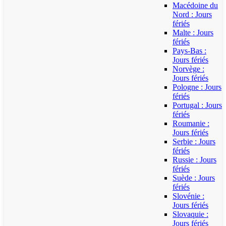
Macédoine du
Nord : Jours
fériés
Malte : Jours
fériés
Pays-Bas :
Jours fériés
Norvège :
Jours fériés
Pologne : Jours
fériés
Portugal : Jours
fériés
Roumanie :
Jours fériés
Serbie : Jours
fériés
Russie : Jours
fériés
Suède : Jours
fériés
Slovénie :
Jours fériés
Slovaquie :
Jours fériés