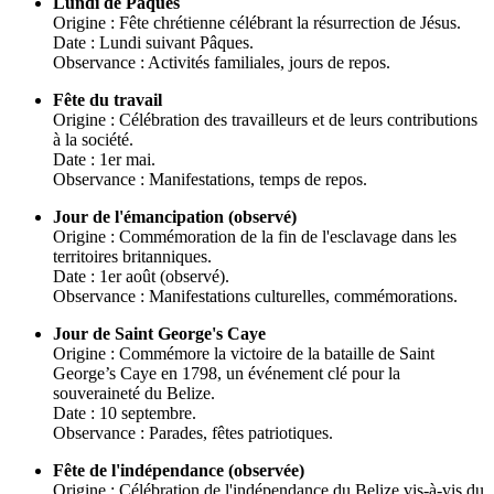
Lundi de Pâques
Origine : Fête chrétienne célébrant la résurrection de Jésus.
Date : Lundi suivant Pâques.
Observance : Activités familiales, jours de repos.
Fête du travail
Origine : Célébration des travailleurs et de leurs contributions
à la société.
Date : 1er mai.
Observance : Manifestations, temps de repos.
Jour de l'émancipation (observé)
Origine : Commémoration de la fin de l'esclavage dans les
territoires britanniques.
Date : 1er août (observé).
Observance : Manifestations culturelles, commémorations.
Jour de Saint George's Caye
Origine : Commémore la victoire de la bataille de Saint
George’s Caye en 1798, un événement clé pour la
souveraineté du Belize.
Date : 10 septembre.
Observance : Parades, fêtes patriotiques.
Fête de l'indépendance (observée)
Origine : Célébration de l'indépendance du Belize vis-à-vis du