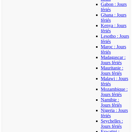
Gabon : Jours
fériés
Ghana : Jours
fériés
Kenya : Jours
fériés
Lesotho : Jours
fériés
Maroc : Jours
fériés
Madagascar :
Jours fériés
Mauritanie :
Jours fériés
Malawi : Jours
fériés
Mozambique :
Jours fériés
Namibie :
Jours fériés
Nigeria : Jours
fériés
Seychelles :
Jours fériés
Eswatini :