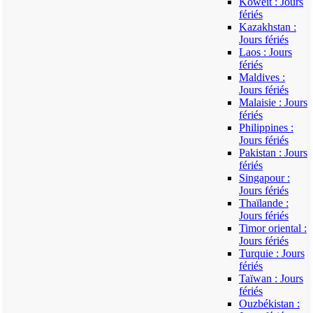
Koweït : Jours
fériés
Kazakhstan :
Jours fériés
Laos : Jours
fériés
Maldives :
Jours fériés
Malaisie : Jours
fériés
Philippines :
Jours fériés
Pakistan : Jours
fériés
Singapour :
Jours fériés
Thaïlande :
Jours fériés
Timor oriental :
Jours fériés
Turquie : Jours
fériés
Taïwan : Jours
fériés
Ouzbékistan :