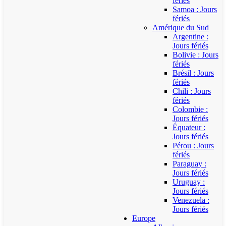
fériés
Samoa : Jours
fériés
Amérique du Sud
Argentine :
Jours fériés
Bolivie : Jours
fériés
Brésil : Jours
fériés
Chili : Jours
fériés
Colombie :
Jours fériés
Équateur :
Jours fériés
Pérou : Jours
fériés
Paraguay :
Jours fériés
Uruguay :
Jours fériés
Venezuela :
Jours fériés
Europe