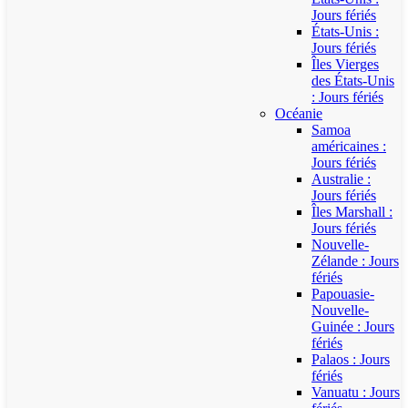
Jours fériés
États-Unis :
Jours fériés
Îles Vierges
des États-Unis
: Jours fériés
Océanie
Samoa
américaines :
Jours fériés
Australie :
Jours fériés
Îles Marshall :
Jours fériés
Nouvelle-
Zélande : Jours
fériés
Papouasie-
Nouvelle-
Guinée : Jours
fériés
Palaos : Jours
fériés
Vanuatu : Jours