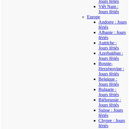
Jours fériés
Viêt Nam :
Jours fériés
Europe
Andorre : Jours
fériés
Albanie : Jours
fériés
Autriche :
Jours fériés
Azerbaïdjan :
Jours fériés
Bosnie-
Herzégovine :
Jours fériés
Belgique :
Jours fériés
Bulgarie :
Jours fériés
Biélorussie :
Jours fériés
Suisse : Jours
fériés
Chypre : Jours
fériés