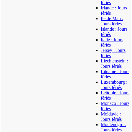
fériés
Irlande : Jours
fériés
Île de Man :
Jours fériés
Islande : Jours
fériés
Italie : Jours
fériés
Jersey : Jours
fériés
Liechtenstein :
Jours fériés
Lituanie : Jours
fériés
Luxembourg :
Jours fériés
Lettonie : Jours
fériés
Monaco : Jours
fériés
Moldavie :
Jours fériés
Monténégro :
Jours fériés