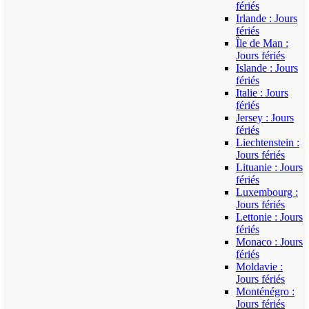
fériés
Irlande : Jours
fériés
Île de Man :
Jours fériés
Islande : Jours
fériés
Italie : Jours
fériés
Jersey : Jours
fériés
Liechtenstein :
Jours fériés
Lituanie : Jours
fériés
Luxembourg :
Jours fériés
Lettonie : Jours
fériés
Monaco : Jours
fériés
Moldavie :
Jours fériés
Monténégro :
Jours fériés