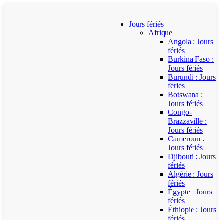
Jours fériés
Afrique
Angola : Jours
fériés
Burkina Faso :
Jours fériés
Burundi : Jours
fériés
Botswana :
Jours fériés
Congo-
Brazzaville :
Jours fériés
Cameroun :
Jours fériés
Djibouti : Jours
fériés
Algérie : Jours
fériés
Égypte : Jours
fériés
Éthiopie : Jours
fériés