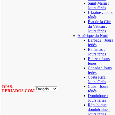
Saint-Marin :
Jours fériés
Ukraine : Jours
fériés
État de la Cité
du Vatican :
Jours fériés
Amérique du Nord
Barbade : Jours
fériés
Bahamas :
Jours fériés
Belize : Jours
fériés
Canada : Jours
fériés
Costa Rica :
Jours fériés
Cuba : Jours
DÍAS-
FERIADOS.COM
fériés
Dominique :
Jours fériés
République
dominicaine :
Jours fériés