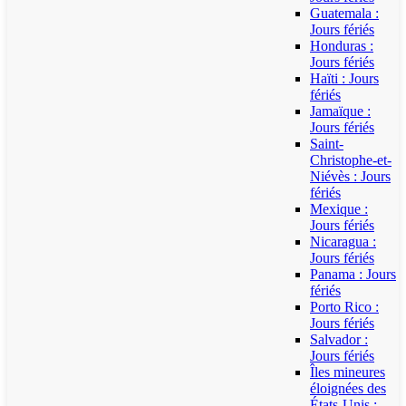
Guatemala :
Jours fériés
Honduras :
Jours fériés
Haïti : Jours
fériés
Jamaïque :
Jours fériés
Saint-
Christophe-et-
Niévès : Jours
fériés
Mexique :
Jours fériés
Nicaragua :
Jours fériés
Panama : Jours
fériés
Porto Rico :
Jours fériés
Salvador :
Jours fériés
Îles mineures
éloignées des
États-Unis :