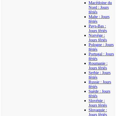
Macédoine du
Nord : Jours
fériés
Malte : Jours
fériés
Pays-Bas :
Jours fériés
Norvège :
Jours fériés
Pologne : Jours
fériés
Portugal : Jours
fériés
Roumanie :
Jours fériés
Serbie : Jours
fériés
Russie : Jours
fériés
Suède : Jours
fériés
Slovénie :
Jours fériés
Slovaquie :
Jours fériés