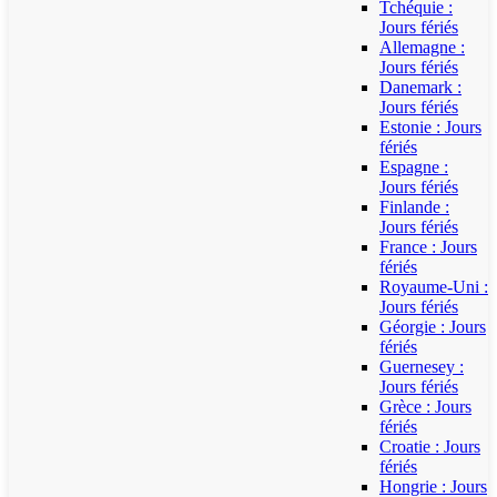
Tchéquie :
Jours fériés
Allemagne :
Jours fériés
Danemark :
Jours fériés
Estonie : Jours
fériés
Espagne :
Jours fériés
Finlande :
Jours fériés
France : Jours
fériés
Royaume-Uni :
Jours fériés
Géorgie : Jours
fériés
Guernesey :
Jours fériés
Grèce : Jours
fériés
Croatie : Jours
fériés
Hongrie : Jours