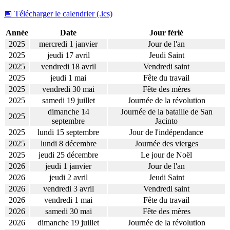
📅 Télécharger le calendrier (.ics)
Année
Date
Jour férié
2025
mercredi 1 janvier
Jour de l'an
2025
jeudi 17 avril
Jeudi Saint
2025
vendredi 18 avril
Vendredi saint
2025
jeudi 1 mai
Fête du travail
2025
vendredi 30 mai
Fête des mères
2025
samedi 19 juillet
Journée de la révolution
dimanche 14
Journée de la bataille de San
2025
septembre
Jacinto
2025
lundi 15 septembre
Jour de l'indépendance
2025
lundi 8 décembre
Journée des vierges
2025
jeudi 25 décembre
Le jour de Noël
2026
jeudi 1 janvier
Jour de l'an
2026
jeudi 2 avril
Jeudi Saint
2026
vendredi 3 avril
Vendredi saint
2026
vendredi 1 mai
Fête du travail
2026
samedi 30 mai
Fête des mères
2026
dimanche 19 juillet
Journée de la révolution