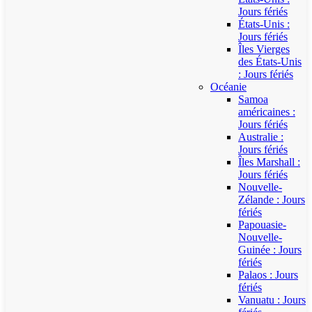
Jours fériés
États-Unis :
Jours fériés
Îles Vierges
des États-Unis
: Jours fériés
Océanie
Samoa
américaines :
Jours fériés
Australie :
Jours fériés
Îles Marshall :
Jours fériés
Nouvelle-
Zélande : Jours
fériés
Papouasie-
Nouvelle-
Guinée : Jours
fériés
Palaos : Jours
fériés
Vanuatu : Jours