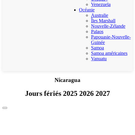
Venezuela
Océanie
Australie
Îles Marshall
Nouvelle-Zélande
Palaos
Papouasie-Nouvelle-
Guinée
Samoa
Samoa américaines
Vanuatu
Nicaragua
Jours fériés 2025 2026 2027