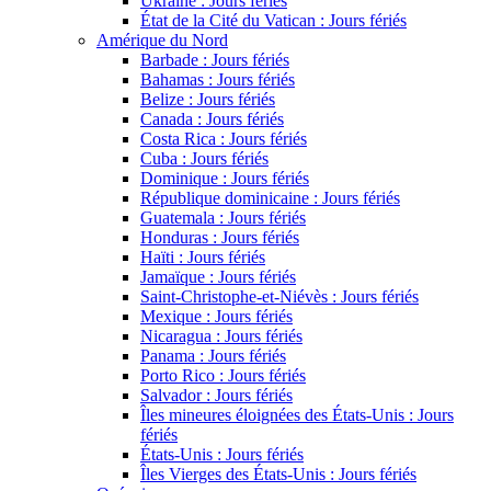
Ukraine : Jours fériés
État de la Cité du Vatican : Jours fériés
Amérique du Nord
Barbade : Jours fériés
Bahamas : Jours fériés
Belize : Jours fériés
Canada : Jours fériés
Costa Rica : Jours fériés
Cuba : Jours fériés
Dominique : Jours fériés
République dominicaine : Jours fériés
Guatemala : Jours fériés
Honduras : Jours fériés
Haïti : Jours fériés
Jamaïque : Jours fériés
Saint-Christophe-et-Niévès : Jours fériés
Mexique : Jours fériés
Nicaragua : Jours fériés
Panama : Jours fériés
Porto Rico : Jours fériés
Salvador : Jours fériés
Îles mineures éloignées des États-Unis : Jours
fériés
États-Unis : Jours fériés
Îles Vierges des États-Unis : Jours fériés