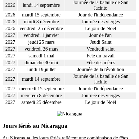
Journée de la bataille de San
2026
lundi 14 septembre
Jacinto
2026
mardi 15 septembre
Jour de l'indépendance
2026
mardi 8 décembre
Journée des vierges
2026
vendredi 25 décembre
Le jour de Noël
2027
vendredi 1 janvier
Jour de l'an
2027
jeudi 25 mars
Jeudi Saint
2027
vendredi 26 mars
Vendredi saint
2027
samedi 1 mai
Fête du travail
2027
dimanche 30 mai
Fête des mères
2027
lundi 19 juillet
Journée de la révolution
Journée de la bataille de San
2027
mardi 14 septembre
Jacinto
2027
mercredi 15 septembre
Jour de l'indépendance
2027
mercredi 8 décembre
Journée des vierges
2027
samedi 25 décembre
Le jour de Noël
Jours fériés au Nicaragua
Au Nicaragua, les jours fériés reflètent une combinaison de fêtes