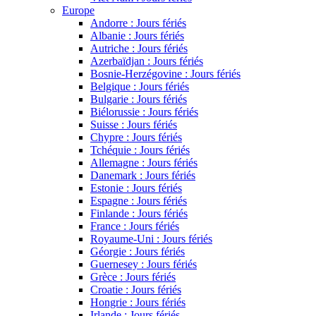
Europe
Andorre : Jours fériés
Albanie : Jours fériés
Autriche : Jours fériés
Azerbaïdjan : Jours fériés
Bosnie-Herzégovine : Jours fériés
Belgique : Jours fériés
Bulgarie : Jours fériés
Biélorussie : Jours fériés
Suisse : Jours fériés
Chypre : Jours fériés
Tchéquie : Jours fériés
Allemagne : Jours fériés
Danemark : Jours fériés
Estonie : Jours fériés
Espagne : Jours fériés
Finlande : Jours fériés
France : Jours fériés
Royaume-Uni : Jours fériés
Géorgie : Jours fériés
Guernesey : Jours fériés
Grèce : Jours fériés
Croatie : Jours fériés
Hongrie : Jours fériés
Irlande : Jours fériés