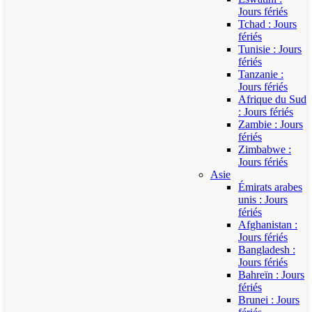
Jours fériés
Tchad : Jours
fériés
Tunisie : Jours
fériés
Tanzanie :
Jours fériés
Afrique du Sud
: Jours fériés
Zambie : Jours
fériés
Zimbabwe :
Jours fériés
Asie
Émirats arabes
unis : Jours
fériés
Afghanistan :
Jours fériés
Bangladesh :
Jours fériés
Bahreïn : Jours
fériés
Brunei : Jours