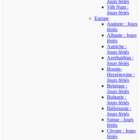
Jours fériés
Viêt Nam :
Jours fériés
Europe
Andorre : Jours
fériés
Albanie : Jours
fériés
Autriche :
Jours fériés
Azerbaïdjan :
Jours fériés
Bosnie-
Herzégovine :
Jours fériés
Belgique :
Jours fériés
Bulgarie :
Jours fériés
Biélorussie :
Jours fériés
Suisse : Jours
fériés
Chypre : Jours
fériés