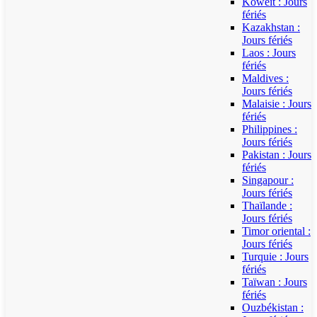
Koweït : Jours
fériés
Kazakhstan :
Jours fériés
Laos : Jours
fériés
Maldives :
Jours fériés
Malaisie : Jours
fériés
Philippines :
Jours fériés
Pakistan : Jours
fériés
Singapour :
Jours fériés
Thaïlande :
Jours fériés
Timor oriental :
Jours fériés
Turquie : Jours
fériés
Taïwan : Jours
fériés
Ouzbékistan :