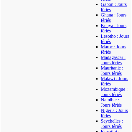
Gabon : Jours
fériés
Ghana : Jours
fériés
Kenya : Jours
fériés
Lesotho : Jours
fériés
Maroc : Jours
fériés
Madagascar :
Jours fériés
Mauritanie :
Jours fériés
Malawi : Jours
fériés
Mozambique :
Jours fériés
Namibie :
Jours fériés
Nigeria : Jours
fériés
Seychelles :
Jours fériés
Eswatini :