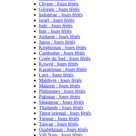
Chypre : Jours fériés
Géorgie : Jours fériés
Indonésie : Jours fériés
Israël : Jours fériés
Inde : Jours fériés
Iran : Jours fériés
Jordanie : Jours fériés
Japon : Jours fériés
Kirghizstan : Jours fériés
Cambodge : Jours fériés
Corée du Sud : Jours fériés
Koweït : Jours fériés
Kazakhstan : Jours fériés
Laos : Jours fériés
Maldives : Jours fériés
Malaisie : Jours fériés
Philippines : Jours fériés
Pakistan : Jours fériés
Singapour : Jours fériés
Thaïlande : Jours fériés
Timor oriental : Jours fériés
Turquie : Jours fériés
Taïwan : Jours fériés
Ouzbékistan : Jours fériés
Viêt Nam : Jours fériés