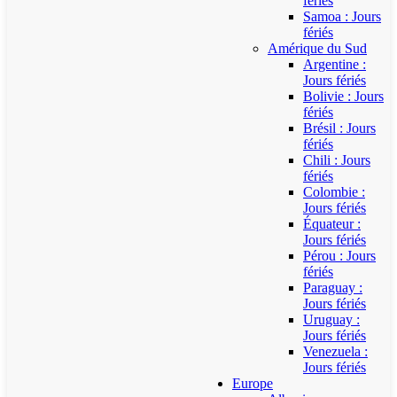
fériés
Samoa : Jours
fériés
Amérique du Sud
Argentine :
Jours fériés
Bolivie : Jours
fériés
Brésil : Jours
fériés
Chili : Jours
fériés
Colombie :
Jours fériés
Équateur :
Jours fériés
Pérou : Jours
fériés
Paraguay :
Jours fériés
Uruguay :
Jours fériés
Venezuela :
Jours fériés
Europe