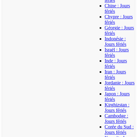
fériés
Chine : Jours
fériés
Chypre : Jours
fériés
Géorgie : Jours
fériés
Indonésie :
Jours fériés
Israël : Jours
fériés
Inde : Jours
fériés
Iran : Jours
fériés
Jordanie : Jours
fériés
Japon : Jours
fériés
Kirghizstan :
Jours fériés
Cambodge :
Jours fériés
Corée du Sud :
Jours fériés