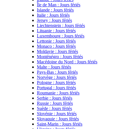
Île de Man : Jours fériés
Islande : Jours fériés
Italie : Jours fériés
Jersey : Jours fériés
Liechtenstein : Jours fériés
Lituanie : Jours fériés
Luxembourg : Jours fériés
Lettonie : Jours fériés
Monaco : Jours fériés
Moldavie : Jours fériés
Monténégro : Jours fériés
Macédoine du Nord : Jours fériés
Malte : Jours fériés
Pays-Bas : Jours fériés
Norvège : Jours fériés
Pologne : Jours fériés
Portugal : Jours fériés
Roumanie : Jours fériés
Serbie : Jours fériés
Russie : Jours fériés
Suède : Jours fériés
Slovénie : Jours fériés
Slovaquie : Jours fériés
Saint-Marin : Jours fériés