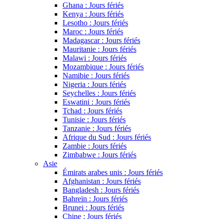
Ghana : Jours fériés
Kenya : Jours fériés
Lesotho : Jours fériés
Maroc : Jours fériés
Madagascar : Jours fériés
Mauritanie : Jours fériés
Malawi : Jours fériés
Mozambique : Jours fériés
Namibie : Jours fériés
Nigeria : Jours fériés
Seychelles : Jours fériés
Eswatini : Jours fériés
Tchad : Jours fériés
Tunisie : Jours fériés
Tanzanie : Jours fériés
Afrique du Sud : Jours fériés
Zambie : Jours fériés
Zimbabwe : Jours fériés
Asie
Émirats arabes unis : Jours fériés
Afghanistan : Jours fériés
Bangladesh : Jours fériés
Bahreïn : Jours fériés
Brunei : Jours fériés
Chine : Jours fériés