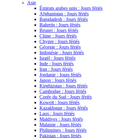
Asie
Émirats arabes unis : Jours fériés
Afghanistan : Jours fériés
Bangladesh : Jours fériés
Bahreïn : Jours fériés
Brunei : Jours fériés
Chine : Jours fériés
Chypre : Jours fériés
Géorgie : Jours fériés
Indonésie : Jours fériés
Israël : Jours fériés
Inde : Jours fériés
Iran : Jours fériés
Jordanie : Jours fériés
Japon : Jours fériés
Kirghizstan : Jours fériés
Cambodge : Jours fériés
Corée du Sud : Jours fériés
Koweït : Jours fériés
Kazakhstan : Jours fériés
Laos : Jours fériés
Maldives : Jours fériés
Malaisie : Jours fériés
Philippines : Jours fériés
Pakistan : Jours fériés