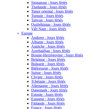
Singapour : Jours fériés
Thaïlande : Jours fériés
Timor oriental : Jours fériés
Turquie : Jours fériés
Taïwan : Jours fériés
Ouzbékistan : Jours fériés
Viêt Nam : Jours fériés
Europe
Andorre : Jours fériés
Albanie : Jours fériés
Autriche : Jours fériés
Azerbaïdjan : Jours fériés
Bosnie-Herzégovine : Jours fériés
Belgique : Jours fériés
Bulgarie : Jours fériés
Biélorussie : Jours fériés
Suisse : Jours fériés
Chypre : Jours fériés
Tchéquie : Jours fériés
Allemagne : Jours fériés
Danemark : Jours fériés
Estonie : Jours fériés
Espagne : Jours fériés
Finlande : Jours fériés
France : Jours fériés