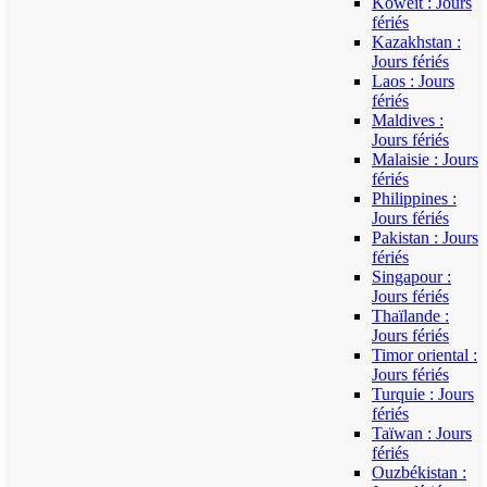
Koweït : Jours
fériés
Kazakhstan :
Jours fériés
Laos : Jours
fériés
Maldives :
Jours fériés
Malaisie : Jours
fériés
Philippines :
Jours fériés
Pakistan : Jours
fériés
Singapour :
Jours fériés
Thaïlande :
Jours fériés
Timor oriental :
Jours fériés
Turquie : Jours
fériés
Taïwan : Jours
fériés
Ouzbékistan :