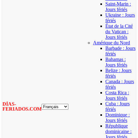
Saint-Marin :
Jours fériés
Ukraine : Jours
fériés
État de la Cité
du Vatican :
Jours fériés
Amérique du Nord
Barbade : Jours
fériés
Bahamas :
Jours fériés
Belize : Jours
fériés
Canada : Jours
fériés
Costa Rica :
Jours fériés
Cuba : Jours
DÍAS-
FERIADOS.COM
fériés
Dominique :
Jours fériés
République
dominicaine :
Jours fériés