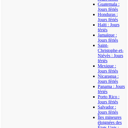
Guatemala :
Jours fériés
Honduras :
Jours fériés
Haïti : Jours
fériés
Jamaïque :
Jours fériés
Saint-
Christophe-et-
Niévès : Jours
fériés
Mexique :
Jours fériés
Nicaragua :
Jours fériés
Panama : Jours
fériés
Porto Rico :
Jours fériés
Salvador :
Jours fériés
Îles mineures
éloignées des
États-Unis :