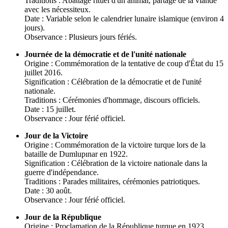
Traditions : Abattage rituel d'un animal, partage de la viande
avec les nécessiteux.
Date : Variable selon le calendrier lunaire islamique (environ 4
jours).
Observance : Plusieurs jours fériés.
Journée de la démocratie et de l'unité nationale
Origine : Commémoration de la tentative de coup d'État du 15
juillet 2016.
Signification : Célébration de la démocratie et de l'unité
nationale.
Traditions : Cérémonies d'hommage, discours officiels.
Date : 15 juillet.
Observance : Jour férié officiel.
Jour de la Victoire
Origine : Commémoration de la victoire turque lors de la
bataille de Dumlupınar en 1922.
Signification : Célébration de la victoire nationale dans la
guerre d'indépendance.
Traditions : Parades militaires, cérémonies patriotiques.
Date : 30 août.
Observance : Jour férié officiel.
Jour de la République
Origine : Proclamation de la République turque en 1923.