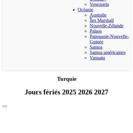
Venezuela
Océanie
Australie
Îles Marshall
Nouvelle-Zélande
Palaos
Papouasie-Nouvelle-
Guinée
Samoa
Samoa américaines
Vanuatu
Turquie
Jours fériés 2025 2026 2027