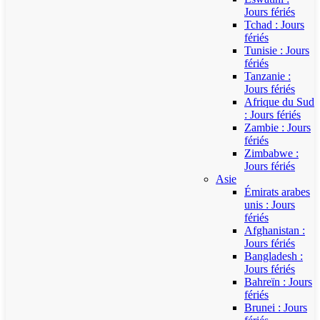
Jours fériés
Tchad : Jours
fériés
Tunisie : Jours
fériés
Tanzanie :
Jours fériés
Afrique du Sud
: Jours fériés
Zambie : Jours
fériés
Zimbabwe :
Jours fériés
Asie
Émirats arabes
unis : Jours
fériés
Afghanistan :
Jours fériés
Bangladesh :
Jours fériés
Bahreïn : Jours
fériés
Brunei : Jours