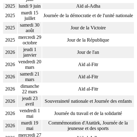
2025
lundi 9 juin
Aïd al-Adha
mardi 15
2025
Journée de la démocratie et de l'unité nationale
juillet
samedi 30
2025
Jour de la Victoire
août
mercredi 29
2025
Jour de la République
octobre
jeudi 1
2026
Jour de l'an
janvier
vendredi 20
2026
Aïd al-Fitr
mars
samedi 21
2026
Aïd al-Fitr
mars
dimanche
2026
Aïd al-Fitr
22 mars
jeudi 23
2026
Souveraineté nationale et Journée des enfants
avril
vendredi 1
2026
Journée du travail et de la solidarité
mai
mardi 19
Commémoration d'Atatürk, Journée de la
2026
mai
jeunesse et des sports
mercredi 27