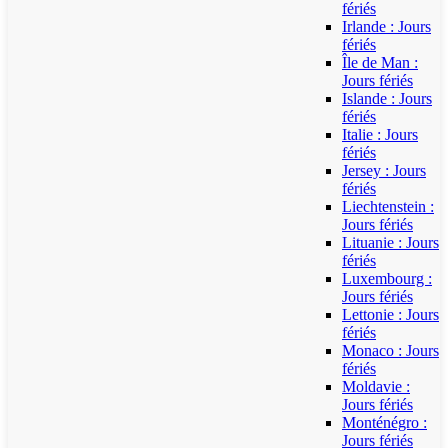
fériés
Irlande : Jours
fériés
Île de Man :
Jours fériés
Islande : Jours
fériés
Italie : Jours
fériés
Jersey : Jours
fériés
Liechtenstein :
Jours fériés
Lituanie : Jours
fériés
Luxembourg :
Jours fériés
Lettonie : Jours
fériés
Monaco : Jours
fériés
Moldavie :
Jours fériés
Monténégro :
Jours fériés