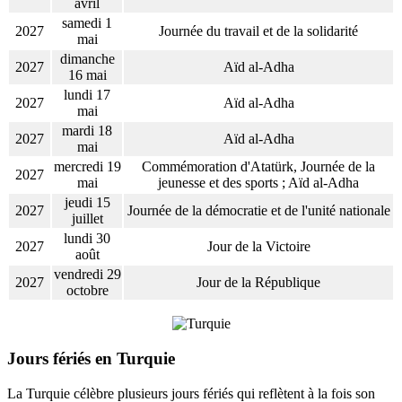
avril
samedi 1
2027
Journée du travail et de la solidarité
mai
dimanche
2027
Aïd al-Adha
16 mai
lundi 17
2027
Aïd al-Adha
mai
mardi 18
2027
Aïd al-Adha
mai
mercredi 19
Commémoration d'Atatürk, Journée de la
2027
mai
jeunesse et des sports ; Aïd al-Adha
jeudi 15
2027
Journée de la démocratie et de l'unité nationale
juillet
lundi 30
2027
Jour de la Victoire
août
vendredi 29
2027
Jour de la République
octobre
Jours fériés en Turquie
La Turquie célèbre plusieurs jours fériés qui reflètent à la fois son