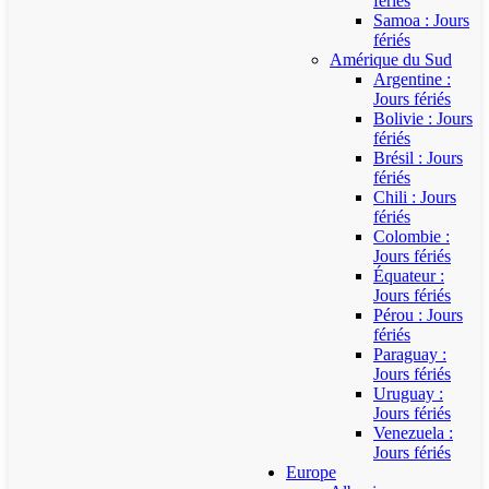
fériés
Samoa : Jours
fériés
Amérique du Sud
Argentine :
Jours fériés
Bolivie : Jours
fériés
Brésil : Jours
fériés
Chili : Jours
fériés
Colombie :
Jours fériés
Équateur :
Jours fériés
Pérou : Jours
fériés
Paraguay :
Jours fériés
Uruguay :
Jours fériés
Venezuela :
Jours fériés
Europe