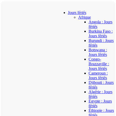
Jours fériés
Afrique
Angola : Jours
fériés
Burkina Faso :
Jours fériés
Burundi : Jours
fériés
Botswana :
Jours fériés
Congo-
Brazzaville :
Jours fériés
Cameroun :
Jours fériés
Djibouti : Jours
fériés
Algérie : Jours
fériés
Égypte : Jours
fériés
Éthiopie : Jours
fériés