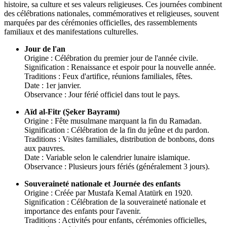
histoire, sa culture et ses valeurs religieuses. Ces journées combinent
des célébrations nationales, commémoratives et religieuses, souvent
marquées par des cérémonies officielles, des rassemblements
familiaux et des manifestations culturelles.
Jour de l'an
Origine : Célébration du premier jour de l'année civile.
Signification : Renaissance et espoir pour la nouvelle année.
Traditions : Feux d'artifice, réunions familiales, fêtes.
Date : 1er janvier.
Observance : Jour férié officiel dans tout le pays.
Aïd al-Fitr (Şeker Bayramı)
Origine : Fête musulmane marquant la fin du Ramadan.
Signification : Célébration de la fin du jeûne et du pardon.
Traditions : Visites familiales, distribution de bonbons, dons
aux pauvres.
Date : Variable selon le calendrier lunaire islamique.
Observance : Plusieurs jours fériés (généralement 3 jours).
Souveraineté nationale et Journée des enfants
Origine : Créée par Mustafa Kemal Atatürk en 1920.
Signification : Célébration de la souveraineté nationale et
importance des enfants pour l'avenir.
Traditions : Activités pour enfants, cérémonies officielles,