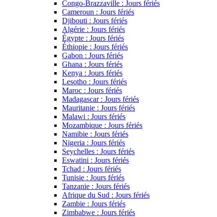
Congo-Brazzaville : Jours fériés
Cameroun : Jours fériés
Djibouti : Jours fériés
Algérie : Jours fériés
Égypte : Jours fériés
Éthiopie : Jours fériés
Gabon : Jours fériés
Ghana : Jours fériés
Kenya : Jours fériés
Lesotho : Jours fériés
Maroc : Jours fériés
Madagascar : Jours fériés
Mauritanie : Jours fériés
Malawi : Jours fériés
Mozambique : Jours fériés
Namibie : Jours fériés
Nigeria : Jours fériés
Seychelles : Jours fériés
Eswatini : Jours fériés
Tchad : Jours fériés
Tunisie : Jours fériés
Tanzanie : Jours fériés
Afrique du Sud : Jours fériés
Zambie : Jours fériés
Zimbabwe : Jours fériés