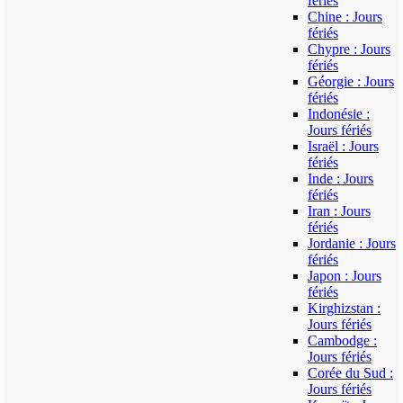
fériés
Chine : Jours
fériés
Chypre : Jours
fériés
Géorgie : Jours
fériés
Indonésie :
Jours fériés
Israël : Jours
fériés
Inde : Jours
fériés
Iran : Jours
fériés
Jordanie : Jours
fériés
Japon : Jours
fériés
Kirghizstan :
Jours fériés
Cambodge :
Jours fériés
Corée du Sud :
Jours fériés