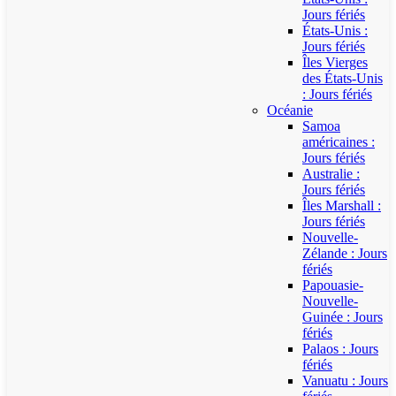
Jours fériés
États-Unis :
Jours fériés
Îles Vierges
des États-Unis
: Jours fériés
Océanie
Samoa
américaines :
Jours fériés
Australie :
Jours fériés
Îles Marshall :
Jours fériés
Nouvelle-
Zélande : Jours
fériés
Papouasie-
Nouvelle-
Guinée : Jours
fériés
Palaos : Jours
fériés
Vanuatu : Jours