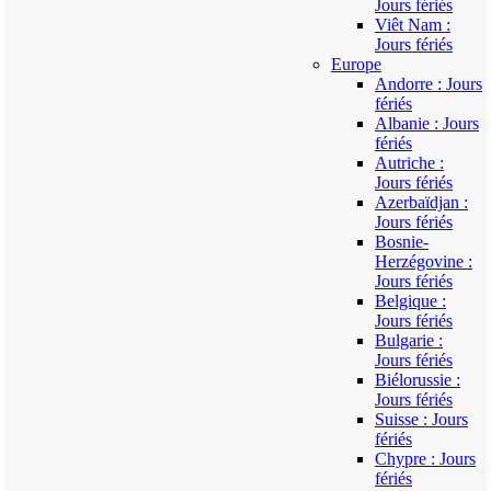
Jours fériés
Viêt Nam :
Jours fériés
Europe
Andorre : Jours
fériés
Albanie : Jours
fériés
Autriche :
Jours fériés
Azerbaïdjan :
Jours fériés
Bosnie-
Herzégovine :
Jours fériés
Belgique :
Jours fériés
Bulgarie :
Jours fériés
Biélorussie :
Jours fériés
Suisse : Jours
fériés
Chypre : Jours
fériés