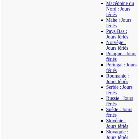
Macédoine du
Nord : Jours
fériés
Malte : Jours
fériés
Pays-Bas :
Jours fériés
Norvège :
Jours fériés
Pologne : Jours
fériés
Portugal : Jours
fériés
Roumanie :
Jours fériés
Serbie : Jours
fériés
Russie : Jours
fériés
Suède : Jours
fériés
Slovénie :
Jours fériés
Slovaquie :
Jours fériés