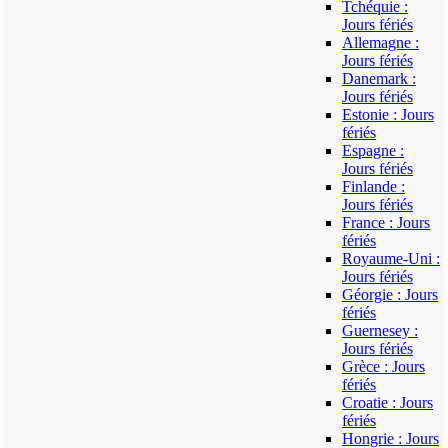
Tchéquie :
Jours fériés
Allemagne :
Jours fériés
Danemark :
Jours fériés
Estonie : Jours
fériés
Espagne :
Jours fériés
Finlande :
Jours fériés
France : Jours
fériés
Royaume-Uni :
Jours fériés
Géorgie : Jours
fériés
Guernesey :
Jours fériés
Grèce : Jours
fériés
Croatie : Jours
fériés
Hongrie : Jours