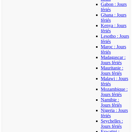
Gabon : Jours
fériés
Ghana : Jours
fériés
Kenya : Jours
fériés
Lesotho : Jours
fériés
Maroc : Jours
fériés
Madagascar :
Jours fériés
Mauritanie :
Jours fériés
Malawi : Jours
fériés
Mozambique :
Jours fériés
Namibie :
Jours fériés
Nigeria : Jours
fériés
Seychelles :
Jours fériés
Eswatini :