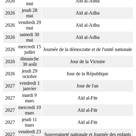
2026
Aïd al-Adha
mai
jeudi 28
2026
Aïd al-Adha
mai
vendredi 29
2026
Aïd al-Adha
mai
samedi 30
2026
Aïd al-Adha
mai
mercredi 15
2026
Journée de la démocratie et de l'unité nationale
juillet
dimanche
2026
Jour de la Victoire
30 août
jeudi 29
2026
Jour de la République
octobre
vendredi 1
2027
Jour de l'an
janvier
mardi 9
2027
Aïd al-Fitr
mars
mercredi 10
2027
Aïd al-Fitr
mars
jeudi 11
2027
Aïd al-Fitr
mars
vendredi 23
2027
Souveraineté nationale et Journée des enfants