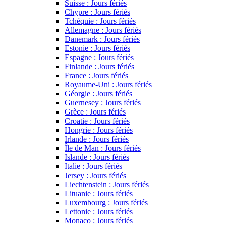
Suisse : Jours fériés
Chypre : Jours fériés
Tchéquie : Jours fériés
Allemagne : Jours fériés
Danemark : Jours fériés
Estonie : Jours fériés
Espagne : Jours fériés
Finlande : Jours fériés
France : Jours fériés
Royaume-Uni : Jours fériés
Géorgie : Jours fériés
Guernesey : Jours fériés
Grèce : Jours fériés
Croatie : Jours fériés
Hongrie : Jours fériés
Irlande : Jours fériés
Île de Man : Jours fériés
Islande : Jours fériés
Italie : Jours fériés
Jersey : Jours fériés
Liechtenstein : Jours fériés
Lituanie : Jours fériés
Luxembourg : Jours fériés
Lettonie : Jours fériés
Monaco : Jours fériés