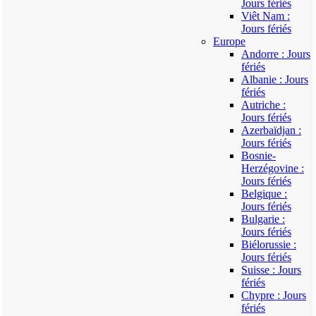
Jours fériés
Viêt Nam :
Jours fériés
Europe
Andorre : Jours
fériés
Albanie : Jours
fériés
Autriche :
Jours fériés
Azerbaïdjan :
Jours fériés
Bosnie-
Herzégovine :
Jours fériés
Belgique :
Jours fériés
Bulgarie :
Jours fériés
Biélorussie :
Jours fériés
Suisse : Jours
fériés
Chypre : Jours
fériés