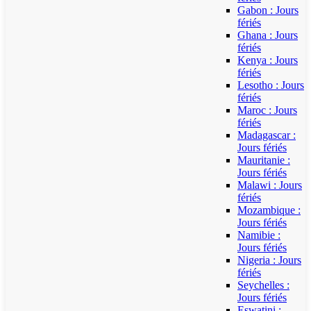
Gabon : Jours
fériés
Ghana : Jours
fériés
Kenya : Jours
fériés
Lesotho : Jours
fériés
Maroc : Jours
fériés
Madagascar :
Jours fériés
Mauritanie :
Jours fériés
Malawi : Jours
fériés
Mozambique :
Jours fériés
Namibie :
Jours fériés
Nigeria : Jours
fériés
Seychelles :
Jours fériés
Eswatini :