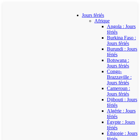
Jours fériés
Afrique
Angola : Jours
fériés
Burkina Faso :
Jours fériés
Burundi : Jours
fériés
Botswana :
Jours fériés
Congo-
Brazzaville :
Jours fériés
Cameroun :
Jours fériés
Djibouti : Jours
fériés
Algérie : Jours
fériés
Égypte : Jours
fériés
Éthiopie : Jours
fériés