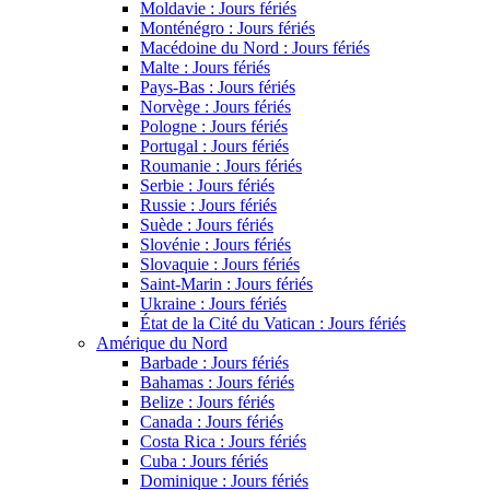
Moldavie : Jours fériés
Monténégro : Jours fériés
Macédoine du Nord : Jours fériés
Malte : Jours fériés
Pays-Bas : Jours fériés
Norvège : Jours fériés
Pologne : Jours fériés
Portugal : Jours fériés
Roumanie : Jours fériés
Serbie : Jours fériés
Russie : Jours fériés
Suède : Jours fériés
Slovénie : Jours fériés
Slovaquie : Jours fériés
Saint-Marin : Jours fériés
Ukraine : Jours fériés
État de la Cité du Vatican : Jours fériés
Amérique du Nord
Barbade : Jours fériés
Bahamas : Jours fériés
Belize : Jours fériés
Canada : Jours fériés
Costa Rica : Jours fériés
Cuba : Jours fériés
Dominique : Jours fériés