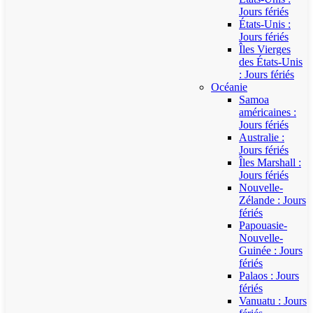
Jours fériés
États-Unis :
Jours fériés
Îles Vierges
des États-Unis
: Jours fériés
Océanie
Samoa
américaines :
Jours fériés
Australie :
Jours fériés
Îles Marshall :
Jours fériés
Nouvelle-
Zélande : Jours
fériés
Papouasie-
Nouvelle-
Guinée : Jours
fériés
Palaos : Jours
fériés
Vanuatu : Jours