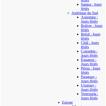
fériés
Samoa : Jours
fériés
Amérique du Sud
Argentine :
Jours fériés
Bolivie : Jours
fériés
Brésil : Jours
fériés
Chili : Jours
fériés
Colombie :
Jours fériés
Équateur :
Jours fériés
Pérou : Jours
fériés
Paraguay :
Jours fériés
Uruguay :
Jours fériés
Venezuela :
Jours fériés
Europe