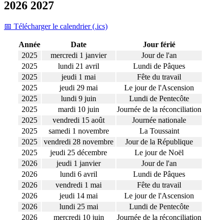
2026 2027
📅 Télécharger le calendrier (.ics)
Année
Date
Jour férié
2025
mercredi 1 janvier
Jour de l'an
2025
lundi 21 avril
Lundi de Pâques
2025
jeudi 1 mai
Fête du travail
2025
jeudi 29 mai
Le jour de l'Ascension
2025
lundi 9 juin
Lundi de Pentecôte
2025
mardi 10 juin
Journée de la réconciliation
2025
vendredi 15 août
Journée nationale
2025
samedi 1 novembre
La Toussaint
2025
vendredi 28 novembre
Jour de la République
2025
jeudi 25 décembre
Le jour de Noël
2026
jeudi 1 janvier
Jour de l'an
2026
lundi 6 avril
Lundi de Pâques
2026
vendredi 1 mai
Fête du travail
2026
jeudi 14 mai
Le jour de l'Ascension
2026
lundi 25 mai
Lundi de Pentecôte
2026
mercredi 10 juin
Journée de la réconciliation