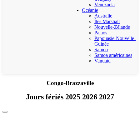
Venezuela
Océanie
Australie
Îles Marshall
Nouvelle-Zélande
Palaos
Papouasie-Nouvelle-
Guinée
Samoa
Samoa américaines
Vanuatu
Congo-Brazzaville
Jours fériés 2025 2026 2027