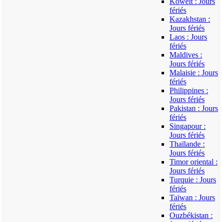
Koweït : Jours
fériés
Kazakhstan :
Jours fériés
Laos : Jours
fériés
Maldives :
Jours fériés
Malaisie : Jours
fériés
Philippines :
Jours fériés
Pakistan : Jours
fériés
Singapour :
Jours fériés
Thaïlande :
Jours fériés
Timor oriental :
Jours fériés
Turquie : Jours
fériés
Taïwan : Jours
fériés
Ouzbékistan :