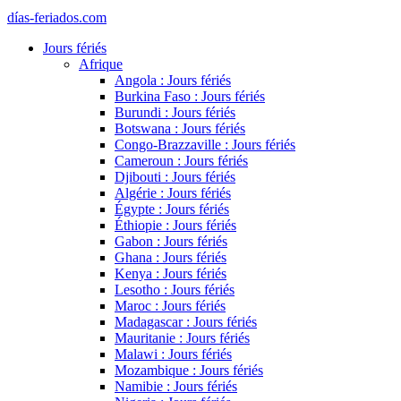
días-feriados.com
Jours fériés
Afrique
Angola : Jours fériés
Burkina Faso : Jours fériés
Burundi : Jours fériés
Botswana : Jours fériés
Congo-Brazzaville : Jours fériés
Cameroun : Jours fériés
Djibouti : Jours fériés
Algérie : Jours fériés
Égypte : Jours fériés
Éthiopie : Jours fériés
Gabon : Jours fériés
Ghana : Jours fériés
Kenya : Jours fériés
Lesotho : Jours fériés
Maroc : Jours fériés
Madagascar : Jours fériés
Mauritanie : Jours fériés
Malawi : Jours fériés
Mozambique : Jours fériés
Namibie : Jours fériés