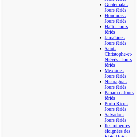
Guatemala :
Jours fériés
Honduras :
Jours fériés
Haïti : Jours
fériés
Jamaïque :
Jours fériés
Saint-
Christophe-et-
Niévès : Jours
fériés
Mexique :
Jours fériés
Nicaragua :
Jours fériés
Panama : Jours
fériés
Porto Rico :
Jours fériés
Salvador :
Jours fériés
Îles mineures
éloignées des
États-Unis :