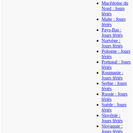
Macédoine du
Nord : Jours
fériés
Malte : Jours
fériés
Pays-Bas :
Jours fériés
Norvège :
Jours fériés
Pologne : Jours
fériés
Portugal : Jours
fériés
Roumanie :
Jours fériés
Serbie : Jours
fériés
Russie : Jours
fériés
Suède : Jours
fériés
Slovénie :
Jours fériés
Slovaquie :
Jours fériés