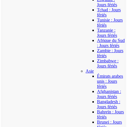
Jours fériés
Tchad : Jours
fériés
Tunisie : Jours
fériés
Tanzanie :
Jours fériés
Afrique du Sud
: Jours fériés
Zambie : Jours
fériés
Zimbabwe :
Jours fériés
Asie
Émirats arabes
unis : Jours
fériés
Afghanistan :
Jours fériés
Bangladesh :
Jours fériés
Bahreïn : Jours
fériés
Brunei : Jours