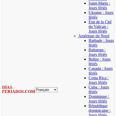
Saint-Marin :
Jours fériés
Ukraine : Jours
fériés
État de la Cité
du Vatican :
Jours fériés
Amérique du Nord
Barbade : Jours
fériés
Bahamas :
Jours fériés
Belize : Jours
fériés
Canada : Jours
fériés
Costa Rica :
Jours fériés
Cuba : Jours
DÍAS-
FERIADOS.COM
fériés
Dominique :
Jours fériés
République
dominicaine :
Jours fériés