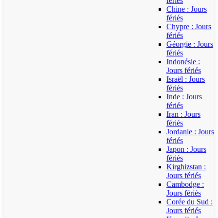
fériés
Chine : Jours
fériés
Chypre : Jours
fériés
Géorgie : Jours
fériés
Indonésie :
Jours fériés
Israël : Jours
fériés
Inde : Jours
fériés
Iran : Jours
fériés
Jordanie : Jours
fériés
Japon : Jours
fériés
Kirghizstan :
Jours fériés
Cambodge :
Jours fériés
Corée du Sud :
Jours fériés