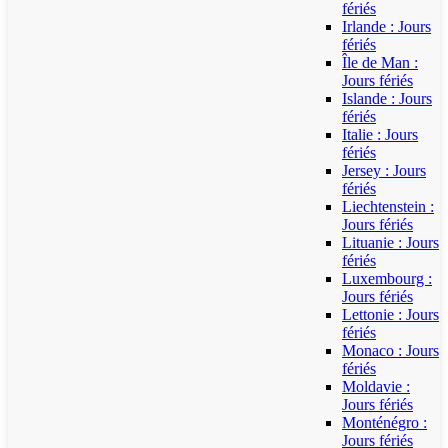
fériés
Irlande : Jours
fériés
Île de Man :
Jours fériés
Islande : Jours
fériés
Italie : Jours
fériés
Jersey : Jours
fériés
Liechtenstein :
Jours fériés
Lituanie : Jours
fériés
Luxembourg :
Jours fériés
Lettonie : Jours
fériés
Monaco : Jours
fériés
Moldavie :
Jours fériés
Monténégro :
Jours fériés