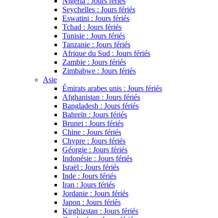
Nigeria : Jours fériés
Seychelles : Jours fériés
Eswatini : Jours fériés
Tchad : Jours fériés
Tunisie : Jours fériés
Tanzanie : Jours fériés
Afrique du Sud : Jours fériés
Zambie : Jours fériés
Zimbabwe : Jours fériés
Asie
Émirats arabes unis : Jours fériés
Afghanistan : Jours fériés
Bangladesh : Jours fériés
Bahreïn : Jours fériés
Brunei : Jours fériés
Chine : Jours fériés
Chypre : Jours fériés
Géorgie : Jours fériés
Indonésie : Jours fériés
Israël : Jours fériés
Inde : Jours fériés
Iran : Jours fériés
Jordanie : Jours fériés
Japon : Jours fériés
Kirghizstan : Jours fériés