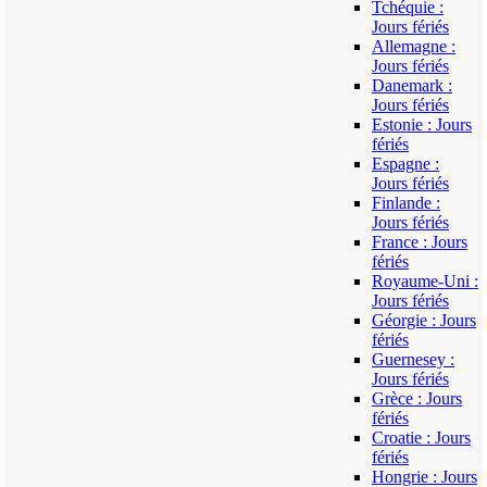
Tchéquie :
Jours fériés
Allemagne :
Jours fériés
Danemark :
Jours fériés
Estonie : Jours
fériés
Espagne :
Jours fériés
Finlande :
Jours fériés
France : Jours
fériés
Royaume-Uni :
Jours fériés
Géorgie : Jours
fériés
Guernesey :
Jours fériés
Grèce : Jours
fériés
Croatie : Jours
fériés
Hongrie : Jours