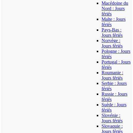
Macédoine du
Nord : Jours
fériés
Malte : Jours
fériés
Pays-Bas :
Jours fériés
Norvège :
Jours fériés
Pologne : Jours
fériés
Portugal : Jours
fériés
Roumanie :
Jours fériés
Serbie : Jours
fériés
Russie : Jours
fériés
Suède : Jours
fériés
Slovénie :
Jours fériés
Slovaquie :
Jours fériés