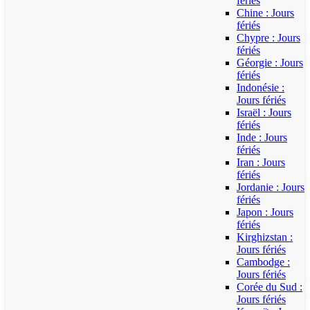
fériés
Chine : Jours
fériés
Chypre : Jours
fériés
Géorgie : Jours
fériés
Indonésie :
Jours fériés
Israël : Jours
fériés
Inde : Jours
fériés
Iran : Jours
fériés
Jordanie : Jours
fériés
Japon : Jours
fériés
Kirghizstan :
Jours fériés
Cambodge :
Jours fériés
Corée du Sud :
Jours fériés