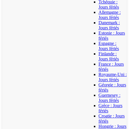
Tchéquie :
Jours fériés
Allemagne :
Jours fériés
Danemark :
Jours fériés
Estonie : Jours
fériés
Espagne :
Jours fériés
Finlande :
Jours fériés
France : Jours
fériés
Royaume-Uni :
Jours fériés
Géorgie : Jours
fériés
Guernesey :
Jours fériés
Grèce : Jours
fériés
Croatie : Jours
fériés
Hongrie : Jours