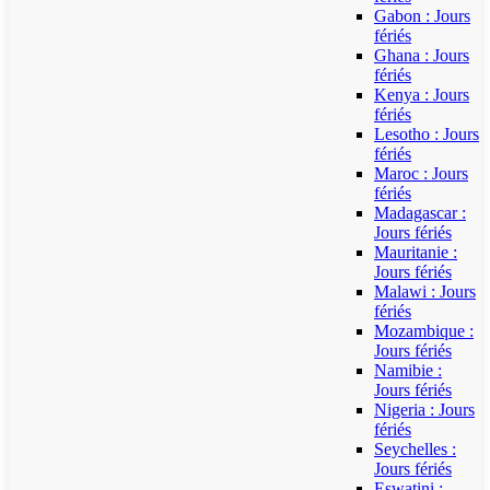
Gabon : Jours
fériés
Ghana : Jours
fériés
Kenya : Jours
fériés
Lesotho : Jours
fériés
Maroc : Jours
fériés
Madagascar :
Jours fériés
Mauritanie :
Jours fériés
Malawi : Jours
fériés
Mozambique :
Jours fériés
Namibie :
Jours fériés
Nigeria : Jours
fériés
Seychelles :
Jours fériés
Eswatini :