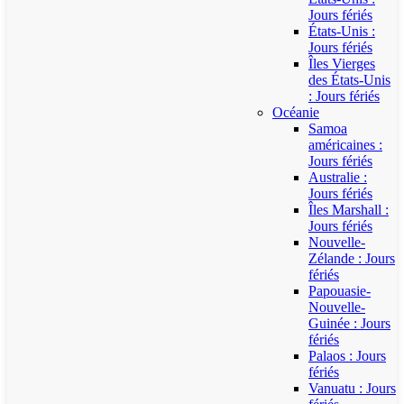
Jours fériés
États-Unis :
Jours fériés
Îles Vierges
des États-Unis
: Jours fériés
Océanie
Samoa
américaines :
Jours fériés
Australie :
Jours fériés
Îles Marshall :
Jours fériés
Nouvelle-
Zélande : Jours
fériés
Papouasie-
Nouvelle-
Guinée : Jours
fériés
Palaos : Jours
fériés
Vanuatu : Jours