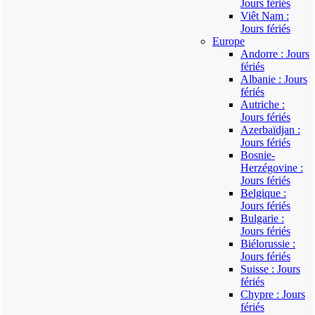
Jours fériés
Viêt Nam :
Jours fériés
Europe
Andorre : Jours
fériés
Albanie : Jours
fériés
Autriche :
Jours fériés
Azerbaïdjan :
Jours fériés
Bosnie-
Herzégovine :
Jours fériés
Belgique :
Jours fériés
Bulgarie :
Jours fériés
Biélorussie :
Jours fériés
Suisse : Jours
fériés
Chypre : Jours
fériés