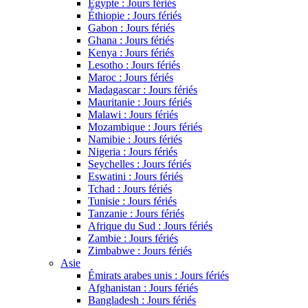
Égypte : Jours fériés
Éthiopie : Jours fériés
Gabon : Jours fériés
Ghana : Jours fériés
Kenya : Jours fériés
Lesotho : Jours fériés
Maroc : Jours fériés
Madagascar : Jours fériés
Mauritanie : Jours fériés
Malawi : Jours fériés
Mozambique : Jours fériés
Namibie : Jours fériés
Nigeria : Jours fériés
Seychelles : Jours fériés
Eswatini : Jours fériés
Tchad : Jours fériés
Tunisie : Jours fériés
Tanzanie : Jours fériés
Afrique du Sud : Jours fériés
Zambie : Jours fériés
Zimbabwe : Jours fériés
Asie
Émirats arabes unis : Jours fériés
Afghanistan : Jours fériés
Bangladesh : Jours fériés