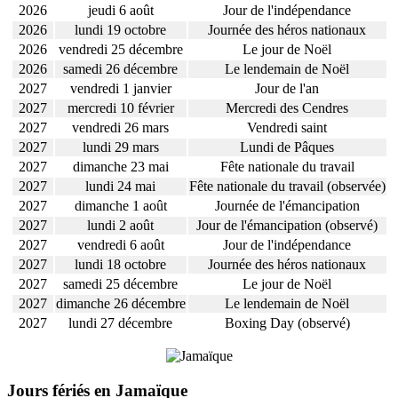
2026
jeudi 6 août
Jour de l'indépendance
2026
lundi 19 octobre
Journée des héros nationaux
2026
vendredi 25 décembre
Le jour de Noël
2026
samedi 26 décembre
Le lendemain de Noël
2027
vendredi 1 janvier
Jour de l'an
2027
mercredi 10 février
Mercredi des Cendres
2027
vendredi 26 mars
Vendredi saint
2027
lundi 29 mars
Lundi de Pâques
2027
dimanche 23 mai
Fête nationale du travail
2027
lundi 24 mai
Fête nationale du travail (observée)
2027
dimanche 1 août
Journée de l'émancipation
2027
lundi 2 août
Jour de l'émancipation (observé)
2027
vendredi 6 août
Jour de l'indépendance
2027
lundi 18 octobre
Journée des héros nationaux
2027
samedi 25 décembre
Le jour de Noël
2027
dimanche 26 décembre
Le lendemain de Noël
2027
lundi 27 décembre
Boxing Day (observé)
Jours fériés en Jamaïque