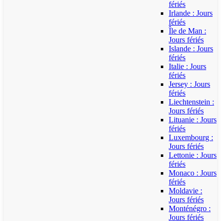
fériés
Irlande : Jours
fériés
Île de Man :
Jours fériés
Islande : Jours
fériés
Italie : Jours
fériés
Jersey : Jours
fériés
Liechtenstein :
Jours fériés
Lituanie : Jours
fériés
Luxembourg :
Jours fériés
Lettonie : Jours
fériés
Monaco : Jours
fériés
Moldavie :
Jours fériés
Monténégro :
Jours fériés