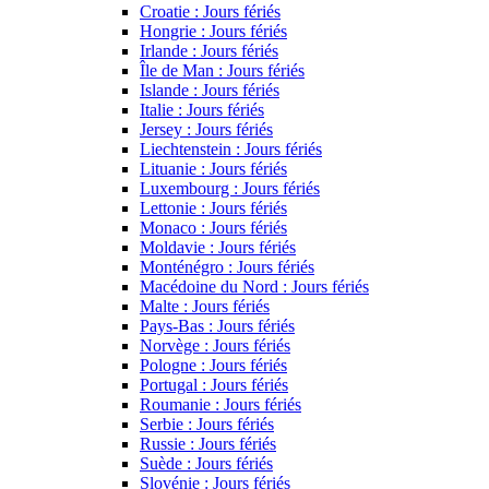
Croatie : Jours fériés
Hongrie : Jours fériés
Irlande : Jours fériés
Île de Man : Jours fériés
Islande : Jours fériés
Italie : Jours fériés
Jersey : Jours fériés
Liechtenstein : Jours fériés
Lituanie : Jours fériés
Luxembourg : Jours fériés
Lettonie : Jours fériés
Monaco : Jours fériés
Moldavie : Jours fériés
Monténégro : Jours fériés
Macédoine du Nord : Jours fériés
Malte : Jours fériés
Pays-Bas : Jours fériés
Norvège : Jours fériés
Pologne : Jours fériés
Portugal : Jours fériés
Roumanie : Jours fériés
Serbie : Jours fériés
Russie : Jours fériés
Suède : Jours fériés
Slovénie : Jours fériés