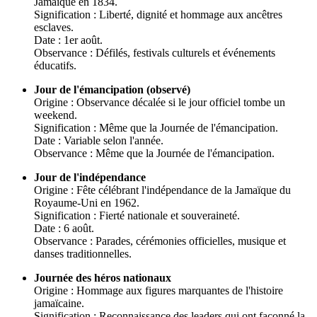
Jamaïque en 1834.
Signification : Liberté, dignité et hommage aux ancêtres
esclaves.
Date : 1er août.
Observance : Défilés, festivals culturels et événements
éducatifs.
Jour de l'émancipation (observé)
Origine : Observance décalée si le jour officiel tombe un
weekend.
Signification : Même que la Journée de l'émancipation.
Date : Variable selon l'année.
Observance : Même que la Journée de l'émancipation.
Jour de l'indépendance
Origine : Fête célébrant l'indépendance de la Jamaïque du
Royaume-Uni en 1962.
Signification : Fierté nationale et souveraineté.
Date : 6 août.
Observance : Parades, cérémonies officielles, musique et
danses traditionnelles.
Journée des héros nationaux
Origine : Hommage aux figures marquantes de l'histoire
jamaïcaine.
Signification : Reconnaissance des leaders qui ont façonné la