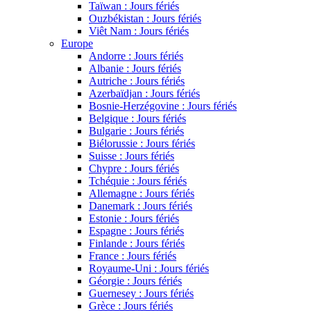
Taïwan : Jours fériés
Ouzbékistan : Jours fériés
Viêt Nam : Jours fériés
Europe
Andorre : Jours fériés
Albanie : Jours fériés
Autriche : Jours fériés
Azerbaïdjan : Jours fériés
Bosnie-Herzégovine : Jours fériés
Belgique : Jours fériés
Bulgarie : Jours fériés
Biélorussie : Jours fériés
Suisse : Jours fériés
Chypre : Jours fériés
Tchéquie : Jours fériés
Allemagne : Jours fériés
Danemark : Jours fériés
Estonie : Jours fériés
Espagne : Jours fériés
Finlande : Jours fériés
France : Jours fériés
Royaume-Uni : Jours fériés
Géorgie : Jours fériés
Guernesey : Jours fériés
Grèce : Jours fériés