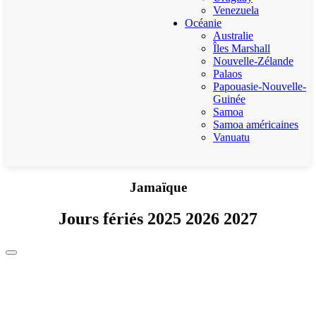
Venezuela
Océanie
Australie
Îles Marshall
Nouvelle-Zélande
Palaos
Papouasie-Nouvelle-
Guinée
Samoa
Samoa américaines
Vanuatu
Jamaïque
Jours fériés 2025 2026 2027