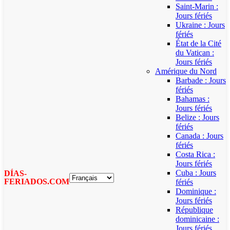
Saint-Marin :
Jours fériés
Ukraine : Jours
fériés
État de la Cité
du Vatican :
Jours fériés
Amérique du Nord
Barbade : Jours
fériés
Bahamas :
Jours fériés
Belize : Jours
fériés
Canada : Jours
fériés
Costa Rica :
Jours fériés
Cuba : Jours
DÍAS-
FERIADOS.COM
fériés
Dominique :
Jours fériés
République
dominicaine :
Jours fériés