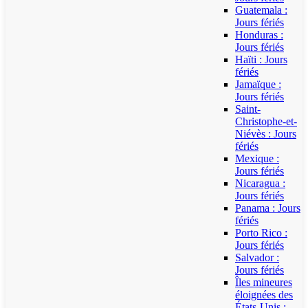
Guatemala :
Jours fériés
Honduras :
Jours fériés
Haïti : Jours
fériés
Jamaïque :
Jours fériés
Saint-
Christophe-et-
Niévès : Jours
fériés
Mexique :
Jours fériés
Nicaragua :
Jours fériés
Panama : Jours
fériés
Porto Rico :
Jours fériés
Salvador :
Jours fériés
Îles mineures
éloignées des
États-Unis :