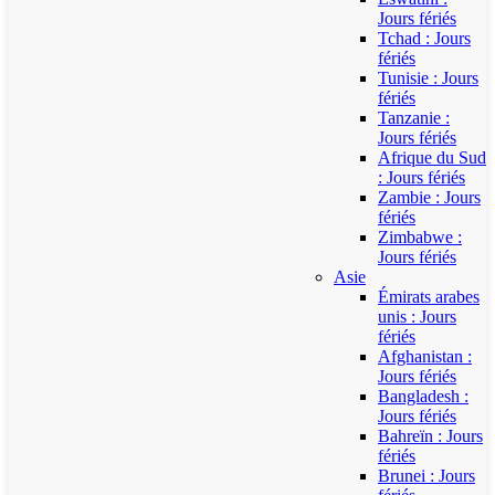
Jours fériés
Tchad : Jours
fériés
Tunisie : Jours
fériés
Tanzanie :
Jours fériés
Afrique du Sud
: Jours fériés
Zambie : Jours
fériés
Zimbabwe :
Jours fériés
Asie
Émirats arabes
unis : Jours
fériés
Afghanistan :
Jours fériés
Bangladesh :
Jours fériés
Bahreïn : Jours
fériés
Brunei : Jours