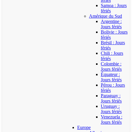
fériés
Samoa : Jours
fériés
Amérique du Sud
Argentine :
Jours fériés
Bolivie : Jours
fériés
Brésil : Jours
fériés
Chili : Jours
fériés
Colombie :
Jours fériés
Équateur :
Jours fériés
Pérou : Jours
fériés
Paraguay :
Jours fériés
Uruguay :
Jours fériés
Venezuela :
Jours fériés
Europe