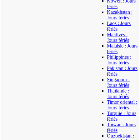
Koweït : Jours
fériés
Kazakhstan :
Jours fériés
Laos : Jours
fériés
Maldives :
Jours fériés
Malaisie : Jours
fériés
Philippines :
Jours fériés
Pakistan : Jours
fériés
Singapour :
Jours fériés
Thaïlande :
Jours fériés
Timor oriental :
Jours fériés
Turquie : Jours
fériés
Taïwan : Jours
fériés
Ouzbékistan :