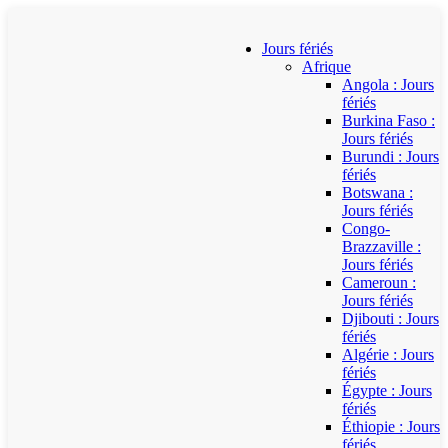
Jours fériés
Afrique
Angola : Jours
fériés
Burkina Faso :
Jours fériés
Burundi : Jours
fériés
Botswana :
Jours fériés
Congo-
Brazzaville :
Jours fériés
Cameroun :
Jours fériés
Djibouti : Jours
fériés
Algérie : Jours
fériés
Égypte : Jours
fériés
Éthiopie : Jours
fériés