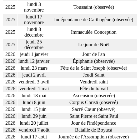
lundi 3
2025
Toussaint (observée)
novembre
lundi 17
2025
Indépendance de Carthagène (observée)
novembre
lundi 8
2025
Immaculée Conception
décembre
jeudi 25
2025
Le jour de Noël
décembre
2026
jeudi 1 janvier
Jour de l'an
2026
lundi 12 janvier
Épiphanie (observée)
2026
lundi 23 mars
Fête de la Saint Joseph (observée)
2026
jeudi 2 avril
Jeudi Saint
2026
vendredi 3 avril
Vendredi saint
2026
vendredi 1 mai
Fête du travail
2026
lundi 18 mai
Ascension (observée)
2026
lundi 8 juin
Corpus Christi (observé)
2026
lundi 15 juin
Sacré-Cœur (observé)
2026
lundi 29 juin
Saint Pierre et Saint Paul
2026
lundi 20 juillet
Jour de l'indépendance
2026
vendredi 7 août
Bataille de Boyacá
2026
lundi 17 août
Journée de l'Assomption (observée)