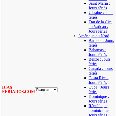
Saint-Marin :
Jours fériés
Ukraine : Jours
fériés
État de la Cité
du Vatican :
Jours fériés
Amérique du Nord
Barbade : Jours
fériés
Bahamas :
Jours fériés
Belize : Jours
fériés
Canada : Jours
fériés
Costa Rica :
Jours fériés
Cuba : Jours
DÍAS-
FERIADOS.COM
fériés
Dominique :
Jours fériés
République
dominicaine :
Jours fériés