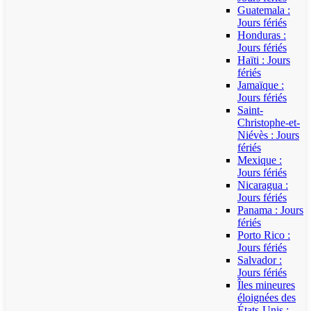
Guatemala :
Jours fériés
Honduras :
Jours fériés
Haïti : Jours
fériés
Jamaïque :
Jours fériés
Saint-
Christophe-et-
Niévès : Jours
fériés
Mexique :
Jours fériés
Nicaragua :
Jours fériés
Panama : Jours
fériés
Porto Rico :
Jours fériés
Salvador :
Jours fériés
Îles mineures
éloignées des
États-Unis :