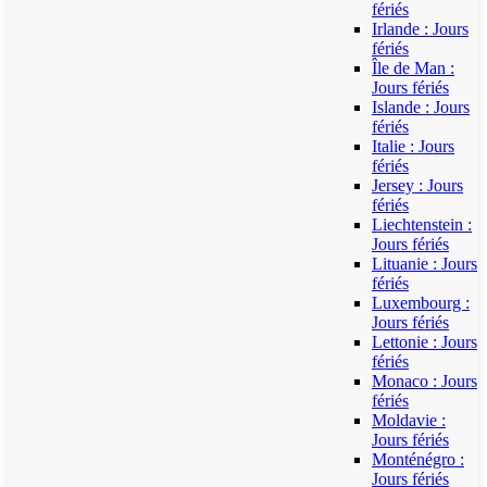
fériés
Irlande : Jours
fériés
Île de Man :
Jours fériés
Islande : Jours
fériés
Italie : Jours
fériés
Jersey : Jours
fériés
Liechtenstein :
Jours fériés
Lituanie : Jours
fériés
Luxembourg :
Jours fériés
Lettonie : Jours
fériés
Monaco : Jours
fériés
Moldavie :
Jours fériés
Monténégro :
Jours fériés