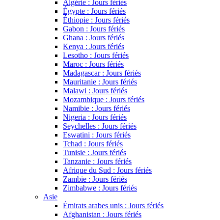
Algérie : Jours fériés
Égypte : Jours fériés
Éthiopie : Jours fériés
Gabon : Jours fériés
Ghana : Jours fériés
Kenya : Jours fériés
Lesotho : Jours fériés
Maroc : Jours fériés
Madagascar : Jours fériés
Mauritanie : Jours fériés
Malawi : Jours fériés
Mozambique : Jours fériés
Namibie : Jours fériés
Nigeria : Jours fériés
Seychelles : Jours fériés
Eswatini : Jours fériés
Tchad : Jours fériés
Tunisie : Jours fériés
Tanzanie : Jours fériés
Afrique du Sud : Jours fériés
Zambie : Jours fériés
Zimbabwe : Jours fériés
Asie
Émirats arabes unis : Jours fériés
Afghanistan : Jours fériés