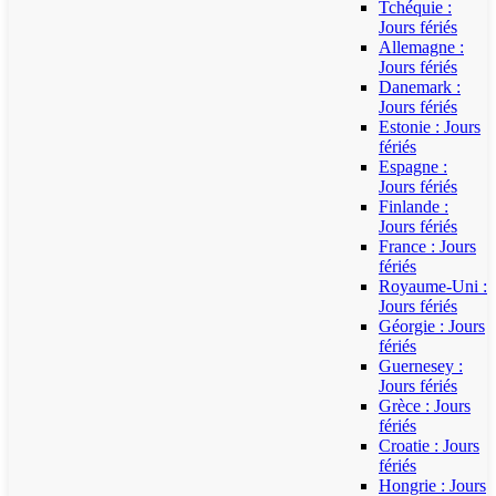
Tchéquie :
Jours fériés
Allemagne :
Jours fériés
Danemark :
Jours fériés
Estonie : Jours
fériés
Espagne :
Jours fériés
Finlande :
Jours fériés
France : Jours
fériés
Royaume-Uni :
Jours fériés
Géorgie : Jours
fériés
Guernesey :
Jours fériés
Grèce : Jours
fériés
Croatie : Jours
fériés
Hongrie : Jours