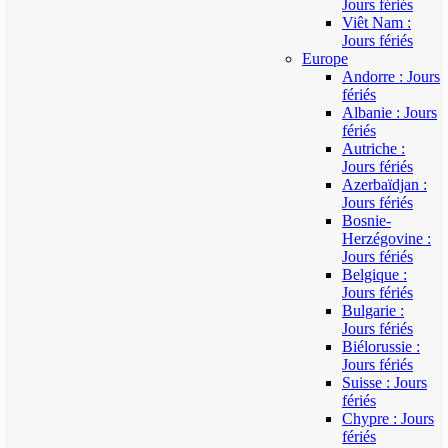
Jours fériés
Viêt Nam :
Jours fériés
Europe
Andorre : Jours
fériés
Albanie : Jours
fériés
Autriche :
Jours fériés
Azerbaïdjan :
Jours fériés
Bosnie-
Herzégovine :
Jours fériés
Belgique :
Jours fériés
Bulgarie :
Jours fériés
Biélorussie :
Jours fériés
Suisse : Jours
fériés
Chypre : Jours
fériés