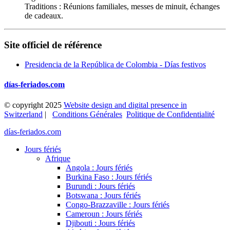
Traditions : Réunions familiales, messes de minuit, échanges
de cadeaux.
Site officiel de référence
Presidencia de la República de Colombia - Días festivos
días-feriados.com
© copyright 2025
Website design and digital presence in
Switzerland
|
Conditions Générales
Politique de Confidentialité
días-feriados.com
Jours fériés
Afrique
Angola : Jours fériés
Burkina Faso : Jours fériés
Burundi : Jours fériés
Botswana : Jours fériés
Congo-Brazzaville : Jours fériés
Cameroun : Jours fériés
Djibouti : Jours fériés