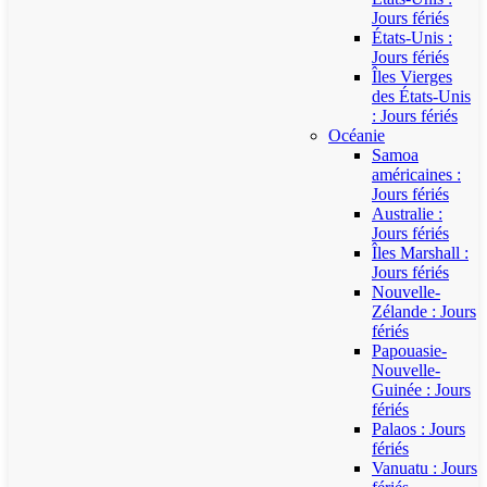
Jours fériés
États-Unis :
Jours fériés
Îles Vierges
des États-Unis
: Jours fériés
Océanie
Samoa
américaines :
Jours fériés
Australie :
Jours fériés
Îles Marshall :
Jours fériés
Nouvelle-
Zélande : Jours
fériés
Papouasie-
Nouvelle-
Guinée : Jours
fériés
Palaos : Jours
fériés
Vanuatu : Jours