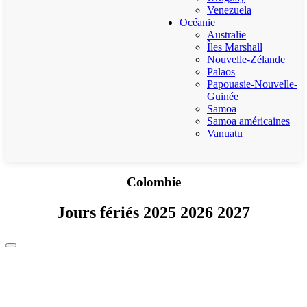
Venezuela
Océanie
Australie
Îles Marshall
Nouvelle-Zélande
Palaos
Papouasie-Nouvelle-
Guinée
Samoa
Samoa américaines
Vanuatu
Colombie
Jours fériés 2025 2026 2027