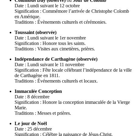
Columbus Day (observé)
ou
Jour de Colomb
Date : Lundi suivant le 12 octobre
Signification : Commémore l’arrivée de Christophe Colomb
en Amérique.
Traditions : Évènements culturels et cérémonies.
Toussaint (observée)
Date : Lundi suivant le 1er novembre
Signification : Honore tous les saints.
Traditions : Visites aux cimetières, prières.
Indépendance de Carthagène (observée)
Date : Lundi suivant le 11 novembre
Signification : Fête locale célébrant l’indépendance de la ville
de Carthagène en 1811.
Traditions : Événements culturels et locaux.
Immaculée Conception
Date : 8 décembre
Signification : Honore la conception immaculée de la Vierge
Marie.
Traditions : Messes et prières.
Le jour de Noël
Date : 25 décembre
Signification : Célèbre la naissance de Jésus-Christ.