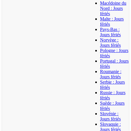
Macédoine du
Nord : Jours
fériés
Malte : Jours
fériés
Pays-Bas :
Jours fériés
Norvège :
Jours fériés
Pologne : Jours
fériés
Portugal : Jours
fériés
Roumanie :
Jours fériés
Serbie : Jours
fériés
Russie : Jours
fériés
Suède : Jours
fériés
Slovénie :
Jours fériés
Slovaquie :
Jours fériés