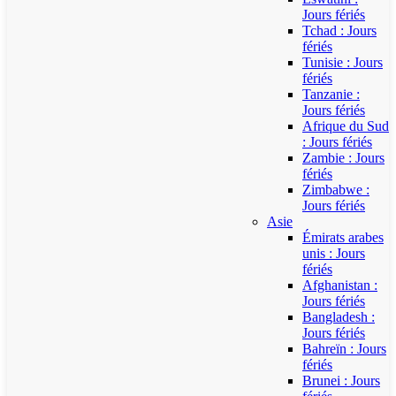
Jours fériés
Tchad : Jours
fériés
Tunisie : Jours
fériés
Tanzanie :
Jours fériés
Afrique du Sud
: Jours fériés
Zambie : Jours
fériés
Zimbabwe :
Jours fériés
Asie
Émirats arabes
unis : Jours
fériés
Afghanistan :
Jours fériés
Bangladesh :
Jours fériés
Bahreïn : Jours
fériés
Brunei : Jours