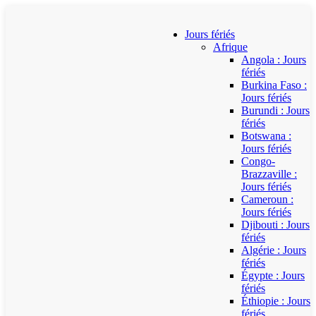
Jours fériés
Afrique
Angola : Jours
fériés
Burkina Faso :
Jours fériés
Burundi : Jours
fériés
Botswana :
Jours fériés
Congo-
Brazzaville :
Jours fériés
Cameroun :
Jours fériés
Djibouti : Jours
fériés
Algérie : Jours
fériés
Égypte : Jours
fériés
Éthiopie : Jours
fériés