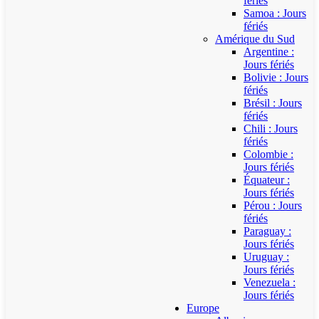
fériés
Samoa : Jours
fériés
Amérique du Sud
Argentine :
Jours fériés
Bolivie : Jours
fériés
Brésil : Jours
fériés
Chili : Jours
fériés
Colombie :
Jours fériés
Équateur :
Jours fériés
Pérou : Jours
fériés
Paraguay :
Jours fériés
Uruguay :
Jours fériés
Venezuela :
Jours fériés
Europe