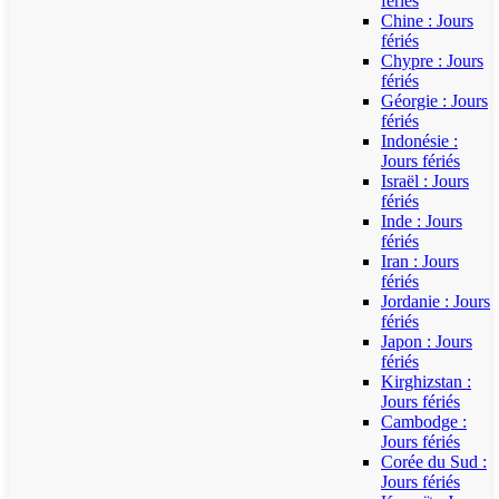
fériés
Chine : Jours
fériés
Chypre : Jours
fériés
Géorgie : Jours
fériés
Indonésie :
Jours fériés
Israël : Jours
fériés
Inde : Jours
fériés
Iran : Jours
fériés
Jordanie : Jours
fériés
Japon : Jours
fériés
Kirghizstan :
Jours fériés
Cambodge :
Jours fériés
Corée du Sud :
Jours fériés