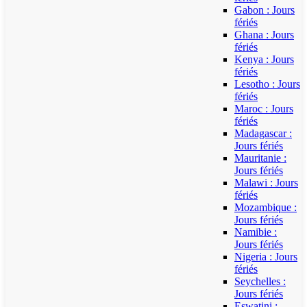
Gabon : Jours
fériés
Ghana : Jours
fériés
Kenya : Jours
fériés
Lesotho : Jours
fériés
Maroc : Jours
fériés
Madagascar :
Jours fériés
Mauritanie :
Jours fériés
Malawi : Jours
fériés
Mozambique :
Jours fériés
Namibie :
Jours fériés
Nigeria : Jours
fériés
Seychelles :
Jours fériés
Eswatini :