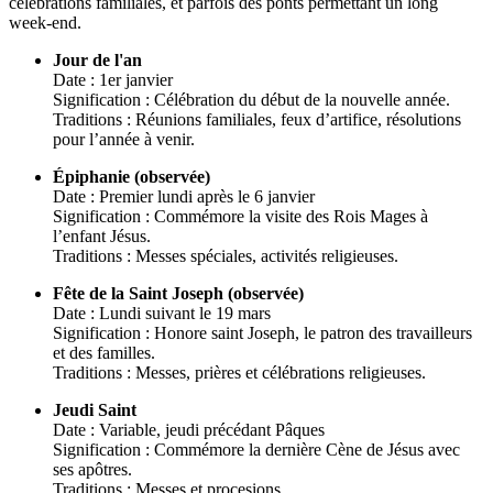
célébrations familiales, et parfois des ponts permettant un long
week-end.
Jour de l'an
Date : 1er janvier
Signification : Célébration du début de la nouvelle année.
Traditions : Réunions familiales, feux d’artifice, résolutions
pour l’année à venir.
Épiphanie (observée)
Date : Premier lundi après le 6 janvier
Signification : Commémore la visite des Rois Mages à
l’enfant Jésus.
Traditions : Messes spéciales, activités religieuses.
Fête de la Saint Joseph (observée)
Date : Lundi suivant le 19 mars
Signification : Honore saint Joseph, le patron des travailleurs
et des familles.
Traditions : Messes, prières et célébrations religieuses.
Jeudi Saint
Date : Variable, jeudi précédant Pâques
Signification : Commémore la dernière Cène de Jésus avec
ses apôtres.
Traditions : Messes et procesions.