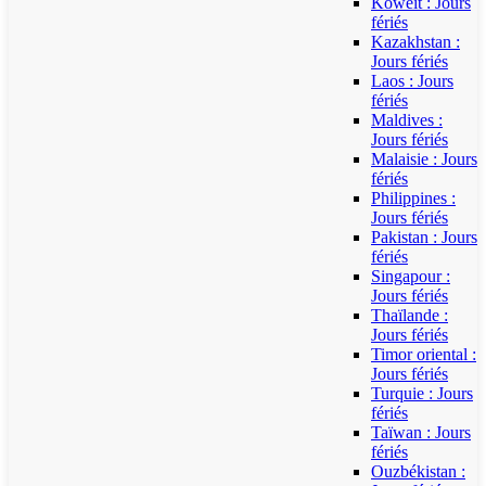
Koweït : Jours
fériés
Kazakhstan :
Jours fériés
Laos : Jours
fériés
Maldives :
Jours fériés
Malaisie : Jours
fériés
Philippines :
Jours fériés
Pakistan : Jours
fériés
Singapour :
Jours fériés
Thaïlande :
Jours fériés
Timor oriental :
Jours fériés
Turquie : Jours
fériés
Taïwan : Jours
fériés
Ouzbékistan :