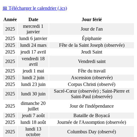
📅 Télécharger le calendrier (.ics)
Année
Date
Jour férié
mercredi 1
2025
Jour de l'an
janvier
2025
lundi 6 janvier
Épiphanie
2025
lundi 24 mars
Fête de la Saint Joseph (observée)
2025
jeudi 17 avril
Jeudi Saint
vendredi 18
2025
Vendredi saint
avril
2025
jeudi 1 mai
Fête du travail
2025
lundi 2 juin
Ascension (observée)
2025
lundi 23 juin
Corpus Christi (observé)
Sacré-Cœur (observée) ; Saint-Pierre et
2025
lundi 30 juin
Saint-Paul (observée)
dimanche 20
2025
Jour de l'indépendance
juillet
2025
jeudi 7 août
Bataille de Boyacá
2025
lundi 18 août
Journée de l'Assomption (observée)
lundi 13
2025
Columbus Day (observé)
octobre