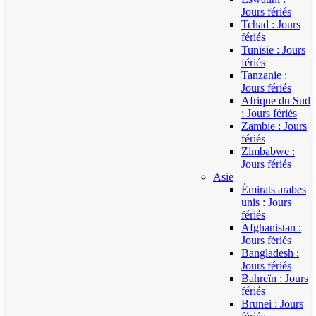
Jours fériés
Tchad : Jours
fériés
Tunisie : Jours
fériés
Tanzanie :
Jours fériés
Afrique du Sud
: Jours fériés
Zambie : Jours
fériés
Zimbabwe :
Jours fériés
Asie
Émirats arabes
unis : Jours
fériés
Afghanistan :
Jours fériés
Bangladesh :
Jours fériés
Bahreïn : Jours
fériés
Brunei : Jours