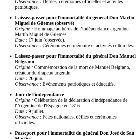
Observance :
Défilés, cérémonies officielles et activités
patriotiques.
Laissez-passer pour l'immortalité du général Don Martín
Miguel de Güemes (observé)
Origine :
Hommage au héros de l’indépendance argentine,
Martín Miguel de Güemes.
Date :
17 juin (observée).
Observance :
Cérémonies en mémoire et activités culturelles.
Laissez-passer pour l'immortalité du général Don Manuel
Belgrano
Origine :
Commémoration de la mort de Manuel Belgrano,
créateur du drapeau argentin.
Date :
20 juin.
Observance :
Événements patriotiques et éducatifs.
Jour de l'indépendance
Origine :
Célébration de la déclaration d'indépendance de
l'Argentine de l'Espagne en 1816.
Date :
9 juillet.
Observance :
Fêtes nationales, défilés et cérémonies
officielles.
Passeport pour l'immortalité du général Don José de San
Martin