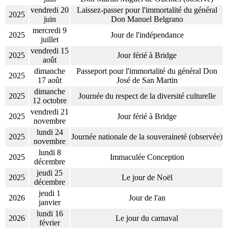
vendredi 20
Laissez-passer pour l'immortalité du général
2025
juin
Don Manuel Belgrano
mercredi 9
2025
Jour de l'indépendance
juillet
vendredi 15
2025
Jour férié à Bridge
août
dimanche
Passeport pour l'immortalité du général Don
2025
17 août
José de San Martin
dimanche
2025
Journée du respect de la diversité culturelle
12 octobre
vendredi 21
2025
Jour férié à Bridge
novembre
lundi 24
2025
Journée nationale de la souveraineté (observée)
novembre
lundi 8
2025
Immaculée Conception
décembre
jeudi 25
2025
Le jour de Noël
décembre
jeudi 1
2026
Jour de l'an
janvier
lundi 16
2026
Le jour du carnaval
février