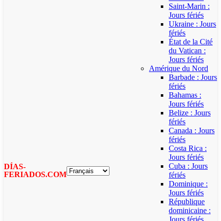
Saint-Marin :
Jours fériés
Ukraine : Jours
fériés
État de la Cité
du Vatican :
Jours fériés
Amérique du Nord
Barbade : Jours
fériés
Bahamas :
Jours fériés
Belize : Jours
fériés
Canada : Jours
fériés
Costa Rica :
Jours fériés
Cuba : Jours
DÍAS-
FERIADOS.COM
fériés
Dominique :
Jours fériés
République
dominicaine :
Jours fériés