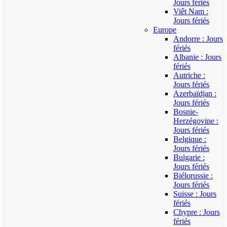
Jours fériés
Viêt Nam :
Jours fériés
Europe
Andorre : Jours
fériés
Albanie : Jours
fériés
Autriche :
Jours fériés
Azerbaïdjan :
Jours fériés
Bosnie-
Herzégovine :
Jours fériés
Belgique :
Jours fériés
Bulgarie :
Jours fériés
Biélorussie :
Jours fériés
Suisse : Jours
fériés
Chypre : Jours
fériés