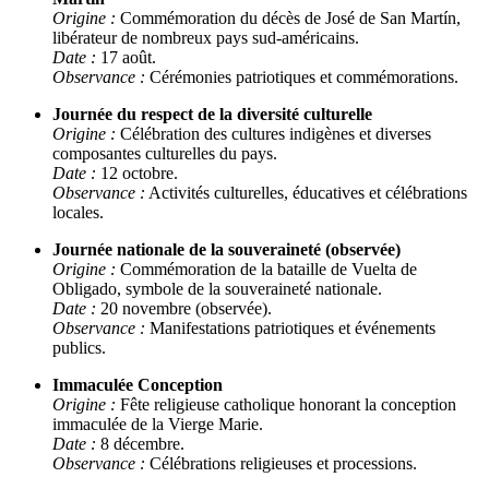
Origine :
Commémoration du décès de José de San Martín,
libérateur de nombreux pays sud-américains.
Date :
17 août.
Observance :
Cérémonies patriotiques et commémorations.
Journée du respect de la diversité culturelle
Origine :
Célébration des cultures indigènes et diverses
composantes culturelles du pays.
Date :
12 octobre.
Observance :
Activités culturelles, éducatives et célébrations
locales.
Journée nationale de la souveraineté (observée)
Origine :
Commémoration de la bataille de Vuelta de
Obligado, symbole de la souveraineté nationale.
Date :
20 novembre (observée).
Observance :
Manifestations patriotiques et événements
publics.
Immaculée Conception
Origine :
Fête religieuse catholique honorant la conception
immaculée de la Vierge Marie.
Date :
8 décembre.
Observance :
Célébrations religieuses et processions.