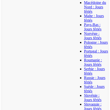
Macédoine du
Nord : Jours
fériés
Malte : Jours
fériés
Pays-Bas :
Jours fériés
Norvège :
Jours fériés
Pologne : Jours
fériés
Portugal : Jours
fériés
Roumanie :
Jours fériés
Serbie : Jours
fériés
Russie : Jours
fériés
Suède : Jours
fériés
Slovénie :
Jours fériés
Slovaquie :
Jours fériés