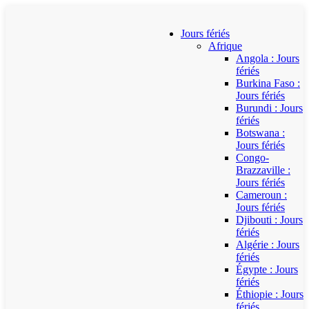
Jours fériés
Afrique
Angola : Jours
fériés
Burkina Faso :
Jours fériés
Burundi : Jours
fériés
Botswana :
Jours fériés
Congo-
Brazzaville :
Jours fériés
Cameroun :
Jours fériés
Djibouti : Jours
fériés
Algérie : Jours
fériés
Égypte : Jours
fériés
Éthiopie : Jours
fériés