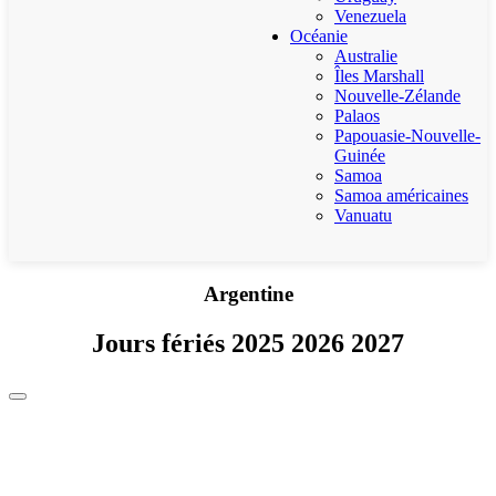
Venezuela
Océanie
Australie
Îles Marshall
Nouvelle-Zélande
Palaos
Papouasie-Nouvelle-
Guinée
Samoa
Samoa américaines
Vanuatu
Argentine
Jours fériés 2025 2026 2027