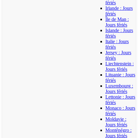
fériés
Irlande : Jours
fériés
Île de Man :
Jours fériés
Islande : Jours
fériés
Italie : Jours
fériés
Jersey : Jours
fériés
Liechtenstein :
Jours fériés
Lituanie : Jours
fériés
Luxembourg :
Jours fériés
Lettonie : Jours
fériés
Monaco : Jours
fériés
Moldavie :
Jours fériés
Monténégro :
Jours fériés