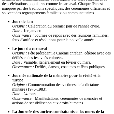
des célébrations populaires comme le carnaval. Chaque fête est
marquée par des traditions spécifiques, des cérémonies officielles et
souvent des regroupements familiaux ou communautaires.
Jour de l'an
Origine :
Célébration du premier jour de l'année civile.
Date :
1er janvier.
Observance :
Journée de repos avec des réunions familiales,
feux d'artifice et résolutions pour la nouvelle année.
Le jour du carnaval
Origine :
Fête précédant le Carême chrétien, célèbre avec des
défilés et des festivités colorées.
Date :
Variable, généralement en février ou mars.
Observance :
Défilés, danses, costumes et fêtes publiques.
Journée nationale de la mémoire pour la vérité et la
justice
Origine :
Commémoration des victimes de la dictature
militaire (1976-1983).
Date :
24 mars.
Observance :
Manifestations, cérémonies de mémoire et
actions de sensibilisation aux droits humains.
La Journée des anciens combattants et les morts de la