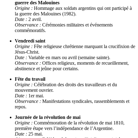
guerre des Malouines
Origine :
Hommage aux soldats argentins qui ont participé à
la guerre des Malouines (1982).
Date :
2 avril.
Observance :
Cérémonies militaires et événements
commémoratifs.
Vendredi saint
Origine :
Fête religieuse chrétienne marquant la crucifixion de
Jésus-Christ.
Date :
Variable en mars ou avril (semaine sainte).
Observance :
Offices religieux, moments de recueillement,
abstinence et jeûne pour certains.
Fête du travail
Origine :
Célébration des droits des travailleurs et du
mouvement ouvrier.
Date :
1er mai.
Observance :
Manifestations syndicales, rassemblements et
repos.
Journée de la révolution de mai
Origine :
Commémoration de la révolution de mai 1810,
première étape vers l’indépendance de l’Argentine.
Date :
25 mai.