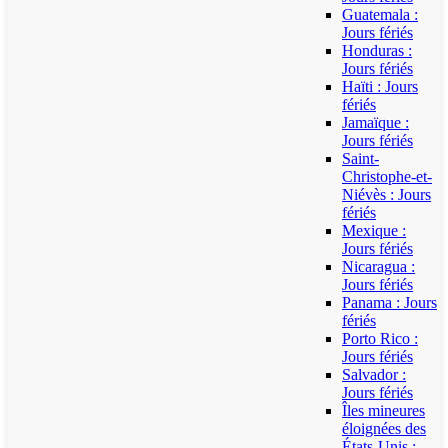
Guatemala :
Jours fériés
Honduras :
Jours fériés
Haïti : Jours
fériés
Jamaïque :
Jours fériés
Saint-
Christophe-et-
Niévès : Jours
fériés
Mexique :
Jours fériés
Nicaragua :
Jours fériés
Panama : Jours
fériés
Porto Rico :
Jours fériés
Salvador :
Jours fériés
Îles mineures
éloignées des
États-Unis :