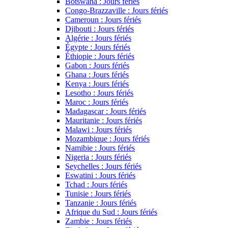
Botswana : Jours fériés
Congo-Brazzaville : Jours fériés
Cameroun : Jours fériés
Djibouti : Jours fériés
Algérie : Jours fériés
Égypte : Jours fériés
Éthiopie : Jours fériés
Gabon : Jours fériés
Ghana : Jours fériés
Kenya : Jours fériés
Lesotho : Jours fériés
Maroc : Jours fériés
Madagascar : Jours fériés
Mauritanie : Jours fériés
Malawi : Jours fériés
Mozambique : Jours fériés
Namibie : Jours fériés
Nigeria : Jours fériés
Seychelles : Jours fériés
Eswatini : Jours fériés
Tchad : Jours fériés
Tunisie : Jours fériés
Tanzanie : Jours fériés
Afrique du Sud : Jours fériés
Zambie : Jours fériés