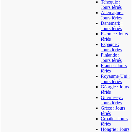
Tchéquie :
Jours fériés
Allemagne :
Jours fériés
Danemark :
Jours fériés
Estonie : Jours
fériés
Espagne :
Jours fériés
Finlande :
Jours fériés
France : Jours
fériés
Royaume-Uni :
Jours fériés
Géorgie : Jours
fériés
Guernesey :
Jours fériés
Grèce : Jours
fériés
Croatie : Jours
fériés
Hongrie : Jours