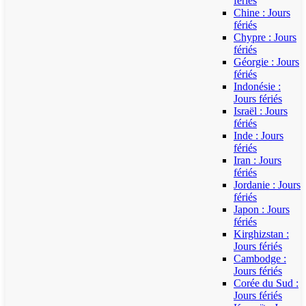
fériés
Chine : Jours
fériés
Chypre : Jours
fériés
Géorgie : Jours
fériés
Indonésie :
Jours fériés
Israël : Jours
fériés
Inde : Jours
fériés
Iran : Jours
fériés
Jordanie : Jours
fériés
Japon : Jours
fériés
Kirghizstan :
Jours fériés
Cambodge :
Jours fériés
Corée du Sud :
Jours fériés