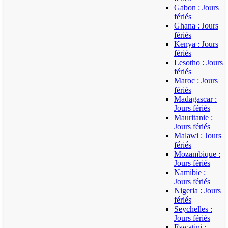
Gabon : Jours
fériés
Ghana : Jours
fériés
Kenya : Jours
fériés
Lesotho : Jours
fériés
Maroc : Jours
fériés
Madagascar :
Jours fériés
Mauritanie :
Jours fériés
Malawi : Jours
fériés
Mozambique :
Jours fériés
Namibie :
Jours fériés
Nigeria : Jours
fériés
Seychelles :
Jours fériés
Eswatini :