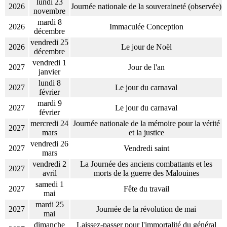
lundi 23
2026
Journée nationale de la souveraineté (observée)
novembre
mardi 8
2026
Immaculée Conception
décembre
vendredi 25
2026
Le jour de Noël
décembre
vendredi 1
2027
Jour de l'an
janvier
lundi 8
2027
Le jour du carnaval
février
mardi 9
2027
Le jour du carnaval
février
mercredi 24
Journée nationale de la mémoire pour la vérité
2027
mars
et la justice
vendredi 26
2027
Vendredi saint
mars
vendredi 2
La Journée des anciens combattants et les
2027
avril
morts de la guerre des Malouines
samedi 1
2027
Fête du travail
mai
mardi 25
2027
Journée de la révolution de mai
mai
dimanche
Laissez-passer pour l'immortalité du général