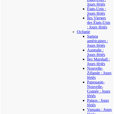
Jours fériés
États-Unis :
Jours fériés
Îles Vierges
des États-Unis
: Jours fériés
Océanie
Samoa
américaines :
Jours fériés
Australie :
Jours fériés
Îles Marshall :
Jours fériés
Nouvelle-
Zélande : Jours
fériés
Papouasie-
Nouvelle-
Guinée : Jours
fériés
Palaos : Jours
fériés
Vanuatu : Jours