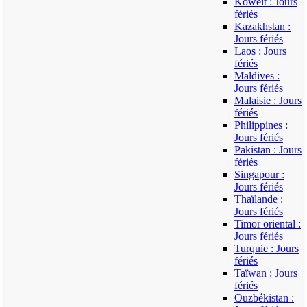
Koweït : Jours
fériés
Kazakhstan :
Jours fériés
Laos : Jours
fériés
Maldives :
Jours fériés
Malaisie : Jours
fériés
Philippines :
Jours fériés
Pakistan : Jours
fériés
Singapour :
Jours fériés
Thaïlande :
Jours fériés
Timor oriental :
Jours fériés
Turquie : Jours
fériés
Taïwan : Jours
fériés
Ouzbékistan :