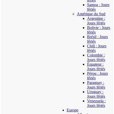
fériés
Samoa : Jours
fériés
Amérique du Sud
Argentine :
Jours fériés
Bolivie : Jours
fériés
Brésil : Jours
fériés
Chili : Jours
fériés
Colombie :
Jours fériés
Équateur :
Jours fériés
Pérou : Jours
fériés
Paraguay :
Jours fériés
Uruguay :
Jours fériés
Venezuela :
Jours fériés
Europe