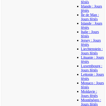
fériés
Irlande : Jours
fériés
Île de Man :
Jours fériés
Islande : Jours
fériés
Italie : Jours
fériés
Jersey : Jours
fériés
Liechtenstein :
Jours fériés
Lituanie : Jours
fériés
Luxembourg :
Jours fériés
Lettonie : Jours
fériés
Monaco : Jours
fériés
Moldavie :
Jours fériés
Monténégro :
Jours fériés