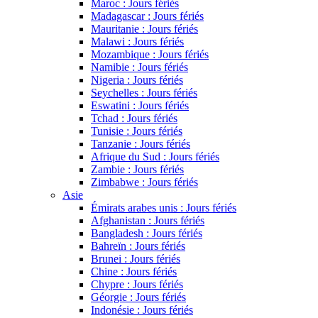
Maroc : Jours fériés
Madagascar : Jours fériés
Mauritanie : Jours fériés
Malawi : Jours fériés
Mozambique : Jours fériés
Namibie : Jours fériés
Nigeria : Jours fériés
Seychelles : Jours fériés
Eswatini : Jours fériés
Tchad : Jours fériés
Tunisie : Jours fériés
Tanzanie : Jours fériés
Afrique du Sud : Jours fériés
Zambie : Jours fériés
Zimbabwe : Jours fériés
Asie
Émirats arabes unis : Jours fériés
Afghanistan : Jours fériés
Bangladesh : Jours fériés
Bahreïn : Jours fériés
Brunei : Jours fériés
Chine : Jours fériés
Chypre : Jours fériés
Géorgie : Jours fériés
Indonésie : Jours fériés