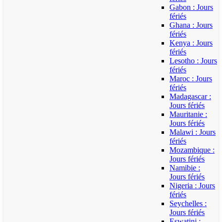
Gabon : Jours
fériés
Ghana : Jours
fériés
Kenya : Jours
fériés
Lesotho : Jours
fériés
Maroc : Jours
fériés
Madagascar :
Jours fériés
Mauritanie :
Jours fériés
Malawi : Jours
fériés
Mozambique :
Jours fériés
Namibie :
Jours fériés
Nigeria : Jours
fériés
Seychelles :
Jours fériés
Eswatini :