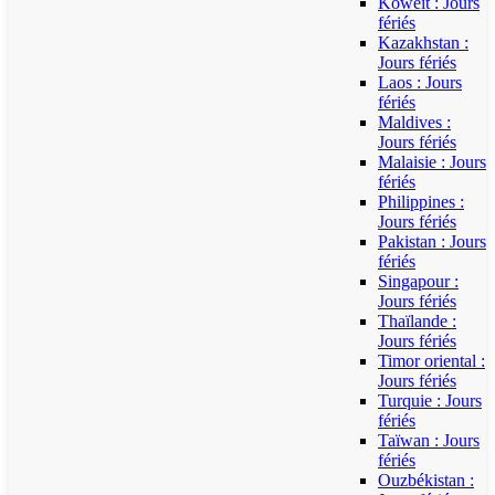
Koweït : Jours
fériés
Kazakhstan :
Jours fériés
Laos : Jours
fériés
Maldives :
Jours fériés
Malaisie : Jours
fériés
Philippines :
Jours fériés
Pakistan : Jours
fériés
Singapour :
Jours fériés
Thaïlande :
Jours fériés
Timor oriental :
Jours fériés
Turquie : Jours
fériés
Taïwan : Jours
fériés
Ouzbékistan :