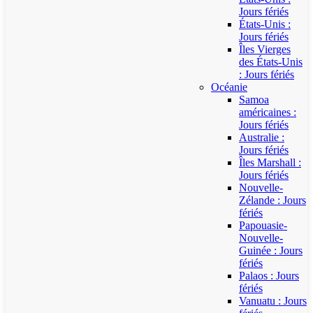
Jours fériés
États-Unis :
Jours fériés
Îles Vierges
des États-Unis
: Jours fériés
Océanie
Samoa
américaines :
Jours fériés
Australie :
Jours fériés
Îles Marshall :
Jours fériés
Nouvelle-
Zélande : Jours
fériés
Papouasie-
Nouvelle-
Guinée : Jours
fériés
Palaos : Jours
fériés
Vanuatu : Jours