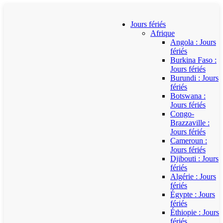
Jours fériés
Afrique
Angola : Jours
fériés
Burkina Faso :
Jours fériés
Burundi : Jours
fériés
Botswana :
Jours fériés
Congo-
Brazzaville :
Jours fériés
Cameroun :
Jours fériés
Djibouti : Jours
fériés
Algérie : Jours
fériés
Égypte : Jours
fériés
Éthiopie : Jours
fériés