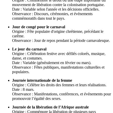
Origine : Commémore le début ou une étape importante du
mouvement de libération contre la colonisation portugaise.
Date : Variable selon l'année et les décisions officielles.
Observance : Discours, cérémonies, et événements
commémoratifs dans tout le pays.
Jour de congé pour le carnaval
Origine : Fête populaire d'origine chrétienne, précédant le
carême.
Observance : Jour de repos pendant la période carnavalesque.
Le jour du carnaval
Origine : Célébration festive avec défilés colorés, musique,
danse, et costumes.
Date : Variable (généralement en février ou mars).
Observance : Fêtes publiques, manifestations culturelles et
populaires.
Journée internationale de la femme
Origine : Célèbre les droits des femmes et leurs réalisations.
Date : 8 mars.
Observance : Manifestations, conférences, et événements pour
promouvoir l’égalité des sexes.
Journée de la libération de l’Afrique australe
Origine : Commémore la libération de plusieurs pays