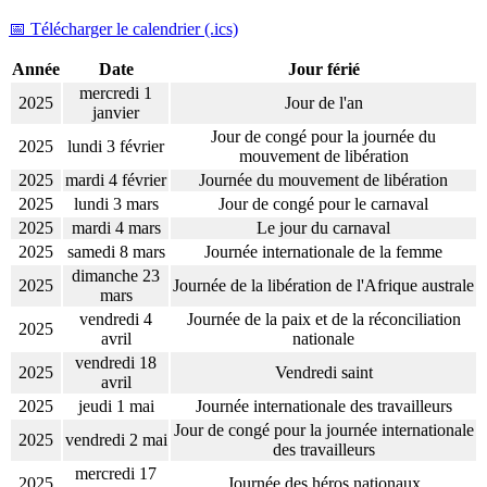
📅 Télécharger le calendrier (.ics)
Année
Date
Jour férié
mercredi 1
2025
Jour de l'an
janvier
Jour de congé pour la journée du
2025
lundi 3 février
mouvement de libération
2025
mardi 4 février
Journée du mouvement de libération
2025
lundi 3 mars
Jour de congé pour le carnaval
2025
mardi 4 mars
Le jour du carnaval
2025
samedi 8 mars
Journée internationale de la femme
dimanche 23
2025
Journée de la libération de l'Afrique australe
mars
vendredi 4
Journée de la paix et de la réconciliation
2025
avril
nationale
vendredi 18
2025
Vendredi saint
avril
2025
jeudi 1 mai
Journée internationale des travailleurs
Jour de congé pour la journée internationale
2025
vendredi 2 mai
des travailleurs
mercredi 17
2025
Journée des héros nationaux