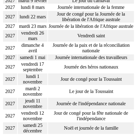
2027
mardi 9 février
Le jour du carnaval
2027
lundi 8 mars
Journée internationale de la femme
Jour de congé pour la Journée de la
2027
lundi 22 mars
libération de l'Afrique australe
2027
mardi 23 mars
Journée de la libération de l'Afrique australe
vendredi 26
2027
Vendredi saint
mars
dimanche 4
Journée de la paix et de la réconciliation
2027
avril
nationale
2027
samedi 1 mai
Journée internationale des travailleurs
vendredi 17
2027
Journée des héros nationaux
septembre
lundi 1
2027
Jour de congé pour la Toussaint
novembre
mardi 2
2027
Le jour de la Toussaint
novembre
jeudi 11
2027
Journée de l'indépendance nationale
novembre
vendredi 12
Jour de congé pour la fête nationale de
2027
novembre
l'indépendance
samedi 25
2027
Noël et journée de la famille
décembre