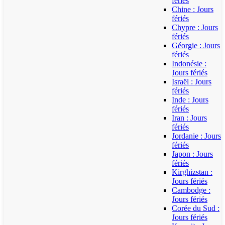
fériés
Chine : Jours
fériés
Chypre : Jours
fériés
Géorgie : Jours
fériés
Indonésie :
Jours fériés
Israël : Jours
fériés
Inde : Jours
fériés
Iran : Jours
fériés
Jordanie : Jours
fériés
Japon : Jours
fériés
Kirghizstan :
Jours fériés
Cambodge :
Jours fériés
Corée du Sud :
Jours fériés