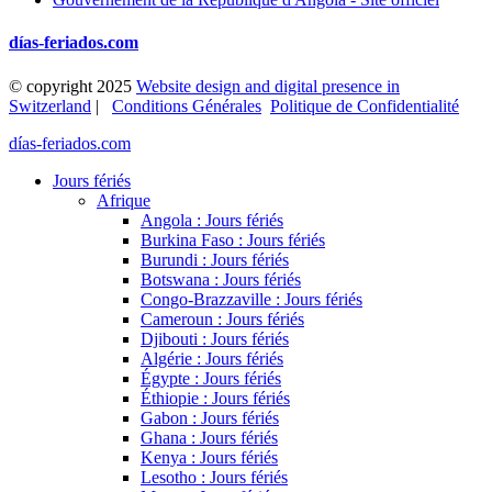
días-feriados.com
© copyright 2025
Website design and digital presence in
Switzerland
|
Conditions Générales
Politique de Confidentialité
días-feriados.com
Jours fériés
Afrique
Angola : Jours fériés
Burkina Faso : Jours fériés
Burundi : Jours fériés
Botswana : Jours fériés
Congo-Brazzaville : Jours fériés
Cameroun : Jours fériés
Djibouti : Jours fériés
Algérie : Jours fériés
Égypte : Jours fériés
Éthiopie : Jours fériés
Gabon : Jours fériés
Ghana : Jours fériés
Kenya : Jours fériés
Lesotho : Jours fériés