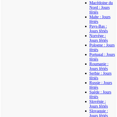
Macédoine du
Nord : Jours
fériés
Malte : Jours
fériés
Pays-Bas :
Jours fériés
Norvège :
Jours fériés
Pologne : Jours
fériés
Portugal : Jours
fériés
Roumanie :
Jours fériés
Serbie : Jours
fériés
Russie : Jours
fériés
Suède : Jours
fériés
Slovénie :
Jours fériés
Slovaquie :
Jours fériés