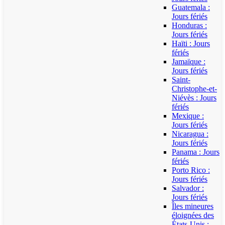
Guatemala :
Jours fériés
Honduras :
Jours fériés
Haïti : Jours
fériés
Jamaïque :
Jours fériés
Saint-
Christophe-et-
Niévès : Jours
fériés
Mexique :
Jours fériés
Nicaragua :
Jours fériés
Panama : Jours
fériés
Porto Rico :
Jours fériés
Salvador :
Jours fériés
Îles mineures
éloignées des
États-Unis :