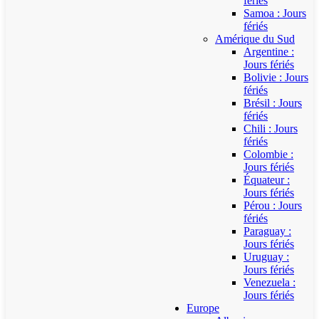
fériés
Samoa : Jours
fériés
Amérique du Sud
Argentine :
Jours fériés
Bolivie : Jours
fériés
Brésil : Jours
fériés
Chili : Jours
fériés
Colombie :
Jours fériés
Équateur :
Jours fériés
Pérou : Jours
fériés
Paraguay :
Jours fériés
Uruguay :
Jours fériés
Venezuela :
Jours fériés
Europe