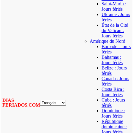
Saint-Marin :
Jours fériés
Ukraine : Jours
fériés
État de la Cité
du Vatican :
Jours fériés
Amérique du Nord
Barbade : Jours
fériés
Bahamas :
Jours fériés
Belize : Jours
fériés
Canada : Jours
fériés
Costa Rica :
Jours fériés
Cuba : Jours
DÍAS-
FERIADOS.COM
fériés
Dominique :
Jours fériés
République
dominicaine :
Jours fériés