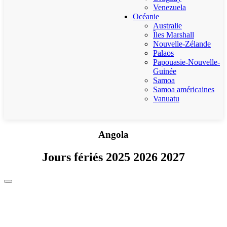
Venezuela
Océanie
Australie
Îles Marshall
Nouvelle-Zélande
Palaos
Papouasie-Nouvelle-
Guinée
Samoa
Samoa américaines
Vanuatu
Angola
Jours fériés 2025 2026 2027