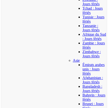
Jours fériés
Tchad : Jours
fériés
Tunisie : Jours
fériés
Tanzanie :
Jours fériés
Afrique du Sud
: Jours fériés
Zambie : Jours
fériés
Zimbabwe :
Jours fériés
Asie
Émirats arabes
unis : Jours
fériés
Afghanistan :
Jours fériés
Bangladesh :
Jours fériés
Bahreïn : Jours
fériés
Brunei : Jours