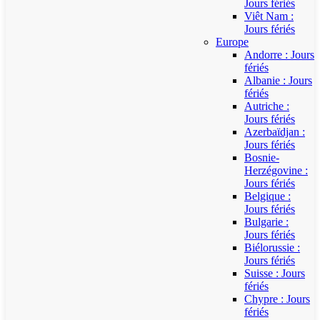
Jours fériés
Viêt Nam :
Jours fériés
Europe
Andorre : Jours
fériés
Albanie : Jours
fériés
Autriche :
Jours fériés
Azerbaïdjan :
Jours fériés
Bosnie-
Herzégovine :
Jours fériés
Belgique :
Jours fériés
Bulgarie :
Jours fériés
Biélorussie :
Jours fériés
Suisse : Jours
fériés
Chypre : Jours
fériés