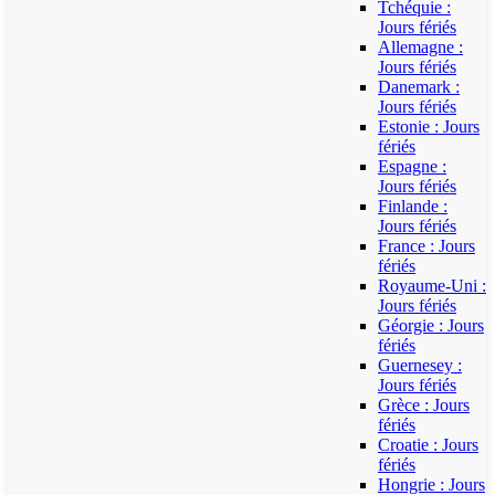
Tchéquie :
Jours fériés
Allemagne :
Jours fériés
Danemark :
Jours fériés
Estonie : Jours
fériés
Espagne :
Jours fériés
Finlande :
Jours fériés
France : Jours
fériés
Royaume-Uni :
Jours fériés
Géorgie : Jours
fériés
Guernesey :
Jours fériés
Grèce : Jours
fériés
Croatie : Jours
fériés
Hongrie : Jours