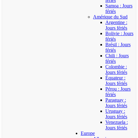
fériés
Samoa : Jours
fériés
Amérique du Sud
Argentine :
Jours fériés
Bolivie : Jours
fériés
Brésil : Jours
fériés
Chili : Jours
fériés
Colombie :
Jours fériés
Équateur :
Jours fériés
Pérou : Jours
fériés
Paraguay :
Jours fériés
Uruguay :
Jours fériés
Venezuela :
Jours fériés
Europe