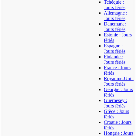
Tchéquie :
Jours fériés
Allemagne :
Jours fériés
Danemark :
Jours fériés
Estonie : Jours
fériés
Espagne :
Jours fériés
Finlande :
Jours fériés
France : Jours
fériés
Royaume-Uni :
Jours fériés
Géorgie : Jours
fériés
Guernesey :
Jours fériés
Grèce : Jours
fériés
Croatie : Jours
fériés
Hongrie : Jours