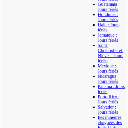
Guatemala :
Jours fériés
Honduras :
Jours fériés
Haïti : Jours
fériés
Jamaïque :
Jours fériés
Saint-
Christophe-et-
Niévès : Jours
fériés
Mexique :
Jours fériés
Nicaragua :
Jours fériés
Panama : Jours
fériés
Porto Rico :
Jours fériés
Salvador :
Jours fériés
Îles mineures
éloignées des
États-Unis :