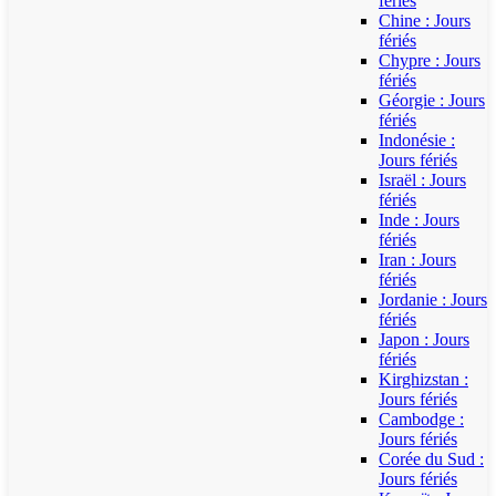
fériés
Chine : Jours
fériés
Chypre : Jours
fériés
Géorgie : Jours
fériés
Indonésie :
Jours fériés
Israël : Jours
fériés
Inde : Jours
fériés
Iran : Jours
fériés
Jordanie : Jours
fériés
Japon : Jours
fériés
Kirghizstan :
Jours fériés
Cambodge :
Jours fériés
Corée du Sud :
Jours fériés