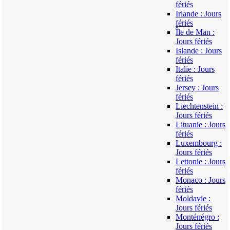
fériés
Irlande : Jours
fériés
Île de Man :
Jours fériés
Islande : Jours
fériés
Italie : Jours
fériés
Jersey : Jours
fériés
Liechtenstein :
Jours fériés
Lituanie : Jours
fériés
Luxembourg :
Jours fériés
Lettonie : Jours
fériés
Monaco : Jours
fériés
Moldavie :
Jours fériés
Monténégro :
Jours fériés