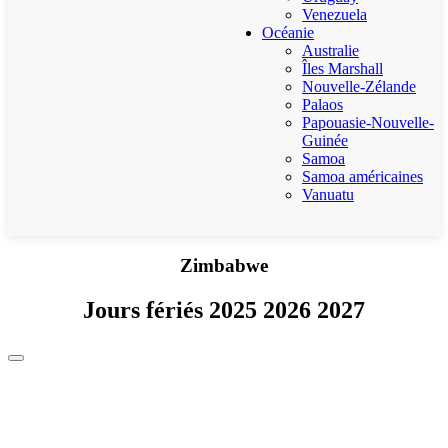
Venezuela
Océanie
Australie
Îles Marshall
Nouvelle-Zélande
Palaos
Papouasie-Nouvelle-
Guinée
Samoa
Samoa américaines
Vanuatu
Zimbabwe
Jours fériés 2025 2026 2027