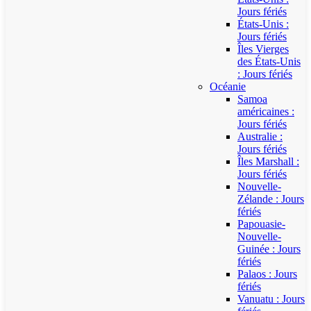
Jours fériés
États-Unis :
Jours fériés
Îles Vierges
des États-Unis
: Jours fériés
Océanie
Samoa
américaines :
Jours fériés
Australie :
Jours fériés
Îles Marshall :
Jours fériés
Nouvelle-
Zélande : Jours
fériés
Papouasie-
Nouvelle-
Guinée : Jours
fériés
Palaos : Jours
fériés
Vanuatu : Jours