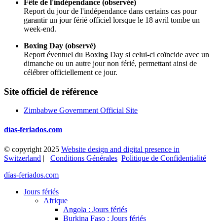
Fête de l'indépendance (observée)
Report du jour de l'indépendance dans certains cas pour
garantir un jour férié officiel lorsque le 18 avril tombe un
week-end.
Boxing Day (observé)
Report éventuel du Boxing Day si celui-ci coïncide avec un
dimanche ou un autre jour non férié, permettant ainsi de
célébrer officiellement ce jour.
Site officiel de référence
Zimbabwe Government Official Site
días-feriados.com
© copyright 2025
Website design and digital presence in
Switzerland
|
Conditions Générales
Politique de Confidentialité
días-feriados.com
Jours fériés
Afrique
Angola : Jours fériés
Burkina Faso : Jours fériés