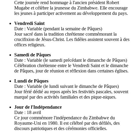
Cette journée rend hommage à l'ancien président Robert
Mugabe et célèbre la jeunesse du Zimbabwe. Elle encourage
les jeunes à participer activement au développement du pays.
Vendredi Saint
Date : Variable (pendant la semaine de Pâques)
Jour sacré dans la tradition chrétienne commémorant la
crucifixion de Jésus-Christ. Les fidèles assistent souvent à des
offices religieux.
Samedi de Pâques
Date : Variable (le samedi précédant le dimanche de Pâques)
Célébration chrétienne entre le Vendredi Saint et le dimanche
de Pâques, jour de réunion et réflexion dans certaines églises.
Lundi de Pâques
Date : Variable (le lundi suivant le dimanche de Pâques)
Jour férié dédié au repos après les festivités pascales, souvent
marqué par des activités familiales et des pique-niques.
Jour de l'Indépendance
Date : 18 avril
Ce jour commémore l'indépendance du Zimbabwe du
Royaume-Uni en 1980. Il est célébré par des défilés, des
discours patriotiques et des cérémonies officielles.