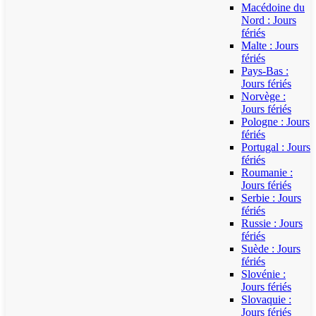
Macédoine du
Nord : Jours
fériés
Malte : Jours
fériés
Pays-Bas :
Jours fériés
Norvège :
Jours fériés
Pologne : Jours
fériés
Portugal : Jours
fériés
Roumanie :
Jours fériés
Serbie : Jours
fériés
Russie : Jours
fériés
Suède : Jours
fériés
Slovénie :
Jours fériés
Slovaquie :
Jours fériés