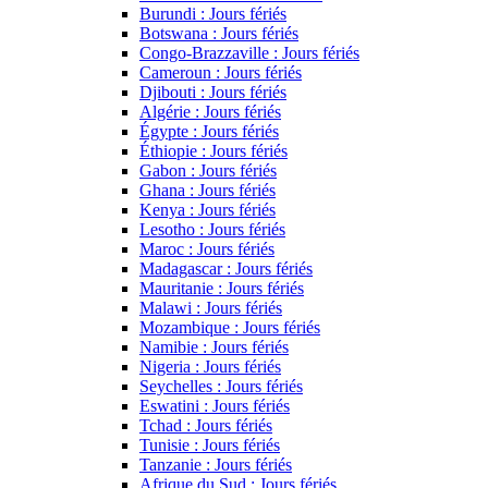
Burundi : Jours fériés
Botswana : Jours fériés
Congo-Brazzaville : Jours fériés
Cameroun : Jours fériés
Djibouti : Jours fériés
Algérie : Jours fériés
Égypte : Jours fériés
Éthiopie : Jours fériés
Gabon : Jours fériés
Ghana : Jours fériés
Kenya : Jours fériés
Lesotho : Jours fériés
Maroc : Jours fériés
Madagascar : Jours fériés
Mauritanie : Jours fériés
Malawi : Jours fériés
Mozambique : Jours fériés
Namibie : Jours fériés
Nigeria : Jours fériés
Seychelles : Jours fériés
Eswatini : Jours fériés
Tchad : Jours fériés
Tunisie : Jours fériés
Tanzanie : Jours fériés
Afrique du Sud : Jours fériés