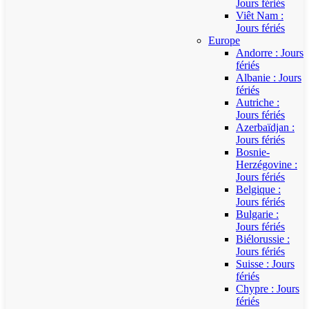
Jours fériés
Viêt Nam :
Jours fériés
Europe
Andorre : Jours
fériés
Albanie : Jours
fériés
Autriche :
Jours fériés
Azerbaïdjan :
Jours fériés
Bosnie-
Herzégovine :
Jours fériés
Belgique :
Jours fériés
Bulgarie :
Jours fériés
Biélorussie :
Jours fériés
Suisse : Jours
fériés
Chypre : Jours
fériés