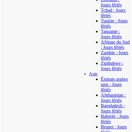
Jours fériés
Tchad : Jours
fériés
Tunisie : Jours
fériés
Tanzanie :
Jours fériés
Afrique du Sud
: Jours fériés
Zambie : Jours
fériés
Zimbabwe :
Jours fériés
Asie
Émirats arabes
unis : Jours
fériés
Afghanistan :
Jours fériés
Bangladesh :
Jours fériés
Bahreïn : Jours
fériés
Brunei : Jours