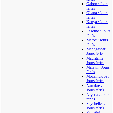
Gabon : Jours
fériés
Ghana : Jours
fériés
Kenya : Jours
fériés
Lesotho : Jours
fériés
Maroc : Jours
fériés
Madagascar :
Jours fériés
Mauritanie :
Jours fériés
Malawi : Jours
fériés
Mozambique :
Jours fériés
Namibie :
Jours fériés
Nigeria : Jours
fériés
Seychelles :
Jours fériés
Eswatini :