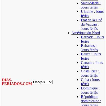
Saint-Marin :
Jours fériés
Ukraine : Jours
fériés
État de la Cité
du Vatican :
Jours fériés
Amérique du Nord
Barbade : Jours
fériés
Bahamas :
Jours fériés
Belize : Jours
fériés
Canada : Jours
fériés
Costa Rica :
Jours fériés
Cuba : Jours
DÍAS-
FERIADOS.COM
fériés
Dominique :
Jours fériés
République
dominicaine :
Jours fériés