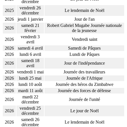
décembre
vendredi 26
2025
Le lendemain de Noël
décembre
2026
jeudi 1 janvier
Jour de l'an
samedi 21
Robert Gabriel Mugabe Journée nationale
2026
février
de la jeunesse
vendredi 3
2026
Vendredi saint
avril
2026
samedi 4 avril
Samedi de Pâques
2026
lundi 6 avril
Lundi de Pâques
samedi 18
2026
Jour de l'indépendance
avril
2026
vendredi 1 mai
Journée des travailleurs
2026
lundi 25 mai
Journée de l'Afrique
2026
lundi 10 août
Journée des héros du Zimbabwe
2026
mardi 11 août
Journée des forces de défense
mardi 22
2026
Journée de l'unité
décembre
vendredi 25
2026
Le jour de Noël
décembre
samedi 26
2026
Le lendemain de Noël
décembre