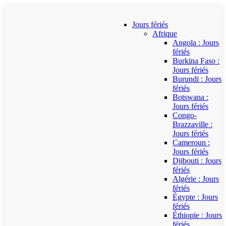
Jours fériés
Afrique
Angola : Jours
fériés
Burkina Faso :
Jours fériés
Burundi : Jours
fériés
Botswana :
Jours fériés
Congo-
Brazzaville :
Jours fériés
Cameroun :
Jours fériés
Djibouti : Jours
fériés
Algérie : Jours
fériés
Égypte : Jours
fériés
Éthiopie : Jours
fériés