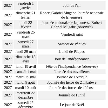
vendredi 1
2027
Jour de l'an
janvier
dimanche 21
Robert Gabriel Mugabe Journée nationale
2027
février
de la jeunesse
lundi 22
Journée nationale de la jeunesse Robert
2027
février
Gabriel Mugabe (observée)
vendredi 26
2027
Vendredi saint
mars
samedi 27
2027
Samedi de Pâques
mars
2027
lundi 29 mars
Lundi de Pâques
dimanche 18
2027
Jour de l'indépendance
avril
2027
lundi 19 avril
Fête de l'indépendance (observée)
2027
samedi 1 mai
Journée des travailleurs
2027
mardi 25 mai
Journée de l'Afrique
2027
lundi 9 août
Journée des héros du Zimbabwe
2027
mardi 10 août
Journée des forces de défense
mercredi 22
2027
Journée de l'unité
décembre
samedi 25
2027
Le jour de Noël
décembre