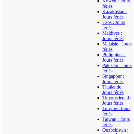
Koweït : Jours
fériés
Kazakhstan :
Jours fériés
Laos : Jours
fériés
Maldives :
Jours fériés
Malaisie : Jours
fériés
Philippines :
Jours fériés
Pakistan : Jours
fériés
Singapour :
Jours fériés
Thaïlande :
Jours fériés
Timor oriental :
Jours fériés
Turquie : Jours
fériés
Taïwan : Jours
fériés
Ouzbékistan :