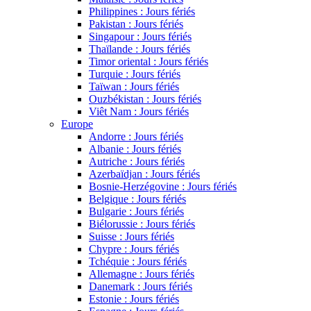
Philippines : Jours fériés
Pakistan : Jours fériés
Singapour : Jours fériés
Thaïlande : Jours fériés
Timor oriental : Jours fériés
Turquie : Jours fériés
Taïwan : Jours fériés
Ouzbékistan : Jours fériés
Viêt Nam : Jours fériés
Europe
Andorre : Jours fériés
Albanie : Jours fériés
Autriche : Jours fériés
Azerbaïdjan : Jours fériés
Bosnie-Herzégovine : Jours fériés
Belgique : Jours fériés
Bulgarie : Jours fériés
Biélorussie : Jours fériés
Suisse : Jours fériés
Chypre : Jours fériés
Tchéquie : Jours fériés
Allemagne : Jours fériés
Danemark : Jours fériés
Estonie : Jours fériés