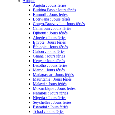
Afrique
Angola : Jours fériés
Burkina Faso : Jours fériés
Burundi : Jours fériés
Botswana : Jours fériés
Congo-Brazzaville : Jours fériés
Cameroun : Jours fériés
Djibouti : Jours fériés
Algérie : Jours fériés
Égypte : Jours fériés
Éthiopie : Jours fériés
Gabon : Jours fériés
Ghana : Jours fériés
Kenya : Jours fériés
Lesotho : Jours fériés
Maroc : Jours fériés
Madagascar : Jours fériés
Mauritanie : Jours fériés
Malawi : Jours fériés
Mozambique : Jours fériés
Namibie : Jours fériés
Nigeria : Jours fériés
Seychelles : Jours fériés
Eswatini : Jours fériés
Tchad : Jours fériés