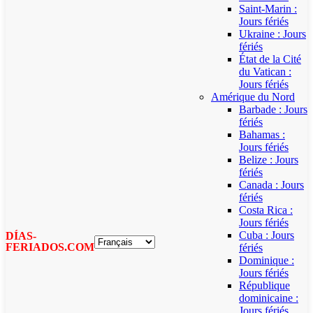
Saint-Marin :
Jours fériés
Ukraine : Jours
fériés
État de la Cité
du Vatican :
Jours fériés
Amérique du Nord
Barbade : Jours
fériés
Bahamas :
Jours fériés
Belize : Jours
fériés
Canada : Jours
fériés
Costa Rica :
Jours fériés
Cuba : Jours
DÍAS-
FERIADOS.COM
fériés
Dominique :
Jours fériés
République
dominicaine :
Jours fériés