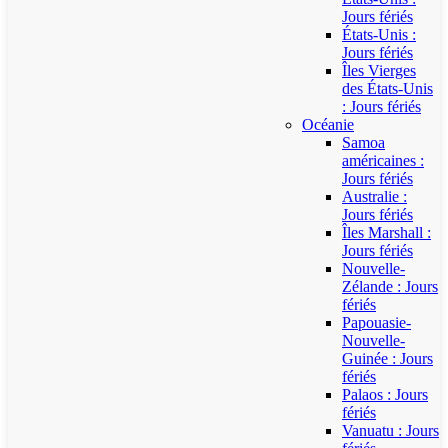
Jours fériés
États-Unis :
Jours fériés
Îles Vierges
des États-Unis
: Jours fériés
Océanie
Samoa
américaines :
Jours fériés
Australie :
Jours fériés
Îles Marshall :
Jours fériés
Nouvelle-
Zélande : Jours
fériés
Papouasie-
Nouvelle-
Guinée : Jours
fériés
Palaos : Jours
fériés
Vanuatu : Jours