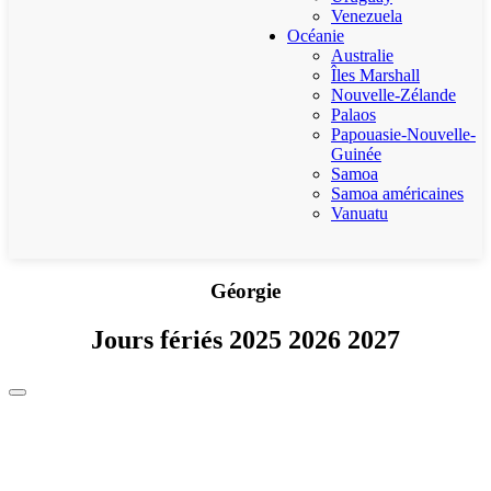
Venezuela
Océanie
Australie
Îles Marshall
Nouvelle-Zélande
Palaos
Papouasie-Nouvelle-
Guinée
Samoa
Samoa américaines
Vanuatu
Géorgie
Jours fériés 2025 2026 2027