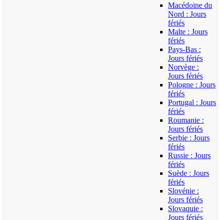
Macédoine du
Nord : Jours
fériés
Malte : Jours
fériés
Pays-Bas :
Jours fériés
Norvège :
Jours fériés
Pologne : Jours
fériés
Portugal : Jours
fériés
Roumanie :
Jours fériés
Serbie : Jours
fériés
Russie : Jours
fériés
Suède : Jours
fériés
Slovénie :
Jours fériés
Slovaquie :
Jours fériés