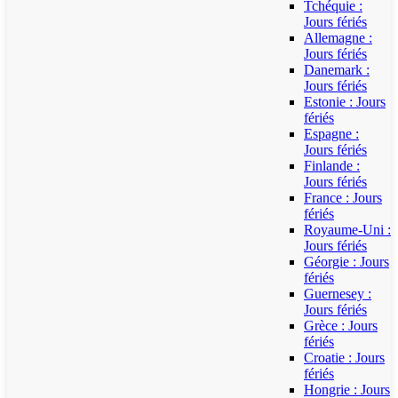
Tchéquie :
Jours fériés
Allemagne :
Jours fériés
Danemark :
Jours fériés
Estonie : Jours
fériés
Espagne :
Jours fériés
Finlande :
Jours fériés
France : Jours
fériés
Royaume-Uni :
Jours fériés
Géorgie : Jours
fériés
Guernesey :
Jours fériés
Grèce : Jours
fériés
Croatie : Jours
fériés
Hongrie : Jours