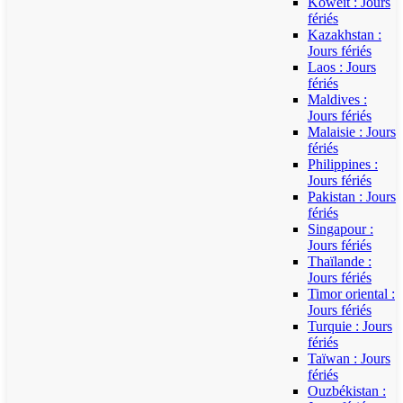
Koweït : Jours
fériés
Kazakhstan :
Jours fériés
Laos : Jours
fériés
Maldives :
Jours fériés
Malaisie : Jours
fériés
Philippines :
Jours fériés
Pakistan : Jours
fériés
Singapour :
Jours fériés
Thaïlande :
Jours fériés
Timor oriental :
Jours fériés
Turquie : Jours
fériés
Taïwan : Jours
fériés
Ouzbékistan :