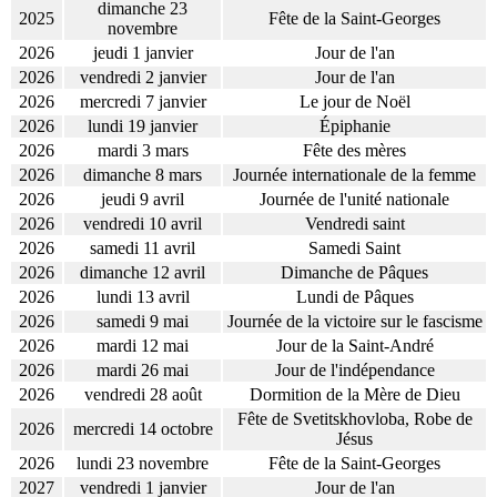
dimanche 23
2025
Fête de la Saint-Georges
novembre
2026
jeudi 1 janvier
Jour de l'an
2026
vendredi 2 janvier
Jour de l'an
2026
mercredi 7 janvier
Le jour de Noël
2026
lundi 19 janvier
Épiphanie
2026
mardi 3 mars
Fête des mères
2026
dimanche 8 mars
Journée internationale de la femme
2026
jeudi 9 avril
Journée de l'unité nationale
2026
vendredi 10 avril
Vendredi saint
2026
samedi 11 avril
Samedi Saint
2026
dimanche 12 avril
Dimanche de Pâques
2026
lundi 13 avril
Lundi de Pâques
2026
samedi 9 mai
Journée de la victoire sur le fascisme
2026
mardi 12 mai
Jour de la Saint-André
2026
mardi 26 mai
Jour de l'indépendance
2026
vendredi 28 août
Dormition de la Mère de Dieu
Fête de Svetitskhovloba, Robe de
2026
mercredi 14 octobre
Jésus
2026
lundi 23 novembre
Fête de la Saint-Georges
2027
vendredi 1 janvier
Jour de l'an