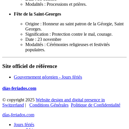
Modalités : Processions et prières.
Fête de la Saint-Georges
Origine : Honneur au saint patron de la Géorgie, Saint
Georges.
Signification : Protection contre le mal, courage.
Date : 23 novembre
Modalités : Cérémonies religieuses et festivités
populaires.
Site officiel de référence
Gouvernement géorgien - Jours fériés
días-feriados.com
© copyright 2025
Website design and digital presence in
Switzerland
|
Conditions Générales
Politique de Confidentialité
días-feriados.com
Jours fériés