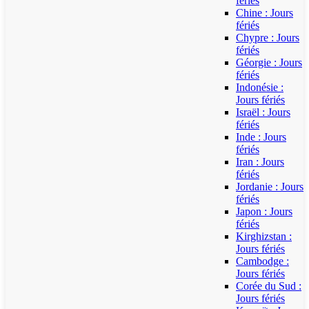
fériés
Chine : Jours
fériés
Chypre : Jours
fériés
Géorgie : Jours
fériés
Indonésie :
Jours fériés
Israël : Jours
fériés
Inde : Jours
fériés
Iran : Jours
fériés
Jordanie : Jours
fériés
Japon : Jours
fériés
Kirghizstan :
Jours fériés
Cambodge :
Jours fériés
Corée du Sud :
Jours fériés