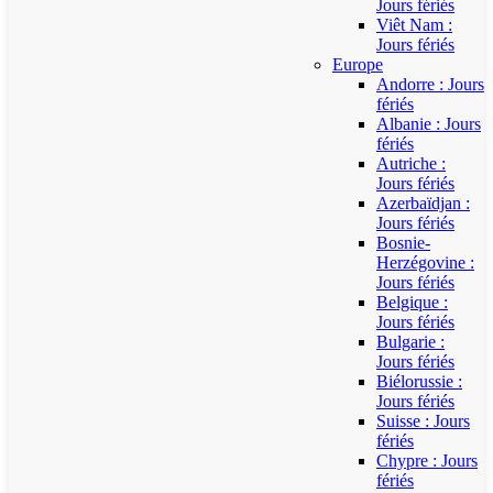
Jours fériés
Viêt Nam :
Jours fériés
Europe
Andorre : Jours
fériés
Albanie : Jours
fériés
Autriche :
Jours fériés
Azerbaïdjan :
Jours fériés
Bosnie-
Herzégovine :
Jours fériés
Belgique :
Jours fériés
Bulgarie :
Jours fériés
Biélorussie :
Jours fériés
Suisse : Jours
fériés
Chypre : Jours
fériés