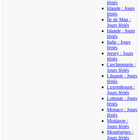
fériés
Irlande : Jours
fériés
Île de Man :
Jours fériés
Islande : Jours
fériés
Italie : Jours
fériés
Jersey : Jours
fériés
Liechtenstein :
Jours fériés
Lituanie : Jours
fériés
Luxembourg :
Jours fériés
Lettonie : Jours
fériés
Monaco : Jours
fériés
Moldavie :
Jours fériés
Monténégro :
Jours fériés