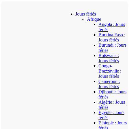
Jours fériés
Afrique
Angola : Jours
fériés
Burkina Faso :
Jours fériés
Burundi : Jours
fériés
Botswana :
Jours fériés
Congo-
Brazzaville :
Jours fériés
Cameroun :
Jours fériés
Djibouti : Jours
fériés
Algérie : Jours
fériés
Égypte : Jours
fériés
Éthiopie : Jours
fériés