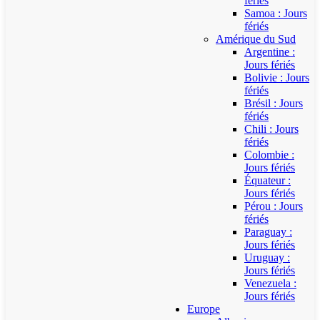
fériés
Samoa : Jours
fériés
Amérique du Sud
Argentine :
Jours fériés
Bolivie : Jours
fériés
Brésil : Jours
fériés
Chili : Jours
fériés
Colombie :
Jours fériés
Équateur :
Jours fériés
Pérou : Jours
fériés
Paraguay :
Jours fériés
Uruguay :
Jours fériés
Venezuela :
Jours fériés
Europe