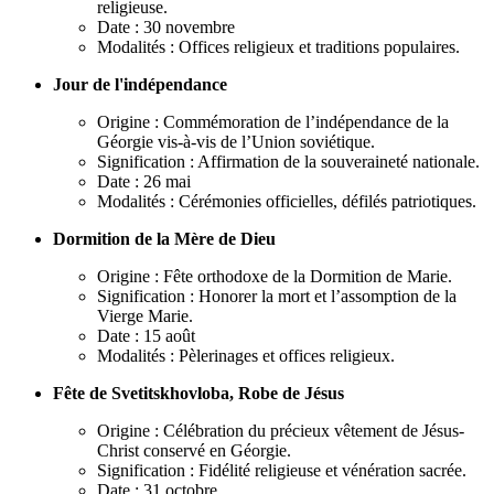
religieuse.
Date : 30 novembre
Modalités : Offices religieux et traditions populaires.
Jour de l'indépendance
Origine : Commémoration de l’indépendance de la
Géorgie vis-à-vis de l’Union soviétique.
Signification : Affirmation de la souveraineté nationale.
Date : 26 mai
Modalités : Cérémonies officielles, défilés patriotiques.
Dormition de la Mère de Dieu
Origine : Fête orthodoxe de la Dormition de Marie.
Signification : Honorer la mort et l’assomption de la
Vierge Marie.
Date : 15 août
Modalités : Pèlerinages et offices religieux.
Fête de Svetitskhovloba, Robe de Jésus
Origine : Célébration du précieux vêtement de Jésus-
Christ conservé en Géorgie.
Signification : Fidélité religieuse et vénération sacrée.
Date : 31 octobre