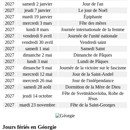
2027
samedi 2 janvier
Jour de l'an
2027
jeudi 7 janvier
Le jour de Noël
2027
mardi 19 janvier
Épiphanie
2027
mercredi 3 mars
Fête des mères
2027
lundi 8 mars
Journée internationale de la femme
2027
vendredi 9 avril
Journée de l'unité nationale
2027
vendredi 30 avril
Vendredi saint
2027
samedi 1 mai
Samedi Saint
2027
dimanche 2 mai
Dimanche de Pâques
2027
lundi 3 mai
Lundi de Pâques
2027
dimanche 9 mai
Journée de la victoire sur le fascisme
2027
mercredi 12 mai
Jour de la Saint-André
2027
mercredi 26 mai
Jour de l'indépendance
2027
samedi 28 août
Dormition de la Mère de Dieu
Fête de Svetitskhovloba, Robe de
2027
jeudi 14 octobre
Jésus
2027
mardi 23 novembre
Fête de la Saint-Georges
Jours fériés en Géorgie