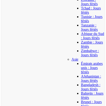
Jours fériés
Tchad : Jours
fériés
Tunisie : Jours
fériés
Tanzanie :
Jours fériés
Afrique du Sud
: Jours fériés
Zambie : Jours
fériés
Zimbabwe :
Jours fériés
Asie
Émirats arabes
unis : Jours
fériés
Afghanistan :
Jours fériés
Bangladesh :
Jours fériés
Bahreïn : Jours
fériés
Brunei : Jours