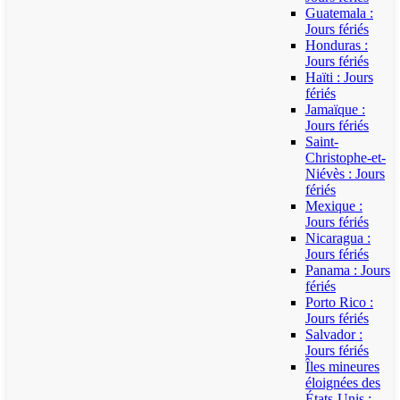
Guatemala :
Jours fériés
Honduras :
Jours fériés
Haïti : Jours
fériés
Jamaïque :
Jours fériés
Saint-
Christophe-et-
Niévès : Jours
fériés
Mexique :
Jours fériés
Nicaragua :
Jours fériés
Panama : Jours
fériés
Porto Rico :
Jours fériés
Salvador :
Jours fériés
Îles mineures
éloignées des
États-Unis :