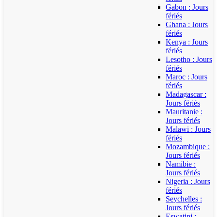
Gabon : Jours
fériés
Ghana : Jours
fériés
Kenya : Jours
fériés
Lesotho : Jours
fériés
Maroc : Jours
fériés
Madagascar :
Jours fériés
Mauritanie :
Jours fériés
Malawi : Jours
fériés
Mozambique :
Jours fériés
Namibie :
Jours fériés
Nigeria : Jours
fériés
Seychelles :
Jours fériés
Eswatini :