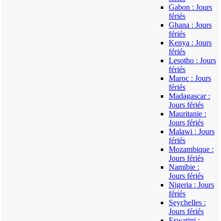
Gabon : Jours
fériés
Ghana : Jours
fériés
Kenya : Jours
fériés
Lesotho : Jours
fériés
Maroc : Jours
fériés
Madagascar :
Jours fériés
Mauritanie :
Jours fériés
Malawi : Jours
fériés
Mozambique :
Jours fériés
Namibie :
Jours fériés
Nigeria : Jours
fériés
Seychelles :
Jours fériés
Eswatini :