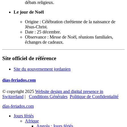
débats religieux.
Le jour de Noël
Origine : Célébration chrétienne de la naissance de
Jésus-Christ.
Date : 25 décembre.
Observance : Messe de Noël, réunions familiales,
échanges de cadeaux.
Site officiel de référence
Site du gouvernement jordanien
días-feriados.com
© copyright 2025
Website design and digital presence in
Switzerland
|
Conditions Générales
Politique de Confidentialité
días-feriados.com
Jours fériés
Afrique
Angola : Jours fériés