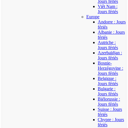
Jours fériés
Viêt Nam :
Jours fériés
Europe
Andorre : Jours
fériés
Albanie : Jours
fériés
Autriche :
Jours fériés
Azerbaïdjan :
Jours fériés
Bosnie-
Herzégovine :
Jours fériés
Belgique :
Jours fériés
Bulgarie :
Jours fériés
Biélorussie :
Jours fériés
Suisse : Jours
fériés
Chypre : Jours
fériés