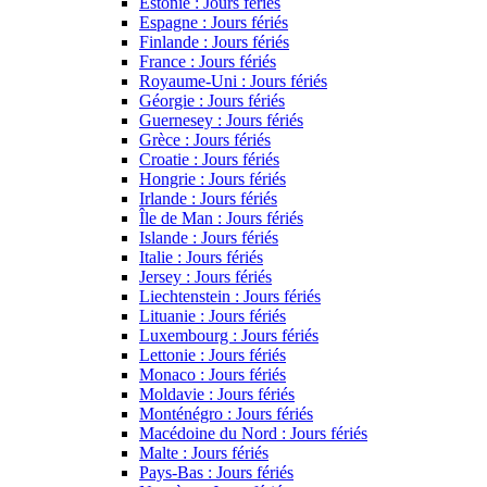
Estonie : Jours fériés
Espagne : Jours fériés
Finlande : Jours fériés
France : Jours fériés
Royaume-Uni : Jours fériés
Géorgie : Jours fériés
Guernesey : Jours fériés
Grèce : Jours fériés
Croatie : Jours fériés
Hongrie : Jours fériés
Irlande : Jours fériés
Île de Man : Jours fériés
Islande : Jours fériés
Italie : Jours fériés
Jersey : Jours fériés
Liechtenstein : Jours fériés
Lituanie : Jours fériés
Luxembourg : Jours fériés
Lettonie : Jours fériés
Monaco : Jours fériés
Moldavie : Jours fériés
Monténégro : Jours fériés
Macédoine du Nord : Jours fériés
Malte : Jours fériés
Pays-Bas : Jours fériés