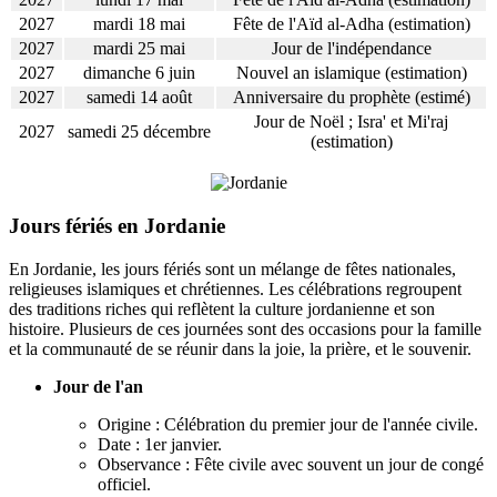
2027
mardi 18 mai
Fête de l'Aïd al-Adha (estimation)
2027
mardi 25 mai
Jour de l'indépendance
2027
dimanche 6 juin
Nouvel an islamique (estimation)
2027
samedi 14 août
Anniversaire du prophète (estimé)
Jour de Noël ; Isra' et Mi'raj
2027
samedi 25 décembre
(estimation)
Jours fériés en Jordanie
En Jordanie, les jours fériés sont un mélange de fêtes nationales,
religieuses islamiques et chrétiennes. Les célébrations regroupent
des traditions riches qui reflètent la culture jordanienne et son
histoire. Plusieurs de ces journées sont des occasions pour la famille
et la communauté de se réunir dans la joie, la prière, et le souvenir.
Jour de l'an
Origine : Célébration du premier jour de l'année civile.
Date : 1er janvier.
Observance : Fête civile avec souvent un jour de congé
officiel.