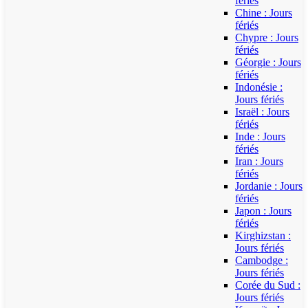
fériés
Chine : Jours
fériés
Chypre : Jours
fériés
Géorgie : Jours
fériés
Indonésie :
Jours fériés
Israël : Jours
fériés
Inde : Jours
fériés
Iran : Jours
fériés
Jordanie : Jours
fériés
Japon : Jours
fériés
Kirghizstan :
Jours fériés
Cambodge :
Jours fériés
Corée du Sud :
Jours fériés