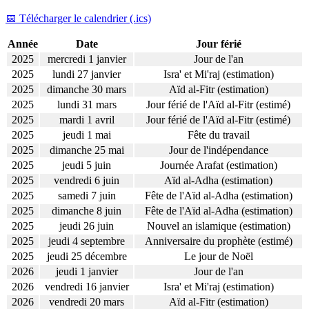
📅 Télécharger le calendrier (.ics)
Année
Date
Jour férié
2025
mercredi 1 janvier
Jour de l'an
2025
lundi 27 janvier
Isra' et Mi'raj (estimation)
2025
dimanche 30 mars
Aïd al-Fitr (estimation)
2025
lundi 31 mars
Jour férié de l'Aïd al-Fitr (estimé)
2025
mardi 1 avril
Jour férié de l'Aïd al-Fitr (estimé)
2025
jeudi 1 mai
Fête du travail
2025
dimanche 25 mai
Jour de l'indépendance
2025
jeudi 5 juin
Journée Arafat (estimation)
2025
vendredi 6 juin
Aïd al-Adha (estimation)
2025
samedi 7 juin
Fête de l'Aïd al-Adha (estimation)
2025
dimanche 8 juin
Fête de l'Aïd al-Adha (estimation)
2025
jeudi 26 juin
Nouvel an islamique (estimation)
2025
jeudi 4 septembre
Anniversaire du prophète (estimé)
2025
jeudi 25 décembre
Le jour de Noël
2026
jeudi 1 janvier
Jour de l'an
2026
vendredi 16 janvier
Isra' et Mi'raj (estimation)
2026
vendredi 20 mars
Aïd al-Fitr (estimation)