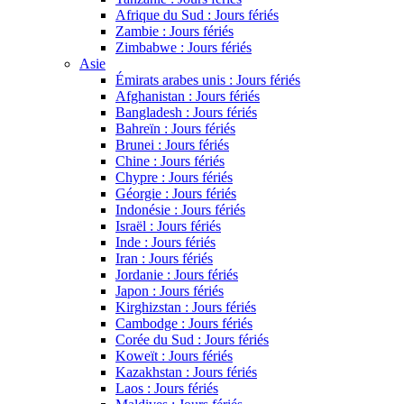
Afrique du Sud : Jours fériés
Zambie : Jours fériés
Zimbabwe : Jours fériés
Asie
Émirats arabes unis : Jours fériés
Afghanistan : Jours fériés
Bangladesh : Jours fériés
Bahreïn : Jours fériés
Brunei : Jours fériés
Chine : Jours fériés
Chypre : Jours fériés
Géorgie : Jours fériés
Indonésie : Jours fériés
Israël : Jours fériés
Inde : Jours fériés
Iran : Jours fériés
Jordanie : Jours fériés
Japon : Jours fériés
Kirghizstan : Jours fériés
Cambodge : Jours fériés
Corée du Sud : Jours fériés
Koweït : Jours fériés
Kazakhstan : Jours fériés
Laos : Jours fériés