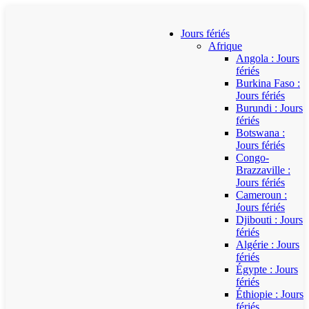
Jours fériés
Afrique
Angola : Jours
fériés
Burkina Faso :
Jours fériés
Burundi : Jours
fériés
Botswana :
Jours fériés
Congo-
Brazzaville :
Jours fériés
Cameroun :
Jours fériés
Djibouti : Jours
fériés
Algérie : Jours
fériés
Égypte : Jours
fériés
Éthiopie : Jours
fériés