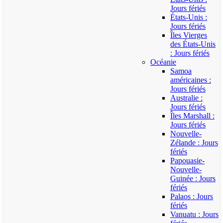
Jours fériés
États-Unis :
Jours fériés
Îles Vierges
des États-Unis
: Jours fériés
Océanie
Samoa
américaines :
Jours fériés
Australie :
Jours fériés
Îles Marshall :
Jours fériés
Nouvelle-
Zélande : Jours
fériés
Papouasie-
Nouvelle-
Guinée : Jours
fériés
Palaos : Jours
fériés
Vanuatu : Jours