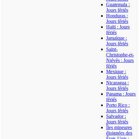
Guatemala :
Jours fériés
Honduras :
Jours fériés
Haïti : Jours
fériés
Jamaïque :
Jours fériés
Saint-
Christophe-et-
Niévès : Jours
fériés
Mexique :
Jours fériés
Nicaragua :
Jours fériés
Panama : Jours
fériés
Porto Rico :
Jours fériés
Salvador :
Jours fériés
Îles mineures
éloignées des
États-Unis :