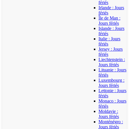
fériés
Irlande : Jours
fériés
Île de Man :
Jours fériés
Islande : Jours
fériés
Italie : Jours
fériés
Jersey : Jours
fériés
Liechtenstein :
Jours fériés
Lituanie : Jours
fériés
Luxembourg :
Jours fériés
Lettonie : Jours
fériés
Monaco : Jours
fériés
Moldavie :
Jours fériés
Monténégro :
Jours fériés