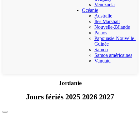
Venezuela
Océanie
Australie
Îles Marshall
Nouvelle-Zélande
Palaos
Papouasie-Nouvelle-
Guinée
Samoa
Samoa américaines
Vanuatu
Jordanie
Jours fériés 2025 2026 2027