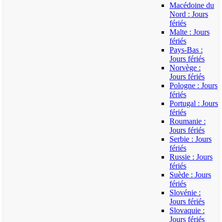
Macédoine du
Nord : Jours
fériés
Malte : Jours
fériés
Pays-Bas :
Jours fériés
Norvège :
Jours fériés
Pologne : Jours
fériés
Portugal : Jours
fériés
Roumanie :
Jours fériés
Serbie : Jours
fériés
Russie : Jours
fériés
Suède : Jours
fériés
Slovénie :
Jours fériés
Slovaquie :
Jours fériés