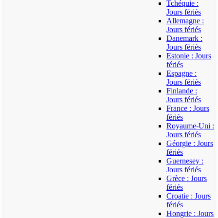
Tchéquie :
Jours fériés
Allemagne :
Jours fériés
Danemark :
Jours fériés
Estonie : Jours
fériés
Espagne :
Jours fériés
Finlande :
Jours fériés
France : Jours
fériés
Royaume-Uni :
Jours fériés
Géorgie : Jours
fériés
Guernesey :
Jours fériés
Grèce : Jours
fériés
Croatie : Jours
fériés
Hongrie : Jours