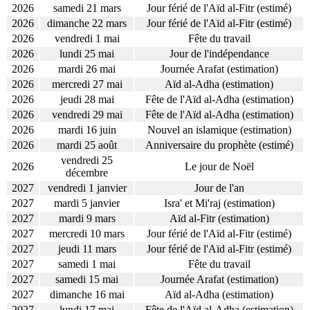
2026
samedi 21 mars
Jour férié de l'Aïd al-Fitr (estimé)
2026
dimanche 22 mars
Jour férié de l'Aïd al-Fitr (estimé)
2026
vendredi 1 mai
Fête du travail
2026
lundi 25 mai
Jour de l'indépendance
2026
mardi 26 mai
Journée Arafat (estimation)
2026
mercredi 27 mai
Aïd al-Adha (estimation)
2026
jeudi 28 mai
Fête de l'Aïd al-Adha (estimation)
2026
vendredi 29 mai
Fête de l'Aïd al-Adha (estimation)
2026
mardi 16 juin
Nouvel an islamique (estimation)
2026
mardi 25 août
Anniversaire du prophète (estimé)
vendredi 25
2026
Le jour de Noël
décembre
2027
vendredi 1 janvier
Jour de l'an
2027
mardi 5 janvier
Isra' et Mi'raj (estimation)
2027
mardi 9 mars
Aïd al-Fitr (estimation)
2027
mercredi 10 mars
Jour férié de l'Aïd al-Fitr (estimé)
2027
jeudi 11 mars
Jour férié de l'Aïd al-Fitr (estimé)
2027
samedi 1 mai
Fête du travail
2027
samedi 15 mai
Journée Arafat (estimation)
2027
dimanche 16 mai
Aïd al-Adha (estimation)
2027
lundi 17 mai
Fête de l'Aïd al-Adha (estimation)