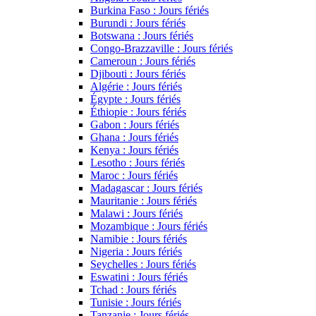
Burkina Faso : Jours fériés
Burundi : Jours fériés
Botswana : Jours fériés
Congo-Brazzaville : Jours fériés
Cameroun : Jours fériés
Djibouti : Jours fériés
Algérie : Jours fériés
Égypte : Jours fériés
Éthiopie : Jours fériés
Gabon : Jours fériés
Ghana : Jours fériés
Kenya : Jours fériés
Lesotho : Jours fériés
Maroc : Jours fériés
Madagascar : Jours fériés
Mauritanie : Jours fériés
Malawi : Jours fériés
Mozambique : Jours fériés
Namibie : Jours fériés
Nigeria : Jours fériés
Seychelles : Jours fériés
Eswatini : Jours fériés
Tchad : Jours fériés
Tunisie : Jours fériés
Tanzanie : Jours fériés