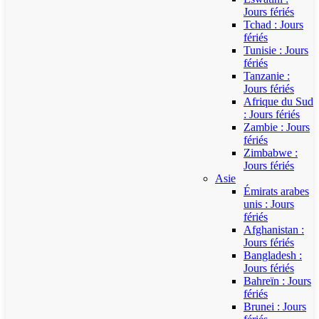
Jours fériés
Tchad : Jours
fériés
Tunisie : Jours
fériés
Tanzanie :
Jours fériés
Afrique du Sud
: Jours fériés
Zambie : Jours
fériés
Zimbabwe :
Jours fériés
Asie
Émirats arabes
unis : Jours
fériés
Afghanistan :
Jours fériés
Bangladesh :
Jours fériés
Bahreïn : Jours
fériés
Brunei : Jours