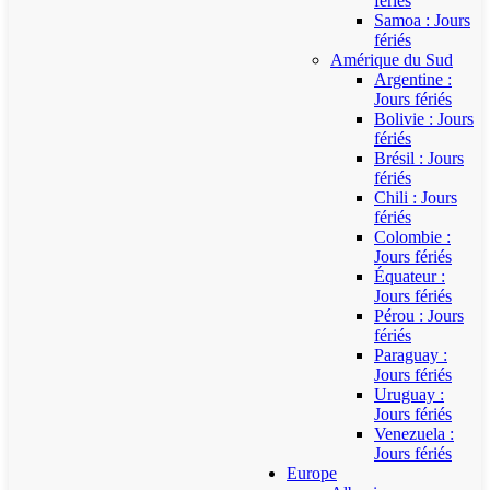
fériés
Samoa : Jours
fériés
Amérique du Sud
Argentine :
Jours fériés
Bolivie : Jours
fériés
Brésil : Jours
fériés
Chili : Jours
fériés
Colombie :
Jours fériés
Équateur :
Jours fériés
Pérou : Jours
fériés
Paraguay :
Jours fériés
Uruguay :
Jours fériés
Venezuela :
Jours fériés
Europe