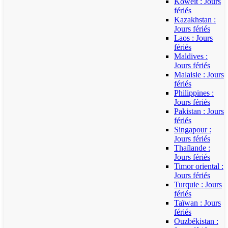
Koweït : Jours
fériés
Kazakhstan :
Jours fériés
Laos : Jours
fériés
Maldives :
Jours fériés
Malaisie : Jours
fériés
Philippines :
Jours fériés
Pakistan : Jours
fériés
Singapour :
Jours fériés
Thaïlande :
Jours fériés
Timor oriental :
Jours fériés
Turquie : Jours
fériés
Taïwan : Jours
fériés
Ouzbékistan :