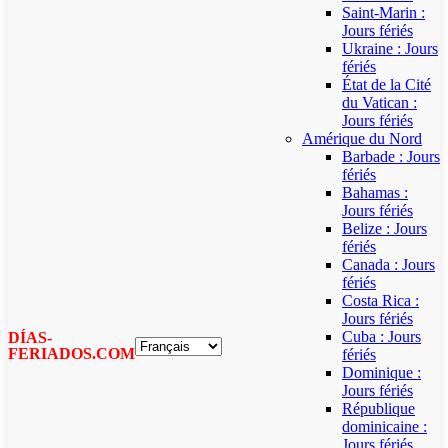
Saint-Marin :
Jours fériés
Ukraine : Jours
fériés
État de la Cité
du Vatican :
Jours fériés
Amérique du Nord
Barbade : Jours
fériés
Bahamas :
Jours fériés
Belize : Jours
fériés
Canada : Jours
fériés
Costa Rica :
Jours fériés
Cuba : Jours
DÍAS-
FERIADOS.COM
fériés
Dominique :
Jours fériés
République
dominicaine :
Jours fériés