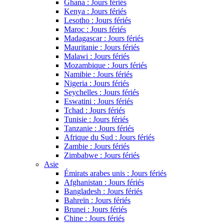
Ghana : Jours fériés
Kenya : Jours fériés
Lesotho : Jours fériés
Maroc : Jours fériés
Madagascar : Jours fériés
Mauritanie : Jours fériés
Malawi : Jours fériés
Mozambique : Jours fériés
Namibie : Jours fériés
Nigeria : Jours fériés
Seychelles : Jours fériés
Eswatini : Jours fériés
Tchad : Jours fériés
Tunisie : Jours fériés
Tanzanie : Jours fériés
Afrique du Sud : Jours fériés
Zambie : Jours fériés
Zimbabwe : Jours fériés
Asie
Émirats arabes unis : Jours fériés
Afghanistan : Jours fériés
Bangladesh : Jours fériés
Bahreïn : Jours fériés
Brunei : Jours fériés
Chine : Jours fériés