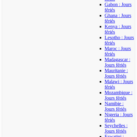
Gabon : Jours
fériés
Ghana : Jours
fériés
Kenya : Jours
fériés
Lesotho : Jours
fériés
Maroc : Jours
fériés
Madagascar :
Jours fériés
Mauritanie :
Jours fériés
Malawi : Jours
fériés
Mozambique :
Jours fériés
Namibie :
Jours fériés
Nigeria : Jours
fériés
Seychelles :
Jours fériés
Eswatini :