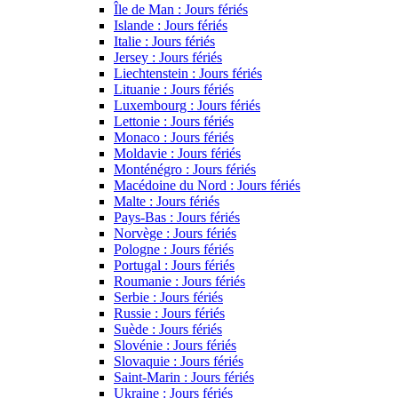
Île de Man : Jours fériés
Islande : Jours fériés
Italie : Jours fériés
Jersey : Jours fériés
Liechtenstein : Jours fériés
Lituanie : Jours fériés
Luxembourg : Jours fériés
Lettonie : Jours fériés
Monaco : Jours fériés
Moldavie : Jours fériés
Monténégro : Jours fériés
Macédoine du Nord : Jours fériés
Malte : Jours fériés
Pays-Bas : Jours fériés
Norvège : Jours fériés
Pologne : Jours fériés
Portugal : Jours fériés
Roumanie : Jours fériés
Serbie : Jours fériés
Russie : Jours fériés
Suède : Jours fériés
Slovénie : Jours fériés
Slovaquie : Jours fériés
Saint-Marin : Jours fériés
Ukraine : Jours fériés