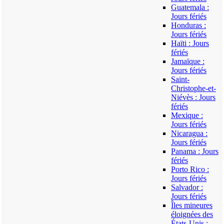
Guatemala :
Jours fériés
Honduras :
Jours fériés
Haïti : Jours
fériés
Jamaïque :
Jours fériés
Saint-
Christophe-et-
Niévès : Jours
fériés
Mexique :
Jours fériés
Nicaragua :
Jours fériés
Panama : Jours
fériés
Porto Rico :
Jours fériés
Salvador :
Jours fériés
Îles mineures
éloignées des
États-Unis :