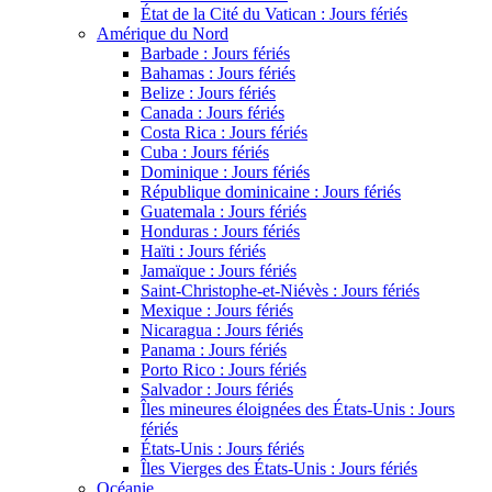
État de la Cité du Vatican : Jours fériés
Amérique du Nord
Barbade : Jours fériés
Bahamas : Jours fériés
Belize : Jours fériés
Canada : Jours fériés
Costa Rica : Jours fériés
Cuba : Jours fériés
Dominique : Jours fériés
République dominicaine : Jours fériés
Guatemala : Jours fériés
Honduras : Jours fériés
Haïti : Jours fériés
Jamaïque : Jours fériés
Saint-Christophe-et-Niévès : Jours fériés
Mexique : Jours fériés
Nicaragua : Jours fériés
Panama : Jours fériés
Porto Rico : Jours fériés
Salvador : Jours fériés
Îles mineures éloignées des États-Unis : Jours
fériés
États-Unis : Jours fériés
Îles Vierges des États-Unis : Jours fériés
Océanie