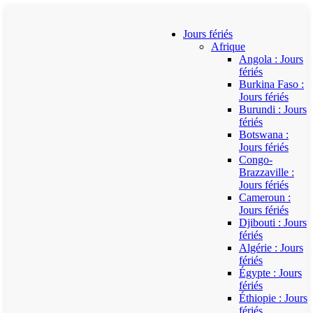
Jours fériés
Afrique
Angola : Jours
fériés
Burkina Faso :
Jours fériés
Burundi : Jours
fériés
Botswana :
Jours fériés
Congo-
Brazzaville :
Jours fériés
Cameroun :
Jours fériés
Djibouti : Jours
fériés
Algérie : Jours
fériés
Égypte : Jours
fériés
Éthiopie : Jours
fériés