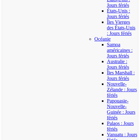
Jours fériés
États-Unis :
Jours fériés
Îles Vierges
des États-Unis
: Jours fériés
Océanie
Samoa
américaines :
Jours fériés
Australie :
Jours fériés
Îles Marshall :
Jours fériés
Nouvelle-
Zélande : Jours
fériés
Papouasie-
Nouvelle-
Guinée : Jours
fériés
Palaos : Jours
fériés
Vanuatu : Jours