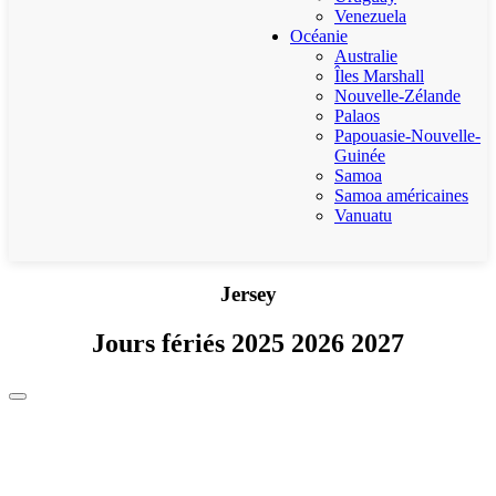
Venezuela
Océanie
Australie
Îles Marshall
Nouvelle-Zélande
Palaos
Papouasie-Nouvelle-
Guinée
Samoa
Samoa américaines
Vanuatu
Jersey
Jours fériés 2025 2026 2027