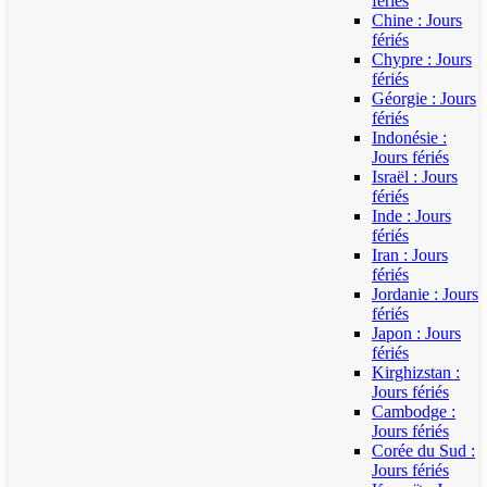
fériés
Chine : Jours
fériés
Chypre : Jours
fériés
Géorgie : Jours
fériés
Indonésie :
Jours fériés
Israël : Jours
fériés
Inde : Jours
fériés
Iran : Jours
fériés
Jordanie : Jours
fériés
Japon : Jours
fériés
Kirghizstan :
Jours fériés
Cambodge :
Jours fériés
Corée du Sud :
Jours fériés