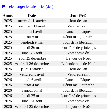
📅 Télécharger le calendrier (.ics)
Année
Date
Jour férié
2025
mercredi 1 janvier
Jour de l'an
2025
vendredi 18 avril
Vendredi saint
2025
lundi 21 avril
Lundi de Pâques
2025
lundi 5 mai
Début mai, jour férié
2025
vendredi 9 mai
Jour de la libération
2025
lundi 26 mai
Jour férié de printemps
2025
lundi 25 août
Vacances d'été
2025
jeudi 25 décembre
Le jour de Noël
2025
vendredi 26 décembre
Le lendemain de Noël
2026
jeudi 1 janvier
Jour de l'an
2026
vendredi 3 avril
Vendredi saint
2026
lundi 6 avril
Lundi de Pâques
2026
lundi 4 mai
Début mai, jour férié
2026
samedi 9 mai
Jour de la libération
2026
lundi 25 mai
Jour férié de printemps
2026
lundi 31 août
Vacances d'été
2026
vendredi 25 décembre
Le jour de Noël