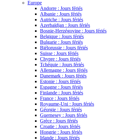
Europe
Andorre : Jours fériés
Albanie : Jours fériés
Autriche : Jours fériés
Azerbaïdjan : Jours fériés
Bosnie-Herzégovine : Jours fériés
Belgique : Jours fériés
Bulgarie : Jours fériés
Biélorussie : Jours fériés
Suisse : Jours fériés
Chypre : Jours fériés
Tchéquie : Jours fériés
Allemagne : Jours fériés
Danemark : Jours fériés
Estonie : Jours fériés
Espagne : Jours fériés
Finlande : Jours fériés
France : Jours fériés
Royaume-Uni : Jours fériés
Géorgie : Jours fériés
Guernesey : Jours fériés
Grèce : Jours fériés
Croatie : Jours fériés
Hongrie : Jours fériés
Irlande : Jours fériés