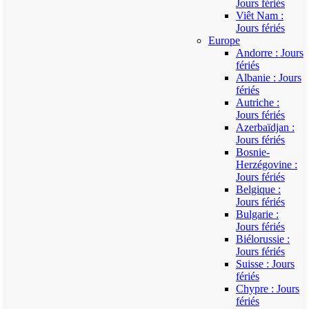
Jours fériés
Viêt Nam :
Jours fériés
Europe
Andorre : Jours
fériés
Albanie : Jours
fériés
Autriche :
Jours fériés
Azerbaïdjan :
Jours fériés
Bosnie-
Herzégovine :
Jours fériés
Belgique :
Jours fériés
Bulgarie :
Jours fériés
Biélorussie :
Jours fériés
Suisse : Jours
fériés
Chypre : Jours
fériés