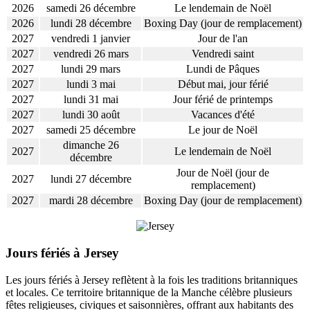
2026
samedi 26 décembre
Le lendemain de Noël
2026
lundi 28 décembre
Boxing Day (jour de remplacement)
2027
vendredi 1 janvier
Jour de l'an
2027
vendredi 26 mars
Vendredi saint
2027
lundi 29 mars
Lundi de Pâques
2027
lundi 3 mai
Début mai, jour férié
2027
lundi 31 mai
Jour férié de printemps
2027
lundi 30 août
Vacances d'été
2027
samedi 25 décembre
Le jour de Noël
dimanche 26
2027
Le lendemain de Noël
décembre
Jour de Noël (jour de
2027
lundi 27 décembre
remplacement)
2027
mardi 28 décembre
Boxing Day (jour de remplacement)
Jours fériés à Jersey
Les jours fériés à Jersey reflètent à la fois les traditions britanniques
et locales. Ce territoire britannique de la Manche célèbre plusieurs
fêtes religieuses, civiques et saisonnières, offrant aux habitants des