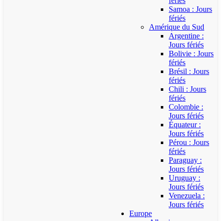
fériés
Samoa : Jours
fériés
Amérique du Sud
Argentine :
Jours fériés
Bolivie : Jours
fériés
Brésil : Jours
fériés
Chili : Jours
fériés
Colombie :
Jours fériés
Équateur :
Jours fériés
Pérou : Jours
fériés
Paraguay :
Jours fériés
Uruguay :
Jours fériés
Venezuela :
Jours fériés
Europe