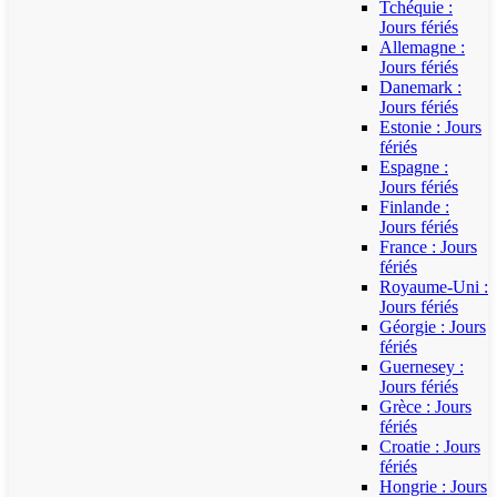
Tchéquie :
Jours fériés
Allemagne :
Jours fériés
Danemark :
Jours fériés
Estonie : Jours
fériés
Espagne :
Jours fériés
Finlande :
Jours fériés
France : Jours
fériés
Royaume-Uni :
Jours fériés
Géorgie : Jours
fériés
Guernesey :
Jours fériés
Grèce : Jours
fériés
Croatie : Jours
fériés
Hongrie : Jours