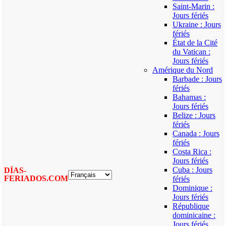
Saint-Marin :
Jours fériés
Ukraine : Jours
fériés
État de la Cité
du Vatican :
Jours fériés
Amérique du Nord
Barbade : Jours
fériés
Bahamas :
Jours fériés
Belize : Jours
fériés
Canada : Jours
fériés
Costa Rica :
Jours fériés
Cuba : Jours
DÍAS-
FERIADOS.COM
fériés
Dominique :
Jours fériés
République
dominicaine :
Jours fériés