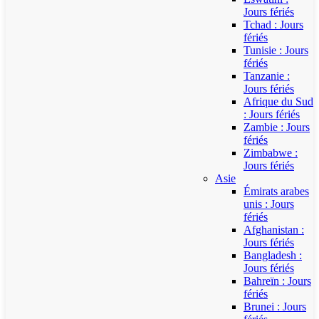
Jours fériés
Tchad : Jours
fériés
Tunisie : Jours
fériés
Tanzanie :
Jours fériés
Afrique du Sud
: Jours fériés
Zambie : Jours
fériés
Zimbabwe :
Jours fériés
Asie
Émirats arabes
unis : Jours
fériés
Afghanistan :
Jours fériés
Bangladesh :
Jours fériés
Bahreïn : Jours
fériés
Brunei : Jours