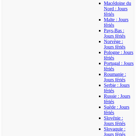
Macédoine du
Nord : Jours
fériés
Malte : Jours
fériés
Pays-Bas :
Jours fériés
Norvège :
Jours fériés
Pologne : Jours
fériés
Portugal : Jours
fériés
Roumanie :
Jours fériés
Serbie : Jours
fériés
Russie : Jours
fériés
Suède : Jours
fériés
Slovénie :
Jours fériés
Slovaquie :
Jours fériés