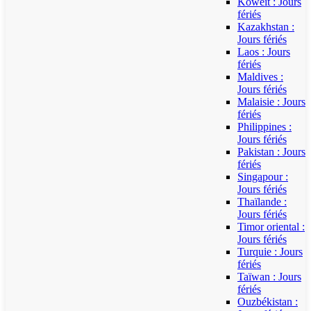
Koweït : Jours
fériés
Kazakhstan :
Jours fériés
Laos : Jours
fériés
Maldives :
Jours fériés
Malaisie : Jours
fériés
Philippines :
Jours fériés
Pakistan : Jours
fériés
Singapour :
Jours fériés
Thaïlande :
Jours fériés
Timor oriental :
Jours fériés
Turquie : Jours
fériés
Taïwan : Jours
fériés
Ouzbékistan :