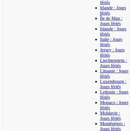
fériés
Irlande : Jours
fériés
Île de Man :
Jours fériés
Islande : Jours
fériés
Italie : Jours
fériés
Jersey : Jours
fériés
Liechtenstein :
Jours fériés
Lituanie : Jours
fériés
Luxembourg :
Jours fériés
Lettonie : Jours
fériés
Monaco : Jours
fériés
Moldavie :
Jours fériés
Monténégro :
Jours fériés